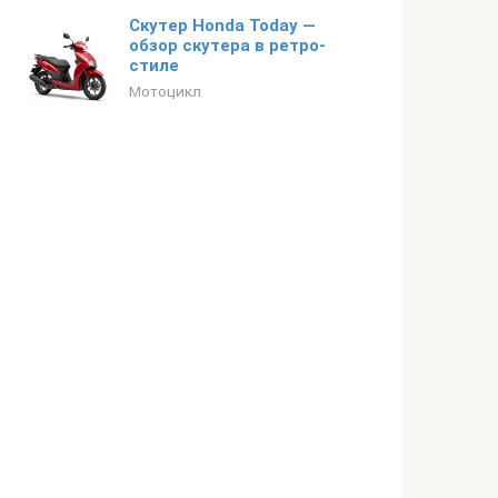
Скутер Honda Today —
обзор скутера в ретро-
стиле
Мотоцикл