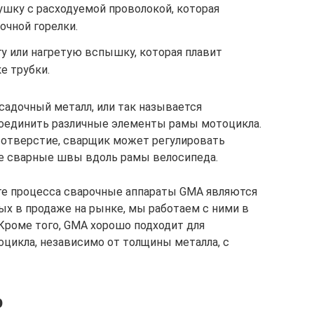
ушку с расходуемой проволокой, которая
очной горелки.
гу или нагретую вспышку, которая плавит
е трубки.
садочный металл, или так называется
соединить различные элементы рамы мотоцикла.
 отверстие, сварщик может регулировать
ые сварные швы вдоль рамы велосипеда.
те процесса сварочные аппараты GMA являются
ых в продаже на рынке, мы работаем с ними в
Кроме того, GMA хорошо подходит для
цикла, независимо от толщины металла, с
р