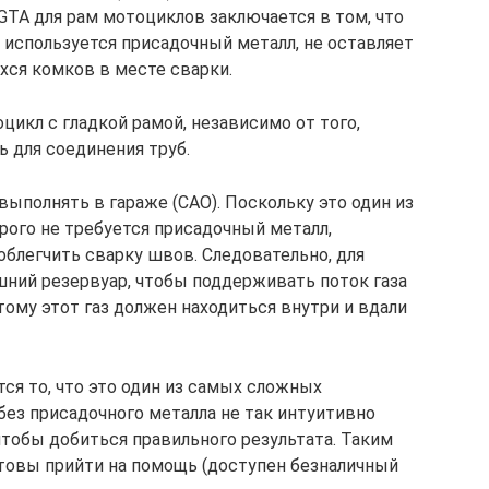
GTA для рам мотоциклов заключается в том, что
 используется присадочный металл, не оставляет
ся комков в месте сварки.
икл с гладкой рамой, независимо от того,
 для соединения труб.
выполнять в гараже (САО). Поскольку это один из
рого не требуется присадочный металл,
облегчить сварку швов. Следовательно, для
ний резервуар, чтобы поддерживать поток газа
ому этот газ должен находиться внутри и вдали
ся то, что это один из самых сложных
без присадочного металла не так интуитивно
чтобы добиться правильного результата. Таким
отовы прийти на помощь (доступен безналичный