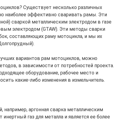
тоциклов? Существует несколько различных
о наиболее эффективно сваривать рамы. Эти
ной) сваркой металлическим электродом в газе
овым электродом (GTAW). Эти методы сварки
бок, составляющих раму мотоцикла, и мы их
Долгопрудный).
лучших вариантов рам мотоциклов, можно
етодов, в зависимости от потребностей проекта.
 подходящее оборудование, рабочее место и
осить какие-либо изменения в измельчитель.
й, например, аргонная сварка металлическим
т инертный газ для металла и является ее более