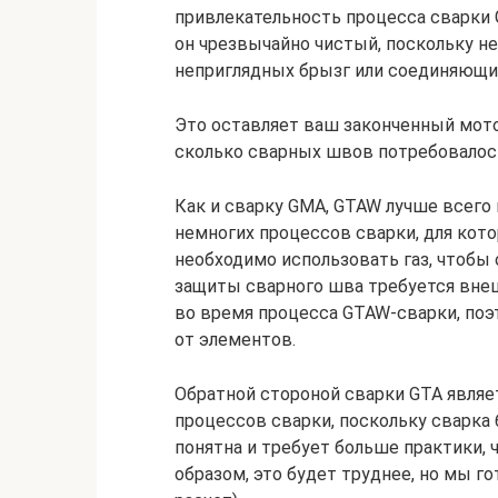
привлекательность процесса сварки 
он чрезвычайно чистый, поскольку не
неприглядных брызг или соединяющих
Это оставляет ваш законченный мотоц
сколько сварных швов потребовалось
Как и сварку GMA, GTAW лучше всего 
немногих процессов сварки, для кото
необходимо использовать газ, чтобы 
защиты сварного шва требуется внеш
во время процесса GTAW-сварки, поэт
от элементов.
Обратной стороной сварки GTA являет
процессов сварки, поскольку сварка 
понятна и требует больше практики, 
образом, это будет труднее, но мы г