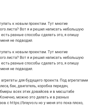
ступать к новым проектам. Тут многие
ого листа? Вот я и решил написать небольшую
е есть разные способы сделать это, я опишу
 меня не подводил.
ступать к новым проектам. Тут многие
ого листа? Вот я и решил написать небольшую
е есть разные способы сделать это, я опишу
 меня не подводил.
 агрегаты для будущего проекта. Под агрегатами
еса, бак, двигатель, коробка передач,
обмеры всех этих дэвайсев и в масштабе
Конечно, можно это делать и в разных
в с https://brayvo.ru но у меня это пока плохо,