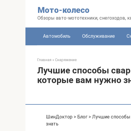
Перейти
Мото-колесо
к
контенту
Обзоры авто-мототехники, снегоходов, 
Автомобиль
Обслуживание
С
Главная
»
Снаряжение
Лучшие способы свар
которые вам нужно з
ШинДоктор > Блог > Лучшие способы
знать