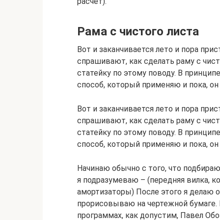
расчет).
Рама с чистого листа
Вот и заканчивается лето и пора при
спрашивают, как сделать раму с чист
статейку по этому поводу. В принцип
способ, который применяю и пока, он
Вот и заканчивается лето и пора при
спрашивают, как сделать раму с чист
статейку по этому поводу. В принцип
способ, который применяю и пока, он
Начинаю обычно с того, что подбираю
я подразумеваю – (передняя вилка, кол
амортизаторы) После этого я делаю 
прорисовываю на чертежной бумаге. 
программах, как допустим, Павел Обозо