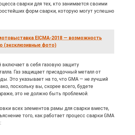
цесса сварки для тех, кто занимается своими
з простейших форм сварки, которую могут успешно
отовыставка EICMA-2018 — возможность
о (эксклюзивные фото)
 включает в себя газовую защиту
талла. Газ защищает присадочный металл от
ды. Это указывает на то, что GMA — не лучший
ако, поскольку вы, скорее всего, будете
араже, это не должно быть проблемой.
овки всех элементов рамы для сварки вместе,
ъяснение того, как работает процесс сварки GMA
: