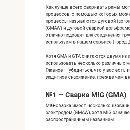
Как лучше всего сваривать рамы мо
процессов, с помощью которых можн
процессы называются дуговой (аргон
(GMAW) и дуговой сваркой вольфрам
отлично подходят для соединения тру
используем в нашем сервисе (город 
Хотя GMA и GTA считаются двумя из 
использовать несколько различных м
Главное — убедиться, что у вас есть
защитное снаряжение, прежде чем вн
№1 — Сварка MIG (GMA)
MIG-сварка имеет несколько названи
электродом (GMAW), хотя MIG означае
распространенным названием.