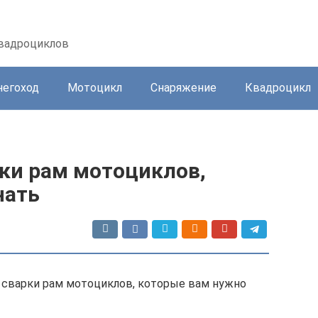
квадроциклов
негоход
Мотоцикл
Снаряжение
Квадроцикл
ки рам мотоциклов,
нать
 сварки рам мотоциклов, которые вам нужно