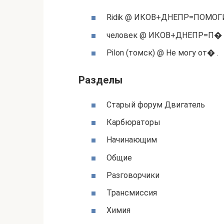
Ridik @ ИКОВ+ДНЕПР=ПОМОГИ
человек @ ИКОВ+ДНЕПР=П� 
Pilon (томск) @ Не могу от� .
Разделы
Старый форум Двигатель
Карбюраторы
Начинающим
Общие
Разговорчики
Трансмиссия
Химия