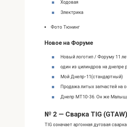
Ходовая
Электрика
Фото Тюнинг
Новое на Форуме
Новый логотип / Форуму 11 ле
один из цилиндров на днепре 
Мой Днепр-11(стандартный)
Продажа литых запчастей на о
Днепр МТ10-36. Он же Малыш,
№ 2 — Сварка TIG (GTAW
TIG означает аргонная дуговая сварк