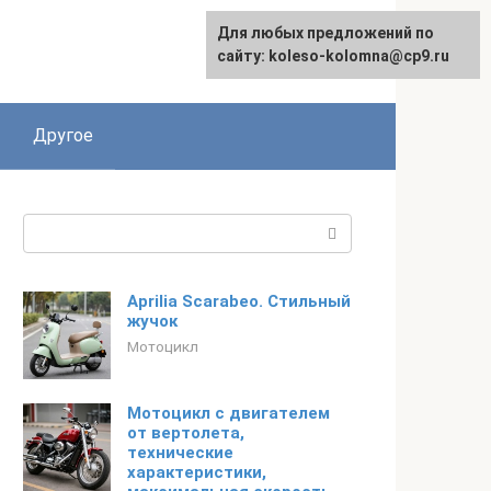
Для любых предложений по
сайту: koleso-kolomna@cp9.ru
Другое
Поиск:
Aprilia Scarabeo. Стильный
жучок
Мотоцикл
Мотоцикл с двигателем
от вертолета,
технические
характеристики,