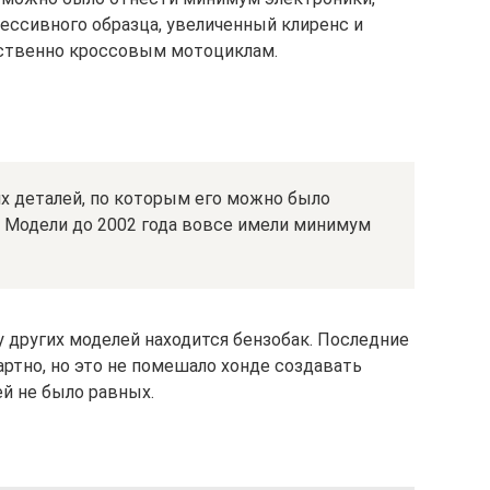
ессивного образца, увеличенный клиренс и
йственно кроссовым мотоциклам.
х деталей, по которым его можно было
. Модели до 2002 года вовсе имели минимум
у других моделей находится бензобак. Последние
ртно, но это не помешало хонде создавать
й не было равных.