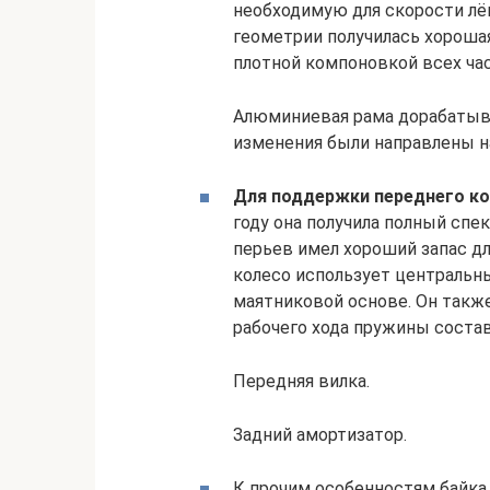
необходимую для скорости лё
геометрии получилась хороша
плотной компоновкой всех час
Алюминиевая рама дорабатыва
изменения были направлены н
Для поддержки переднего ко
году она получила полный спе
перьев имел хороший запас дл
колесо использует центральн
маятниковой основе. Он такж
рабочего хода пружины соста
Передняя вилка.
Задний амортизатор.
К прочим особенностям байка