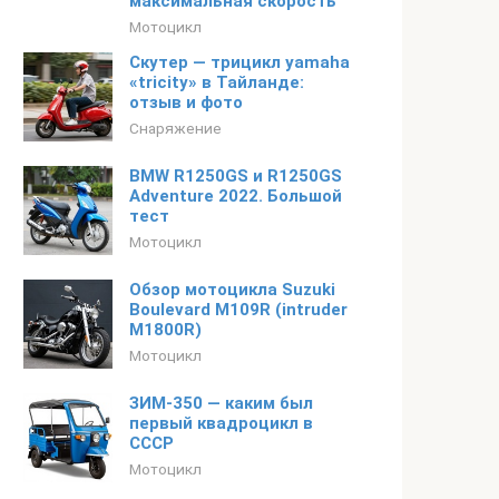
максимальная скорость
Мотоцикл
Скутер — трицикл yamaha
«tricity» в Тайланде:
отзыв и фото
Снаряжение
BMW R1250GS и R1250GS
Adventure 2022. Большой
тест
Мотоцикл
Обзор мотоцикла Suzuki
Boulevard M109R (intruder
M1800R)
Мотоцикл
ЗИМ-350 — каким был
первый квадроцикл в
СССР
Мотоцикл