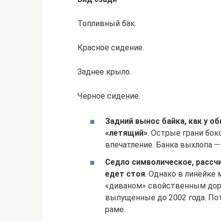
Топливный бак.
Красное сидение.
Заднее крыло.
Черное сидение.
Задний вынос байка, как у о
«летящий»
. Острые грани бо
впечатление. Банка выхлопа —
Седло символическое, рассчи
едет стоя
. Однако в линейке
«диваном» свойственным дор
выпущенные до 2002 года. По
раме.