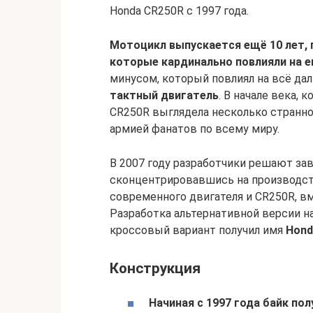
Honda CR250R с 1997 года.
Мотоцикл выпускается ещё 10 лет, 
которые кардинально повлияли на е
минусом, который повлиял на всё да
тактный двигатель
. В начале века,
CR250R выглядела несколько странно
армией фанатов по всему миру.
В 2007 году разработчики решают за
сконцентрировавшись на производст
современного двигателя и CR250R, вм
Разработка альтернативной версии на
кроссовый вариант получил имя
Hond
Конструкция
Начиная с 1997 года байк по