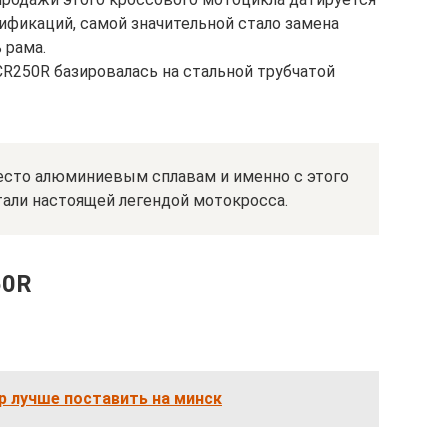
дификаций, самой значительной стало замена
 рама.
R250R базировалась на стальной трубчатой
место алюминиевым сплавам и именно с этого
тали настоящей легендой мотокросса.
50R
р лучше поставить на минск