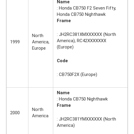
Name
: Honda CB750 F2 Seven Fifty,
Honda CB750 Nighthawk
Frame
: JH2RC381XMXXXXXX (North
North
America), RC42XXXXXXX
1999
America,
(Europe)
Europe
Code
: CB750F2X (Europe)
Name
: Honda CB750 Nighthawk
Frame
North
2000
America
: JH2RC381YMXXXXXX (North
America)