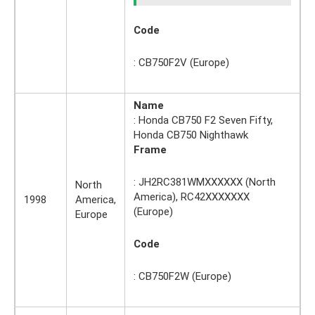
Code
: CB750F2V (Europe)
Name
: Honda CB750 F2 Seven Fifty,
Honda CB750 Nighthawk
Frame
: JH2RC381WMXXXXXX (North
North
America), RC42XXXXXXX
1998
America,
(Europe)
Europe
Code
: CB750F2W (Europe)