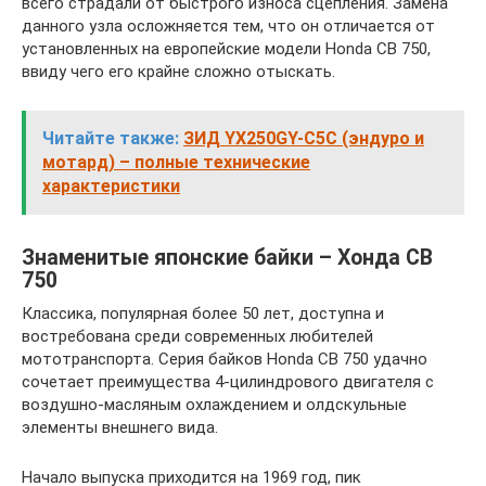
всего страдали от быстрого износа сцепления. Замена
данного узла осложняется тем, что он отличается от
установленных на европейские модели Honda CB 750,
ввиду чего его крайне сложно отыскать.
Читайте также:
ЗИД YX250GY-C5C (эндуро и
мотард) – полные технические
характеристики
Знаменитые японские байки – Хонда CB
750
Классика, популярная более 50 лет, доступна и
востребована среди современных любителей
мототранспорта. Серия байков Honda CB 750 удачно
сочетает преимущества 4-цилиндрового двигателя с
воздушно-масляным охлаждением и олдскульные
элементы внешнего вида.
Начало выпуска приходится на 1969 год, пик