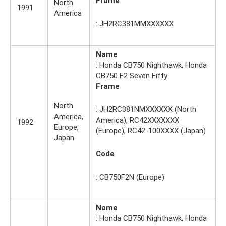
Frame
North
1991
America
: JH2RC381MMXXXXXX
Name
: Honda CB750 Nighthawk, Honda
CB750 F2 Seven Fifty
Frame
North
: JH2RC381NMXXXXXX (North
America,
America), RC42XXXXXXX
1992
Europe,
(Europe), RC42-100XXXX (Japan)
Japan
Code
: CB750F2N (Europe)
Name
: Honda CB750 Nighthawk, Honda