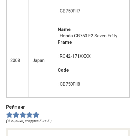
: CB750FII7
Name
: Honda CB750 F2 Seven Fifty
Frame
: RC42-171XXXX
2008
Japan
Code
: CB750FII8
Рейтинг
(
2
оценки, среднее
5
из
5
)