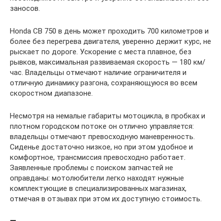
заносов.
Honda CB 750 в день может проходить 700 километров и
более без перегрева двигателя, уверенно держит курс, не
рыскает по дороге. Ускорение с места плавное, без
рывков, максимальная развиваемая скорость — 180 км/
час. Владельцы отмечают наличие ограничителя и
отличную динамику разгона, сохраняющуюся во всем
скоростном диапазоне.
Несмотря на немалые габариты мотоцикла, в пробках и
плотном городском потоке он отлично управляется:
владельцы отмечают превосходную маневренность.
Сиденье достаточно низкое, но при этом удобное и
комфортное, трансмиссия превосходно работает.
Заявленные проблемы с поиском запчастей не
оправданы: мотолюбители легко находят нужные
комплектующие в специализированных магазинах,
отмечая в отзывах при этом их доступную стоимость.