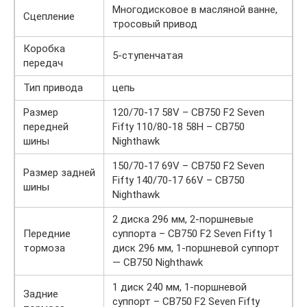
Многодисковое в масляной ванне,
Сцепление
тросовый привод
Коробка
5-ступенчатая
передач
Тип привода
цепь
Размер
120/70-17 58V – CB750 F2 Seven
передней
Fifty 110/80-18 58H – CB750
шины
Nighthawk
150/70-17 69V – CB750 F2 Seven
Размер задней
Fifty 140/70-17 66V – CB750
шины
Nighthawk
2 диска 296 мм, 2-поршневые
Передние
суппорта – CB750 F2 Seven Fifty 1
тормоза
диск 296 мм, 1-поршневой суппорт
— CB750 Nighthawk
1 диск 240 мм, 1-поршневой
Задние
суппорт – CB750 F2 Seven Fifty