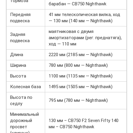
тормоза
барабан — CB750 Nighthawk
Передняя
41 мм телескопическая вилка, ход
подвеска
— 130 мм (140 мм — Nighthawk)
маятниковая с двумя
Задняя
амортизаторами (рег. преднатяга),
подвеска
ход — 110 мм
Длина
2220 мм (2185 мм — Nighthawk)
Ширина
780 мм (800 мм — Nighthawk)
Высота
1100 мм (1135 мм — Nighthawk)
Колесная база
1495 мм (1505 мм — Nighthawk)
Высота по
795 мм (780 мм — Nighthawk)
седлу
Минимальный
дорожный
130 мм – CB750 F2 Seven Fifty 140
просвет
мм – CB750 Nighthawk