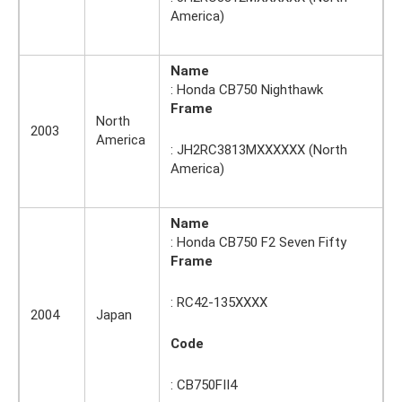
America)
Name
: Honda CB750 Nighthawk
Frame
North
2003
America
: JH2RC3813MXXXXXX (North
America)
Name
: Honda CB750 F2 Seven Fifty
Frame
: RC42-135XXXX
2004
Japan
Code
: CB750FII4