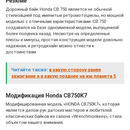
Резюме
Дорожный байк Honda CB 750 является не обычной
стилизацией под именитые ретромотоциклы, но мощной
моделью с отличными характеристиками. CB 750
создавался на базе одноименной модели, выпущенной
более полувека назад. Несмотря на определенные
плюсы и минусы, простая конструкция модели довольно
надежная, и ретродизайн можно отнести к
достоинствам.
Читайте также:
в какую сторону ранее
зажигание а в какую позднее на иж планета 5
Модификация Honda CB750K7
Модифицированная модель «HONDA CB750K7», которая
является делом рук датских мастеров и любителей
классических байков из салона «Wrenchmonkees», стала
объектом нашего внимания.