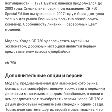
популярности — 1991. Выпуск линейки продолжался до
2003 года. Специальная серия под названием CB 750
Special Edition выпускалась в 2007 году и была доступна
только для рынка Японии как попытка возобновить
конвейер. Особенность линейки — серебряный цвет
моделей.
Модели Хонда СБ 750 удалось стать музейным
экспонатом, дорожный мотоцикл является первым
представителем класса супербайков.
cb 750
Дополнительные опции и версии
Модель, предназначенная для американского рынка,
оснащалась малоэффективными тормозами с передним
дисковым механизмом и задним барабанным, в связи с
чем предпочитают приобретать версии Honda CB 750 с
двумя дисковыми механизмами спереди и одним сзади.
Тормозные системы других версий в разы мощнее, что