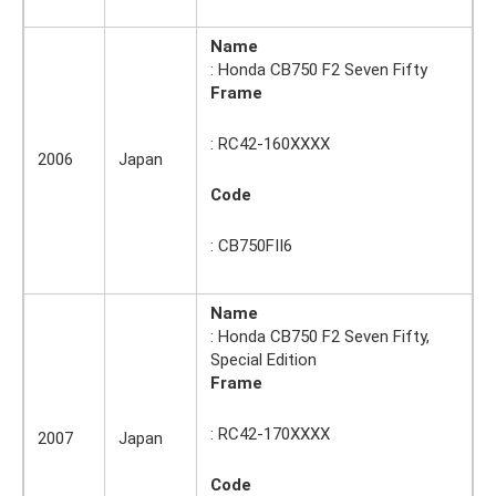
Name
: Honda CB750 F2 Seven Fifty
Frame
: RC42-160XXXX
2006
Japan
Code
: CB750FII6
Name
: Honda CB750 F2 Seven Fifty,
Special Edition
Frame
: RC42-170XXXX
2007
Japan
Code