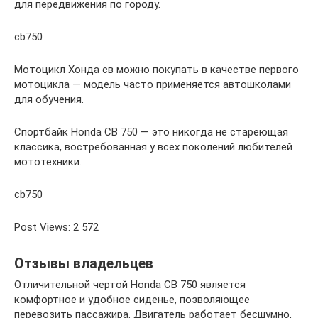
для передвижения по городу.
cb750
Мотоцикл Хонда св можно покупать в качестве первого
мотоцикла — модель часто применяется автошколами
для обучения.
Спортбайк Honda CB 750 — это никогда не стареющая
классика, востребованная у всех поколений любителей
мототехники.
cb750
Post Views: 2 572
Отзывы владельцев
Отличительной чертой Honda CB 750 является
комфортное и удобное сиденье, позволяющее
перевозить пассажира. Двигатель работает бесшумно,