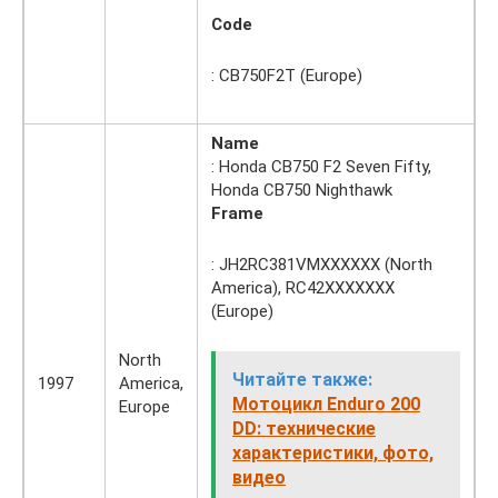
Code
: CB750F2T (Europe)
Name
: Honda CB750 F2 Seven Fifty,
Honda CB750 Nighthawk
Frame
: JH2RC381VMXXXXXX (North
America), RC42XXXXXXX
(Europe)
North
Читайте также:
1997
America,
Мотоцикл Enduro 200
Europe
DD: технические
характеристики, фото,
видео