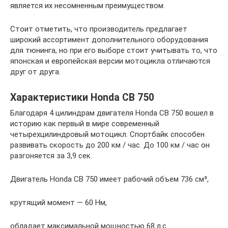
является их несомненным преимуществом.
Стоит отметить, что производитель предлагает
широкий ассортимент дополнительного оборудования
для тюнинга, но при его выборе стоит учитывать то, что
японская и европейская версии мотоцикла отличаются
друг от друга.
Характеристики Honda CB 750
Благодаря 4 цилиндрам двигателя Honda CB 750 вошел в
историю как первый в мире современный
четырехцилиндровый мотоцикл. Спортбайк способен
развивать скорость до 200 км / час. До 100 км / час он
разгоняется за 3,9 сек.
Двигатель Honda CB 750 имеет рабочий объем 736 см³,
крутящий момент — 60 Нм,
обладает максимальной мощностью 68 л.с.