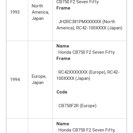
CB750 F2 Seven Fifty
North
Frame
1993
America,
Japan
: JH2RC381PMXXXXXX (North
America), RC42-100XXXX (Japan)
Name
: Honda CB750 F2 Seven Fifty
Frame
: RC42XXXXXXX (Europe), RC42-
Europe,
100XXXX (Japan)
1994
Japan
Code
: CB750F2R (Europe)
Name
: Honda CB750 F2 Seven Fifty,