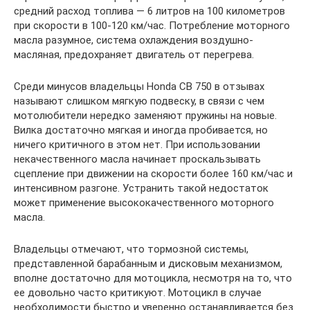
средний расход топлива — 6 литров на 100 километров
при скорости в 100-120 км/час. Потребление моторного
масла разумное, система охлаждения воздушно-
масляная, предохраняет двигатель от перегрева.
Среди минусов владельцы Honda CB 750 в отзывах
называют слишком мягкую подвеску, в связи с чем
мотолюбители нередко заменяют пружины на новые.
Вилка достаточно мягкая и иногда пробивается, но
ничего критичного в этом нет. При использовании
некачественного масла начинает проскальзывать
сцепление при движении на скорости более 160 км/час и
интенсивном разгоне. Устранить такой недостаток
может применение высококачественного моторного
масла.
Владельцы отмечают, что тормозной системы,
представленной барабанным и дисковым механизмом,
вполне достаточно для мотоцикла, несмотря на то, что
ее довольно часто критикуют. Мотоцикл в случае
необходимости быстро и уверенно останавливается без