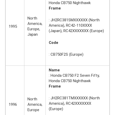
Honda CB750 Nighthawk
Frame
North
: JH2RC381SMXXXXXX (North
America,
America), RC42-110XXXX
1995
Europe,
(Japan), RC42XXXXXXX (Europe)
Japan
Code
: CB750F2S (Europe)
Name
: Honda CB750 F2 Seven Fifty,
Honda CB750 Nighthawk
Frame
: JH2RC381TMXXXXXX (North
North
America), RC42XXXXXXX
1996
America,
(Europe)
Europe