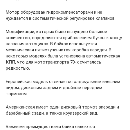
Мотор оборудован гидрокомпенсаторами и не
нуждается в систематической регулировке клапанов.
Модификации, которых было выпущено большое
количество, определяются прибавлением буквы к концу
названия мотоцикла. В байках используется
механическая пятиступенчатая коробка передач. В
некоторых моделях была установлена автоматическая
КПП, что для мототранспорта 70-х считалось
редкостью.
Европейская модель отличается олдскульным внешним
видом, дисковым задним и двойным передним
тормозом.
Американская имеет один дисковый тормоз впереди и
барабанный сзади, а также круизерский вид.
Важными преимуществами байка являются: