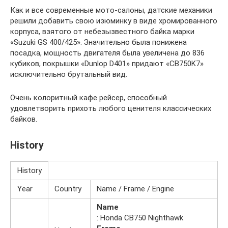
Как и все современные мото-салоны, датские механики
решили добавить свою изюминку в виде хромированного
корпуса, взятого от небезызвестного байка марки
«Suzuki GS 400/425». Значительно была понижена
посадка, мощность двигателя была увеличена до 836
кубиков, покрышки «Dunlop D401» придают «CB750K7»
исключительно брутальный вид.
Очень колоритный кафе рейсер, способный
удовлетворить прихоть любого ценителя классических
байков.
History
History
Year
Country
Name / Frame / Engine
Name
: Honda CB750 Nighthawk