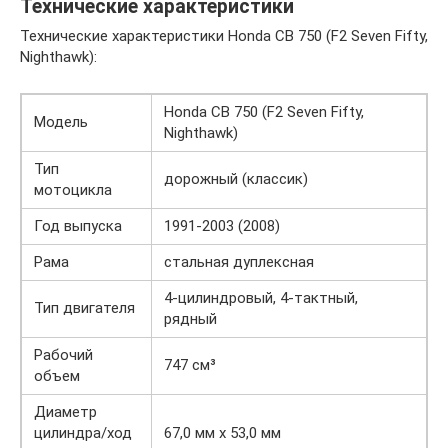
Технические характеристики
Технические характеристики Honda CB 750 (F2 Seven Fifty,
Nighthawk):
Honda CB 750 (F2 Seven Fifty,
Модель
Nighthawk)
Тип
дорожный (классик)
мотоцикла
Год выпуска
1991-2003 (2008)
Рама
стальная дуплексная
4-цилиндровый, 4-тактный,
Тип двигателя
рядный
Рабочий
747 см³
объем
Диаметр
цилиндра/ход
67,0 мм х 53,0 мм