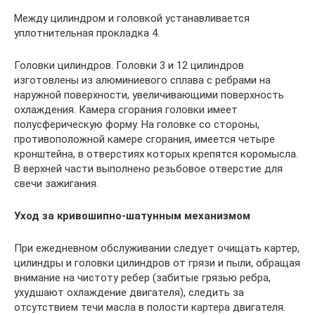
Между цилиндром и головкой устанавливается
уплотнительная прокладка 4.
Головки цилиндров. Головки 3 и 12 цилиндров
изготовлены из алюминиевого сплава с ребрами на
наружной поверхности, увеличивающими поверхность
охлаждения. Камера сгорания головки имеет
полусферическую форму. На головке со стороны,
противоположной камере сгорания, имеется четыре
кронштейна, в отверстиях которых крепятся коромысла.
В верхней части выполнено резьбовое отверстие для
свечи зажигания.
Уход за кривошипно-шатунным механизмом
При ежедневном обслуживании следует очищать картер,
цилиндры и головки цилиндров от грязи и пыли, обращая
внимание на чистоту ребер (забитые грязью ребра,
ухудшают охлаждение двигателя), следить за
отсутствием течи масла в полости картера двигателя.