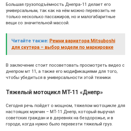
Большая грузоподъёмность Днепра-11 делает его
универсальным, так как на нём можно перевозить не
только несколько пассажиров, но и малогабаритные
вещи со значительной массой.
Читайте также:
Ремни вариатора Mitsuboshi
для скутера – выбор модели по маркировке
В заключение стоит посоветовать просмотреть видео с
днепром мт 11, а также его модификациями для того,
чтобы убедиться в универсальности этой техники.
Тяжелый мотоцикл МТ-11 «Днепр»
Сегодня речь пойдет о мощном, тяжелом мотоцикле для
настоящих мужчин – МТ-11 Днепр, который выручал
советских граждан и в деревнях на бездорожье, и в
городе, когда нужно было перевезти тяжелый груз.