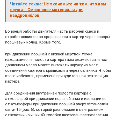
Читайте также:
Не экономьте на том, что вам
служит. Смазочные материалы для
квадроциклов
Во время работы двигателя часть рабочей смеси и
отработавших газов прорывается в картер через зазоры
поршневых колец. Кроме того,
при движении поршней к нижней мертвой точке
находящиеся в полости картера газы сжимаются, и под
давлением масло может вытекать наружу из мест
соединений картера с крышками и через сальники. Чтобы
этого избежать, применена принудительная вентиляция
картера.
Для соединения внутренней полости картера с
атмосферой при движении поршней вниз и изоляции ее
от атмосферы при движении поршней вверх установлен
сапун 15 (рис. 6), который расположен в центральном
отверстии крышки 40 коробки шестерен распределения.