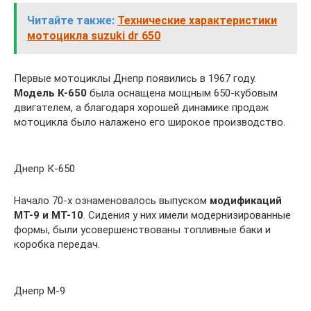
Читайте также:
Технические характеристики
мотоцикла suzuki dr 650
Первые мотоциклы Днепр появились в 1967 году.
Модель К-650
была оснащена мощным 650-кубовым
двигателем, а благодаря хорошей динамике продаж
мотоцикла было налажено его широкое производство.
Днепр К-650
Начало 70-х ознаменовалось выпуском
модификаций
МТ-9 и МТ-10
. Сидения у них имели модернизированные
формы, были усовершенствованы топливные баки и
коробка передач.
Днепр М-9