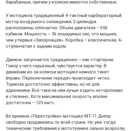
барабанные, причем у коляски имеются собственные.
У мотоцикла традиционный 4-тактный карбюраторный
мотор воздушного охлаждения; 2 цилиндра
расположены оппозитно. Объём двигателя – 650
кубиков. Мощность – 36 лошадиных сил, что мощнее,
чем у первых «Запорожцев». Коробка – классическая, 4-
ступенчатая с задним ходом.
Движок запускается традиционно – кик-стартером.
Говор у него серьёзный, чувствуется характер. В
движении из-за коляски мотоцикл немного тянет
вправо. Переключение передач происходит четко.
Тормоза достаточно эффективны, но не для
адреналина. Всё-таки на нём лучше ездить неторопливо
и степенно. Хотя максимальная скорость вполне
достаточна – 125 км/ч.
Во времена «Перестройки» мотоцикл МТ-11 Днепр
свободно продавались по всей стране. Но уже тогда
технические требования к мототехнике сильно возросли,