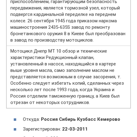
приспособлением, гарантирующим безопасность
передвижения, является тормозной узел, который
подвергся кардинальной переделке на переднем
колесе. 26 сентября 1945 года приказом наркома
машиностроения 2435-635S завод по ремонту
бронетанкового оружия 8 в Киеве был преобразован
в завод по производству мотоциклов.
Мотоцикл Днепр МТ 10 обзор и технические
характеристики Редукционный клапан,
установленный в насосе, находящийся в картере
выше уровня масла, само заполнение маслом не
представляется возможным в случае засорения, т.
Особенно следует избегать копий, сделанных через
несколько лет после 1993 года, когда Украина и
Россия отделили таможенную границу, а Киев был
отрезан от некоторых сотрудников.
Откуда:
Россия Сибирь Кузбасс Кемерово
Зарегистрирован:
22-03-2011