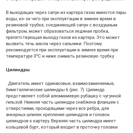
В выходящих через сапун из картера газах имеются пары
воды, из-за чего при эксплуатации в зимнее время в
резиновой трубке, соединяющей сапун с воздушным
фильтром, может образоваться ледяная пробка,
препятствующая выходу газов из картера. Это может
вызвать течь масла через сальники. Поэтому
рекомендуется при эксплуатации в зимнее время при
температуре 0°С и ниже снимать резиновую трубку.
Цилиндры
. Двигатель имеет одинаковые, взаимозаменяемые,
биметаллические цилиндры 6 (рис. 7). Цилиндр
представляет собой алюминиевую рубашку с чугунной
гильзой. Нижняя часть цилиндра снабжена фланцем с
отверстиями, проходящими через все ребра, для
анкерных шпилек крепления цилиндров и головок
цилиндров к картеру. Верхняя часть цилиндра имеет
кольцевой бурт, который входит в проточку головки.