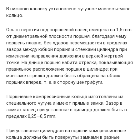
В нижнюю канавку установлено чугунное маслосъемное
кольцо.
Ось отверстия под поршневой палец смещена на 1,5 mm
от диаметральной плоскости поршня, благодаря чему
поршень плавно, без ударов перемещается в пределах
зазора между юбкой поршня и стенками цилиндра при
изменении направления движения в верхней мертвой
точке. На днище поршня набита стрелка, показывающая
правильное расположение поршня в цилиндре; при
монтаже стрелка должна быть обращена на обоих
поршнях вперед, т. е. в сторону центрифуги.
Поршневые компрессионные кольца изготовлены из
специального чугуна и имеют прямые замки. Зазор в
замках колец при установке в цилиндр должен быть в
пределах 0,25—0,5 mm.
При установке цилиндров на поршни компрессионные
кольца должны быть повернуты замками в разные