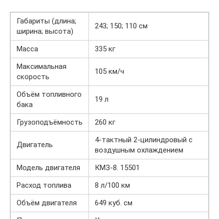
Габариты (длина;
243; 150; 110 см
ширина; высота)
Масса
335 кг
Максимальная
105 км/ч
скорость
Объём топливного
19 л
бака
Грузоподъёмность
260 кг
4-тактный 2-цилиндровый с
Двигатель
воздушным охлаждением
Модель двигателя
КМЗ-8. 15501
Расход топлива
8 л/100 км
Объём двигателя
649 куб. см