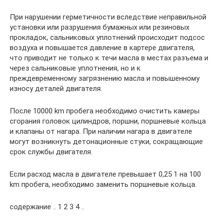
При нарушении герметичности вследствие неправильной
установки или разрушения бумажных или резиновых
прокладок, сальниковых уплотнений происходит подсос
воздуха и повышается давление в картере двигателя,
что приводит не только к течи масла в местах разъема и
через сальниковые уплотнения, но и к
преждевременному загрязнению масла и повышенному
износу деталей двигателя.
После 10000 km пробега необходимо очистить камеры
сгорания головок цилиндров, поршни, поршневые кольца
и клапаны от нагара. При наличии нагара в двигателе
могут возникнуть детонационные стуки, сокращающие
срок службы двигателя.
Если расход масла в двигателе превышает 0,25 1 на 100
km пробега, необходимо заменить поршневые кольца.
содержание .. 1 2 3 4 ..