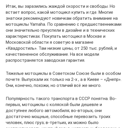
Итак, вы заразились жаждой скорости и свободы. Но
встает вопрос, какой мотоцикл купить и где. Многие
знатоки рекомендуют новичкам обратить внимание на
мотоциклы Yamaha. По сравнению с предшественниками
они значительно преуспели в дизайне и в технических
характеристиках. Покупать мотоцикл в Москве и
Московской области я советую в магазине
«Квадростиль». Там низкие цены, от 250 тыс. рублей, и
качествененное обслуживание. На все модели
распространяется заводская гарантия.
Тяжелые мотоциклы в Советском Союзе были в особом
почете. Выпускали их только на 2-х , а в Киеве – «Днепр».
Они, конечно, похожи, но отличий всё же много.
Популярность такого транспорта в СССР понятна. Во-
первых, мотоциклы с коляской были дешевле и
доступнее любого автомобиля; во-вторых, они
достаточно мощные, способные перевозить троих
человек, плюс груз; в-третьих, их можно было