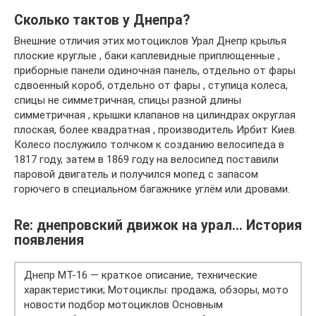
Сколько тактов у Днепра?
Внешние отличия этих мотоциклов Урал Днепр крылья
плоские круглые , баки каплевидные приплющенные ,
приборные панели одиночная панель, отдельно от фары
сдвоенный короб, отдельно от фары , ступица колеса,
спицы не симметричная, спицы разной длины
симметричная , крышки клапанов на цилиндрах округлая
плоская, более квадратная , производитель Ирбит Киев.
Колесо послужило толчком к созданию велосипеда в
1817 году, затем в 1869 году на велосипед поставили
паровой двигатель и получился мопед с запасом
горючего в специальном багажнике углём или дровами.
Re: днепровский движок на урал… История
появления
Днепр МТ-16 — краткое описание, технические
характеристики; Мотоциклы: продажа, обзоры, мото
новости подбор мотоциклов Основным