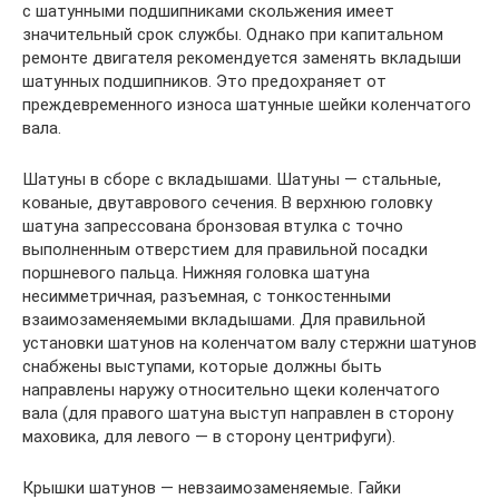
с шатунными подшипниками скольжения имеет
значительный срок службы. Однако при капитальном
ремонте двигателя рекомендуется заменять вкладыши
шатунных подшипников. Это предохраняет от
преждевременного износа шатунные шейки коленчатого
вала.
Шатуны в сборе с вкладышами. Шатуны — стальные,
кованые, двутаврового сечения. В верхнюю головку
шатуна запрессована бронзовая втулка с точно
выполненным отверстием для правильной посадки
поршневого пальца. Нижняя головка шатуна
несимметричная, разъемная, с тонкостенными
взаимозаменяемыми вкладышами. Для правильной
установки шатунов на коленчатом валу стержни шатунов
снабжены выступами, которые должны быть
направлены наружу относительно щеки коленчатого
вала (для правого шатуна выступ направлен в сторону
маховика, для левого — в сторону центрифуги).
Крышки шатунов — невзаимозаменяемые. Гайки