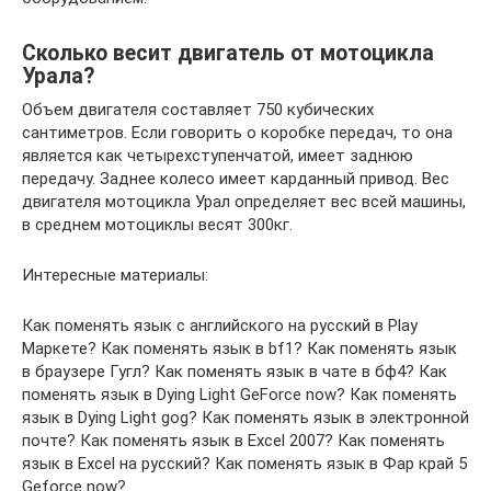
Сколько весит двигатель от мотоцикла
Урала?
Объем двигателя составляет 750 кубических
сантиметров. Если говорить о коробке передач, то она
является как четырехступенчатой, имеет заднюю
передачу. Заднее колесо имеет карданный привод. Вес
двигателя мотоцикла Урал определяет вес всей машины,
в среднем мотоциклы весят 300кг.
Интересные материалы:
Как поменять язык с английского на русский в Play
Маркете? Как поменять язык в bf1? Как поменять язык
в браузере Гугл? Как поменять язык в чате в бф4? Как
поменять язык в Dying Light GeForce now? Как поменять
язык в Dying Light gog? Как поменять язык в электронной
почте? Как поменять язык в Excel 2007? Как поменять
язык в Excel на русский? Как поменять язык в Фар край 5
Geforce now?