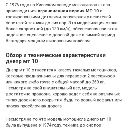
С 1976 года на Киевском заводе мотоциклов стала
производиться
ограниченная версия МТ-10
с
хромированными деталями, популярная у ценителей
советской техники до сих пор. Эта модификация стала
более скоростной (до 130 км/ч), обеспечивая при этом
надёжное сцепление с дорогой даже в зимний период
благодаря мощным шипованным колёсам.
Обзор и технические характеристики
днепр мт 10
Днепр мт 10 относится к классу тяжёлых мотоциклов,
которые предназначены для перевозки 2 пассажиров
или какого-либо груза с общей массой до 260 кг.
Несмотря на свой внушительный вес, модель
достаточно проворна, хорошо ведёт себя на различных
типах дорожного покрытия, будь то ровный асфальт или
плохая просёлочная дорога.
Несмотря на то что модель мотоцикла днепр мт 10
была выпущена в 1974 году, техника до сих пор