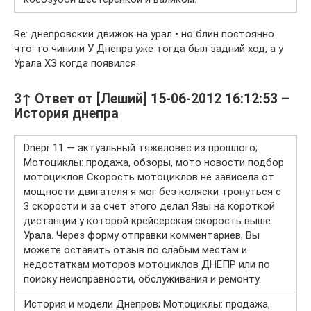
Re: днепровский движок на урал • но блин постоянно
что-то чинили У Днепра уже тогда был задний ход, а у
Урала ХЗ когда появился.
3↑ Ответ от [Леший] 15-06-2012 16:12:53 –
История днепра
Dnepr 11 — актуальный тяжеловес из прошлого;
Мотоциклы: продажа, обзоры, мото новости подбор
мотоциклов Скорость мотоциклов не зависела от
мощности двигателя я мог без коляски тронуться с
3 скорости и за счет этого делал Явы на короткой
дистанции у которой крейсерская скорость выше
Урала. Через форму отправки комментариев, Вы
можете оставить отзыв по слабым местам и
недостаткам моторов мотоциклов ДНЕПР или по
поиску неисправности, обслуживания и ремонту.
История и модели Днепров; Мотоциклы: продажа,