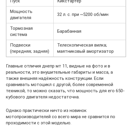
Пуск
Кикстартер
Мощность
32 л. с. при ~5200 об/мин
двигателя
Тормозная
Барабанная
система
Подвески
Телескопическая вилка;
(передняя; задняя)
маятниковый амортизатор
Главные отличия днепр мт 11, видные на фото и в
реальности, это внушительные габариты и масса, а
также внешняя надёжность конструкции. Если
сравнивать мотоцикл с другой, более современной
техникой, то можно сказать, что мощность для его 650-
кубового двигателя недостаточна.
Однако практически ничто из новинок
мотопроизводителей со всего мира не сравнится по
проходимости с этой моделью.