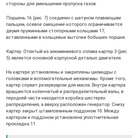
стороны для уменьшения пропуска газов.
Поршень 16 (рис. 7) соединен с шатуном плавающим
пальцем, осевое смещение которого ограничивается
двумя пружинными стопорными кольцами 17,
вставленными в кольцевые выточки бобышек поршня.
Картер. Отлитый из алюминиевого сплава картер 3 (рис.
5) является основной корпусной деталью двигателя.
На картере установлены и закреплены цилиндры с
головками и вспомогательные механизмы. Кроме того,
картер служит резервуаром для масла. Внутри картера
вращаются коленчатый и распределительный валы, в
передней части находится коробка шестерен
распределения, а вверху расположен генератор. Снизу
картер закрыт штампованным поддоном 10. Между
картером и поддоном установлена уплотнительная
прокладка 11.