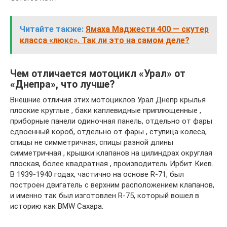
Читайте также:
Ямаха Маджести 400 — скутер
класса «люкс». Так ли это на самом деле?
Чем отличается мотоцикл «Урал» от
«Днепра», что лучше?
Внешние отличия этих мотоциклов Урал Днепр крылья
плоские круглые , баки каплевидные приплющенные ,
приборные панели одиночная панель, отдельно от фары
сдвоенный короб, отдельно от фары , ступица колеса,
спицы не симметричная, спицы разной длины
симметричная , крышки клапанов на цилиндрах округлая
плоская, более квадратная , производитель Ирбит Киев.
В 1939-1940 годах, частично на основе R-71, был
построен двигатель с верхним расположением клапанов,
и именно так был изготовлен R-75, который вошел в
историю как BMW Сахара.