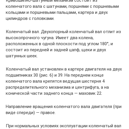
Кривошипно-шатунный механизм состоит из
коленчатого вала с шатунами, поршнями с поршневыми
кольцами и поршневыми пальцами, картера и двух
цилиндров с головками.
Коленчатый вал. Двухопорный коленчатый вал отлит из
высокопрочного чугуна. Имеет два колена,
расположенных в одной плоскости под углом 180°, и
состоит из передней и задней цапф, щеки и двух
шатунных шеек.
Коленчатый вал установлен в картере двигателя на двух
подшипниках 30 (рис. 6) и 39. На переднем конце
коленчатого вала крепятся ведущая шестерня 4
распределительного механизма и центрифуга, а на
конической части заднего конца — маховик 22.
Направление вращения коленчатого вала двигателя (при
виде спереди) — правое.
При нормальных условиях эксплуатации коленчатый вал