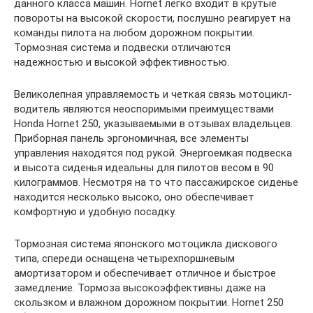
данного класса машин. Hornet легко входит в крутые
повороты на высокой скорости, послушно реагирует на
команды пилота на любом дорожном покрытии.
Тормозная система и подвески отличаются
надежностью и высокой эффективностью.
Великолепная управляемость и четкая связь мотоцикл-
водитель являются неоспоримыми преимуществами
Honda Hornet 250, указываемыми в отзывах владельцев.
Приборная панель эргономичная, все элементы
управления находятся под рукой. Энергоемкая подвеска
и высота сиденья идеальны для пилотов весом в 90
килограммов. Несмотря на то что пассажирское сиденье
находится несколько высоко, оно обеспечивает
комфортную и удобную посадку.
Тормозная система японского мотоцикла дискового
типа, спереди оснащена четырехпоршневым
амортизатором и обеспечивает отличное и быстрое
замедление. Тормоза высокоэффективны даже на
скользком и влажном дорожном покрытии. Hornet 250