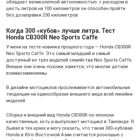
обладает великолепной автономностью: с расходом в
шесть литров на 100 километров он способен пройти
без дозаправки 250 километров.
Когда 300 «кубов» лучше литра. Тест
Honda CB300R Neo Sports Caffe
У меня на тесте новинка прошлого года — Honda CB300R
Neo Sports Caffe. Это самый младший и самый
доступный из трёх моделей семейства Neo Sports Caffe.
Внешне они очень похожи: кажется, что многие детали
взаимозаменяемы.
В дизайне мотоциклов прослеживается автомобильная
тенденция на единообразие внешнего вида всей линейки
моделей.
Сборка и внешний вид Honda CB300R по-японски
качественные, хоть и выпускают мотоцикл в Таиланде. Я
бывал в тех краях и могу сказать, что такая 300‑кубовая
Honda в Юго-Восточной Азии считается роскошью с