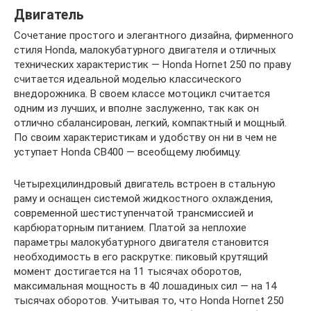
Двигатель
Сочетание простого и элегантного дизайна, фирменного
стиля Honda, малокубатурного двигателя и отличных
технических характеристик — Honda Hornet 250 по праву
считается идеальной моделью классического
внедорожника. В своем классе мотоцикл считается
одним из лучших, и вполне заслуженно, так как он
отлично сбалансирован, легкий, компактный и мощный.
По своим характеристикам и удобству он ни в чем не
уступает Honda CB400 — всеобщему любимцу.
Четырехцилиндровый двигатель встроен в стальную
раму и оснащен системой жидкостного охлаждения,
современной шестиступенчатой трансмиссией и
карбюраторным питанием. Платой за неплохие
параметры малокубатурного двигателя становится
необходимость в его раскрутке: пиковый крутящий
момент достигается на 11 тысячах оборотов,
максимальная мощность в 40 лошадиных сил — на 14
тысячах оборотов. Учитывая то, что Honda Hornet 250