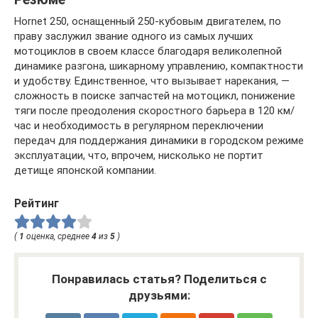
Hornet 250, оснащенный 250-кубовым двигателем, по
праву заслужил звание одного из самых лучших
мотоциклов в своем классе благодаря великолепной
динамике разгона, шикарному управлению, компактности
и удобству. Единственное, что вызывает нарекания, —
сложность в поиске запчастей на мотоцикл, понижение
тяги после преодоления скоростного барьера в 120 км/
час и необходимость в регулярном переключении
передач для поддержания динамики в городском режиме
эксплуатации, что, впрочем, нисколько не портит
детище японской компании.
Рейтинг
(
1
оценка, среднее
4
из
5
)
Понравилась статья? Поделиться с
друзьями: