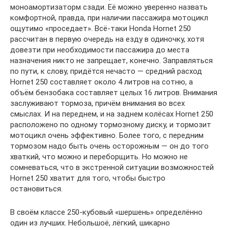
моноамортизаторм сзади. Её можно уверенно назвать
комфортной, правда, при наличии пассажира мотоцикл
ощутимо «проседает». Всё-таки Honda Hornet 250
рассчитан в первую очередь на езду в одиночку, хотя
довезти при необходимости пассажира до места
назначения никто не запрещает, конечно. Заправляться
по пути, к слову, придётся нечасто — средний расход
Hornet 250 составляет около 4 литров на сотню, а
объём бензобака составляет целых 16 литров. Внимания
заслуживают тормоза, причём внимания во всех
смыслах. И на переднем, и на заднем колёсах Hornet 250
расположено по одному тормозному диску, и тормозит
мотоцикл очень эффективно. Более того, с передним
тормозом надо быть очень осторожным — он до того
хваткий, что можно и переборщить. Но можно не
сомневаться, что в экстренной ситуации возможностей
Hornet 250 хватит для того, чтобы быстро
остановиться.
В своём классе 250-кубовый «шершень» определённо
один из лучших. Небольшоё, лёгкий, шикарно