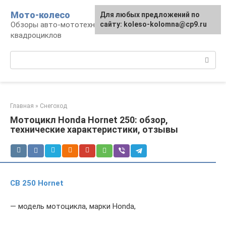
Перейти
Мото-колесо
Для любых предложений по
к
Обзоры авто-мототехники, снегоходов,
сайту: koleso-kolomna@cp9.ru
контенту
квадроциклов
Поиск:
Главная
»
Снегоход
Мотоцикл Honda Hornet 250: обзор,
технические характеристики, отзывы
CB 250 Hornet
— модель мотоцикла, марки Honda,