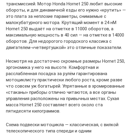
трансмиссией. Мотор Honda Hornet 250 любит высокие
обороты, и для динамичной езды его нужно «крутить» —
это плата за неплохие параметры, снимаемые с
малокубатурного мотора. Крутящий момент в 24 нМ
Hornet 250 выдаёт на отметке в 11000 оборотов, а
максимальную мощность в 40 сил — на отметке в 14000
оборотов. Для недорогого городского классика с
двигателем-«четвертушкой» это отличные показатели.
Несмотря на достаточно скромные размеры Hornet 250,
эргономика у него на высоте. Комфортная и
расслабленная посадка за рулём гарантирована
мотоциклисту практически любого роста, кроме разве
что совсем уж богатырей. Упрятанные в хромированные
«стаканы» приборы отлично читаются, а все органы
управления расположены на привычных местах. Сухая
масса Hornet 250 составляет всего около ста
пятидесяти килограммов.
Схема подвески мотоцикла — классическая, с вилкой
телескопического типа спереди и одним