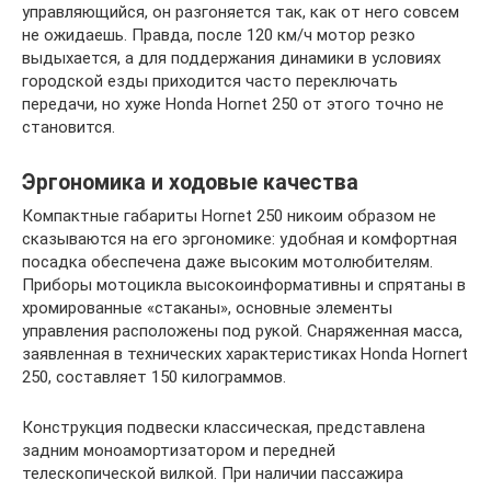
управляющийся, он разгоняется так, как от него совсем
не ожидаешь. Правда, после 120 км/ч мотор резко
выдыхается, а для поддержания динамики в условиях
городской езды приходится часто переключать
передачи, но хуже Honda Hornet 250 от этого точно не
становится.
Эргономика и ходовые качества
Компактные габариты Hornet 250 никоим образом не
сказываются на его эргономике: удобная и комфортная
посадка обеспечена даже высоким мотолюбителям.
Приборы мотоцикла высокоинформативны и спрятаны в
хромированные «стаканы», основные элементы
управления расположены под рукой. Снаряженная масса,
заявленная в технических характеристиках Honda Hornert
250, составляет 150 килограммов.
Конструкция подвески классическая, представлена
задним моноамортизатором и передней
телескопической вилкой. При наличии пассажира