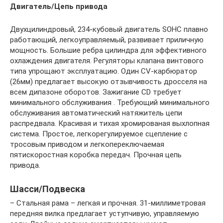
Двигатель/Цепь привода
Двухцилиндровый, 234-кубовый двигатель SOHC плавно
работающий, легкоуправляемый, развивает приличную
мощность. Большие ребра цилиндра для эффективного
охлаждения двигателя. Регуляторы клапана винтового
типа упрощают эксплуатацию. Один CV-карбюратор
(26мм) предлагает высокую отзывчивость дросселя на
всем дипазоне оборотов. Зажигание CD требует
минимального обслуживания . Требующий минимального
обслуживания автоматический натяжитель цепи
распредвала. Красивая и тихая хромированая выхлопная
система. Простое, легкорегулируемое сцепление с
тросовым приводом и легкопереключаемая
пятискоростная коробка передач. Прочная цепь
привода.
Шасси/Подвеска
– Стальная рама – легкая и прочная. 31-миллиметровая
передняя вилка предлагает уступчивую, управляемую