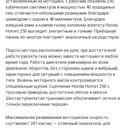
установленный на мотоцикл, с рабочим объемом 250
кубических сантиметров и мощностью 40 лошадиных
сил, отличается небольшими размерами благодаря
цилиндрам с ходом в 48 миллиметров. Благодаря
изящной раме и компактному силовому агрегату Honda
Hornet 250 выглядит элегантным и тонким. Приборная
панель во многом повторяет аналогичные на родстерах.
Подсос мотора расположен на руле, при достаточной
работе рукояти газа можно завести мотоцикл в любое
время года. Работа двигателя равномерна во всем
диапазоне оборотов, без сторонних шумов и вибраций,
характерных для ситуаций с повышением мощности и
тяги. Уровень моторного масла контролируется
специальным щупом. Сцепление Honda Hornet 250 с
тросовым приводом, достаточно легкое и мягкое.
Шестиступенчатая трансмиссия обеспечивает четкое и
точное переключение передач.
Максимальная развиваемая мотоциклом скорость
составляет 201 км/час — отличный показатель для