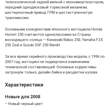
телескопической задней вилкой с моноамортизатором,
передний однодисковый тормозной механизм,
шестереночный привод ГРМ и шестиступенчатую
трансмиссию.
Основными конкурентами японского мотоцикла Honda
Hornet 250 считаются одноклассники из Страны
восходящего солнца — Kawasaki Balius 250, Yamaha FZX
250 Zeal и Suzuki GSF 250 Bandit.
За все время серийного производства модели, с 1996 по
2007 год, мотоцикл не подвергался изменением
технической составляющей. Основные коррективы
затронули только дизайн байка и расцветки кузова.
Характеристики
Новые для 2008
– Новый черный цвет