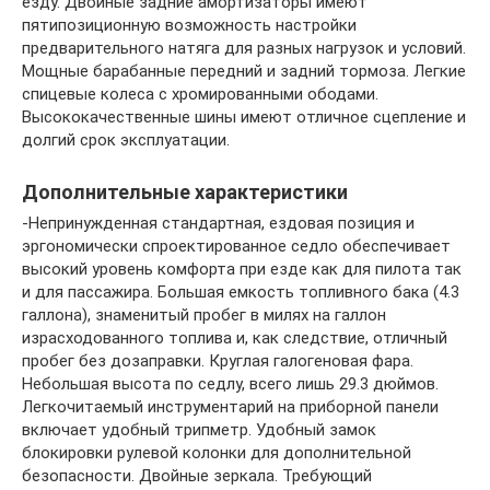
езду. Двойные задние амортизаторы имеют
пятипозиционную возможность настройки
предварительного натяга для разных нагрузок и условий.
Мощные барабанные передний и задний тормоза. Легкие
спицевые колеса с хромированными ободами.
Высококачественные шины имеют отличное сцепление и
долгий срок эксплуатации.
Дополнительные характеристики
-Непринужденная стандартная, ездовая позиция и
эргономически спроектированное седло обеспечивает
высокий уровень комфорта при езде как для пилота так
и для пассажира. Большая емкость топливного бака (4.3
галлона), знаменитый пробег в милях на галлон
израсходованного топлива и, как следствие, отличный
пробег без дозаправки. Круглая галогеновая фара.
Небольшая высота по седлу, всего лишь 29.3 дюймов.
Легкочитаемый инструментарий на приборной панели
включает удобный трипметр. Удобный замок
блокировки рулевой колонки для дополнительной
безопасности. Двойные зеркала. Требующий