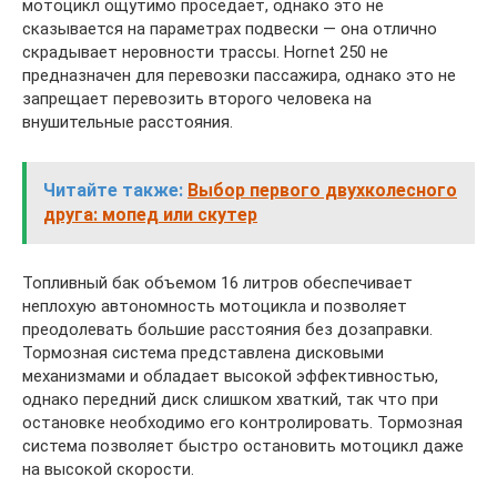
мотоцикл ощутимо проседает, однако это не
сказывается на параметрах подвески — она отлично
скрадывает неровности трассы. Hornet 250 не
предназначен для перевозки пассажира, однако это не
запрещает перевозить второго человека на
внушительные расстояния.
Читайте также:
Выбор первого двухколесного
друга: мопед или скутер
Топливный бак объемом 16 литров обеспечивает
неплохую автономность мотоцикла и позволяет
преодолевать большие расстояния без дозаправки.
Тормозная система представлена дисковыми
механизмами и обладает высокой эффективностью,
однако передний диск слишком хваткий, так что при
остановке необходимо его контролировать. Тормозная
система позволяет быстро остановить мотоцикл даже
на высокой скорости.