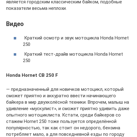
является городским классическим байком, подобные
показатели весьма неплохи.
Видео
Краткий осмотр и звук мотоцикла Honda Hornet
250
Краткий тест-драйв мотоцикла Honda Hornet
250
Honda Hornet CB 250 F
— предназначенный для новичков мотоцикл, который
сможет приятно и аккуратно ввести начинающего
байкера в мир двухколёсной техники. Впрочем, малыш на
удивление «мускулист», и сможет приятно удивить даже
опытного мотоциклиста. Кстати, среди байкеров со
стажем Hornet 250 тоже пользуется определённой
популярностью, так как стоит он недорого, бензина
потребляет мало, а для повседневной езды по городу