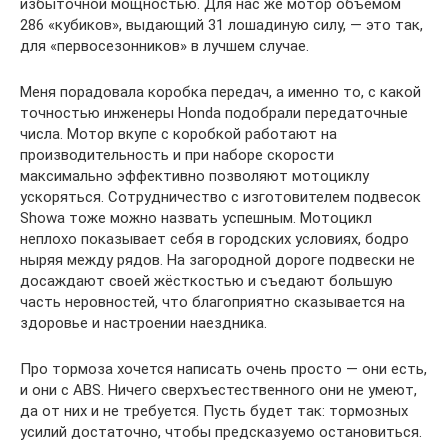
избыточной мощностью. Для нас же мотор объёмом
286 «кубиков», выдающий 31 лошадиную силу, — это так,
для «первосезонников» в лучшем случае.
Меня порадовала коробка передач, а именно то, с какой
точностью инженеры Honda подобрали передаточные
числа. Мотор вкупе с коробкой работают на
производительность и при наборе скорости
максимально эффективно позволяют мотоциклу
ускоряться. Сотрудничество с изготовителем подвесок
Showa тоже можно назвать успешным. Мотоцикл
неплохо показывает себя в городских условиях, бодро
ныряя между рядов. На загородной дороге подвески не
досаждают своей жёсткостью и съедают большую
часть неровностей, что благоприятно сказывается на
здоровье и настроении наездника.
Про тормоза хочется написать очень просто — они есть,
и они с ABS. Ничего сверхъестественного они не умеют,
да от них и не требуется. Пусть будет так: тормозных
усилий достаточно, чтобы предсказуемо остановиться.