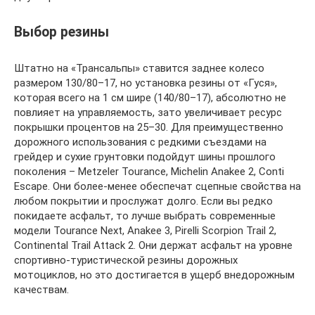
Выбор резины
Штатно на «Трансальпы» ставится заднее колесо
размером 130/80–17, но установка резины от «Гуся»,
которая всего на 1 см шире (140/80–17), абсолютно не
повлияет на управляемость, зато увеличивает ресурс
покрышки процентов на 25–30. Для преимущественно
дорожного использования с редкими съездами на
грейдер и сухие грунтовки подойдут шины прошлого
поколения – Metzeler Tourance, Michelin Anakee 2, Conti
Escape. Они более-менее обеспечат сцепные свойства на
любом покрытии и прослужат долго. Если вы редко
покидаете асфальт, то лучше выбрать современные
модели Tourance Next, Anakee 3, Pirelli Scorpion Trail 2,
Continental Trail Attack 2. Они держат асфальт на уровне
спортивно-туристической резины дорожных
мотоциклов, но это достигается в ущерб внедорожным
качествам.