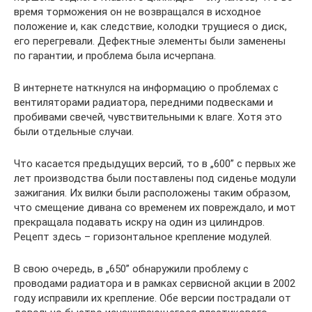
время торможения он не возвращался в исходное
положение и, как следствие, колодки трущиеся о диск,
его перегревали. Дефектные элементы были заменены
по гарантии, и проблема была исчерпана.
В интернете наткнулся на информацию о проблемах с
вентиляторами радиатора, передними подвесками и
пробивами свечей, чувствительными к влаге. Хотя это
были отдельные случаи.
Что касается предыдущих версий, то в „600” с первых же
лет производства были поставлены под сиденье модули
зажигания. Их вилки были расположены таким образом,
что смещение дивана со временем их повреждало, и мот
прекращала подавать искру на один из цилиндров.
Рецепт здесь – горизонтальное крепление модулей.
В свою очередь, в „650” обнаружили проблему с
проводами радиатора и в рамках сервисной акции в 2002
году исправили их крепление. Обе версии пострадали от