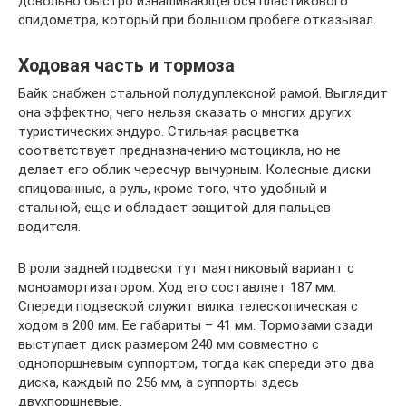
довольно быстро изнашивающегося пластикового
спидометра, который при большом пробеге отказывал.
Ходовая часть и тормоза
Байк снабжен стальной полудуплексной рамой. Выглядит
она эффектно, чего нельзя сказать о многих других
туристических эндуро. Стильная расцветка
соответствует предназначению мотоцикла, но не
делает его облик чересчур вычурным. Колесные диски
спицованные, а руль, кроме того, что удобный и
стальной, еще и обладает защитой для пальцев
водителя.
В роли задней подвески тут маятниковый вариант с
моноамортизатором. Ход его составляет 187 мм.
Спереди подвеской служит вилка телескопическая с
ходом в 200 мм. Ее габариты – 41 мм. Тормозами сзади
выступает диск размером 240 мм совместно с
однопоршневым суппортом, тогда как спереди это два
диска, каждый по 256 мм, а суппорты здесь
двухпоршневые.