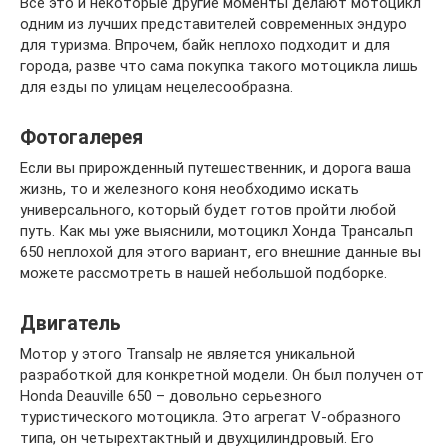
Все это и некоторые другие моменты делают мотоцикл
одним из лучших представителей современных эндуро
для туризма. Впрочем, байк неплохо подходит и для
города, разве что сама покупка такого мотоцикла лишь
для езды по улицам нецелесообразна.
Фотогалерея
Если вы прирожденный путешественник, и дорога ваша
жизнь, то и железного коня необходимо искать
универсального, который будет готов пройти любой
путь. Как мы уже выяснили, мотоцикл Хонда Трансальп
650 неплохой для этого вариант, его внешние данные вы
можете рассмотреть в нашей небольшой подборке.
Двигатель
Мотор у этого Transalp не является уникальной
разработкой для конкретной модели. Он был получен от
Honda Deauville 650 – довольно серьезного
туристического мотоцикла. Это агрегат V-образного
типа, он четырехтактный и двухцилиндровый. Его