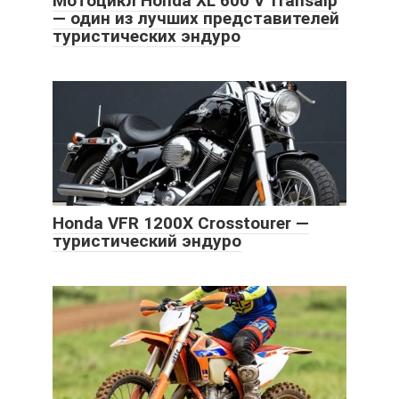
Мотоцикл Honda XL 600 V Transalp
— один из лучших представителей
туристических эндуро
Honda VFR 1200X Crosstourer —
туристический эндуро