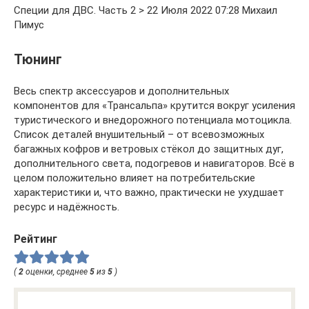
Специи для ДВС. Часть 2 > 22 Июля 2022 07:28 Михаил
Пимус
Тюнинг
Весь спектр аксессуаров и дополнительных
компонентов для «Трансальпа» крутится вокруг усиления
туристического и внедорожного потенциала мотоцикла.
Список деталей внушительный – от всевозможных
багажных кофров и ветровых стёкол до защитных дуг,
дополнительного света, подогревов и навигаторов. Всё в
целом положительно влияет на потребительские
характеристики и, что важно, практически не ухудшает
ресурс и надёжность.
Рейтинг
(
2
оценки, среднее
5
из
5
)