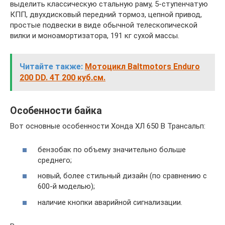
выделить классическую стальную раму, 5-ступенчатую
КПП, двухдисковый передний тормоз, цепной привод,
простые подвески в виде обычной телескопической
вилки и моноамортизатора, 191 кг сухой массы.
Читайте также:
Мотоцикл Baltmotors Enduro
200 DD. 4Т 200 куб.см.
Особенности байка
Вот основные особенности Хонда ХЛ 650 В Трансальп:
бензобак по объему значительно больше
среднего;
новый, более стильный дизайн (по сравнению с
600-й моделью);
наличие кнопки аварийной сигнализации.