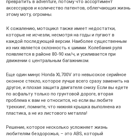
превратить в adventure, потому что ассортимент
аксессуаров и количество патентов, облегчающих жизнь
этому моту, огромны.
К сожалению, мотоцикл также имеет недостатки,
которые не исчезли, несмотря на годы и пугают в
каждой последующей версии. Наиболее существенным
из них является склонность к шимми. Колебания руля
появляется в районе 80-90 км/ч, и усиливается при
движении с центральным багажником.
Еще один минус Honda XL700V это невысокое серийное
оконное стекло, которое лучше всего сразу заменить на
другое, и плохая защита двигателя снизу. Если вы едете
по асфальту только по грунтовой дороге, вторая
проблема к вам не относится, но если вы любите
треккинг, помните, что нижняя крышка выполнена из
пластика, а не из листового металла!
Решение, которое несколько усложняет жизнь
любителям бездорожья, – это ABS, который