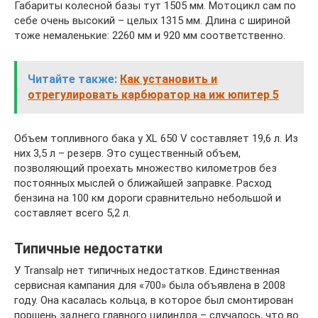
Габариты колесной базы тут 1505 мм. Мотоцикл сам по
себе очень высокий – целых 1315 мм. Длина с шириной
тоже немаленькие: 2260 мм и 920 мм соответственно.
Читайте также:
Как установить и
отрегулировать карбюратор на иж юпитер 5
Объем топливного бака у XL 650 V составляет 19,6 л. Из
них 3,5 л – резерв. Это существенный объем,
позволяющий проехать множество километров без
постоянных мыслей о ближайшей заправке. Расход
бензина на 100 км дороги сравнительно небольшой и
составляет всего 5,2 л.
Типичные недостатки
У Transalp нет типичных недостатков. Единственная
сервисная кампания для «700» была объявлена ​​в 2008
году. Она касалась кольца, в которое был смонтирован
поршень заднего главного цилиндра – случалось, что во