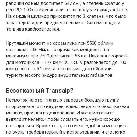
рабочий объем достигает 647 см³, а степень сжатия у
него 9,2:1. Охлаждение двигатель получает жидкостное.
На каждый цилиндр приходится по 3 клапана, что было
характерно и для предшественника. Система подачи
топлива карбюраторная.
Крутящий момент на своем пике при 5500 об/мин
составляет 56 Нм, в то время как мощность на
максимуме при 7500 достигает 55 л.с. Пиковая скорость
для мотоцикла – 172 км/ч. XL 650 V разгоняется до 100
км/ч всего за 5,1 сек, а это весьма достойно для
туристического эндуро внушительных габаритов.
Безотказный Transalp?
Несмотря на это, Transalp завоевал большую группу
сторонников. Это неудивительно, ведь это безотказная
машина, прочная и долговечная. И хотя мотоцикл
выглядит нелепо, чтобы сломать его, нужно хорошо
постараться. Кроме того, это очень удобный мотоцикл,
не очень требовательный в использовании, и его легко