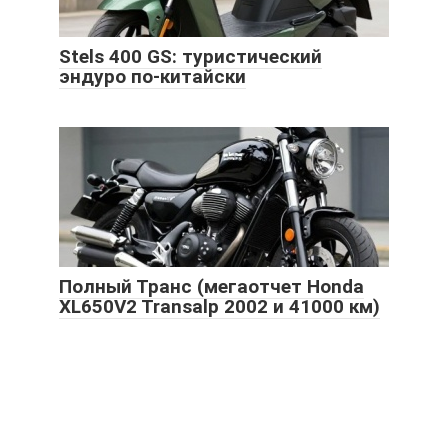
Stels 400 GS: туристический
эндуро по-китайски
Полный Транс (мегаотчет Honda
XL650V2 Transalp 2002 и 41000 км)