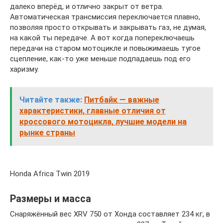
далеко вперёд, и отлично закрыт от ветра.
Автоматическая трансмиссия переключается плавно,
позволяя просто открывать и закрывать газ, не думая,
на какой ты передаче. А вот когда попереключаешь
передачи на старом мотоцикле и повыжимаешь тугое
сцепление, как-то уже меньше подпадаешь под его
харизму.
Читайте также:
Питбайк — важные
характеристики, главные отличия от
кроссового мотоцикла, лучшие модели на
рынке страны
Honda Africa Twin 2019
Размеры и масса
Снаряжённый вес XRV 750 от Хонда составляет 234 кг, в