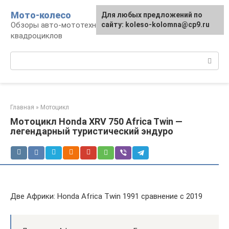
Перейти
Мото-колесо
Для любых предложений по
к
Обзоры авто-мототехники, снегоходов,
сайту: koleso-kolomna@cp9.ru
контенту
квадроциклов
Поиск:
Главная
»
Мотоцикл
Мотоцикл Honda XRV 750 Africa Twin —
легендарный туристический эндуро
Две Африки: Honda Africa Twin 1991 сравнение с 2019