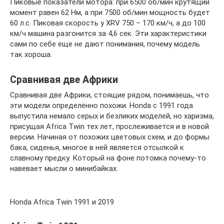
Пиковые показатели мотора: при 6500 об/мин крутящий
момент равен 62 Нм, а при 7500 об/мин мощность будет
60 л.с. Пиковая скорость у XRV 750 – 170 км/ч, а до 100
км/ч машина разгонится за 4,6 сек. Эти характеристики
сами по себе еще не дают понимания, почему модель
так хороша.
Сравнивая две Африки
Сравнивая две Африки, стоящие рядом, понимаешь, что
эти модели определённо похожи. Honda с 1991 года
выпустила немало серых и безликих моделей, но харизма,
присущая Africa Twin тех лет, прослеживается и в новой
версии. Начиная от похожих цветовых схем, и до формы
бака, сиденья, многое в ней является отсылкой к
славному предку. Который на фоне потомка почему-то
навевает мысли о минибайках.
Honda Africa Twin 1991 и 2019