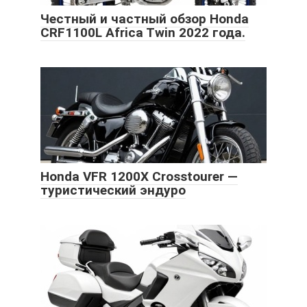
Честный и частный обзор Honda
CRF1100L Africa Twin 2022 года.
Honda VFR 1200X Crosstourer —
туристический эндуро