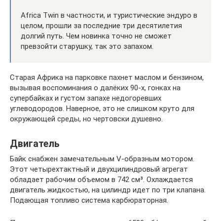
Africa Twin в частности, и туристические эндуро в
целом, прошли за последние три десятилетия
долгий путь. Чем новинка точно не сможет
превзойти старушку, так это запахом.
Старая Африка на парковке пахнет маслом и бензином,
вызывая воспоминания о далёких 90-х, гонках на
супербайках и густом запахе недогоревших
углеводородов. Наверное, это не слишком круто для
окружающей среды, но чертовски душевно.
Двигатель
Байк снабжен замечательным V-образным мотором.
Этот четырехтактный и двухцилиндровый агрегат
обладает рабочим объемом в 742 см³. Охлаждается
двигатель жидкостью, на цилиндр идет по три клапана.
Подающая топливо система карбюраторная.