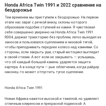
Honda Africa Twin 1991 и 2022 сравнение на
бездорожье
Тем временем мы приступили к бездорожью. На первом
этапе нас овраг с речкой внизу, склоны которого
образовали подобие ступеней из камня. Я чувствовал
себя совершенно уверенно на Honda Africa Twin 1991
RD04, держал траекторию без проблем, легко выходил из
заносов и пользовался сцеплением и низовой тягой,
чтобы приподнимать переднее колесо над камнями. Со
стороны, если закрыть уши, старый мотоцикл выглядит
в своей стихии. А вот если не закрывать — услышишь,
что об каждый большой камень ударяется защита
картера. А в конце пути — рык облегчения, когда райдер
наконец-то может отпустить тугое сцепление.
Honda Africa Twin 1991
Новая Африка кажется высокой и тяжёлой, но удивляет
отличным клиренсом и прекрасной подвеской. А