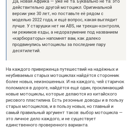
Да, новая Африка — уже не та. Буквально не та: это
действительно другой мотоцикл. Оригинальной
версии уже 30 лет, но поставьте её рядом с
моделью 2022 года, и ещё вопрос, какая выглядит
лучше. У старушки нет ни ABS, ни трекшн-контроля,
ни режимов езды, а недоразумение под названием
«карбюраторы» напомнят вам, как далеко
продвинулись мотоциклы за последние пару
десятилетий.
На каждого приверженца путешествий на надёжных и
неубиваемых старых мотоциклах найдётся сторонник
более новых, неизношенных. И на каждого, чей старичок
поломался в дороге, найдётся ещё один, проклинающий
новые мотоциклы, которые делаются из китайского
рисового пластилина. Есть резонные доводы и в пользу
старых мотоциклов, и в пользу новых, но главный и
самый правильный аргумент таков: выбор мотоцикла —
это личное дело каждого, и не существует
единственного проверенного варианта.