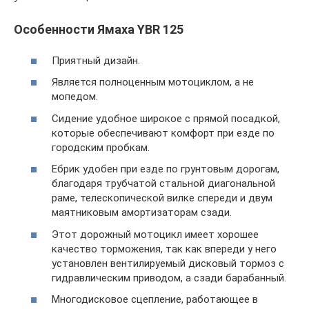
Особенности Ямаха YBR 125
Приятный дизайн.
Является полноценным мотоциклом, а не
мопедом.
Сидение удобное широкое с прямой посадкой,
которые обеспечивают комфорт при езде по
городским пробкам.
Ебрик удобен при езде по грунтовым дорогам,
благодаря трубчатой стальной диагональной
раме, телескопической вилке спереди и двум
маятниковым амортизаторам сзади.
Этот дорожный мотоцикл имеет хорошее
качество торможения, так как впереди у него
установлен вентилируемый дисковый тормоз с
гидравлическим приводом, а сзади барабанный.
Многодисковое сцепление, работающее в