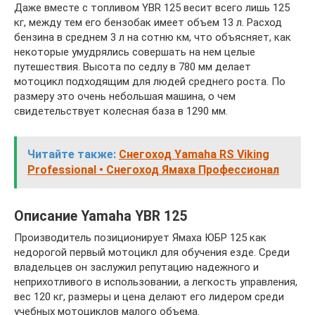
Даже вместе с топливом YBR 125 весит всего лишь 125
кг, между тем его бензобак имеет объем 13 л. Расход
бензина в среднем 3 л на сотню км, что объясняет, как
некоторые умудрялись совершать на нем целые
путешествия. Высота по седлу в 780 мм делает
мотоцикл подходящим для людей среднего роста. По
размеру это очень небольшая машина, о чем
свидетельствует колесная база в 1290 мм.
Читайте также:
Снегоход Yamaha RS Viking
Professional • Cнегоход Ямаха Профессионал
Описание Yamaha YBR 125
Производитель позиционирует Ямаха ЮБР 125 как
недорогой первый мотоцикл для обучения езде. Среди
владельцев он заслужил репутацию надежного и
неприхотливого в использовании, а легкость управления,
вес 120 кг, размеры и цена делают его лидером среди
учебных мотоциклов малого объема.