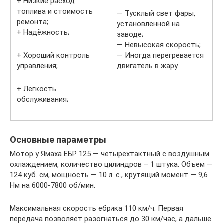
+ Низкие расход
топлива и стоимость
— Тусклый свет фары,
ремонта;
установленной на
+ Надёжность;
заводе;
— Невысокая скорость;
+ Хороший контроль
— Иногда перегревается
управления;
двигатель в жару.
+ Легкость
обслуживания;
Основные параметры
Мотор у Ямаха ЕБР 125 — четырехтактный с воздушным
охлаждением, количество цилиндров – 1 штука. Объем —
124 куб. см, мощность — 10 л. с., крутящий момент — 9,6
Нм на 6000-7800 об/мин.
Максимальная скорость ебрика 110 км/ч. Первая
передача позволяет разогнаться до 30 км/час, а дальше