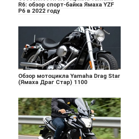
R6: обзор спорт-байка Ямаха YZF
Р6 в 2022 году
Обзор мотоцикла Yamaha Drag Star
(Ямаха Драг Стар) 1100