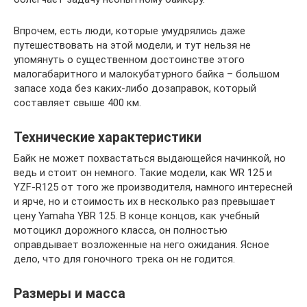
Впрочем, есть люди, которые умудрялись даже
путешествовать на этой модели, и тут нельзя не
упомянуть о существенном достоинстве этого
малогабаритного и малокубатурного байка – большом
запасе хода без каких-либо дозаправок, который
составляет свыше 400 км.
Технические характеристики
Байк не может похвастаться выдающейся начинкой, но
ведь и стоит он немного. Такие модели, как WR 125 и
YZF-R125 от того же производителя, намного интересней
и ярче, но и стоимость их в несколько раз превышает
цену Yamaha YBR 125. В конце концов, как учебный
мотоцикл дорожного класса, он полностью
оправдывает возложенные на него ожидания. Ясное
дело, что для гоночного трека он не годится.
Размеры и масса