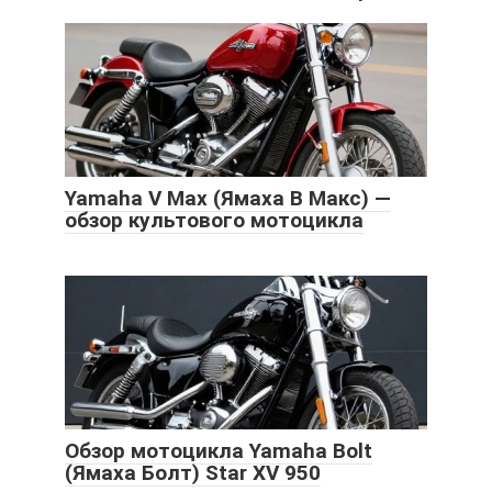
Yamaha V Мах (Ямаха В Макс) —
обзор культового мотоцикла
Обзор мотоцикла Yamaha Bolt
(Ямаха Болт) Star XV 950