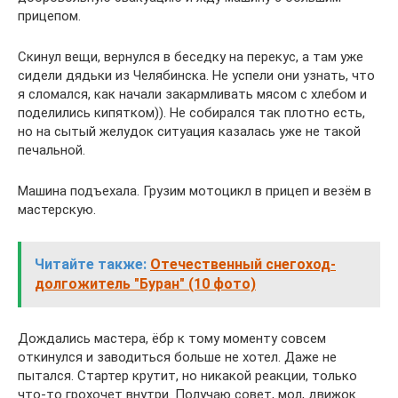
прицепом.
Скинул вещи, вернулся в беседку на перекус, а там уже
сидели дядьки из Челябинска. Не успели они узнать, что
я сломался, как начали закармливать мясом с хлебом и
поделились кипятком)). Не собирался так плотно есть,
но на сытый желудок ситуация казалась уже не такой
печальной.
Машина подъехала. Грузим мотоцикл в прицеп и везём в
мастерскую.
Читайте также:
Отечественный снегоход-
долгожитель "Буран" (10 фото)
Дождались мастера, ёбр к тому моменту совсем
откинулся и заводиться больше не хотел. Даже не
пытался. Стартер крутит, но никакой реакции, только
что-то грохочет внутри. Получаю совет, мол, движок