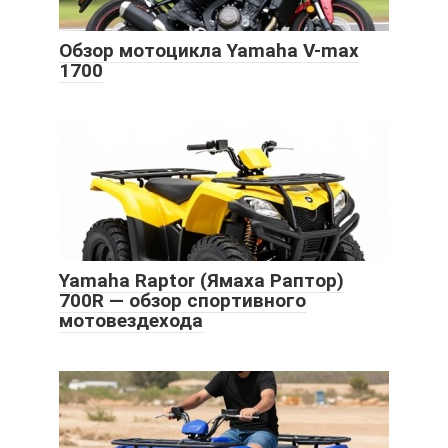
Обзор мотоцикла Yamaha V-max
1700
Yamaha Raptor (Ямаха Раптор)
700R — обзор спортивного
мотовездехода