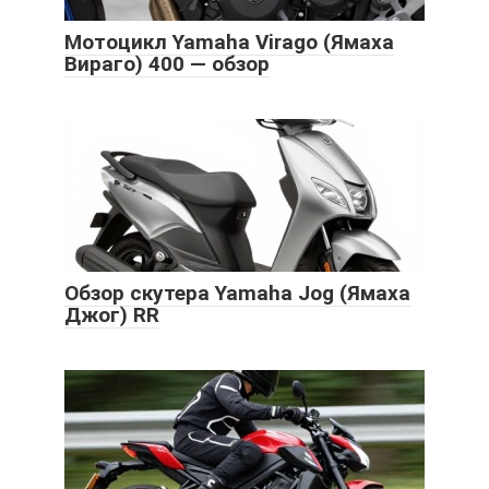
Мотоцикл Yamaha Virago (Ямаха
Вираго) 400 — обзор
Обзор скутера Yamaha Jog (Ямаха
Джог) RR