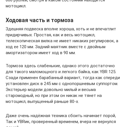
мотоцикл.
Ходовая часть и тормоза
Здешняя подвеска вполне хороша, хоть и не впечатлит
придирчивых. Простая, как и весь мотоцикл,
телескопическая вилка не имеет никаких регулировок, а
ход ее 120 мм. Задний маятник вместе с двойным
амортизатором имеет ход в 90 мм.
Тормоза здесь слабенькие, однако этого достаточно
для такого маломощного и легкого байка, как YBR 125.
Сзади применен барабанный вариант, тогда как спереди
установлен диск в 245 мм с однопоршневым суппортом.
Экстерьер модели довольно милый и весьма
старомодный, но при этом он никак не тянет на
мотоцикл, выпущенный раньше 80-х.
Даже очень надёжная техника сбоить начинает порой,
Так и YBRик, проверенный временем, вчера не вернулся