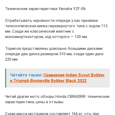
Технические характеристики Yamaha YZF-R6
Отрабатывать неровности спереди у нас призвана
телескопическая вилка перевернутого типа с ходом 115
мм. Сзади же классический маятник с
моноамортизатором, ход которого — 120 мм.
Тормоза представлены довольно большими дисками:
спереди два диска размером 310 мм, сзади один диск
220 мм.
Читайте также:
Сравнение Indian Scout Bobber
и Triumph Bonneville Bobber Black 2022
Читай другие мото обзоры Honda CBR600RR: технические
характеристики, цены и отзывы
Сухая масса мотоцикла составляет 166 кг, что, при