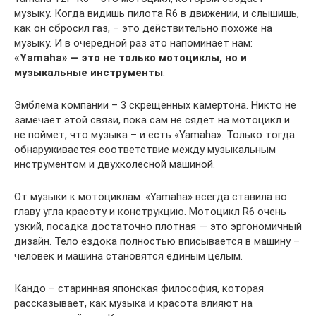
музыку. Когда видишь пилота R6 в движении, и слышишь,
как он сбросил газ, – это действительно похоже на
музыку. И в очередной раз это напоминает нам:
«Yamaha» — это не только мотоциклы, но и
музыкальные инструменты
.
Эмблема компании – 3 скрещенных камертона. Никто не
замечает этой связи, пока сам не сядет на мотоцикл и
не поймет, что музыка – и есть «Yamaha». Только тогда
обнаруживается соответствие между музыкальным
инструментом и двухколесной машиной.
От музыки к мотоциклам. «Yamaha» всегда ставила во
главу угла красоту и конструкцию. Мотоцикл R6 очень
узкий, посадка достаточно плотная — это эргономичный
дизайн. Тело ездока полностью вписывается в машину –
человек и машина становятся единым целым.
Кандо – старинная японская философия, которая
рассказывает, как музыка и красота влияют на