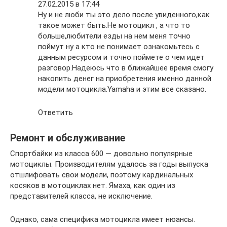
27.02.2015 в 17:44
Ну и не люби ты это дело после увиденного,как
такое может быть.Не мотоцикл , а что то
больше,любители езды на нем меня точно
поймут ну а кто не понимает ознакомьтесь с
данным ресурсом и точно поймете о чем идет
разговор.Надеюсь что в ближайшее время смогу
накопить денег на приобретения именно данной
модели мотоцикла.Yamaha и этим все сказано.
Ответить
Ремонт и обслуживание
Спортбайки из класса 600 — довольно популярные
мотоциклы. Производителям удалось за годы выпуска
отшлифовать свои модели, поэтому кардинальных
косяков в мотоциклах нет. Ямаха, как один из
представителей класса, не исключение.
Однако, сама специфика мотоцикла имеет нюансы.