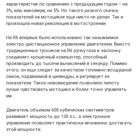
характеристик по сравнению с предыдущим годом – на
3%, или, максимум, на 5%. Но такого резкого скачка
показателей на мотоцикле еще никто не делал. Так и
произошла новая революция в мотостроении.
На R6 впервые было использовано так называемое
электро-дистанционное управление двигателем. Вместо
традиционных тросиков на R6 ручку газа и заслонку
соединяет крошечный компьютер, способный
производить до тысячи вычислений в секунду. Помимо
этого, он еще следит за качеством топливно-воздушной
смеси, подаваемой в цилиндры, и регулирует ее
показатели. Такое нововведение позволило пилоту
лучше чувствовать мотоцикл и более точно управлять
им.
Двигатель объемом 600 кубических сантиметров
развивает мощность до 130 л.с., а электронное
управление позволяет практически мгновенно достигать
этой мощности.