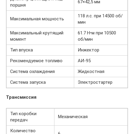
67×42,5 мм
поршня
118 л.с. при 14500 об/
Максимальная мощность
мин
Максимальный крутящий
61.7 Н•м при 10500
момент
об/мин
Тип впуска
Инжектор
Рекомендуемое топливо
АИ-95
Система охлаждения
Жидкостная
Система запуска
Электростартер
Трансмиссия
Тип коробки
Механическая
передач
Количество
6