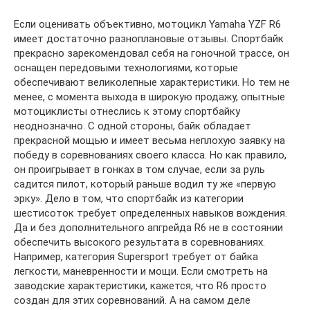
Если оценивать объективно, мотоцикл Yamaha YZF R6
имеет достаточно разноплановые отзывы. Спортбайк
прекрасно зарекомендовал себя на гоночной трассе, он
оснащен передовыми технологиями, которые
обеспечивают великолепные характеристики. Но тем не
менее, с момента выхода в широкую продажу, опытные
мотоциклисты отнеслись к этому спортбайку
неоднозначно. С одной стороны, байк обладает
прекрасной мощью и имеет весьма неплохую заявку на
победу в соревнованиях своего класса. Но как правило,
он проигрывает в гонках в том случае, если за руль
садится пилот, который раньше водил ту же «первую
эрку». Дело в том, что спортбайк из категории
шестисоток требует определенных навыков вождения.
Да и без дополнительного апгрейда R6 не в состоянии
обеспечить высокого результата в соревнованиях.
Например, категория Supersport требует от байка
легкости, маневренности и мощи. Если смотреть на
заводские характеристики, кажется, что R6 просто
создан для этих соревнований. А на самом деле