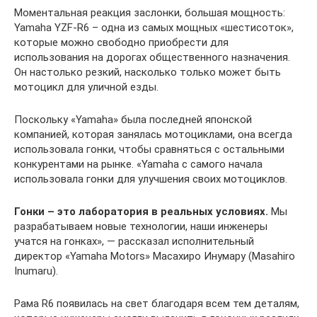
Моментальная реакция заслонки, большая мощность:
Yamaha YZF-R6 – одна из самых мощных «шестисоток»,
которые можно свободно приобрести для
использования на дорогах общественного назначения.
Он настолько резкий, насколько только может быть
мотоцикл для уличной езды.
Поскольку «Yamaha» была последней японской
компанией, которая занялась мотоциклами, она всегда
использовала гонки, чтобы сравняться с остальными
конкурентами на рынке. «Yamaha с самого начала
использовала гонки для улучшения своих мотоциклов.
Гонки – это лаборатория в реальных условиях.
Мы
разрабатываем новые технологии, наши инженеры
учатся на гонках», — рассказал исполнительный
директор «Yamaha Motors» Масахиро Инумару (Masahiro
Inumaru).
Рама R6 появилась на свет благодаря всем тем деталям,