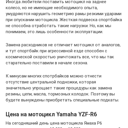
Иногда любители поставить мотоцикл на заднее
колесо, но не имеющие необходимого опыта,
умудряются нарушить геометрию рамы резкими ударами
при опускании мотоцикла. Жесткая подвеска спортбайка
не способна отработать такие нагрузки. Но, как мы
понимаем, это лишь особенности эксплуатации.
Замена расходников не отличает мотоцикл от аналогов,
и тут спортбайк при агрессивной езде способен с
космической скоростью уничтожать все, что мы так
старательно поставили в начале сезона.
К минусам многих спотрбайков можно отнести
отсутствие центральной подножки, которая
значительно упрощает такие процедуры как замена
резины, цепи, масла, тормозных колодок. Поэтому вы
будете вынуждены приобретать специальные подкаты.
Цена на мотоцикл Yamaha YZF-R6
На сегодняшний день цена мотоцикла Ямаха Р6