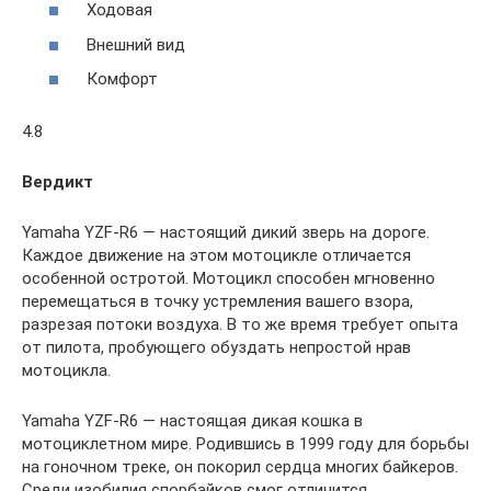
Ходовая
Внешний вид
Комфорт
4.8
Вердикт
Yamaha YZF-R6 — настоящий дикий зверь на дороге.
Каждое движение на этом мотоцикле отличается
особенной остротой. Мотоцикл способен мгновенно
перемещаться в точку устремления вашего взора,
разрезая потоки воздуха. В то же время требует опыта
от пилота, пробующего обуздать непростой нрав
мотоцикла.
Yamaha YZF-R6 — настоящая дикая кошка в
мотоциклетном мире. Родившись в 1999 году для борьбы
на гоночном треке, он покорил сердца многих байкеров.
Среди изобилия спорбайков смог отличится