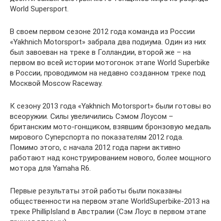
World Supersport.
В своем первом сезоне 2012 года команда из России
«Yakhnich Motorsport» забрала два подиума. Один из них
был завоеван на треке в Голландии, второй же – на
первом во всей истории мотогонок этапе World Superbike
в России, проводимом на недавно созданном треке под
Москвой Moscow Raceway.
К сезону 2013 года «Yakhnich Motorsport» были готовы во
всеоружии. Силы увеличились Сэмом Лоусом –
британским мото-гонщиком, взявшим бронзовую медаль
мирового Суперспорта по показателям 2012 года.
Помимо этого, с начала 2012 года парни активно
работают над конструированием нового, более мощного
мотора для Yamaha R6.
Первые результаты этой работы были показаны
общественности на первом этапе WorldSuperbike-2013 на
треке PhillipIsland в Австралии (Сэм Лоус в первом этапе