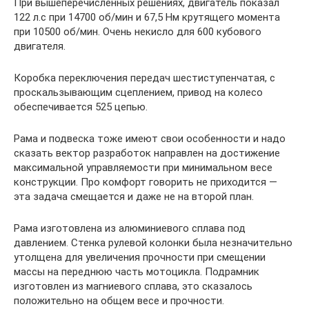
При вышеперечисленных решениях, двигатель показал
122 л.с при 14700 об/мин и 67,5 Нм крутящего момента
при 10500 об/мин. Очень некисло для 600 кубового
двигателя.
Коробка переключения передач шестиступенчатая, с
проскальзывающим сцеплением, привод на колесо
обеспечивается 525 цепью.
Рама и подвеска тоже имеют свои особенности и надо
сказать вектор разработок направлен на достижение
максимальной управляемости при минимальном весе
конструкции. Про комфорт говорить не приходится —
эта задача смещается и даже не на второй план.
Рама изготовлена из алюминиевого сплава под
давлением. Стенка рулевой колонки была незначительно
утолщена для увеличения прочности при смещении
массы на переднюю часть мотоцикла. Подрамник
изготовлен из магниевого сплава, это сказалось
положительно на общем весе и прочности.