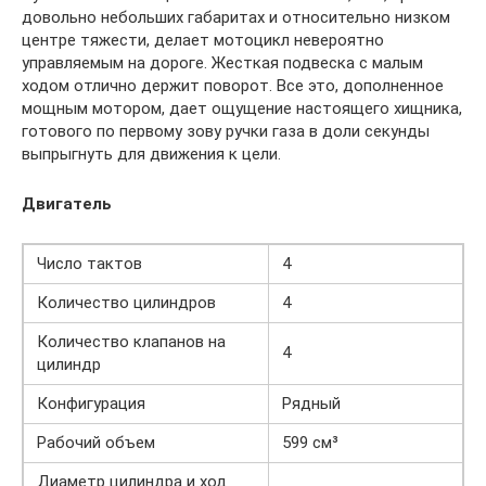
довольно небольших габаритах и относительно низком
центре тяжести, делает мотоцикл невероятно
управляемым на дороге. Жесткая подвеска с малым
ходом отлично держит поворот. Все это, дополненное
мощным мотором, дает ощущение настоящего хищника,
готового по первому зову ручки газа в доли секунды
выпрыгнуть для движения к цели.
Двигатель
Число тактов
4
Количество цилиндров
4
Количество клапанов на
4
цилиндр
Конфигурация
Рядный
Рабочий объем
599 см³
Диаметр цилиндра и ход