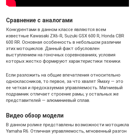
Сравнение с аналогами
Конкурентами в данном классе являются всем
известные Kawasaki ZX6-R, Suzuki GSX 600 R, Honda CBR
600 RR. Основная особенность в небольшом различии
этих мотоциклов. Данный факт обусловлен
выступлением на гоночных соревнованиях, условия
которых жестко формируют характеристики техники.
Если разложить на общие впечатления относительно
одноклассников, то первое, за что хвалят Ямаху — это
ее четкая и предсказуемая управляемость. Магниевый
подрамник отличает строение рамы, у остальных же
представителей — алюминиевый сплав.
Видео обзор модели
В данном ролике представлены возможности мотоцикла
Yamaha R6. Отличная управляемость, мгновенный разгон