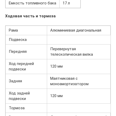
Емкость топливного бака
17 л
Ходовая часть и тормоза
Рама
Алюминиевая диагональная
Подвеска
Перевернутая
Передняя
телескопическая вилка
Ход передней
120 мм
подвески
Маятниковая с
Задняя
моноамортизатором
Ход задней
120 мм
подвески
Тормоза