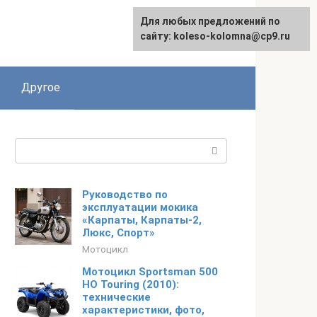
Для любых предложений по
сайту: koleso-kolomna@cp9.ru
Другое
Поиск:
Руководство по
эксплуатации мокика
«Карпаты, Карпаты-2,
Люкс, Спорт»
Мотоцикл
Мотоцикл Sportsman 500
HO Touring (2010):
технические
характеристики, фото,