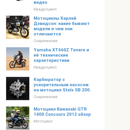
видео
Квадроцикл
Мотоциклы Харлей
Дэвидсон: какие бывают
модели и чем они
отличаются
Снаряжение
Yamaha XT660Z Tenere и
её технические
характеристики
Квадроцикл
Карбюратор с
ускорительным насосом
на мотоцикл Stels SB 200.
Снаряжение
Мотоцикл Kawasaki GTR
1400 Concours 2012 обзор
Мотоцикл