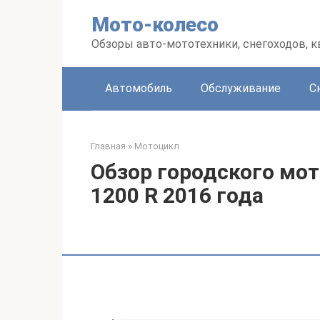
Перейти
Мото-колесо
к
контенту
Обзоры авто-мототехники, снегоходов, 
Автомобиль
Обслуживание
С
Главная
»
Мотоцикл
Обзор городского мот
1200 R 2016 года