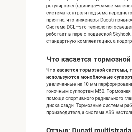
регулировку (единица—самое маленьк
система контроля подъема переднего
приятно, что инженеры Ducati привн
Система DCL—это технология освещен
работает в паре с подвеской Skyhook,
стандартную комплектацию, а подогр
Что касается тормозной 
Что касается тормозной системы, то
используются моноблочные суппорт
увеличенные на 10 мм перфорирован
гоночным суппортам M50. Тормозная
помощи спортивного радиального гла
диска сзади. Тормозные системы ра
производителя, а система ABS настол
Отзыв: Ducati multistrad