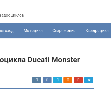
квадроциклов
негоход
Мотоцикл
Снаряжение
Квадроцикл
оцикла Ducati Monster