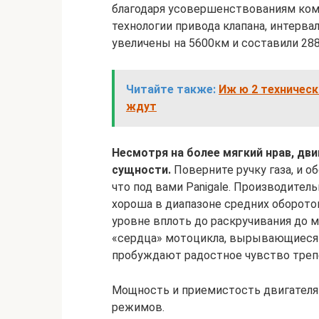
благодаря усовершенствованиям ком
технологии привода клапана, интерва
увеличены на 5600км и составили 28
Читайте также:
Иж ю 2 техничес
ждут
Несмотря на более мягкий нрав, дви
сущности.
Поверните ручку газа, и о
что под вами Panigale. Производите
хороша в диапазоне средних оборот
уровне вплоть до раскручивания до
«сердца» мотоцикла, вырывающиеся 
пробуждают радостное чувство треп
Мощность и приемистость двигателя
режимов.