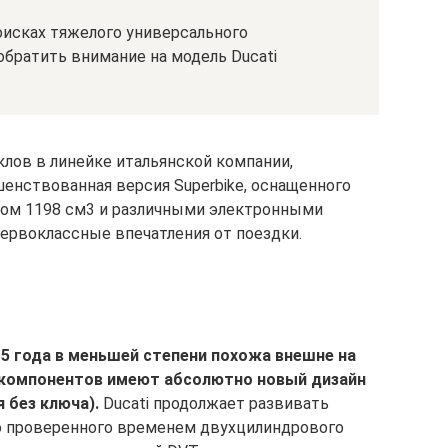
оисках тяжелого универсального
обратить внимание на модель Ducati
лов в линейке итальянской компании,
шенствованная версия Superbike, оснащенного
ом 1198 см3 и различными электронными
ервоклассные впечатления от поездки.
015 года в меньшей степени похожа внешне на
е компонентов имеют абсолютно новый дизайн
 без ключа).
Ducati продолжает развивать
о проверенного временем двухцилиндрового