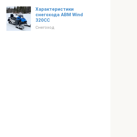
Характеристики
снегохода АВМ Wind
320СС
Снегоход