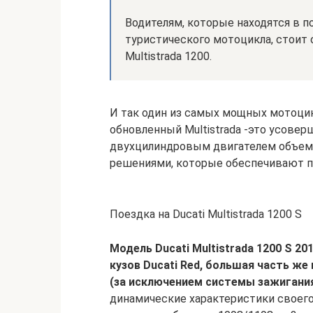
Водителям, которые находятся в п
туристического мотоцикла, стоит 
Multistrada 1200.
И так один из самых мощных мотоцик
обновленный Multistrada -это усовер
двухцилиндровым двигателем объем
решениями, которые обеспечивают п
Поездка на Ducati Multistrada 1200 S
Модель Ducati Multistrada 1200 S 2
кузов Ducati Red, большая часть ж
(за исключением системы зажигания
динамические характеристики своег