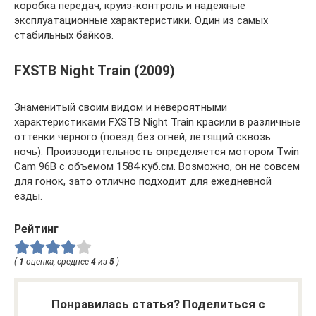
коробка передач, круиз-контроль и надежные
эксплуатационные характеристики. Один из самых
стабильных байков.
FXSTB Night Train (2009)
Знаменитый своим видом и невероятными
характеристиками FXSTB Night Train красили в различные
оттенки чёрного (поезд без огней, летящий сквозь
ночь). Производительность определяется мотором Twin
Cam 96B с объемом 1584 куб.см. Возможно, он не совсем
для гонок, зато отлично подходит для ежедневной
езды.
Рейтинг
(
1
оценка, среднее
4
из
5
)
Понравилась статья? Поделиться с