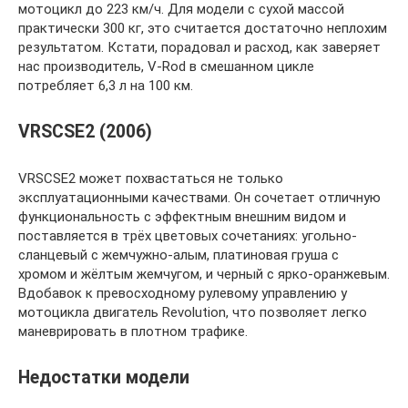
мотоцикл до 223 км/ч. Для модели с сухой массой
практически 300 кг, это считается достаточно неплохим
результатом. Кстати, порадовал и расход, как заверяет
нас производитель, V-Rod в смешанном цикле
потребляет 6,3 л на 100 км.
VRSCSE2 (2006)
VRSCSE2 может похвастаться не только
эксплуатационными качествами. Он сочетает отличную
функциональность с эффектным внешним видом и
поставляется в трёх цветовых сочетаниях: угольно-
сланцевый с жемчужно-алым, платиновая груша с
хромом и жёлтым жемчугом, и черный с ярко-оранжевым.
Вдобавок к превосходному рулевому управлению у
мотоцикла двигатель Revolution, что позволяет легко
маневрировать в плотном трафике.
Недостатки модели