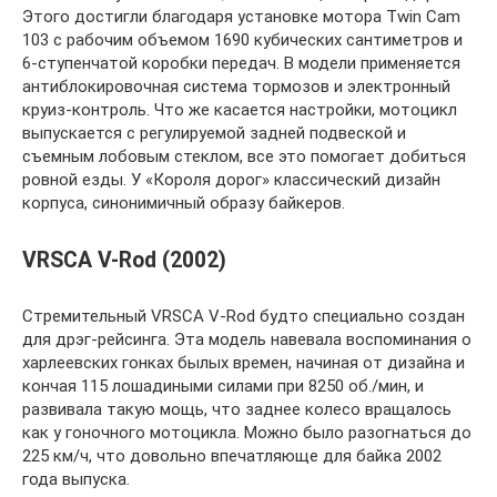
Этого достигли благодаря установке мотора Twin Cam
103 с рабочим объемом 1690 кубических сантиметров и
6-ступенчатой коробки передач. В модели применяется
антиблокировочная система тормозов и электронный
круиз-контроль. Что же касается настройки, мотоцикл
выпускается с регулируемой задней подвеской и
съемным лобовым стеклом, все это помогает добиться
ровной езды. У «Короля дорог» классический дизайн
корпуса, синонимичный образу байкеров.
VRSCA V-Rod (2002)
Стремительный VRSCA V-Rod будто специально создан
для дрэг-рейсинга. Эта модель навевала воспоминания о
харлеевских гонках былых времен, начиная от дизайна и
кончая 115 лошадиными силами при 8250 об./мин, и
развивала такую мощь, что заднее колесо вращалось
как у гоночного мотоцикла. Можно было разогнаться до
225 км/ч, что довольно впечатляюще для байка 2002
года выпуска.