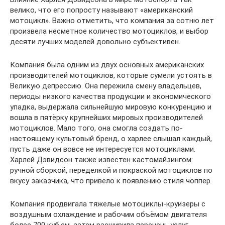
велико, что его попросту называют «американский
мотоцикл». Важно отметить, что компания за сотню лет
произвела несметное количество мотоциклов, и выбор
десяти лучших моделей довольно субъективен.
Компания была одним из двух основных американских
производителей мотоциклов, которые сумели устоять в
Великую депрессию. Она пережила смену владельцев,
периоды низкого качества продукции и экономического
упадка, выдержала сильнейшую мировую конкуренцию и
вошла в пятёрку крупнейших мировых производителей
мотоциклов. Мало того, она смогла создать по-
настоящему культовый бренд, о харлее слышал каждый,
пусть даже он вовсе не интересуется мотоциклами.
Харлей Дэвидсон также известен кастомайзингом:
ручной сборкой, переделкой и покраской мотоциклов по
вкусу заказчика, что привело к появлению стиля чоппер.
Компания продвигала тяжелые мотоциклы-круизеры с
воздушным охлаждение и рабочим объёмом двигателя