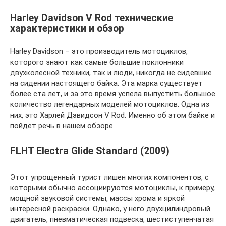
Harley Davidson V Rod технические
характеристики и обзор
Harley Davidson – это производитель мотоциклов,
которого знают как самые большие поклонники
двухколесной техники, так и люди, никогда не сидевшие
на сидении настоящего байка. Эта марка существует
более ста лет, и за это время успела выпустить большое
количество легендарных моделей мотоциклов. Одна из
них, это Харлей Дэвидсон V Rod. Именно об этом байке и
пойдет речь в нашем обзоре.
FLHT Electra Glide Standard (2009)
Этот упрощенный турист лишен многих компонентов, с
которыми обычно ассоциируются мотоциклы, к примеру,
мощной звуковой системы, массы хрома и яркой
интересной раскраски. Однако, у него двухцилиндровый
двигатель, пневматическая подвеска, шестиступенчатая