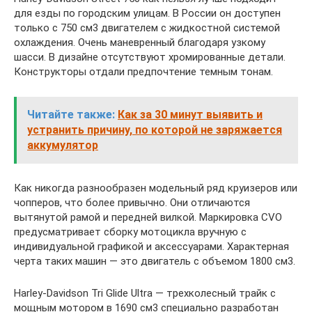
для езды по городским улицам. В России он доступен
только с 750 см3 двигателем с жидкостной системой
охлаждения. Очень маневренный благодаря узкому
шасси. В дизайне отсутствуют хромированные детали.
Конструкторы отдали предпочтение темным тонам.
Читайте также:
Как за 30 минут выявить и
устранить причину, по которой не заряжается
аккумулятор
Как никогда разнообразен модельный ряд круизеров или
чопперов, что более привычно. Они отличаются
вытянутой рамой и передней вилкой. Маркировка CVO
предусматривает сборку мотоцикла вручную с
индивидуальной графикой и аксессуарами. Характерная
черта таких машин — это двигатель с объемом 1800 см3.
Harley-Davidson Tri Glide Ultra — трехколесный трайк с
мощным мотором в 1690 см3 специально разработан