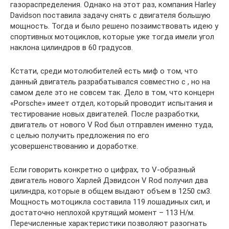
газораспределения. Однако на этот раз, компания Harley
Davidson поставила задачу снять с двигателя большую
мощность. Тогда и было решено позаимствовать идею у
спортивных мотоциклов, которые уже тогда имели угол
наклона цилиндров в 60 градусов.
Кстати, среди мотолюбителей есть миф о том, что
данный двигатель разрабатывался совместно с , но на
самом деле это не совсем так. Дело в том, что концерн
«Porsche» имеет отдел, который проводит испытания и
тестирование новых двигателей. После разработки,
двигатель от нового V Rod был отправлен именно туда,
с целью получить предложения по его
усовершенствованию и доработке.
Если говорить конкретно о цифрах, то V-образный
двигатель нового Харлей Дэвидсон V Rod получил два
цилиндра, которые в общем выдают объем в 1250 см3.
Мощность мотоцикла составила 119 лошадиных сил, и
достаточно неплохой крутящий момент – 113 Н/м.
Перечисленные характеристики позволяют разогнать