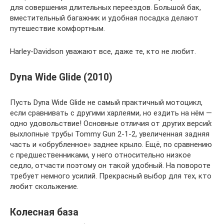
для совершения длительных переездов. Большой бак,
вместительный багажник и удобная посадка делают
путешествие комфортным.
Harley-Davidson уважают все, даже те, кто не любит.
Dyna Wide Glide (2010)
Пусть Dyna Wide Glide не самый практичный мотоцикл,
если сравнивать с другими харлеями, но ездить на нём —
одно удовольствие! Основные отличия от других версий:
выхлопные трубы Tommy Gun 2-1-2, увеличенная задняя
часть и «обрубленное» заднее крыло. Ещё, по сравнению
с предшественниками, у него относительно низкое
седло, отчасти поэтому он такой удобный. На повороте
требует немного усилий. Прекрасный выбор для тех, кто
любит скольжение.
Колесная база