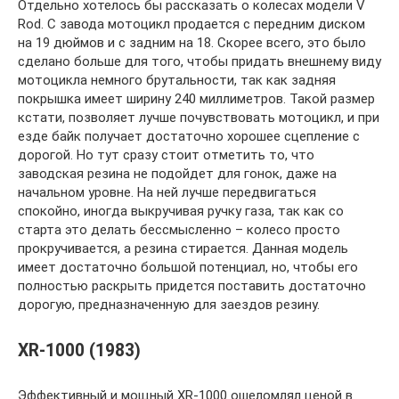
Отдельно хотелось бы рассказать о колесах модели V
Rod. С завода мотоцикл продается с передним диском
на 19 дюймов и с задним на 18. Скорее всего, это было
сделано больше для того, чтобы придать внешнему виду
мотоцикла немного брутальности, так как задняя
покрышка имеет ширину 240 миллиметров. Такой размер
кстати, позволяет лучше почувствовать мотоцикл, и при
езде байк получает достаточно хорошее сцепление с
дорогой. Но тут сразу стоит отметить то, что
заводская резина не подойдет для гонок, даже на
начальном уровне. На ней лучше передвигаться
спокойно, иногда выкручивая ручку газа, так как со
старта это делать бессмысленно – колесо просто
прокручивается, а резина стирается. Данная модель
имеет достаточно большой потенциал, но, чтобы его
полностью раскрыть придется поставить достаточно
дорогую, предназначенную для заездов резину.
XR-1000 (1983)
Эффективный и мощный XR-1000 ошеломлял ценой в