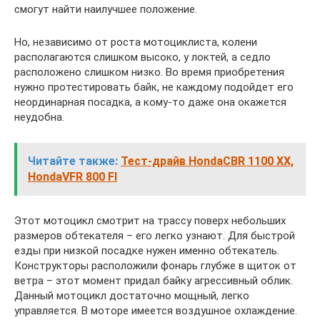
смогут найти наилучшее положение.
Но, независимо от роста мотоциклиста, колени
располагаются слишком высоко, у локтей, а седло
расположено слишком низко. Во время приобретения
нужно протестировать байк, не каждому подойдет его
неординарная посадка, а кому-то даже она окажется
неудобна.
Читайте также:
Тест-драйв HondaCBR 1100 XX,
HondaVFR 800 FI
Этот мотоцикл смотрит на трассу поверх небольших
размеров обтекателя – его легко узнают. Для быстрой
езды при низкой посадке нужен именно обтекатель.
Конструкторы расположили фонарь глубже в щиток от
ветра – этот момент придал байку агрессивный облик.
Данный мотоцикл достаточно мощный, легко
управляется. В моторе имеется воздушное охлаждение.