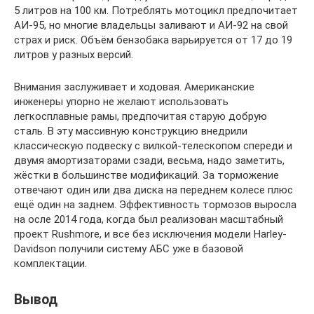
5 литров на 100 км. Потреблять мотоцикл предпочитает
АИ-95, но многие владельцы заливают и АИ-92 на свой
страх и риск. Объём бензобака варьируется от 17 до 19
литров у разных версий.
Внимания заслуживает и ходовая. Американские
инженеры упорно не желают использовать
легкосплавные рамы, предпочитая старую добрую
сталь. В эту массивную конструкцию внедрили
классическую подвеску с вилкой-телескопом спереди и
двумя амортизаторами сзади, весьма, надо заметить,
жёстки в большинстве модификаций. За торможение
отвечают один или два диска на переднем колесе плюс
ещё один на заднем. Эффективность тормозов выросла
на осле 2014 года, когда был реализован масштабный
проект Rushmore, и все без исключения модели Harley-
Davidson получили систему АБС уже в базовой
комплектации.
Вывод