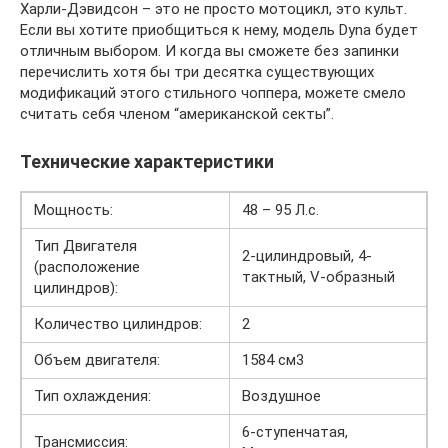
Харли-Дэвидсон – это не просто мотоцикл, это культ.
Если вы хотите приобщиться к нему, модель Dyna будет
отличным выбором. И когда вы сможете без запинки
перечислить хотя бы три десятка существующих
модификаций этого стильного чоппера, можете смело
считать себя членом “американской секты”.
Технические характеристики
Мощность:
48 – 95 Л.с.
Тип Двигателя
2-цилиндровый, 4-
(расположение
тактный, V-образный
цилиндров):
Количество цилиндров:
2
Объем двигателя:
1584 см3
Тип охлаждения:
Воздушное
6-ступенчатая,
Трансмиссия: