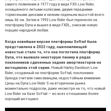
самого появления в 1977 году в виде FXS Low Rider,
оснащённого литыми колёсами, двумя передними
тормозными дисками и низким сиденьем высотой всего
лишь 66 см. Затем в 1993 Low Rider был перенесён на
платформу Dyna и вышел в виде FXDL, снискав новую
порцию народной любви.
Когда новейшая версия платформы Softail была
представлена в 2022 году, ошеломляющей
новостью стало то, что она поглотила платформу
Dyna, что вызвало некоторую панику в рядах
поклонников сдвоенных задних амортизаторов на
мотоциклах этой серии.
Новый Harley Davidson Low
Rider, созданный на платформе Softail, поклонники
бренда считали самозванцем, недостойным внимания.
Цены на Dyna Low Rider S на вторичном рынке
моментально подросли, даже несмотря на то, что новый
Low Rider на базе Softail — во всех отношениях более
хороший мотоцикл.