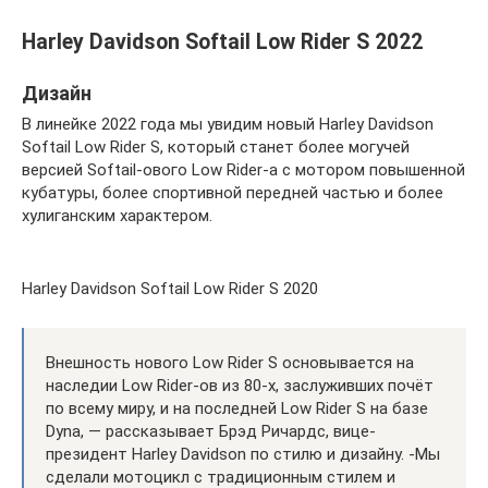
Harley Davidson Softail Low Rider S 2022
Дизайн
В линейке 2022 года мы увидим новый Harley Davidson
Softail Low Rider S, который станет более могучей
версией Softail-ового Low Rider-а с мотором повышенной
кубатуры, более спортивной передней частью и более
хулиганским характером.
Harley Davidson Softail Low Rider S 2020
Внешность нового Low Rider S основывается на
наследии Low Rider-ов из 80-х, заслуживших почёт
по всему миру, и на последней Low Rider S на базе
Dyna, — рассказывает Брэд Ричардс, вице-
президент Harley Davidson по стилю и дизайну. -Мы
сделали мотоцикл с традиционным стилем и