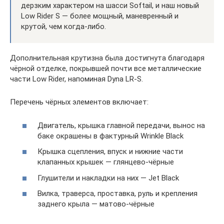
дерзким характером на шасси Softail, и наш новый
Low Rider S — более мощный, маневренный и
крутой, чем когда-либо.
Дополнительная крутизна была достигнута благодаря
чёрной отделке, покрывшей почти все металлические
части Low Rider, напоминая Dyna LR-S.
Перечень чёрных элементов включает:
Двигатель, крышка главной передачи, вынос на
баке окрашены в фактурный Wrinkle Black
Крышка сцепления, впуск и нижние части
клапанных крышек — глянцево-чёрные
Глушители и накладки на них — Jet Black
Вилка, траверса, проставка, руль и крепления
заднего крыла — матово-чёрные