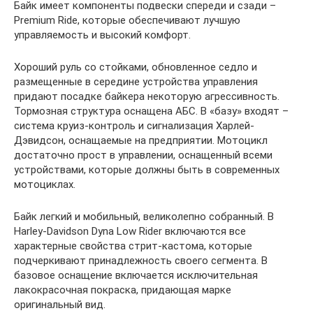
Байк имеет компоненты подвески спереди и сзади –
Premium Ride, которые обеспечивают лучшую
управляемость и высокий комфорт.
Хороший руль со стойками, обновленное седло и
размещенные в середине устройства управления
придают посадке байкера некоторую агрессивность.
Тормозная структура оснащена АБС. В «базу» входят –
система круиз-контроль и сигнализация Харлей-
Дэвидсон, оснащаемые на предприятии. Мотоцикл
достаточно прост в управлении, оснащенный всеми
устройствами, которые должны быть в современных
мотоциклах.
Байк легкий и мобильный, великолепно собранный. В
Harley-Davidson Dyna Low Rider включаются все
характерные свойства стрит-кастома, которые
подчеркивают принадлежность своего сегмента. В
базовое оснащение включается исключительная
лакокрасочная покраска, придающая марке
оригинальный вид.