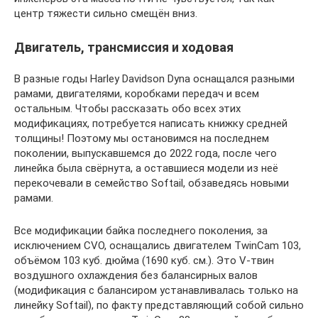
центр тяжести сильно смещён вниз.
Двигатель, трансмиссия и ходовая
В разные годы Harley Davidson Dyna оснащался разными
рамами, двигателями, коробками передач и всем
остальным. Чтобы рассказать обо всех этих
модификациях, потребуется написать книжку средней
толщины! Поэтому мы остановимся на последнем
поколении, выпускавшемся до 2022 года, после чего
линейка была свёрнута, а оставшиеся модели из неё
перекочевали в семейство Softail, обзаведясь новыми
рамами.
Все модификации байка последнего поколения, за
исключением CVO, оснащались двигателем TwinCam 103,
объёмом 103 куб. дюйма (1690 куб. см.). Это V-твин
воздушного охлаждения без балансирных валов
(модификация с балансиром устанавливалась только на
линейку Softail), по факту представляющий собой сильно