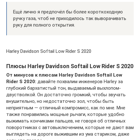
Ещё лично я предпочёл бы более короткоходную
ручку газа, чтоб не приходилось так выворачивать
руку для полного открытия.
Harley Davidson Softail Low Rider S 2020
Плюсы Harley Davidson Softail Low Rider S 2020
От минусов к плюсам Harley Davidson Softail Low
Rider S 2020:
давайте похвалим инженеров Harley за
глубокий бархатистый тон, выдаваемый выхлопом-
двустволкой. Он достаточно громкий, чтобы звучать
внушительно, но недостаточно зол, чтобы быть
неприятным — отличный компромисс, как по мне. Мне
также понравились мощные рычаги, которые удобно
выжимать кончиками пальцев, не говоря об отличных
поворотниках с автовыключением, которые не дают вам
выглядеть на дороге выжившим из ума стариком, даже