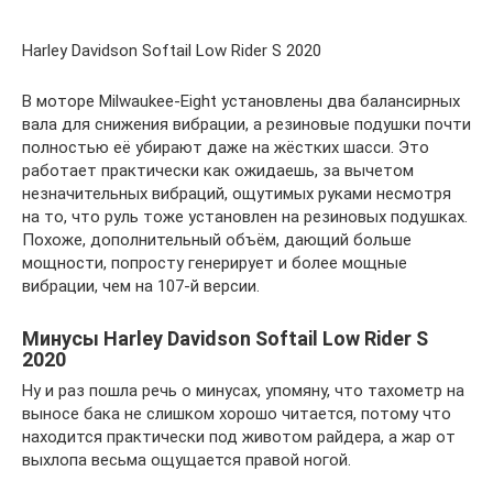
Harley Davidson Softail Low Rider S 2020
В моторе Milwaukee-Eight установлены два балансирных
вала для снижения вибрации, а резиновые подушки почти
полностью её убирают даже на жёстких шасси. Это
работает практически как ожидаешь, за вычетом
незначительных вибраций, ощутимых руками несмотря
на то, что руль тоже установлен на резиновых подушках.
Похоже, дополнительный объём, дающий больше
мощности, попросту генерирует и более мощные
вибрации, чем на 107-й версии.
Минусы Harley Davidson Softail Low Rider S
2020
Ну и раз пошла речь о минусах, упомяну, что тахометр на
выносе бака не слишком хорошо читается, потому что
находится практически под животом райдера, а жар от
выхлопа весьма ощущается правой ногой.