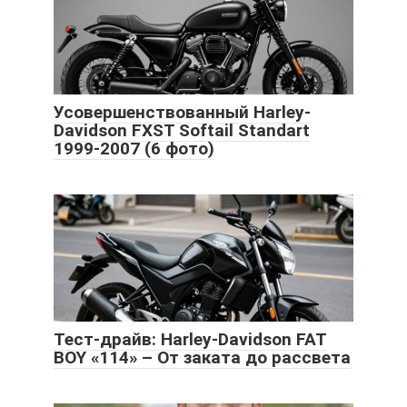
Усовершенствованный Harley-
Davidson FXST Softail Standart
1999-2007 (6 фото)
Тест-драйв: Harley-Davidson FAT
BOY «114» – От заката до рассвета