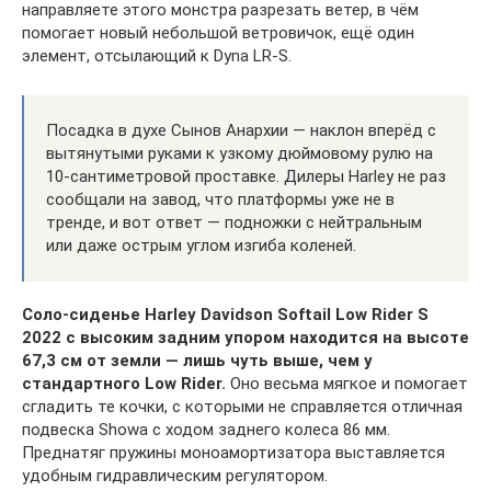
направляете этого монстра разрезать ветер, в чём
помогает новый небольшой ветровичок, ещё один
элемент, отсылающий к Dyna LR-S.
Посадка в духе Сынов Анархии — наклон вперёд с
вытянутыми руками к узкому дюймовому рулю на
10-сантиметровой проставке. Дилеры Harley не раз
сообщали на завод, что платформы уже не в
тренде, и вот ответ — подножки с нейтральным
или даже острым углом изгиба коленей.
Соло-сиденье Harley Davidson Softail Low Rider S
2022 с высоким задним упором находится на высоте
67,3 см от земли — лишь чуть выше, чем у
стандартного Low Rider.
Оно весьма мягкое и помогает
сгладить те кочки, с которыми не справляется отличная
подвеска Showa с ходом заднего колеса 86 мм.
Преднатяг пружины моноамортизатора выставляется
удобным гидравлическим регулятором.