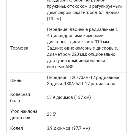
предварительной нагрузкой
пружины, отскоком и регулируемым
демпфером сжатия; ход 5,1 дюйма
(13 см)
Передние: двойные радиальные с
4-цилиндровыми камерами,
дисковые, диаметром 310 мм.
Тормоза
Задние: однокамерные дисковые,
диаметром 220 мм; опционально
доступна комбинированная
система ABS
Передняя: 120/70ZR-17 радиальная.
Шины
Задняя: 180/55ZR-17 радиальная
Колесная
53,9 дюймов (137 см)
база
Угол наклона
23,5°
двигателя
Колея
3,9 дюймов (97,7 мм)