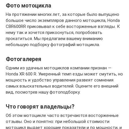
Фото мотоцикла
На протяжении многих лет, за которые было выпущено
большое число экземпляров данного мотоцикла, Honda
CBR600RR приковывал к себе восторженные взгляды. К
нему так и хочется прикоснуться, попробовать
прокатиться. Мы предлагаем вашему вниманию
небольшую подборку фотографий мотоцикла.
Фотогалерея
Одним из удачных мотоциклов компании признан —
Honda XR 600 R. Умеренный темп езды может смутить, но
мощность и удобство управления развеят сомнения
самых взыскательных водителей. Оцените его внешний
вид, посмотрев нашу фотоподборку.
Что говорят владельцы?
Об этом мотоцикле часто встречаются восторженные
отзывы. Оно и понятно: при небольшой стоимости
мотоцикл выдает хорошие показатели и по мощности, и