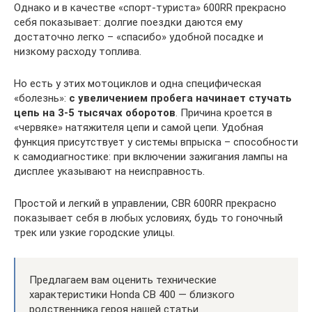
Однако и в качестве «спорт-туриста» 600RR прекрасно
себя показывает: долгие поездки даются ему
достаточно легко – «спасибо» удобной посадке и
низкому расходу топлива.
Но есть у этих мотоциклов и одна специфическая
«болезнь»:
с увеличением пробега начинает стучать
цепь на 3-5 тысячах оборотов
. Причина кроется в
«червяке» натяжителя цепи и самой цепи. Удобная
функция присутствует у системы впрыска – способности
к самодиагностике: при включении зажигания лампы на
дисплее указывают на неисправность.
Простой и легкий в управлении, CBR 600RR прекрасно
показывает себя в любых условиях, будь то гоночный
трек или узкие городские улицы.
Предлагаем вам оценить технические
характеристики Honda CB 400 — близкого
родственника героя нашей статьи.