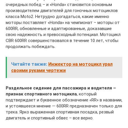
очередных побед – и «Honda» становится основным
производителем двигателей для гоночных мотоциклов
класса Moto2. Нетрудно догадаться, какие именно
моторы поставляет «Honda» на чемпионат – моторы от
600RR, обновленные и адаптированные, доказавшие
свою надежность и превосходный потенциал. Мотоцикл
CBR 600RR совершенствовался в течение 10 лет, чтобы
продолжать побеждать.
Читайте также:
Инжектор на мотоцикл урал
своими руками чертежи
Раздельное сидение для пассажира и водителя –
признак спортивного мотоцикла
, который
подтверждает и буквенное обозначение «RR» в названии,
и устоявшееся мнение — 600RR предназначен только для
трека. Ярко выраженная спортивная посадка, резвый
двигатель и спортивный обвес – все верно.