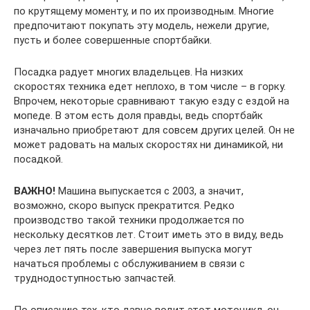
по крутящему моменту, и по их производным. Многие
предпочитают покупать эту модель, нежели другие,
пусть и более совершенные спортбайки.
Посадка радует многих владельцев. На низких
скоростях техника едет неплохо, в том числе – в горку.
Впрочем, некоторые сравнивают такую езду с ездой на
мопеде. В этом есть доля правды, ведь спортбайк
изначально приобретают для совсем других целей. Он не
может радовать на малых скоростях ни динамикой, ни
посадкой.
ВАЖНО!
Машина выпускается с 2003, а значит,
возможно, скоро выпуск прекратится. Редко
производство такой техники продолжается по
нескольку десятков лет. Стоит иметь это в виду, ведь
через лет пять после завершения выпуска могут
начаться проблемы с обслуживанием в связи с
труднодоступностью запчастей.
По описанию тех, кто давно водит этот мотоцикл, он