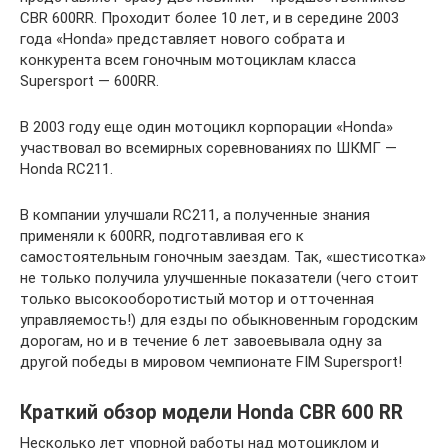
CBR 600RR. Проходит более 10 лет, и в середине 2003
года «Honda» представляет нового собрата и
конкурента всем гоночным мотоциклам класса
Supersport — 600RR.
В 2003 году еще один мотоцикл корпорации «Honda»
участвовал во всемирных соревнованиях по ШКМГ —
Honda RC211.
В компании улучшали RC211, а полученные знания
применяли к 600RR, подготавливая его к
самостоятельным гоночным заездам. Так, «шестисотка»
не только получила улучшенные показатели (чего стоит
только высокооборотистый мотор и отточенная
управляемость!) для езды по обыкновенным городским
дорогам, но и в течение 6 лет завоевывала одну за
другой победы в мировом чемпионате FIM Supersport!
Краткий обзор модели Honda CBR 600 RR
Несколько лет упорной работы над мотоциклом и