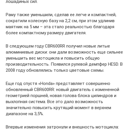
лошадиных сил.
Раму также уменьшили, сделав ее легче и компактней,
сократили колесную базу на 2,2 см, при этом удлинив
маятник на 5 мм – эта стало реальностью благодаря
более компактному размеру двигателя.
В следующем году CBR600RR получил новые литые
алюминиевые диски: они дали возможность еще сильнее
уменьшить вес мотоцикла и повысить общую
производительность. Появился рулевой демпфер HESD. В
2008 году обновлялись только цветовые схемы.
Еще год спустя «Honda» представляет совершенно
обновленный CBR600RR: новый двигатель с измененной
геометрией поршней, новая голова блока цилиндров и
выхлопная система. Все это дало возможность
значительно повысить крутящий момент в верхнем
диапазоне на 3,5%.
Впервые изменения затронули и внешность мотоцикла: