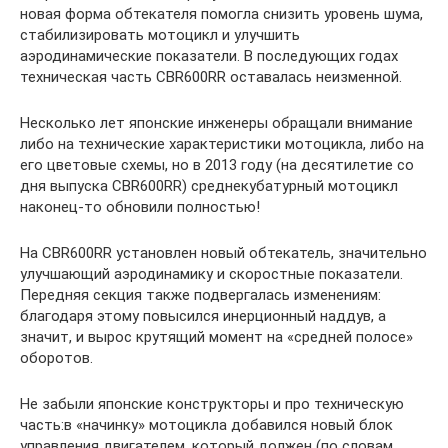
новая форма обтекателя помогла снизить уровень шума,
стабилизировать мотоцикл и улучшить
аэродинамические показатели. В последующих годах
техническая часть CBR600RR оставалась неизменной.
Несколько лет японские инженеры обращали внимание
либо на технические характеристики мотоцикла, либо на
его цветовые схемы, но в 2013 году (на десятилетие со
дня выпуска CBR600RR) среднекубатурный мотоцикл
наконец-то обновили полностью!
На CBR600RR установлен новый обтекатель, значительно
улучшающий аэродинамику и скоростные показатели.
Передняя секция также подвергалась изменениям:
благодаря этому повысился инерционный наддув, а
значит, и вырос крутящий момент на «средней полосе»
оборотов.
Не забыли японские конструкторы и про техническую
часть:в «начинку» мотоцикла добавился новый блок
управления двигателем, который должен (по словам