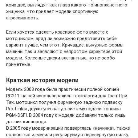
коих две, выглядят как глаза какого-то инопланетного
хищника, что придает модели спортивную
агрессивность.
Если хочется сделать красивое фото вместе с
мотоциклом, вряд ли возможно представить себе
вариант лучше, чем этот. Кричащие, вычурные формы
машины так и заявляют о непростом характере этой
модели. Колесные диски элегантные, но не особо
приметные.
Краткая история модели
Модель 2003 года была практически полной копией
RC211: на ней использовались технологии для Гран-При.
Так, мотоцикл получил фирменную заднюю подвеску
Pro-Link и двухступенчатую систему подачи топлива
PGM-DSFI. В 2004 году к модели добавили только лишь
датчик кислорода.
В 2005 году модернизации подверглась «начинка», также
полностью изменили регулируемую перевернутую вилку,