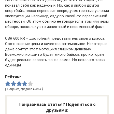
показал себя как надежный. Но, как и любой другой
спортбайк, плохо переносит непредусмотренные условия
эксплуатации, например, езду по какой-то пересеченной
местности. Об этом обычно не говорится в том или ином
обзоре, поскольку это известный и несомненный факт.
CBR 600 RR – достойный представитель своего класса.
Соотношение цены и качества оптимальное. Некоторые
даже сочтут этот мотоцикл слишком дешевым.
Возможно, когда-то будет много байков, про которые
будет реально сказать то же самое. Но пока что таких
единицы.
Рейтинг
(
1
оценка, среднее
4
из
5
)
Понравилась статья? Поделиться с
друзьями: