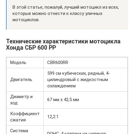
В этой статье, пожалуй, лучший мотоцикл из всех,
которые можно отнести к классу уличных
мотоциклов.
Технические характеристики мотоцикла
Хонда СБР 600 РР
Модель
CBR600RR
599 см кубических, рядный, 4-
Двигатель
цилиндровый с жидкостным
охлаждением
Диаметр и
67 мм х 42,5 мм
ход
Коэффициент
12,2:1
сжатия
Система
DOHC; 4 клапана на цилиндр