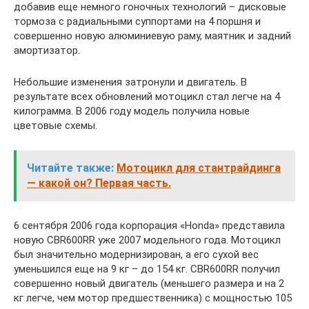
добавив еще немного гоночных технологий – дисковые
тормоза с радиальными суппортами на 4 поршня и
совершенно новую алюминиевую раму, маятник и задний
амортизатор.
Небольшие изменения затронули и двигатель. В
результате всех обновлений мотоцикл стал легче на 4
килограмма. В 2006 году модель получила новые
цветовые схемы.
Читайте также:
Мотоцикл для стантрайдинга
— какой он? Первая часть.
6 сентября 2006 года корпорация «Honda» представила
новую CBR600RR уже 2007 модельного года. Мотоцикл
был значительно модернизирован, а его сухой вес
уменьшился еще на 9 кг – до 154 кг. CBR600RR получил
совершенно новый двигатель (меньшего размера и на 2
кг легче, чем мотор предшественника) с мощностью 105