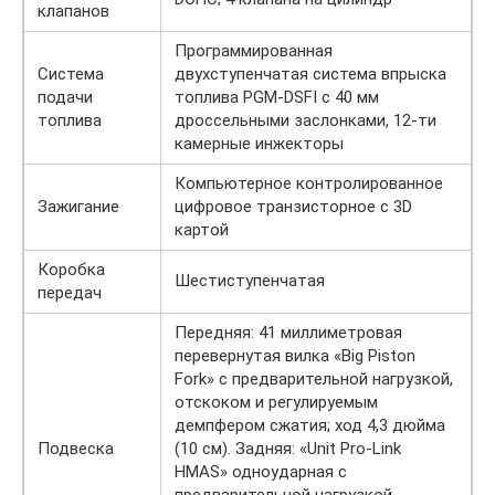
клапанов
Программированная
Система
двухступенчатая система впрыска
подачи
топлива PGM-DSFI с 40 мм
топлива
дроссельными заслонками, 12-ти
камерные инжекторы
Компьютерное контролированное
Зажигание
цифровое транзисторное с 3D
картой
Коробка
Шестиступенчатая
передач
Передняя: 41 миллиметровая
перевернутая вилка «Big Piston
Fork» с предварительной нагрузкой,
отскоком и регулируемым
демпфером сжатия; ход 4,3 дюйма
Подвеска
(10 см). Задняя: «Unit Pro-Link
HMAS» одноударная с