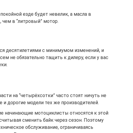
покойной езде будет невелик, а масла в
 чем в “литровый” мотор.
ся десятилетиями с минимумом изменений, и
сем не обязательно тащить к дилеру, если у вас
уки.
асти на “четырёхсотки” часто стоят ничуть не
 и дорогие модели тех же производителей.
е начинающие мотоциклисты относятся к этой
ассчитывая сменить байк через сезон. Поэтому
ехническое обслуживание, ограничиваясь