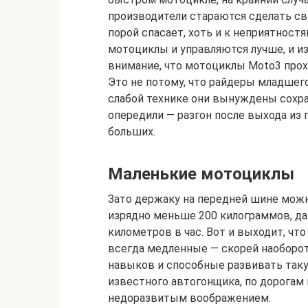
производители стараются сделать с
порой спасает, хоть и к неприятнос
мотоциклы и управляются лучше, и и
внимание, что мотоциклы Moto3 про
Это не потому, что райдеры младшего 
слабой технике они вынуждены сохр
опередили — разгон после выхода из п
больших.
Маленькие мотоциклы
Зато держаку на передней шине мож
изрядно меньше 200 килограммов, да
километров в час. Вот и выходит, чт
всегда медленные — скорей наоборо
навыков и способные развивать такую
известного автогонщика, по дорогам
недоразвитым воображением.