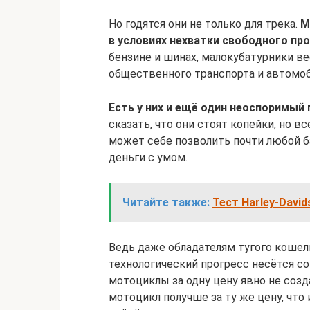
Но годятся они не только для трека.
М
в условиях нехватки свободного пр
бензине и шинах, малокубатурники в
общественного транспорта и автомоб
Есть у них и ещё один неоспоримый 
сказать, что они стоят копейки, но вс
может себе позволить почти любой ба
деньги с умом.
Читайте также:
Тест Harley-David
Ведь даже обладателям тугого кошельк
технологический прогресс несётся с
мотоциклы за одну цену явно не соз
мотоцикл получше за ту же цену, что 