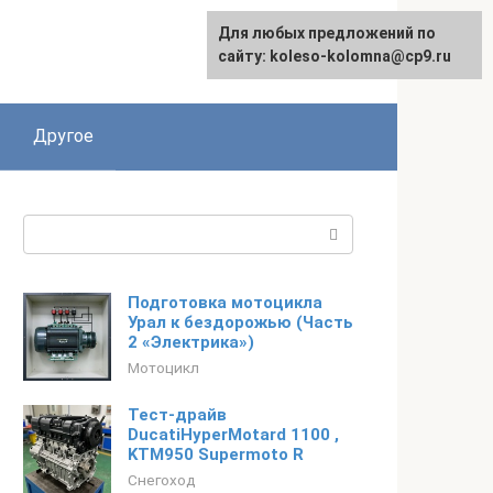
Для любых предложений по
сайту: koleso-kolomna@cp9.ru
Другое
Поиск:
Подготовка мотоцикла
Урал к бездорожью (Часть
2 «Электрика»)
Мотоцикл
Тест-драйв
DucatiHyperMotard 1100 ,
KTM950 Supermoto R
Снегоход