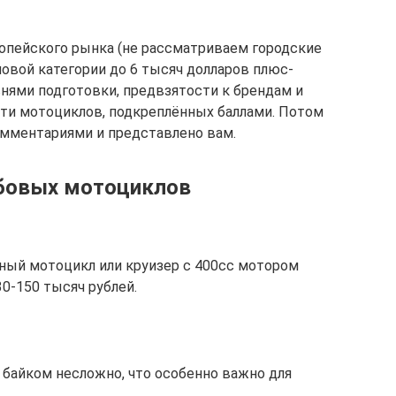
ропейского рынка (не рассматриваем городские
новой категории до 6 тысяч долларов плюс-
внями подготовки, предвзятости к брендам и
яти мотоциклов, подкреплённых баллами. Потом
омментариями и представлено вам.
бовых мотоциклов
ный мотоцикл или круизер с 400сс мотором
0-150 тысяч рублей.
 байком несложно, что особенно важно для