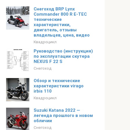
Снегоход BRP Lynx
Commander 800 R E-TEC
технические
характеристики,
двигатель, отзывы
владельцев, цена, видео
Квадроцикл
Руководство (инструкция)
по эксплуатации скутера
NEXUS F 22 S
Снегоход
Обзор и технические
характеристики virago
irbis 110
Квадроцикл
Suzuki Katana 2022 —
легенда прошлого в новом
обличии
Снегоход