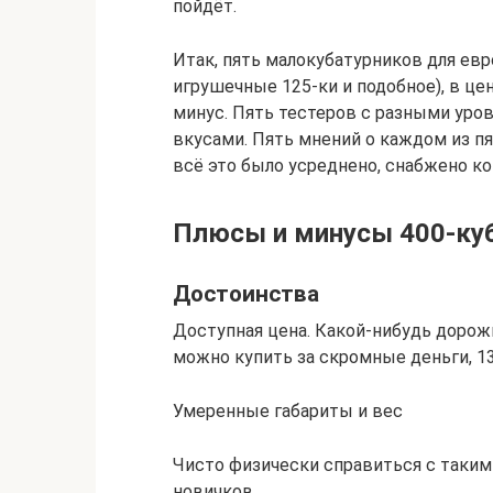
пойдёт.
Итак, пять малокубатурников для ев
игрушечные 125-ки и подобное), в це
минус. Пять тестеров с разными уро
вкусами. Пять мнений о каждом из п
всё это было усреднено, снабжено к
Плюсы и минусы 400-ку
Достоинства
Доступная цена. Какой-нибудь дорож
можно купить за скромные деньги, 13
Умеренные габариты и вес
Чисто физически справиться с таким
новичков.