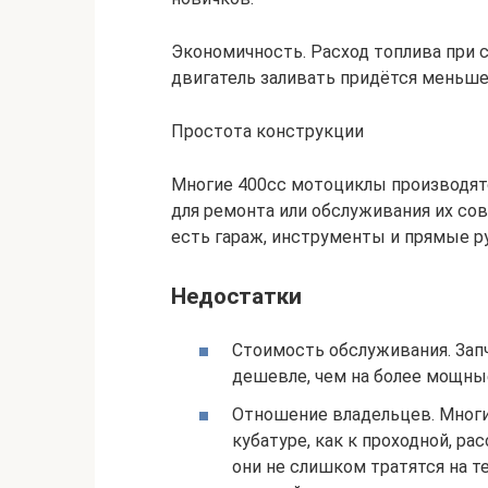
Экономичность. Расход топлива при с
двигатель заливать придётся меньше,
Простота конструкции
Многие 400cc мотоциклы производят
для ремонта или обслуживания их сов
есть гараж, инструменты и прямые р
Недостатки
Стоимость обслуживания. Запч
дешевле, чем на более мощные
Отношение владельцев. Многи
кубатуре, как к проходной, р
они не слишком тратятся на т