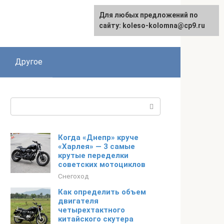
Для любых предложений по
сайту: koleso-kolomna@cp9.ru
Другое
Поиск:
Когда «Днепр» круче
«Харлея» — 3 самые
крутые переделки
советских мотоциклов
Снегоход
Как определить объем
двигателя
четырехтактного
китайского скутера