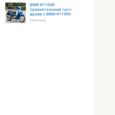
BMW R1150R:
Сравнительный тест-
драйв с BMW R1100S
Снегоход