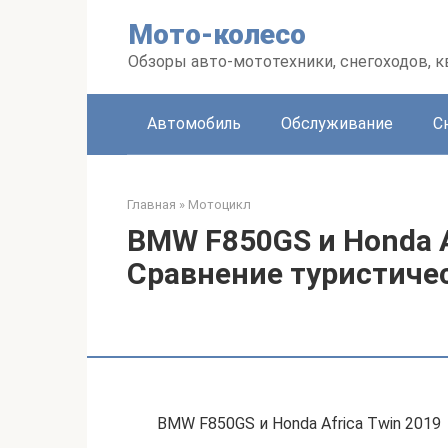
Перейти
Мото-колесо
к
контенту
Обзоры авто-мототехники, снегоходов, 
Автомобиль
Обслуживание
С
Главная
»
Мотоцикл
BMW F850GS и Honda A
Сравнение туристиче
BMW F850GS и Honda Africa Twin 2019