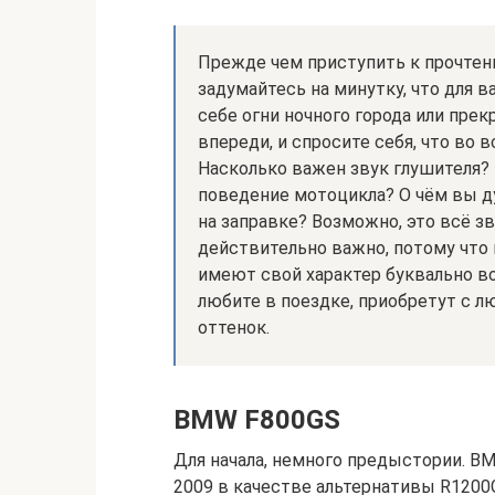
Прежде чем приступить к прочтени
задумайтесь на минутку, что для 
себе огни ночного города или пре
впереди, и спросите себя, что во 
Насколько важен звук глушителя? Е
поведение мотоцикла? О чём вы ду
на заправке? Возможно, это всё зв
действительно важно, потому что
имеют свой характер буквально во
любите в поездке, приобретут с 
оттенок.
BMW F800GS
Для начала, немного предыстории. B
2009 в качестве альтернативы R1200G