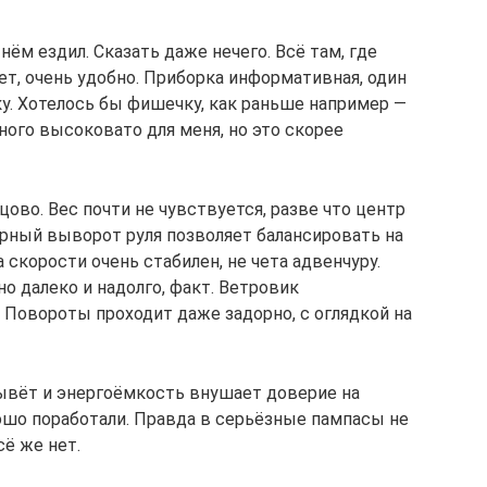
 нём ездил. Сказать даже нечего. Всё там, где
нет, очень удобно. Приборка информативная, один
у. Хотелось бы фишечку, как раньше например —
ного высоковато для меня, но это скорее
цово. Вес почти не чувствуется, разве что центр
рный выворот руля позволяет балансировать на
а скорости очень стабилен, не чета адвенчуру.
о далеко и надолго, факт. Ветровик
. Повороты проходит даже задорно, с оглядкой на
лывёт и энергоёмкость внушает доверие на
ошо поработали. Правда в серьёзные пампасы не
сё же нет.