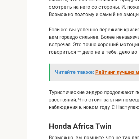
смотреть на него со стороны. И, пож
Возможно поэтому и самый не эмоцио
Если же вы успешно пережили кризис
вам гораздо сильнее. Более ненавязч
встречал. Это точно хороший мотоцик
говориться — дело не в тебе, дело во
Читайте также:
Рейтинг лучших м
Туристические эндуро продолжают п
расстояний. Что стоит за этим поме
наблюдения в новом году. С Наступа
Honda Africa Twin
Возможно, вы помните, что не так да