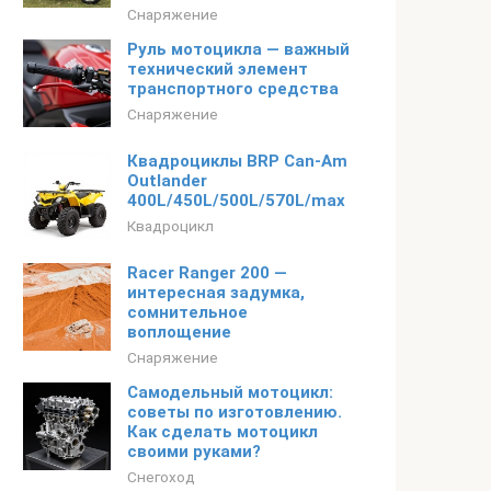
Снаряжение
Руль мотоцикла — важный
технический элемент
транспортного средства
Снаряжение
Квадроциклы BRP Can-Am
Outlander
400L/450L/500L/570L/max
Квадроцикл
Racer Ranger 200 —
интересная задумка,
сомнительное
воплощение
Снаряжение
Самодельный мотоцикл:
советы по изготовлению.
Как сделать мотоцикл
своими руками?
Снегоход