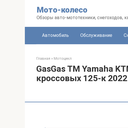
Перейти
Мото-колесо
к
контенту
Обзоры авто-мототехники, снегоходов, 
Автомобиль
Обслуживание
С
Главная
»
Мотоцикл
GasGas TM Yamaha KT
кроссовых 125-к 2022