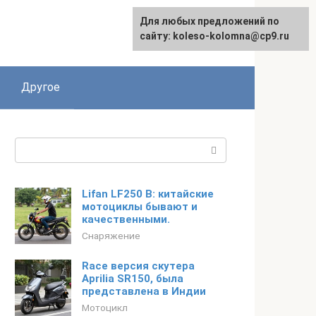
Для любых предложений по
сайту: koleso-kolomna@cp9.ru
Другое
Поиск:
Lifan LF250 B: китайские
мотоциклы бывают и
качественными.
Снаряжение
​Race версия скутера
Aprilia SR150, была
представлена в Индии
Мотоцикл