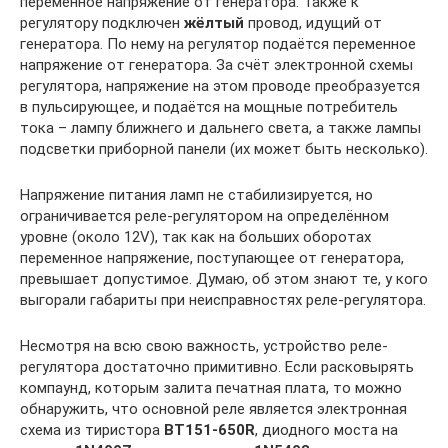
переменное напряжение от генератора. Также к
регулятору подключен
жёлтый
провод, идущий от
генератора. По нему на регулятор подаётся переменное
напряжение от генератора. За счёт электронной схемы
регулятора, напряжение на этом проводе преобразуется
в пульсирующее, и подаётся на мощные потребитель
тока – лампу ближнего и дальнего света, а также лампы
подсветки приборной панели (их может быть несколько).
Напряжение питания ламп не стабилизируется, но
ограничивается реле-регулятором на определённом
уровне (около 12V), так как на больших оборотах
переменное напряжение, поступающее от генератора,
превышает допустимое. Думаю, об этом знают те, у кого
выгорали габариты при неисправностях реле-регулятора.
Несмотря на всю свою важность, устройство реле-
регулятора достаточно примитивно. Если расковырять
компаунд, которым залита печатная плата, то можно
обнаружить, что основной реле является электронная
схема из тиристора
BT151-650R
, диодного моста на