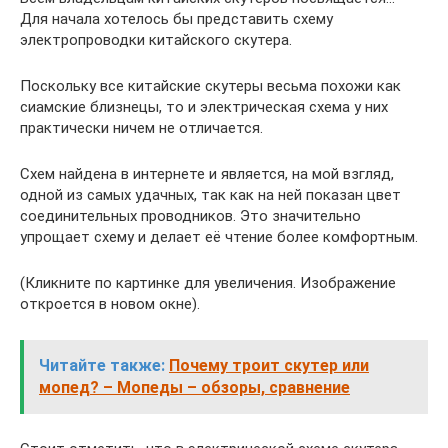
Для начала хотелось бы представить схему
электропроводки китайского скутера.
Поскольку все китайские скутеры весьма похожи как
сиамские близнецы, то и электрическая схема у них
практически ничем не отличается.
Схем найдена в интернете и является, на мой взгляд,
одной из самых удачных, так как на ней показан цвет
соединительных проводников. Это значительно
упрощает схему и делает её чтение более комфортным.
(Кликните по картинке для увеличения. Изображение
откроется в новом окне).
Читайте также:
Почему троит скутер или
мопед? – Мопеды – обзоры, сравнение