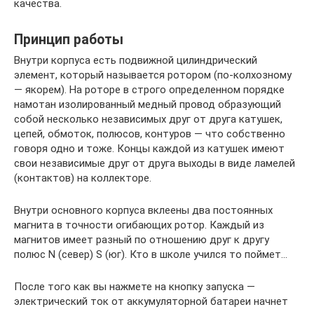
качества.
Принцип работы
Внутри корпуса есть подвижной цилиндрический
элемент, который называется ротором (по-колхозному
— якорем). На роторе в строго определенном порядке
намотан изолированный медный провод образующий
собой несколько независимых друг от друга катушек,
цепей, обмоток, полюсов, контуров — что собственно
говоря одно и тоже. Концы каждой из катушек имеют
свои независимые друг от друга выходы в виде ламелей
(контактов) на коллекторе.
Внутри основного корпуса вклеены два постоянных
магнита в точности огибающих ротор. Каждый из
магнитов имеет разный по отношению друг к другу
полюс N (север) S (юг). Кто в школе учился то поймет…
После того как вы нажмете на кнопку запуска —
электрический ток от аккумуляторной батареи начнет