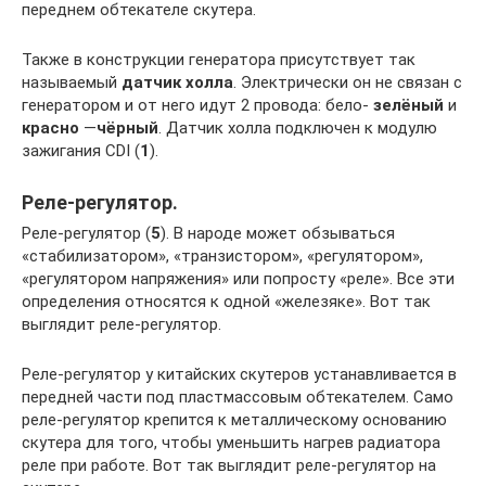
переднем обтекателе скутера.
Также в конструкции генератора присутствует так
называемый
датчик холла
. Электрически он не связан с
генератором и от него идут 2 провода: бело-
зелёный
и
красно
—
чёрный
. Датчик холла подключен к модулю
зажигания CDI (
1
).
Реле-регулятор.
Реле-регулятор (
5
). В народе может обзываться
«стабилизатором», «транзистором», «регулятором»,
«регулятором напряжения» или попросту «реле». Все эти
определения относятся к одной «железяке». Вот так
выглядит реле-регулятор.
Реле-регулятор у китайских скутеров устанавливается в
передней части под пластмассовым обтекателем. Само
реле-регулятор крепится к металлическому основанию
скутера для того, чтобы уменьшить нагрев радиатора
реле при работе. Вот так выглядит реле-регулятор на