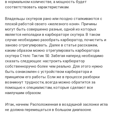
в нормальном количестве, а мощность будет
соответствовать характеристикам.
Владельцы скутеров рано или поздно сталкиваются с
плохой работой своего «железного коня». Причины
могут быть совершенно разные, одной из которых
является неполадки в карбюраторе скутера. В таком
случае необходимо разобрать карбюратор, почистить и
заново отрегулировать. Далее в статье расскажем,
каким образом можно отрегулировать карбюратора
скутера Стелс Тактик 50. Забегая наперед необходимо
сказать следующее: настроить карбюратор
собственноручно более чем реально. Для этого нужно
быть ознакомлен с устройством карбюратора и
принципом его работы. Если же в процессе разборки
возникнут трудности, всегда можно обратится за
помощью к специалистам, которые сделают все
наилучшим образом.
Итак, начнем. Расположенная в воздушной заслонке игла
не должна перемещаться в большом диапазоне.