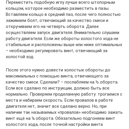
Переместить подобную иглу лучше всего штопорным
кольцом, которое необходимо разместить в пазы.
Вставляем кольцо в средний паз, после чего полностью
зажимаем болт, отвечающий за качество смеси и
откручиваем его на четверть оборота. Далее
осуществляем запуск двигателя. Внимательно слушаем
работу двигателя. Если же обороты холостого хода не
стабильные и расположены выше или ниже оптимальных
– необходимо регулировать винт, отвечающий за
холостой ход.
После этого нужно довести холостые обороты до
максимальных с помощью винта, отвечающего за
качество смеси. Сделали? – послабляем на ½ оборота.
Если все сделано по инструкции, должно быть все
нормально. Проверяем проделанную работу: трогаемся с
места и набираем скорость. Если провалов в работе
двигателя нет, значит все сделано верно. Но, при
наличии так называемых «провалов» необходимо зажать
винт ещё на ¼ оборота. Обязательно подгоняем винт
холостого хода, после точной настройки винта