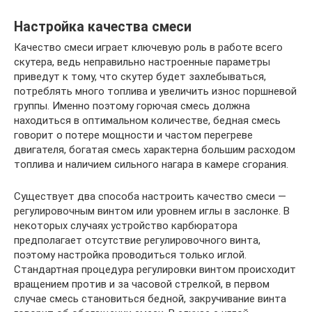
Настройка качества смеси
Качество смеси играет ключевую роль в работе всего
скутера, ведь неправильно настроенные параметры
приведут к тому, что скутер будет захлебываться,
потреблять много топлива и увеличить износ поршневой
группы. Именно поэтому горючая смесь должна
находиться в оптимальном количестве, бедная смесь
говорит о потере мощности и частом перегреве
двигателя, богатая смесь характерна большим расходом
топлива и наличием сильного нагара в камере сгорания.
Существует два способа настроить качество смеси —
регулировочным винтом или уровнем иглы в заслонке. В
некоторых случаях устройство карбюратора
предполагает отсутствие регулировочного винта,
поэтому настройка проводиться только иглой.
Стандартная процедура регулировки винтом происходит
вращением против и за часовой стрелкой, в первом
случае смесь становиться бедной, закручивание винта