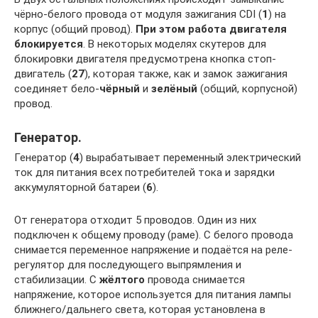
чёрно-белого провода от модуля зажигания CDI (
1
) на
корпус (общий провод).
При этом работа двигателя
блокируется
. В некоторых моделях скутеров для
блокировки двигателя предусмотрена кнопка стоп-
двигатель (
27
), которая также, как и замок зажигания
соединяет бело-
чёрный
и
зелёный
(общий, корпусной)
провод.
Генератор.
Генератор (
4
) вырабатывает переменный электрический
ток для питания всех потребителей тока и зарядки
аккумуляторной батареи (
6
).
От генератора отходит 5 проводов. Один из них
подключен к общему проводу (раме). С белого провода
снимается переменное напряжение и подаётся на реле-
регулятор для последующего выпрямления и
стабилизации. С
жёлтого
провода снимается
напряжение, которое используется для питания лампы
ближнего/дальнего света, которая установлена в