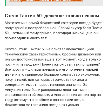
Стелс Тактик 50: дешевле только пешком
Мототехника самой бюджетной категории всегда будет
популярной и востребованной. Лёгкий скутер Stels Tactic
50 – отличный тому пример, благодаря низкой цене он
производился много лет.
Скутер Стелс Тактик 50 не блистал впечатляющими
техническими характеристиками, броским дизайном или
иными достоинствами ещё в тот момент, когда только
поступил в продажу. Почему же он стал так популярен?
Всё просто – дилеры предлагали его по
очень низкой
цене
, и это привлекло большое количество экономных
покупателей, для которых стоимость покупки и
содержания имеет первостепенное значение. За
минувшие годы были распроданы десятки тысяч
экземпляров этой модели, и многие из них до сих пор на
ходу, потому что проблем с запчастями нет, а
бюджетная мототехника всегда актуальна.