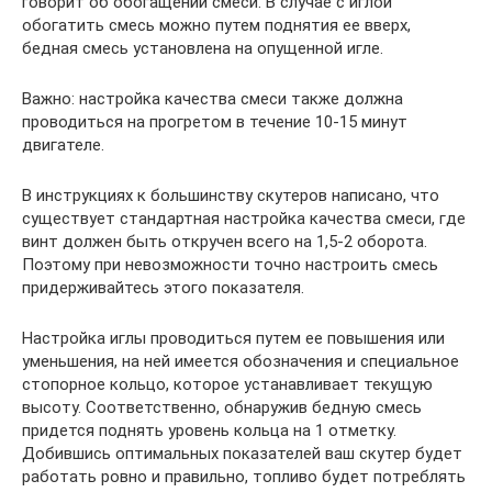
говорит об обогащении смеси. В случае с иглой
обогатить смесь можно путем поднятия ее вверх,
бедная смесь установлена на опущенной игле.
Важно: настройка качества смеси также должна
проводиться на прогретом в течение 10-15 минут
двигателе.
В инструкциях к большинству скутеров написано, что
существует стандартная настройка качества смеси, где
винт должен быть откручен всего на 1,5-2 оборота.
Поэтому при невозможности точно настроить смесь
придерживайтесь этого показателя.
Настройка иглы проводиться путем ее повышения или
уменьшения, на ней имеется обозначения и специальное
стопорное кольцо, которое устанавливает текущую
высоту. Соответственно, обнаружив бедную смесь
придется поднять уровень кольца на 1 отметку.
Добившись оптимальных показателей ваш скутер будет
работать ровно и правильно, топливо будет потреблять