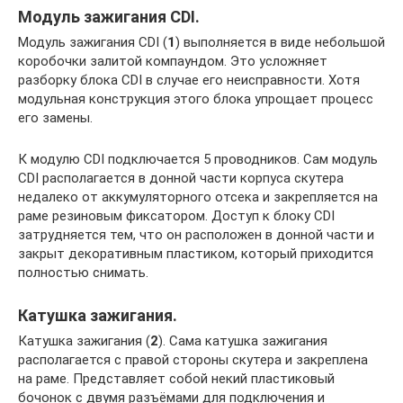
Модуль зажигания CDI.
Модуль зажигания CDI (
1
) выполняется в виде небольшой
коробочки залитой компаундом. Это усложняет
разборку блока CDI в случае его неисправности. Хотя
модульная конструкция этого блока упрощает процесс
его замены.
К модулю CDI подключается 5 проводников. Сам модуль
CDI располагается в донной части корпуса скутера
недалеко от аккумуляторного отсека и закрепляется на
раме резиновым фиксатором. Доступ к блоку CDI
затрудняется тем, что он расположен в донной части и
закрыт декоративным пластиком, который приходится
полностью снимать.
Катушка зажигания.
Катушка зажигания (
2
). Сама катушка зажигания
располагается с правой стороны скутера и закреплена
на раме. Представляет собой некий пластиковый
бочонок с двумя разъёмами для подключения и