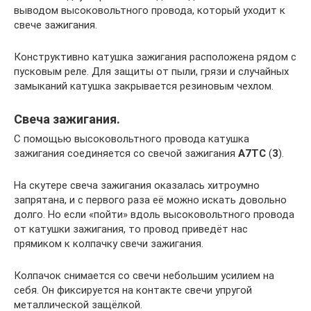
выводом высоковольтного провода, который уходит к
свече зажигания.
Конструктивно катушка зажигания расположена рядом с
пусковым реле. Для защиты от пыли, грязи и случайных
замыканий катушка закрывается резиновым чехлом.
Свеча зажигания.
С помощью высоковольтного провода катушка
зажигания соединяется со свечой зажигания
A7TC
(
3
).
На скутере свеча зажигания оказалась хитроумно
запрятана, и с первого раза её можно искать довольно
долго. Но если «пойти» вдоль высоковольтного провода
от катушки зажигания, то провод приведёт нас
прямиком к колпачку свечи зажигания.
Колпачок снимается со свечи небольшим усилием на
себя. Он фиксируется на контакте свечи упругой
металлической защёлкой.