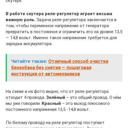
скутере.
В работе скутера реле-регулятор играет весьма
важную роль.
Задача реле-регулятора заключается в
том, чтобы переменное напряжение от генератора
превратить в постоянное и ограничить его на уровне 13,5
— 14,8 вольт. Именно такое напряжение требуется для
зарядки аккумулятора.
Читайте также:
Отличный способ очистки
бензобака без снятия — пошаговая
инструкция от автомехаников
На схеме и на фото видно, что от реле-регулятора
отходит 4 провода.
Зелёный
– это общий провод. О нём
мы уже говорили.
Красный
– это выход плюсового
постоянного напряжения 13,5 -14,8 вольт.
По белому проводу на реле регулятор поступает