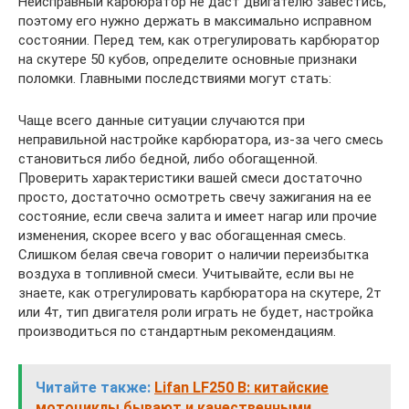
Неисправный карбюратор не даст двигателю завестись,
поэтому его нужно держать в максимально исправном
состоянии. Перед тем, как отрегулировать карбюратор
на скутере 50 кубов, определите основные признаки
поломки. Главными последствиями могут стать:
Чаще всего данные ситуации случаются при
неправильной настройке карбюратора, из-за чего смесь
становиться либо бедной, либо обогащенной.
Проверить характеристики вашей смеси достаточно
просто, достаточно осмотреть свечу зажигания на ее
состояние, если свеча залита и имеет нагар или прочие
изменения, скорее всего у вас обогащенная смесь.
Слишком белая свеча говорит о наличии переизбытка
воздуха в топливной смеси. Учитывайте, если вы не
знаете, как отрегулировать карбюратора на скутере, 2т
или 4т, тип двигателя роли играть не будет, настройка
производиться по стандартным рекомендациям.
Читайте также:
Lifan LF250 B: китайские
мотоциклы бывают и качественными.