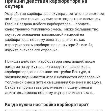
Принцип действия карбюратора на
скутере
Устройство карбюратора скутера достаточно сложное,
но большинство из них имеют стандартные элементы.
Главная задача любого карбюратора — создать
качественную топливную смесь. Также большинство
скутеров оснащены поплавковой камерой на
карбюраторе, поэтому если вы не знаете, как
отрегулировать карбюратор на скутере 2т или 4т,
изучите сначала его строение.
Принцип действия карбюратора следующий: после
нажатия на ручку газа активируется заслонка на
карбюраторе, она называется трубка Вентури, в
заслонке поднимается игла и начинается образование
топливной смеси путем смешивания бензина и воздуха.
Открытая ручка газа увеличивает подачу смеси в
двигатель, именно поэтому скутер начинает ехать.
Когда нужна настройка карбюратора?