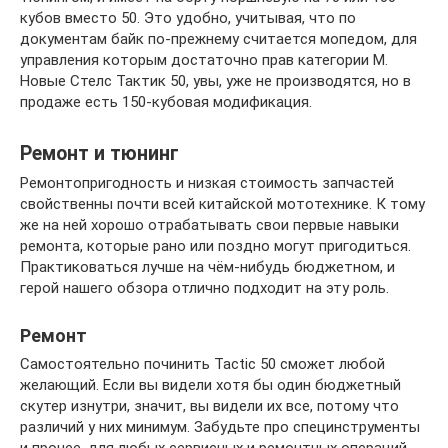
кубов вместо 50. Это удобно, учитывая, что по
документам байк по-прежнему считается мопедом, для
управления которым достаточно прав категории М.
Новые Стелс Тактик 50, увы, уже не производятся, но в
продаже есть 150-кубовая модификация.
Ремонт и тюнинг
Ремонтопригодность и низкая стоимость запчастей
свойственны почти всей китайской мототехнике. К тому
же на ней хорошо отрабатывать свои первые навыки
ремонта, которые рано или поздно могут пригодиться.
Практиковаться лучше на чём-нибудь бюджетном, и
герой нашего обзора отлично подходит на эту роль.
Ремонт
Самостоятельно починить Tactic 50 сможет любой
желающий. Если вы видели хотя бы один бюджетный
скутер изнутри, значит, вы видели их все, потому что
различий у них минимум. Забудьте про специнструменты