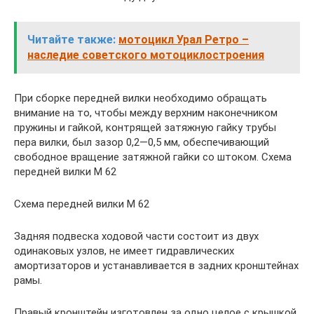
Читайте также:
мотоцикл Урал Ретро –
наследие советского мотоциклостроения
При сборке передней вилки необходимо обращать
внимание на то, чтобы между верхним наконечником
пружины и гайкой, контрящей затяжную гайку трубы
пера вилки, был зазор 0,2—0,5 мм, обеспечивающий
свободное вращение затяжной гайки со штоком. Схема
передней вилки М 62
Схема передней вилки М 62
Задняя подвеска ходовой части состоит из двух
одинаковых узлов, не имеет гидравлических
амортизаторов и устанавливается в задних кронштейнах
рамы.
Правый кронштейн изготовлен за одно целое с крышкой