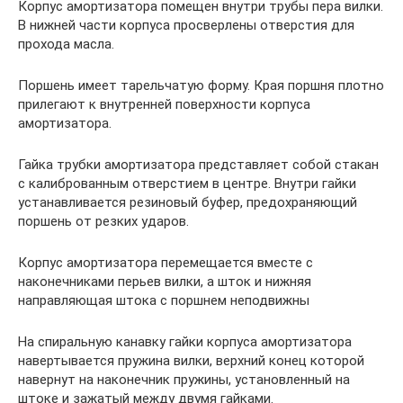
Корпус амортизатора помещен внутри трубы пера вилки.
В нижней части корпуса просверлены отверстия для
прохода масла.
Поршень имеет тарельчатую форму. Края поршня плотно
прилегают к внутренней поверхности корпуса
амортизатора.
Гайка трубки амортизатора представляет собой стакан
с калиброванным отверстием в центре. Внутри гайки
устанавливается резиновый буфер, предохраняющий
поршень от резких ударов.
Корпус амортизатора перемещается вместе с
наконечниками перьев вилки, а шток и нижняя
направляющая штока с поршнем неподвижны
На спиральную канавку гайки корпуса амортизатора
навертывается пружина вилки, верхний конец которой
навернут на наконечник пружины, установленный на
штоке и зажатый между двумя гайками.