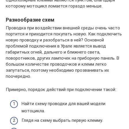
Однополярные клеммы являются пунктом, благодаря
которому мотоцикл ломается гораздо меньше.
Разнообразие схем
Проводка при воздействии внешней среды очень часто
портится и приходится покупать новую. Как подключить
новую проводку и разобраться в ней? Основной
проблемой подключения в Урале является вывод
габаритных огней, дальнего и ближнего света,
поворотников, других лампочек на приборную панель. В
большом количестве проводочков и клемм легко
запутаться, поэтому необходимо прозванивать их
поочередно.
Примерно, порядок действий при подключении такой:
Найти схему проводки для вашей модели
мотоцикла.
Глядя на схему выбрать первую клемму.