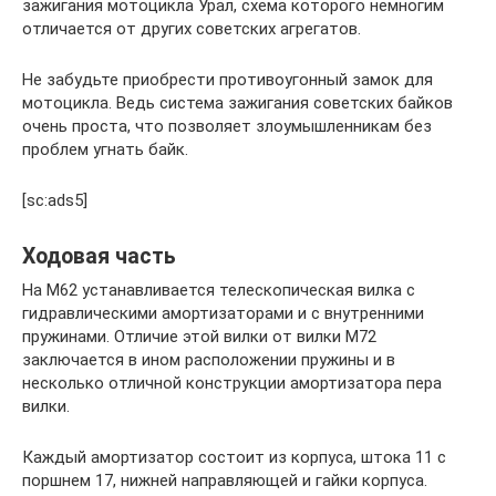
зажигания мотоцикла Урал, схема которого немногим
отличается от других советских агрегатов.
Не забудьте приобрести противоугонный замок для
мотоцикла. Ведь система зажигания советских байков
очень проста, что позволяет злоумышленникам без
проблем угнать байк.
[sc:ads5]
Ходовая часть
На М62 устанавливается телескопическая вилка с
гидравлическими амортизаторами и с внутренними
пружинами. Отличие этой вилки от вилки М72
заключается в ином расположении пружины и в
несколько отличной конструкции амортизатора пера
вилки.
Каждый амортизатор состоит из корпуса, штока 11 с
поршнем 17, нижней направляющей и гайки корпуса.