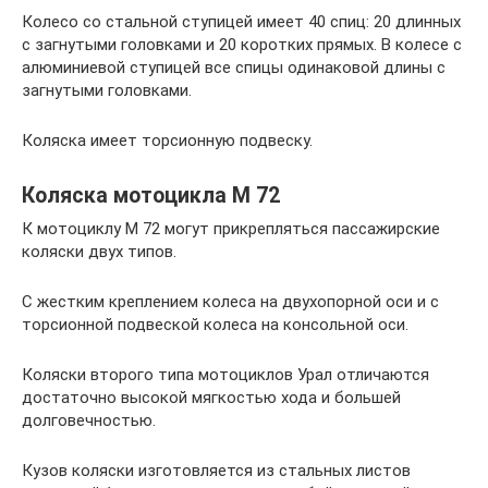
Колесо со стальной ступицей имеет 40 спиц: 20 длинных
с загнутыми головками и 20 коротких прямых. В колесе с
алюминиевой ступицей все спицы одинаковой длины с
загнутыми головками.
Коляска имеет торсионную подвеску.
Коляска мотоцикла М 72
К мотоциклу М 72 могут прикрепляться пассажирские
коляски двух типов.
С жестким креплением колеса на двухопорной оси и с
торсионной подвеской колеса на консольной оси.
Коляски второго типа мотоциклов Урал отличаются
достаточно высокой мягкостью хода и большей
долговечностью.
Кузов коляски изготовляется из стальных листов