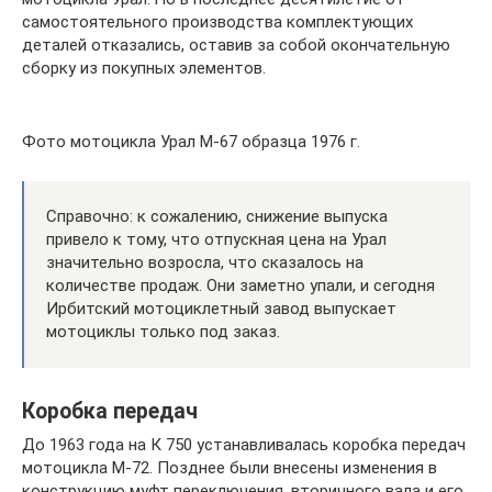
самостоятельного производства комплектующих
деталей отказались, оставив за собой окончательную
сборку из покупных элементов.
Фото мотоцикла Урал М-67 образца 1976 г.
Справочно: к сожалению, снижение выпуска
привело к тому, что отпускная цена на Урал
значительно возросла, что сказалось на
количестве продаж. Они заметно упали, и сегодня
Ирбитский мотоциклетный завод выпускает
мотоциклы только под заказ.
Коробка передач
До 1963 года на К 750 устанавливалась коробка передач
мотоцикла М-72. Позднее были внесены изменения в
конструкцию муфт переключения, вторичного вала и его