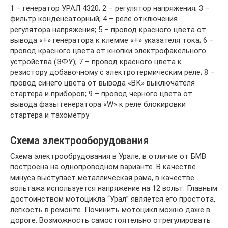
1 – генератор УРАЛ 4320; 2 – регулятор напряжения; 3 –
фильтр конденсаторный; 4 – реле отключения
регулятора напряжения; 5 – провод красного цвета от
вывода «+» генератора к клемме «+» указателя тока; 6 –
провод красного цвета от кнопки электрофакельного
устройства (ЭФУ); 7 – провод красного цвета к
резистору добавочному с электротермическим реле; 8 –
провод синего цвета от вывода «ВК» выключателя
стартера и приборов; 9 – провод черного цвета от
вывода фазы генератора «W» к реле блокировки
стартера и тахометру
Схема электрооборудования
Схема электрообрудования в Урале, в отличие от БМВ
построена на однопроводном варианте. В качестве
минуса выступает металлическая рама, в качестве
вольтажа используется напряжение на 12 вольт. Главным
достоинством мотоцикла “Урал” является его простота,
легкость в ремонте. Починить мотоцикл можно даже в
дороге. Возможность самостоятельно отрегулировать