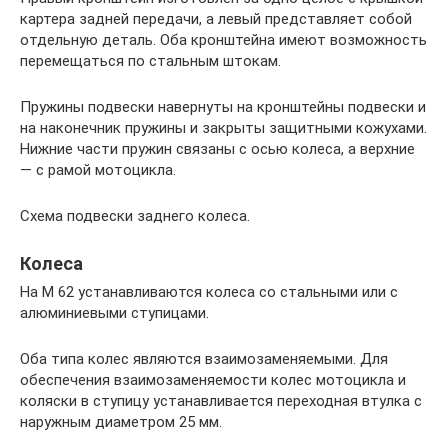
картера задней передачи, а левый представляет собой
отдельную деталь. Оба кронштейна имеют возможность
перемещаться по стальным штокам.
Пружины подвески навернуты на кронштейны подвески и
на наконечник пружины и закрыты защитными кожухами.
Нижние части пружин связаны с осью колеса, а верхние
— с рамой мотоцикла.
Схема подвески заднего колеса.
Колеса
На М 62 устанавливаются колеса со стальными или с
алюминиевыми ступицами.
Оба типа колес являются взаимозаменяемыми. Для
обеспечения взаимозаменяемости колес мотоцикла и
коляски в ступицу устанавливается переходная втулка с
наружным диаметром 25 мм.