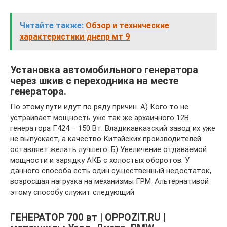
Читайте также:
Обзор и технические
характеристики днепр мт 9
Установка автомобильного генератора
через шкив с переходника на месте
генератора.
По этому пути идут по ряду причин. А) Кого то не
устраивает мощность уже так же архаичного 12В
генератора Г424 – 150 Вт. Владикавказский завод их уже
не выпускает, а качество Китайских производителей
оставляет желать лучшего. Б) Увеличение отдаваемой
мощности и зарядку АКБ с холостых оборотов. У
данного способа есть один существенный недостаток,
возросшая нагрузка на механизмы ГРМ. Альтернативой
этому способу служит следующий
ГЕНЕРАТОР 700 вт | OPPOZIT.RU |