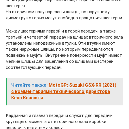
шестерен.
На вторичном валу нарезаны шлицы, по наружному
диаметру которых могут свободно вращаться шестерни.
Между шестернями первой и второй передач, а также
третьей и четвертой передач на шлицах вторичного вала
установлены неподвижные втулки. Эти втулки имеют
также наружные шлицы, по которым передвигаются
подвижные муфты. Внутренние поверхности муфт имеют
мелкие шлицы для зацепления со шлицами шестерен
соответствующих передач.
Читайте также:
MotoGP: Suzuki GSX-RR (2021)
с комментариями технического директора
Кена Каваюти
Карданная и главная передачи служат для передачи
крутящего момента от вторичного вала коробки
передач к ведущему колесу.