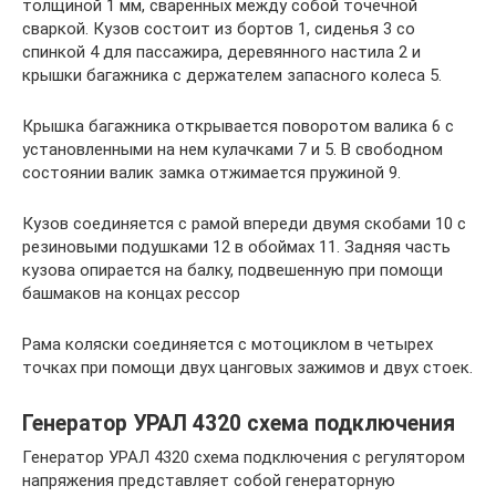
толщиной 1 мм, сваренных между собой точечной
сваркой. Кузов состоит из бортов 1, сиденья 3 со
спинкой 4 для пассажира, деревянного настила 2 и
крышки багажника с держателем запасного колеса 5.
Крышка багажника открывается поворотом валика 6 с
установленными на нем кулачками 7 и 5. В свободном
состоянии валик замка отжимается пружиной 9.
Кузов соединяется с рамой впереди двумя скобами 10 с
резиновыми подушками 12 в обоймах 11. Задняя часть
кузова опирается на балку, подвешенную при помощи
башмаков на концах рессор
Рама коляски соединяется с мотоциклом в четырех
точках при помощи двух цанговых зажимов и двух стоек.
Генератор УРАЛ 4320 схема подключения
Генератор УРАЛ 4320 схема подключения с регулятором
напряжения представляет собой генераторную