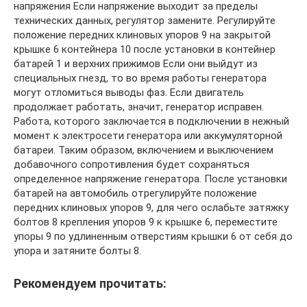
напряжения Если напряжение выходит за пределы
технических данных, регулятор замените. Регулируйте
положение передних клиновых упоров 9 на закрытой
крышке 6 контейнера 10 после установки в контейнер
батарей 1 и верхних прижимов Если они выйдут из
специальных гнезд, то во время работы генератора
могут отломиться выводы фаз. Если двигатель
продолжает работать, значит, генератор исправен.
Работа, которого заключается в подключении в нежный
момент к электросети генератора или аккумуляторной
батареи. Таким образом, включением и выключением
добавочного сопротивления будет сохраняться
определенное напряжение генератора. После установки
батарей на автомобиль отрегулируйте положение
передних клиновых упоров 9, для чего ослабьте затяжку
болтов 8 крепления упоров 9 к крышке 6, переместите
упоры 9 по удлиненным отверстиям крышки 6 от себя до
упора и затяните болты 8.
Рекомендуем прочитать: