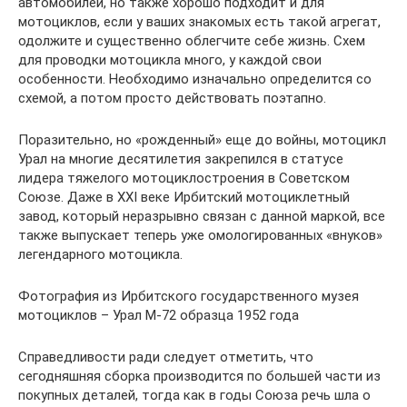
автомобилей, но также хорошо подходит и для
мотоциклов, если у ваших знакомых есть такой агрегат,
одолжите и существенно облегчите себе жизнь. Схем
для проводки мотоцикла много, у каждой свои
особенности. Необходимо изначально определится со
схемой, а потом просто действовать поэтапно.
Поразительно, но «рожденный» еще до войны, мотоцикл
Урал на многие десятилетия закрепился в статусе
лидера тяжелого мотоциклостроения в Советском
Союзе. Даже в XXI веке Ирбитский мотоциклетный
завод, который неразрывно связан с данной маркой, все
также выпускает теперь уже омологированных «внуков»
легендарного мотоцикла.
Фотография из Ирбитского государственного музея
мотоциклов – Урал М-72 образца 1952 года
Справедливости ради следует отметить, что
сегодняшняя сборка производится по большей части из
покупных деталей, тогда как в годы Союза речь шла о