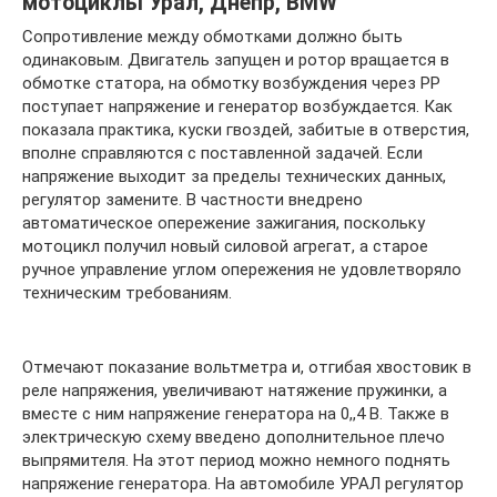
мотоциклы Урал, Днепр, BMW
Сопротивление между обмотками должно быть
одинаковым. Двигатель запущен и ротор вращается в
обмотке статора, на обмотку возбуждения через РР
поступает напряжение и генератор возбуждается. Как
показала практика, куски гвоздей, забитые в отверстия,
вполне справляются с поставленной задачей. Если
напряжение выходит за пределы технических данных,
регулятор замените. В частности внедрено
автоматическое опережение зажигания, поскольку
мотоцикл получил новый силовой агрегат, а старое
ручное управление углом опережения не удовлетворяло
техническим требованиям.
Отмечают показание вольтметра и, отгибая хвостовик в
реле напряжения, увеличивают натяжение пружинки, а
вместе с ним напряжение генератора на 0,,4 В. Также в
электрическую схему введено дополнительное плечо
выпрямителя. На этот период можно немного поднять
напряжение генератора. На автомобиле УРАЛ регулятор