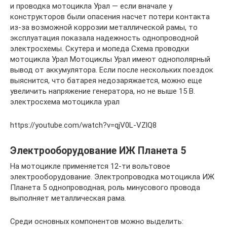
и проводка мотоцикла Урал — если вначале у
конструкторов были опасения насчет потери контакта
из-за возможной коррозии металлической рамы, то
эксплуатация показала надежность однопроводной
электросхемы. Скутера и мопеда Схема проводки
мотоцикла Урал Мотоциклы Урал имеют однополярный
вывод от аккумулятора. Если после нескольких поездок
выяснится, что батарея недозаряжается, можно еще
увеличить напряжение генератора, но не выше 15 В.
электросхема мотоцикла урал
https://youtube.com/watch?v=qjV0L-VZlQ8
Электрооборудование ИЖ Планета 5
На мотоцикле применяется 12-ти вольтовое
электрооборудование. Электропроводка мотоцикла ИЖ
Планета 5 однопроводная, роль минусового провода
выполняет металлическая рама.
Среди основных компонентов можно выделить: