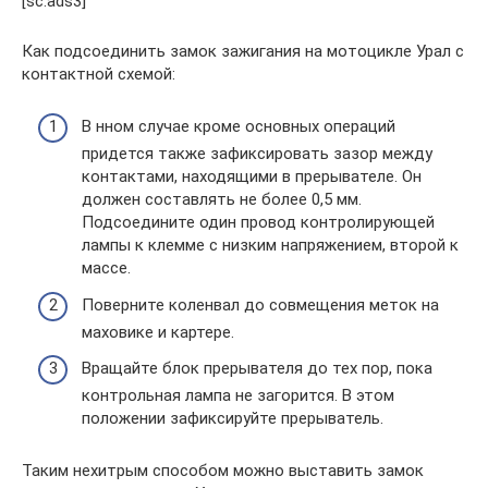
[sc:ads3]
Как подсоединить замок зажигания на мотоцикле Урал с
контактной схемой:
В нном случае кроме основных операций
придется также зафиксировать зазор между
контактами, находящими в прерывателе. Он
должен составлять не более 0,5 мм.
Подсоедините один провод контролирующей
лампы к клемме с низким напряжением, второй к
массе.
Поверните коленвал до совмещения меток на
маховике и картере.
Вращайте блок прерывателя до тех пор, пока
контрольная лампа не загорится. В этом
положении зафиксируйте прерыватель.
Таким нехитрым способом можно выставить замок