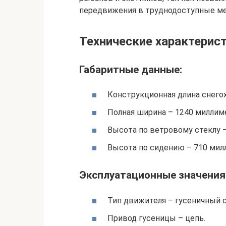
передвижения в труднодоступные ме
Технические характерис
Габаритные данные:
Конструкционная длина снего
Полная ширина – 1240 миллим
Высота по ветровому стеклу 
Высота по сидению – 710 мил
Эксплуатационные значения
Тип движителя – гусеничный 
Привод гусеницы – цепь.