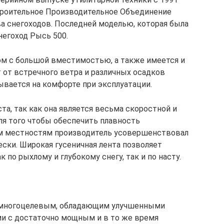
строительное Производительное Объединение
ва снегоходов. Последней моделью, которая была
негоход Рысь 500.
ом с большой вместимостью, а также имеется и
от встречного ветра и различных осадков
ывается на комфорте при эксплуатации.
та, так как она является весьма скоростной и
ля того чтобы обеспечить плавность
м местностям производитель усовершенствовал
ски. Широкая гусеничная лента позволяет
 по рыхлому и глубокому снегу, так и по насту.
 многоцелевым, обладающим улучшенными
и с достаточно мощным и в то же время