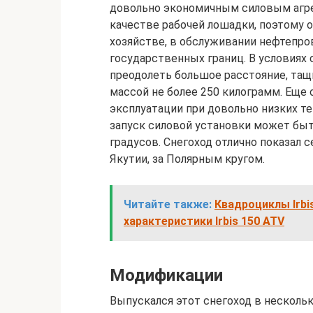
довольно экономичным силовым агре
качестве рабочей лошадки, поэтому о
хозяйстве, в обслуживании нефтепров
государственных границ. В условиях
преодолеть большое расстояние, тащи
массой не более 250 килограмм. Еще
эксплуатации при довольно низких т
запуск силовой установки может быт
градусов. Снегоход отлично показал 
Якутии, за Полярным кругом.
Читайте также:
Квадроциклы Irbis
характеристики Irbis 150 ATV
Модификации
Выпускался этот снегоход в несколь