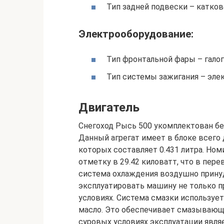
Тип задней подвески – катков
Электрооборудование:
Тип фронтальной фары – галог
Тип системы зажигания – элек
Двигатель
Снегоход Рысь 500 укомплектован бе
Данный агрегат имеет в блоке всего
которых составляет 0.431 литра. Но
отметку в 29.42 киловатт, что в пер
система охлаждения воздушно принуд
эксплуатировать машину не только пр
условиях. Система смазки использует
масло. Это обеспечивает смазывающ
суровых условиях эксплуатации явля