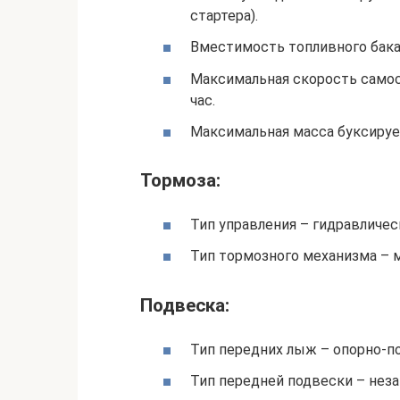
стартера).
Вместимость топливного бака 
Максимальная скорость самос
час.
Максимальная масса буксируе
Тормоза:
Тип управления – гидравличес
Тип тормозного механизма – 
Подвеска:
Тип передних лыж – опорно-п
Тип передней подвески – нез