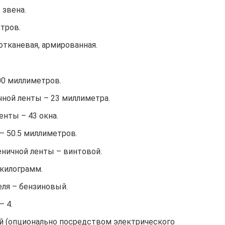
 звена.
тров.
отканевая, армированная.
00 миллиметров.
чной ленты – 23 миллиметра.
енты – 43 окна.
– 50.5 миллиметров.
еничной ленты – винтовой.
 килограмм.
еля – бензиновый.
– 4.
ой (опционально посредством электрического