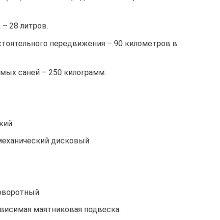
– 28 литров.
тоятельного передвижения – 90 километров в
мых саней – 250 килограмм.
кий.
механический дисковый.
оворотный.
ависимая маятниковая подвеска.