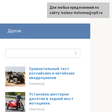
Для любых предложений по
сайту: koleso-kolomna@cp9.ru
Другое
Поиск:
Сравнительный тест
российских и китайских
квадроциклов
Снегоход
Установка шестерни
десятки в задний мост
мотоцикла.
Снегоход