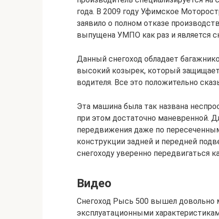
года. В 2009 году Уфимское Моторо
заявило о полном отказе производст
выпущена УМПО как раз и является с
Данный снегоход обладает багажник
высокий козырек, который защищает 
водителя. Все это положительно сказ
Эта машина была так названа неспрос
при этом достаточно маневренной. Д
передвижения даже по пересеченны
конструкции задней и передней подве
снегоходу уверенно передвигаться как
Видео
Снегоход Рысь 500 вышел довольно
эксплуатационными характеристикам