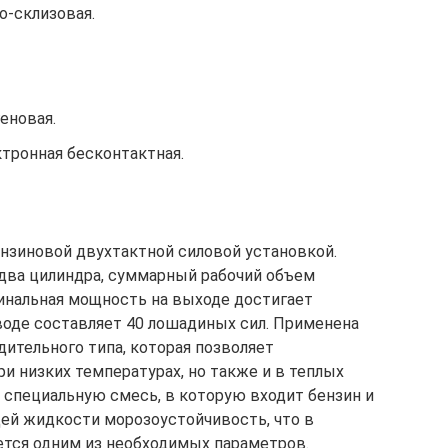
о-склизовая.
еновая.
тронная бесконтактная.
нзиновой двухтактной силовой установкой.
 два цилиндра, суммарный рабочий объем
минальная мощность на выходе достигает
еводе составляет 40 лошадиных сил. Применена
ительного типа, которая позволяет
и низких температурах, но также и в теплых
 специальную смесь, в которую входит бензин и
ей жидкости морозоустойчивость, что в
ется одним из необходимых параметров.