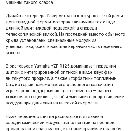
машины такого класса.
Дизайн экстерьера базируется на контурах легкой рамы
дельтавидной формы, которая заканчивается сзади
длинной маятниковой подвеской, а спереди —
телескопической вилкой. На последней вместо обычного
крыла установлены специальные модули из
углепластика, охватывающие верхнюю часть переднего
колеса.
В экстерьере Yamaha YZF R125 доминирует передний
щиток с интегрированной оптикой в виде двух фар
вытянутого профиля, а также «горбатый» топливный
бак, который помимо своего основного назначения
играет роль поддерживающего элемента — на него
ложится мотоциклист, чтобы уменьшить сопротивление
воздуха при движении на высокой скорости.
Ниже переднего щитка располагается главный
аэродинамический модуль, выполненный из прочной
армированной пластмассы, который принимает на себя