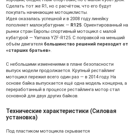
Сделать тот же R1, но с расчётом, что его будут
покупать начинающие мотоциклисты.
Идея оказалась успешной и в 2008 году линейку
пополняет малокубатурник —
R125
. Ориентированный на
рынки стран Европы спортивный мотоцикл с малой
кубатурой — Yamaxa YZF-R125. С поправкой на меньший
объём двигателя
большинство решений переходит от
«старших братьев»
.
С небольшими изменениями в плане безопасности
выпуск модели продолжается. Крупный рестайлинг
мотоцикл пережил всего один раз — в 2014 году. На
основе байка выпускается ещё одна модель концерна, а
переработанный в процессе рестайлинга мотор стал
основной для двух других байков.
Технические характеристики (Силовая
установка)
Под пластиком мотоцикла скрывается