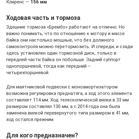
Клиренс —
156 мм
.
Ходовая часть и тормоза
Здешние тормоза «Брембо» работают на отлично. Но
важно понимать, что по отношению к мотору и массе
байка они настолько мощные, что без должного
самоконтроля можно перетормозить. И спереди, и сзади
здесь установлен один тормозной диск, только в
передней части байка он побольше. Задний суппорт
однопоршневой, тогда как передний –
четырехпоршневой.
Для маятниковой подвески с моноамортизатором
возможна регулировка преднатяга, а ход этого элемента
составляет 114 мм. Ход телескопической вилки в 33 мм
размером составлял 130 мм, а с 2014 года она была
заменена вилкой перевернутого типа размером в 41 мм,
ход остался прежним.
Для кого предназначен?