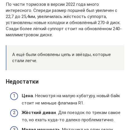
По части тормозов в версии 2022 года много
интересного. Спереди размер поршней был увеличен с
22,7 до 25,4мм, увеличилась жёсткость суппорта,
установлены новые колодки и обновлённый 270-й диск.
Сзади более лёгкий суппорт стоит на обновлённом 240-
миллиметровом диске.
А ещё были обновлены цепь и звёзды, которые
стали легче.
Недостатки
Цена
. Несмотря на малую кубатуру, новый байк
стоит не меньше флагмана R1.
Жёсткий диван
. Для поездок по трекам самое
то, но ехать куда-то далеко проблематично.
Малая мощность
. Мотоцикл на один сезон.