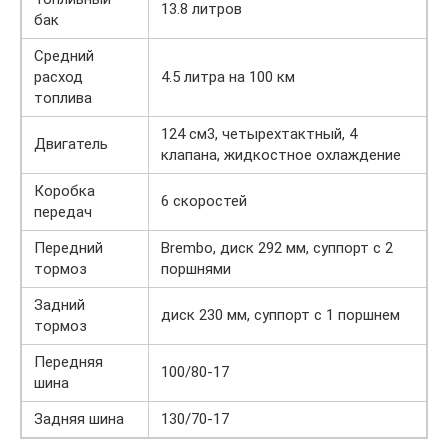
13.8 литров
бак
Средний
расход
4.5 литра на 100 км
топлива
124 см3, четырехтактный, 4
Двигатель
клапана, жидкостное охлаждение
Коробка
6 скоростей
передач
Передний
Brembo, диск 292 мм, суппорт с 2
тормоз
поршнями
Задний
диск 230 мм, суппорт с 1 поршнем
тормоз
Передняя
100/80-17
шина
Задняя шина
130/70-17