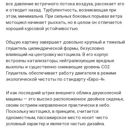
все давление встречного потока воздуха, рассекает его
и отводит назад. Турбулентность, возникающая при
этом, минимальна. При сильных боковых порывах ветра
мотоцикл начинает рыскать, но в целом он отличается
хорошей курсовой устойчивостью.
Общую картину завершает довольно крупный и тяжелый
глушитель цилиндрической формы, безусловно
влияющий на центровку мотоцикла. В его корпус
встроены катализаторы, нейтрализующие вредные
выхлопы и существенно снижающие уровень СО2.
Глушитель обеспечивает работу двигателя в режиме
экологической чистоты по стандарту «Евро-4».
И как последний штрих внешнего облика двухколесной
машины — это высоко расположенное двойное сиденье,
своим острием направленное практически в небо.
Поскольку мотоцикл, в принципе, считается
одноместным, пассажирское место носит чисто
условный характер и является частью дизайна.