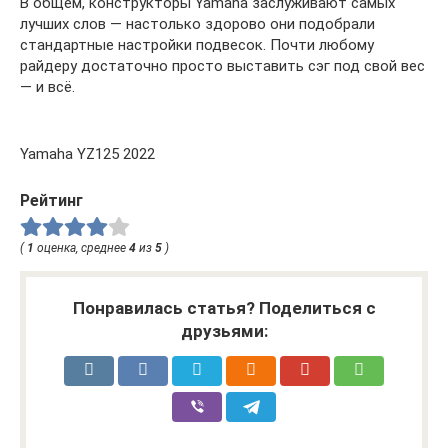
В общем, конструкторы Yamaha заслуживают самых
лучших слов — настолько здорово они подобрали
стандартные настройки подвесок. Почти любому
райдеру достаточно просто выставить сэг под свой вес
— и всё.
Yamaha YZ125 2022
Рейтинг
(
1
оценка, среднее
4
из
5
)
Понравилась статья? Поделиться с
друзьями: