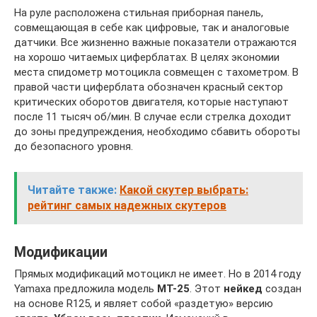
На руле расположена стильная приборная панель,
совмещающая в себе как цифровые, так и аналоговые
датчики. Все жизненно важные показатели отражаются
на хорошо читаемых циферблатах. В целях экономии
места спидометр мотоцикла совмещен с тахометром. В
правой части циферблата обозначен красный сектор
критических оборотов двигателя, которые наступают
после 11 тысяч об/мин. В случае если стрелка доходит
до зоны предупреждения, необходимо сбавить обороты
до безопасного уровня.
Читайте также:
Какой скутер выбрать:
рейтинг самых надежных скутеров
Модификации
Прямых модификаций мотоцикл не имеет. Но в 2014 году
Yamaxa предложила модель
MT-25
. Этот
нейкед
создан
на основе R125, и являет собой «раздетую» версию