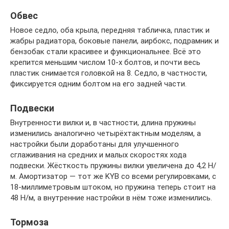
Обвес
Новое седло, оба крыла, передняя табличка, пластик и
жабры радиатора, боковые панели, аирбокс, подрамник и
бензобак стали красивее и функциональнее. Всё это
крепится меньшим числом 10-х болтов, и почти весь
пластик снимается головкой на 8. Седло, в частности,
фиксируется одним болтом на его задней части.
Подвески
Внутренности вилки и, в частности, длина пружины
изменились аналогично четырёхтактным моделям, а
настройки были доработаны для улучшенного
сглаживания на средних и малых скоростях хода
подвески. Жёсткость пружины вилки увеличена до 4,2 Н/
м. Амортизатор — тот же KYB со всеми регулировками, с
18-миллиметровым штоком, но пружина теперь стоит на
48 Н/м, а внутренние настройки в нём тоже изменились.
Тормоза