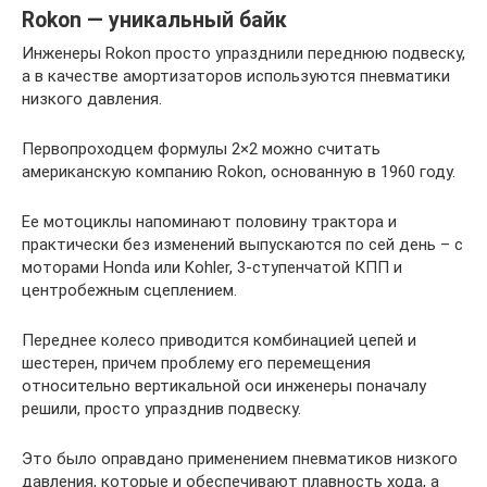
Rokon — уникальный байк
Инженеры Rokon просто упразднили переднюю подвеску,
а в качестве амортизаторов используются пневматики
низкого давления.
Первопроходцем формулы 2×2 можно считать
американскую компанию Rokon, основанную в 1960 году.
Ее мотоциклы напоминают половину трактора и
практически без изменений выпускаются по сей день – с
моторами Honda или Kohler, 3-ступенчатой КПП и
центробежным сцеплением.
Переднее колесо приводится комбинацией цепей и
шестерен, причем проблему его перемещения
относительно вертикальной оси инженеры поначалу
решили, просто упразднив подвеску.
Это было оправдано применением пневматиков низкого
давления, которые и обеспечивают плавность хода, а