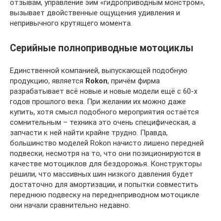
отзывам, управление эим «гидроприводным монстром»,
вызывает двойственные ощущения удивления и
непривычного крутящего момента.
Серийные полноприводные мотоциклы
Единственной компанией, выпускающей подобную
продукцию, является
Rokon
, причём фирма
разрабатывает всё новые и новые модели ещё с 60-х
годов прошлого века. При желании их можно даже
купить, хотя смысл подобного мероприятия остаётся
сомнительным – техника это очень специфическая, а
запчасти к ней найти крайне трудно. Правда,
большинство моделей Rokon начисто лишено передней
подвески, несмотря на то, что они позиционируются в
качестве мотоциклов для бездорожья. Конструкторы
решили, что массивных шин низкого давления будет
достаточно для амортизации, и попытки совместить
переднюю подвеску на переднеприводном мотоцикле
они начали сравнительно недавно.