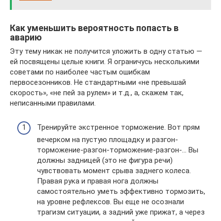
Как уменьшить вероятность попасть в
аварию
Эту тему никак не получится уложить в одну статью —
ей посвящены целые книги. Я ограничусь несколькими
советами по наиболее частым ошибкам
первосезонников. Не стандартными «не превышай
скорость», «не пей за рулем» и т.д., а, скажем так,
неписанными правилами.
Тренируйте экстренное торможение. Вот прям
вечерком на пустую площадку и разгон-
торможение-разгон-торможение-разгон-… Вы
должны задницей (это не фигура речи)
чувствовать момент срыва заднего колеса.
Правая рука и правая нога должны
самостоятельно уметь эффективно тормозить,
на уровне рефлексов. Вы еще не осознали
трагизм ситуации, а задний уже прижат, а через