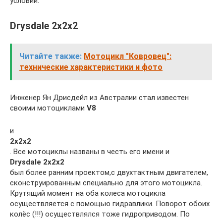
условий.
Drysdale 2x2x2
Читайте также:
Мотоцикл "Ковровец":
технические характеристики и фото
Инженер Ян Дрисдейл из Австралии стал известен
своими мотоциклами
V8
и
2x2x2
. Все мотоциклы названы в честь его имени и
Drysdale 2x2x2
был более ранним проектом,с двухтактным двигателем,
сконструированным специально для этого мотоцикла.
Крутящий момент на оба колеса мотоцикла
осуществляется с помощью гидравлики. Поворот обоих
колёс (!!!) осуществлялся тоже гидроприводом. По