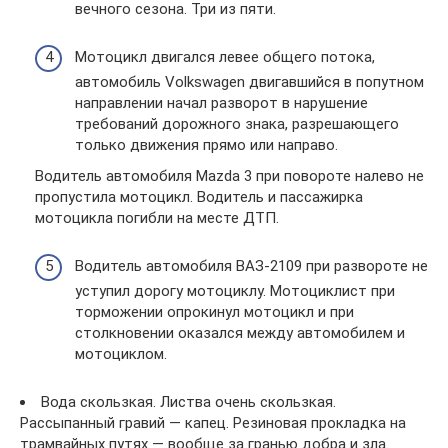
вечного сезона. Три из пяти.
Мотоцикл двигался левее общего потока,
автомобиль Volkswagen двигавшийся в попутном
направлении начал разворот в нарушение
требований дорожного знака, разрешающего
только движения прямо или направо.
Водитель автомобиля Mazda 3 при повороте налево не
пропустила мотоцикл. Водитель и пассажирка
мотоцикла погибли на месте ДТП.
Водитель автомобиля ВАЗ-2109 при развороте не
уступил дорогу мотоциклу. Мотоциклист при
торможении опрокинул мотоцикл и при
столкновении оказался между автомобилем и
мотоциклом.
Вода скользкая. Листва очень скользкая.
Рассыпанный гравий — капец. Резиновая прокладка на
трамвайных путях — вообще за гранью добра и зла.