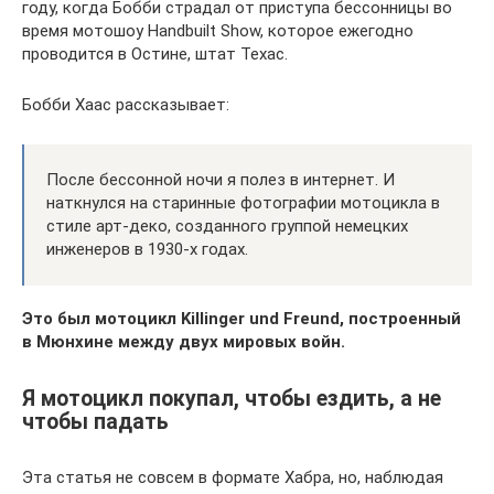
году, когда Бобби страдал от приступа бессонницы во
время мотошоу Handbuilt Show, которое ежегодно
проводится в Остине, штат Техас.
Бобби Хаас рассказывает:
После бессонной ночи я полез в интернет. И
наткнулся на старинные фотографии мотоцикла в
стиле арт-деко, созданного группой немецких
инженеров в 1930-х годах.
Это был мотоцикл Killinger und Freund, построенный
в Мюнхине между двух мировых войн.
Я мотоцикл покупал, чтобы ездить, а не
чтобы падать
Эта статья не совсем в формате Хабра, но, наблюдая