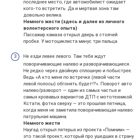
последнее место, где автомобилист ожидает
кого-то встретить. Да и мертвая зона там
довольно велика.
Немного жести (здесь и далее из личного
волонтерского опыта)
Пассажир камаза открыл дверь в стоячей
пробке. У мотоциклиста минус три пальца.
Не езди левее левого. Там тебя ждут
поворачивающие налево и разворачивающиеся.
Не редко через двойную сплошную и побыстрее.
Ведь «А кто меня по встречке (левой части
левой полосы) обгонять будет!?». Поворот авто
налево/разворот — один из самых частых и
самых кровавых вариантов ДТП с мототехникой.
Кстати, фотка сверху — это прошлая пятница,
когда меня не заметила поворачивающая налево
патрульная машина.
Немного жести
Наугад открыл пятерых из проекта «Помним» —
это такой проект, который про ушедших в страну