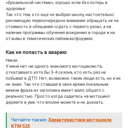
«бразильской системе», хорошо если без потерь в
здоровье.
Так что тем, кто еще не выбрал школу, настоятельно
рекомендую первоочередное внимание обращать не на
стоимость и обещания «сдать с первого раза», а на
наличие программы обучения вождению в городе и на
отзывы в тематических пабликах/форумах.
Как не попасть в аварию
Никак.
У меня нет ни одного знакомого мотоциклиста,
откатавшего хотя бы 3-4 сезона, кто хоть раз не
побывал в ДТП. Нет, возможно такие люди есть, но я их
не знаю. Так что ставшая в свое время локальным
мемом фраза из заголовка имеет мало общего с
реальностью. Просто когда садитесь на мотоцикл
держите в уме, что вполне можете и не доехать.
Читайте также:
Характеристики мотоцикла
KTM 525