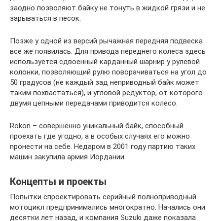
заодно позволяют байку не тонуть в жидкой грязи и не
зарываться в песок.
Позже у одной из версий рычажная передняя подвеска
все же появилась. Для привода переднего колеса здесь
используется сдвоенный карданный шарнир у рулевой
колонки, позволяющий рулю поворачиваться на угол до
50 градусов (не каждый зад неприводный байк может
таким похвастаться), и угловой редуктор, от которого
двумя цепными передачами приводится колесо.
Rokon – совершенно уникальный байк, способный
проехать где угодно, а в особых случаях его можно
пронести на себе. Недаром в 2001 году партию таких
машин закупила армия Иордании.
Концепты и проекты
Попытки спроектировать серийный полноприводный
мотоцикл предпринимались многократно. Начались они
десятки лет назад, и компания Suzuki даже показала