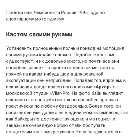
Победитель Чемпионата России 1995 года по
спортивному мототуризму
Кастом своими руками
Установить полноценный полный привод на мотоцикл
своими руками крайне сложно. Подобные кастомы
существуют, и их довольно много, но почти все они
способны разве что проехать десяток метров по
прямой на каком-нибудь шоу, а для реальной
эксплуатации они непригодны. Попадаются, впрочем, и
исключения, вроде известного кастома «
Архар
» от
московской студии «Vilar-Pro. На фото байк выглядит
неказисто, но он действительно способен проехать
практически по любому бездорожью. Более того, он
произведён уже далеко не в единичном экземпляре, так
как байкеры по достоинству оценили мотоцикл, и
заказы на очередную копию стали поступать
создателям кастома регулярно. Если следующую его