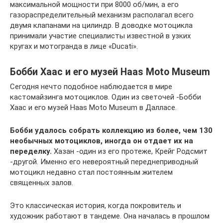
максимальной мощности при 8000 об/мин, а его
газораспределительный механизм располагал всего
двумя клапанами на цилиндр. В доводке мотоцикла
принимали участие специалисты известной в узких
кругах и мотогранда в лице «Ducati».
Бобби Хаас и его музей Haas Moto Museum
Сегодня нечто подобное наблюдается в мире
кастомайзинга мотоциклов. Один из светочей -Бобби
Хаас и его музей Haas Moto Museum в Далласе.
Бобби удалось собрать коллекцию из более, чем 130
необычных мотоциклов, иногда он отдает их на
переделку.
Хазан -один из его протеже, Крейг Родсмит
-другой. Именно его невероятный переднеприводный
мотоцикл недавно стал постоянным жителем
священных залов.
Это классическая история, когда покровитель и
художник работают в тандеме. Она началась в прошлом