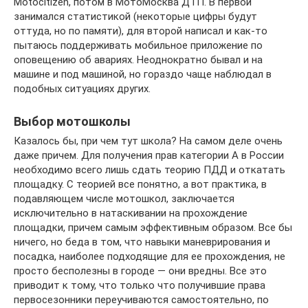
Motocitizen, потом в МотоМосква ДТП. В первой
занимался статистикой (некоторые цифры будут
оттуда, но по памяти), для второй написал и как-то
пытаюсь поддерживать мобильное приложение по
оповещению об авариях. Неоднократно бывал и на
машине и под машиной, но гораздо чаще наблюдал в
подобных ситуациях других.
Выбор мотошколы
Казалось бы, при чем тут школа? На самом деле очень
даже причем. Для получения прав категории А в России
необходимо всего лишь сдать теорию ПДД и откатать
площадку. С теорией все понятно, а вот практика, в
подавляющем числе мотошкол, заключается
исключительно в натаскивании на прохождение
площадки, причем самым эффективным образом. Все бы
ничего, но беда в том, что навыки маневрирования и
посадка, наиболее подходящие для ее прохождения, не
просто бесполезны в городе — они вредны. Все это
приводит к тому, что только что получившие права
первосезонники переучиваются самостоятельно, по