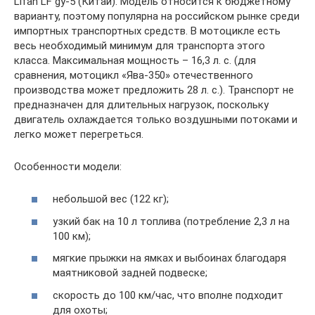
Lifan LF gy-5 (Китай). Модель относится к бюджетному
варианту, поэтому популярна на российском рынке среди
импортных транспортных средств. В мотоцикле есть
весь необходимый минимум для транспорта этого
класса. Максимальная мощность – 16,3 л. с. (для
сравнения, мотоцикл «Ява-350» отечественного
производства может предложить 28 л. с.). Транспорт не
предназначен для длительных нагрузок, поскольку
двигатель охлаждается только воздушными потоками и
легко может перегреться.
Особенности модели:
небольшой вес (122 кг);
узкий бак на 10 л топлива (потребление 2,3 л на
100 км);
мягкие прыжки на ямках и выбоинах благодаря
маятниковой задней подвеске;
скорость до 100 км/час, что вполне подходит
для охоты;