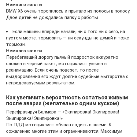
Немного жести
BMW X6 очень торопилось и прыгало из полосы в полосу.
Двое детей не дождались папку с работы.
Если машины впереди начали, ни с того ни с сего, на
пустом месте, тормозить — ни секунды не думай и тоже
тормози.
Немного жести
Перебегавший дорогу пьяный подросток аккуратно
сложен в черный пакет, мотоциклист увезен в
реанимацию. Если очень повезет, то после
выздоровления его ждут долгие судебные мытарства с
непредсказуемым результатом.
Как увеличить вероятность остаться живым
после аварии (желательно одним куском)
Перефразируя Балмера — «Экипировка! Экипировка!
Экипировка! Экипировка!»
По ПДД мотоциклист обязан ездить в шлеме. К
сожалению многие этим и ограничиваются. Максимум