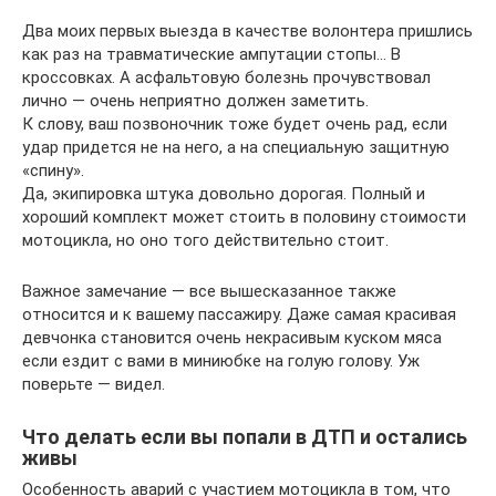
Два моих первых выезда в качестве волонтера пришлись
как раз на травматические ампутации стопы… В
кроссовках. А асфальтовую болезнь прочувствовал
лично — очень неприятно должен заметить.
К слову, ваш позвоночник тоже будет очень рад, если
удар придется не на него, а на специальную защитную
«спину».
Да, экипировка штука довольно дорогая. Полный и
хороший комплект может стоить в половину стоимости
мотоцикла, но оно того действительно стоит.
Важное замечание — все вышесказанное также
относится и к вашему пассажиру. Даже самая красивая
девчонка становится очень некрасивым куском мяса
если ездит с вами в миниюбке на голую голову. Уж
поверьте — видел.
Что делать если вы попали в ДТП и остались
живы
Особенность аварий с участием мотоцикла в том, что