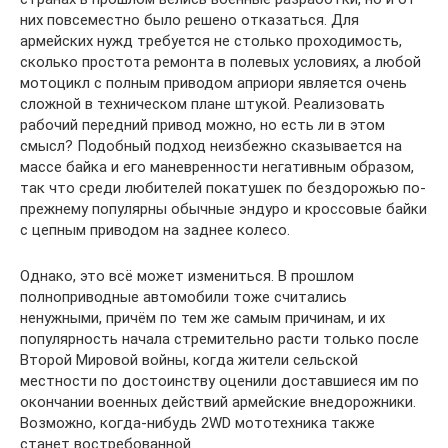
них повсеместно было решено отказаться. Для
армейских нужд требуется не столько проходимость,
сколько простота ремонта в полевых условиях, а любой
мотоцикл с полным приводом априори является очень
сложной в техническом плане штукой. Реализовать
рабочий передний привод можно, но есть ли в этом
смысл? Подобный подход неизбежно сказывается на
массе байка и его маневренности негативным образом,
так что среди любителей покатушек по бездорожью по-
прежнему популярны обычные эндуро и кроссовые байки
с цепным приводом на заднее колесо.
Однако, это всё может измениться. В прошлом
полноприводные автомобили тоже считались
ненужными, причём по тем же самым причинам, и их
популярность начала стремительно расти только после
Второй Мировой войны, когда жители сельской
местности по достоинству оценили доставшиеся им по
окончании военных действий армейские внедорожники.
Возможно, когда-нибудь 2WD мототехника также
станет востребованной.