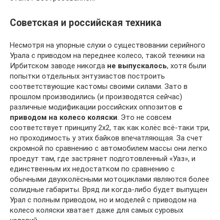
Советская и российская техника
Несмотря на упорные слухи о существовании серийного
Урала с приводом на переднее колесо, такой техники на
Ирбитском заводе никогда
не выпускалось
, хотя были
попытки отдельных энтузиастов построить
соответствующие кастомы своими силами. Зато в
прошлом производились (и производятся сейчас)
различные модификации российских оппозитов
с
приводом на колесо коляски
. Это не совсем
соответствует принципу 2х2, так как колёс всё-таки три,
но проходимость у этих байков впечатляющая. За счет
скромной по сравнению с автомобилем массы они легко
проедут там, где застрянет подготовленный «Уаз», и
единственным их недостатком по сравнению с
обычными двухколёсными мотоциклами являются более
солидные габариты. Вряд ли когда-либо будет выпущен
Урал с полным приводом, но и моделей с приводом на
колесо коляски хватает даже для самых суровых