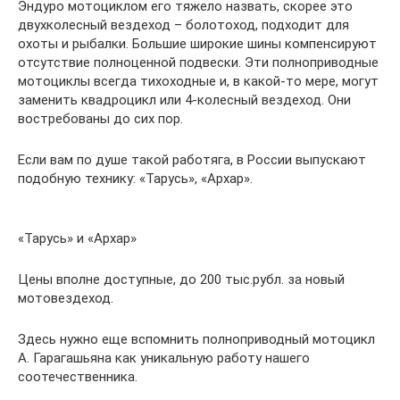
Эндуро мотоциклом его тяжело назвать, скорее это
двухколесный вездеход – болотоход, подходит для
охоты и рыбалки. Большие широкие шины компенсируют
отсутствие полноценной подвески. Эти полноприводные
мотоциклы всегда тихоходные и, в какой-то мере, могут
заменить квадроцикл или 4-колесный вездеход. Они
востребованы до сих пор.
Если вам по душе такой работяга, в России выпускают
подобную технику: «Тарусь», «Архар».
«Тарусь» и «Архар»
Цены вполне доступные, до 200 тыс.рубл. за новый
мотовездеход.
Здесь нужно еще вспомнить полноприводный мотоцикл
А. Гарагашьяна как уникальную работу нашего
соотечественника.