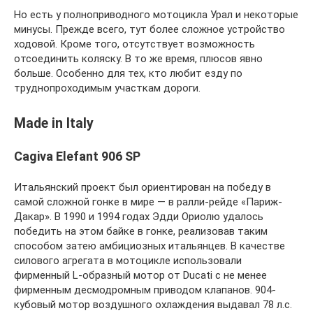
Но есть у полноприводного мотоцикла Урал и некоторые
минусы. Прежде всего, тут более сложное устройство
ходовой. Кроме того, отсутствует возможность
отсоединить коляску. В то же время, плюсов явно
больше. Особенно для тех, кто любит езду по
труднопроходимым участкам дороги.
Made in Italy
Cagiva Elefant 906 SP
Итальянский проект был ориентирован на победу в
самой сложной гонке в мире — в ралли-рейде «Париж-
Дакар». В 1990 и 1994 годах Эдди Ориолю удалось
победить на этом байке в гонке, реализовав таким
способом затею амбициозных итальянцев. В качестве
силового агрегата в мотоцикле использовали
фирменный L-образный мотор от Ducati с не менее
фирменным десмодромным приводом клапанов. 904-
кубовый мотор воздушного охлаждения выдавал 78 л.с.