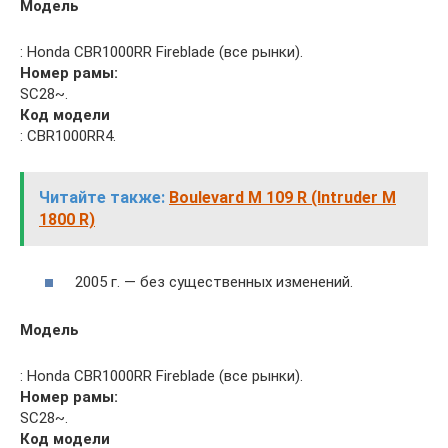
Модель
: Honda CBR1000RR Fireblade (все рынки).
Номер рамы:
SC28~.
Код модели
: CBR1000RR4.
Читайте также:
Boulevard M 109 R (Intruder M
1800 R)
2005 г. — без существенных изменений.
Модель
: Honda CBR1000RR Fireblade (все рынки).
Номер рамы:
SC28~.
Код модели