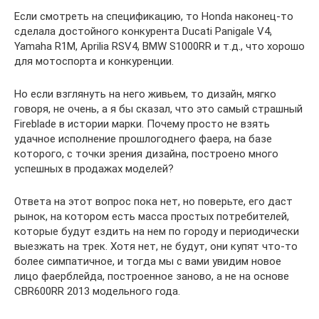
Если смотреть на спецификацию, то Honda наконец-то
сделала достойного конкурента Ducati Panigale V4,
Yamaha R1M, Aprilia RSV4, BMW S1000RR и т.д., что хорошо
для мотоспорта и конкуренции.
Но если взглянуть на него живьем, то дизайн, мягко
говоря, не очень, а я бы сказал, что это самый страшный
Fireblade в истории марки. Почему просто не взять
удачное исполнение прошлогоднего фаера, на базе
которого, с точки зрения дизайна, построено много
успешных в продажах моделей?
Ответа на этот вопрос пока нет, но поверьте, его даст
рынок, на котором есть масса простых потребителей,
которые будут ездить на нем по городу и периодически
выезжать на трек. Хотя нет, не будут, они купят что-то
более симпатичное, и тогда мы с вами увидим новое
лицо фаерблейда, построенное заново, а не на основе
CBR600RR 2013 модельного года.