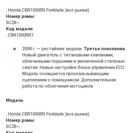
: Honda CBR1000RR Fireblade (все рынки).
Номер рамы:
SC28~.
Код модели
: CBR1000RR7.
2008 г. — рестайлинг модели.
Третье поколение.
Новый двигатель с титановыми клапанами,
облеченными поршнями и увеличенной степенью
сжатия. Новые настройки блока управления ECU.
Модель оснащается проскальзывающим
сцеплением с помощником. Дополнительная
работа по облегчения мотоцикла.
Модель
: Honda CBR1000RR Fireblade (все рынки).
Номер рамы:
SC28~.
Код модели