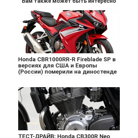
Вам также может быть интересно
Honda CBR1000RR-R Fireblade SP в
версиях для США и Европы
(России) померили на диностенде
ТЕСТ-ДРАЙВ: Honda CB300R Neo