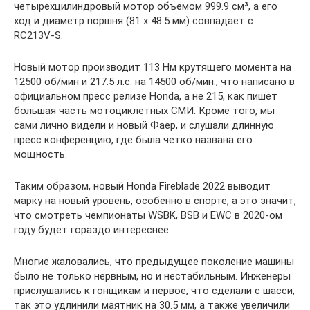
четырехцилиндровый мотор объемом 999.9 см³, а его
ход и диаметр поршня (81 x 48.5 мм) совпадает с
RC213V-S.
Новый мотор производит 113 Нм крутящего момента на
12500 об/мин и 217.5 л.с. на 14500 об/мин., что написано в
официальном пресс релизе Honda, а не 215, как пишет
большая часть мотоциклетных СМИ. Кроме того, мы
сами лично видели и новый Фаер, и слушали длинную
пресс конференцию, где была четко названа его
мощность.
Таким образом, новый Honda Fireblade 2022 выводит
марку на новый уровень, особенно в спорте, а это значит,
что смотреть чемпионаты WSBK, BSB и EWC в 2020-ом
году будет гораздо интереснее.
Многие жаловались, что предыдущее поколение машины
было не только нервным, но и нестабильным. Инженеры
прислушались к гонщикам и первое, что сделали с шасси,
так это удлинили маятник на 30.5 мм, а также увеличили