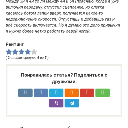
между 3й и 4й то ли между 4й и 5й (поясняю, когда я уже
включил передачу, отпустил сцепление, но слегка
касаюсь ботом лапки вверх, получается какое-то
недовключение скорости. Отпустишь и добавишь газ и
всё скорость включается. Но я думаю это дело привычки
и нужно более четко работать левой ногой.
Рейтинг
(
2
оценки, среднее
4
из
5
)
Понравилась статья? Поделиться с
друзьями: