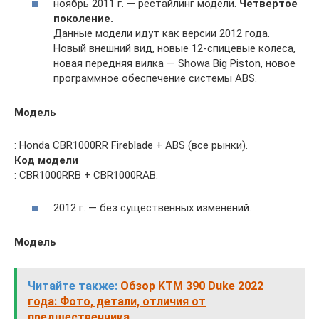
ноябрь 2011 г. — рестайлинг модели.
Четвертое
поколение.
Данные модели идут как версии 2012 года.
Новый внешний вид, новые 12-спицевые колеса,
новая передняя вилка — Showa Big Piston, новое
программное обеспечение системы ABS.
Модель
: Honda CBR1000RR Fireblade + ABS (все рынки).
Код модели
: CBR1000RRB + CBR1000RAB.
2012 г. — без существенных изменений.
Модель
Читайте также:
Обзор KTM 390 Duke 2022
года: Фото, детали, отличия от
предшественника