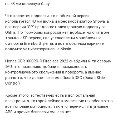
на 48 мм колесную базу.
Что касается подвески, то в обычной версии
используется 43 мм вилка и моноамортизатор Showa, а
вот версия “SP” предлагает электронную подвеску от
Öhlins. По тормозам вопросов нет вообще, но опять же
только к SP версии, где установлены моноблочные
суппорты Brembo Stylema, а вот в обычном варианте
получите четырехпоршневые Nissin.
Honda CBR1000RR-R Fireblade 2022 снабдили 6-ти осевым
IMU, что позволило добавить возможность
контролируемого скольжения в повороте, а именно
ровно то, что делает система Ducati DSC (Ducati Slide
Control).
Кроме этого, естественно есть и вся остальная
электроника, которой сейчас комплектуются абсолютно
все топовые мотоциклы, так что перечислять угловые
ABS и прочие блипперы смысла нет.