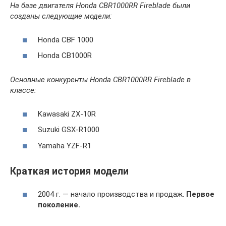
На базе двигателя Honda CBR1000RR Fireblade были
созданы следующие модели:
Honda CBF 1000
Honda CB1000R
Основные конкуренты Honda CBR1000RR Fireblade в
классе:
Kawasaki ZX-10R
Suzuki GSX-R1000
Yamaha YZF-R1
Краткая история модели
2004 г. — начало производства и продаж.
Первое
поколение.