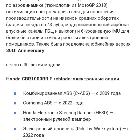
по аэродинамике (технологии из MotoGP 2018),
оптимизация настроек двигателя для повышения
производительности на низких и средних оборотах
(задняя звезда на 43 зуба, модернизированный аирбокс,
впускные каналы ГБЦ и выхлоп) и 6-уровневную IMU для
более быстрой и точной работы электронный
помощников. Также была предложена юбилейная версия
30th Anniversary
в честь 30-летия модели.
Honda CBR1000RR Fireblade: электронные опции
Комбинированная ABS (C-ABS) — с 2009 года
Cornering ABS — с 2022 года
Honda Electronic Steering Damper (HESD) —
электронный рулевой демпфер
Электронный дроссель (Ride-by-Wire system) — с
2022 года