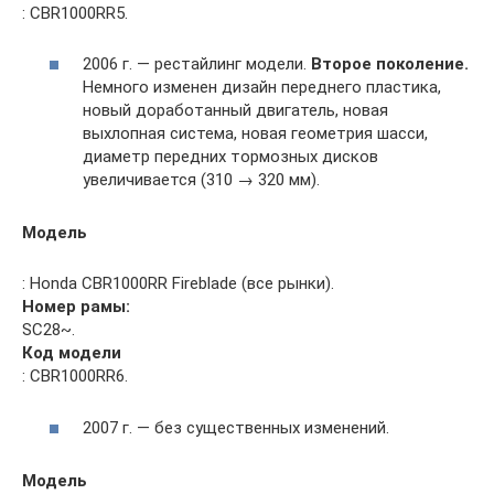
: CBR1000RR5.
2006 г. — рестайлинг модели.
Второе поколение.
Немного изменен дизайн переднего пластика,
новый доработанный двигатель, новая
выхлопная система, новая геометрия шасси,
диаметр передних тормозных дисков
увеличивается (310 → 320 мм).
Модель
: Honda CBR1000RR Fireblade (все рынки).
Номер рамы:
SC28~.
Код модели
: CBR1000RR6.
2007 г. — без существенных изменений.
Модель