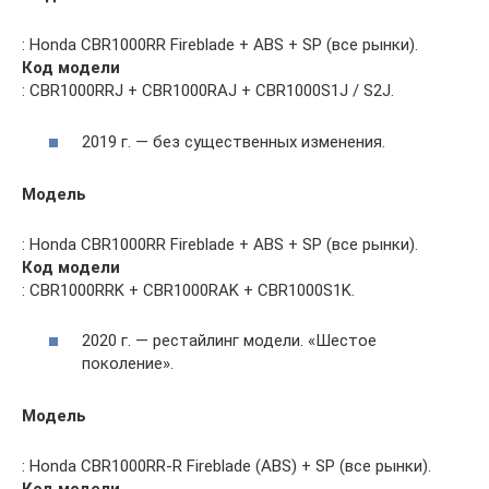
: Honda CBR1000RR Fireblade + ABS + SP (все рынки).
Код модели
: CBR1000RRJ + CBR1000RAJ + CBR1000S1J / S2J.
2019 г. — без существенных изменения.
Модель
: Honda CBR1000RR Fireblade + ABS + SP (все рынки).
Код модели
: CBR1000RRK + CBR1000RAK + CBR1000S1K.
2020 г. — рестайлинг модели. «Шестое
поколение».
Модель
: Honda CBR1000RR-R Fireblade (ABS) + SP (все рынки).