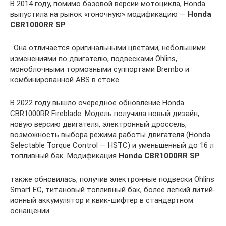
В 2014 году, помимо базовой версии мотоцикла, Honda
выпустила на рынок «гоночную» модификацию —
Honda
CBR1000RR SP
. Она отличается оригинальными цветами, небольшими
изменениями по двигателю, подвесками Ohlins,
моноблочными тормозными суппортами Brembo и
комбинированной ABS в стоке.
В 2022 году вышло очередное обновление Honda
CBR1000RR Fireblade. Модель получила новый дизайн,
новую версию двигателя, электронный дроссель,
возможность выбора режима работы двигателя (Honda
Selectable Torque Control — HSTC) и уменьшенный до 16 л
топливный бак. Модификация
Honda CBR1000RR SP
также обновилась, получив электронные подвески Ohlins
Smart EC, титановый топливный бак, более легкий литий-
ионный аккумулятор и квик-шифтер в стандартном
оснащении.