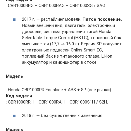
: CBR1000RRG + CBR1000RAG + CBR1000SG / SAG.
2017 г. — рестайлинг модели.
Пятое поколение.
Новый внешний вид, двигатель, электронный
дроссель, система управления тягой Honda
Selectable Torque Control (HSTC), топливный бак
уменьшается (17,7 → 16,0 л). Версия SP получает
электронные подвески Ohlins Smart EC,
топливный бак из титанового сплава, Li-ion
аккумулятор и квик-шифтер в стоке.
Модель
: Honda CBR1000RR Fireblade + ABS + SP (все рынки).
Код модели
: CBR1000RRH + CBR1000RAH + CBR1000S1H / S2H.
2018 г. — без существенных изменения.
Модель