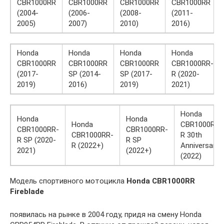
CBR1000RR
CBR1000RR
CBR1000RR
CBR1000RR
(2004-
(2006-
(2008-
(2011-
2005)
2007)
2010)
2016)
Honda
Honda
Honda
Honda
CBR1000RR
CBR1000RR
CBR1000RR
CBR1000RR-
(2017-
SP (2014-
SP (2017-
R (2020-
2019)
2016)
2019)
2021)
Honda
Honda
Honda
Honda
CBR1000RR-
CBR1000RR-
CBR1000RR-
CBR1000RR-
R 30th
R SP (2020-
R SP
R (2022+)
Anniversary
2021)
(2022+)
(2022)
Модель спортивного мотоцикла
Honda CBR1000RR
Fireblade
появилась на рынке в 2004 году, придя на смену Honda