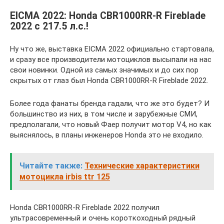
EICMA 2022: Honda CBR1000RR-R Fireblade
2022 c 217.5 л.с.!
Ну что же, выставка EICMA 2022 официально стартовала,
и сразу все производители мотоциклов высыпали на нас
свои новинки. Одной из самых значимых и до сих пор
скрытых от глаз был Honda CBR1000RR-R Fireblade 2022.
Более года фанаты бренда гадали, что же это будет? И
большинство из них, в том числе и зарубежные СМИ,
предполагали, что новый Фаер получит мотор V4, но как
выяснялось, в планы инженеров Honda это не входило.
Читайте также:
Технические характеристики
мотоцикла irbis ttr 125
Honda CBR1000RR-R Fireblade 2022 получил
ультрасовременный и очень короткоходный рядный