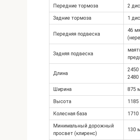
Передние тормоза
2 ди
Задние тормоза
1 ди
46 м
Передняя подвеска
(нере
маят
Задняя подвеска
предн
2450
Длина
2480 
Ширина
875 
Высота
1185
Колесная база
1710
Минимальный дорожный
130 
просвет (клиренс)