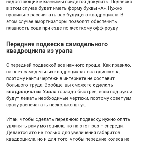
недостающие механизмы придётся докупить. Подвеска
в этом случае будет иметь форму буквы «А». Нужно
правильно рассчитать вес будущего квадроцикла. В
этом случае амортизаторы позволят обеспечить
плавность хода при езде по жесткому офф-роуду.
Передняя подвеска самодельного
квадроцикла из урала
С передней подвеской все намного проще. Как правило,
на всех самодельных квадроциклах она одинакова,
поэтому найти чертежи в интернете не составит
большого труда. Вообще, вы сможете
сделать
квадроцикл из Урала
гораздо быстрее, если под рукой
будут лежать необходимые чертежи, поэтому советуем
сразу распечатать несколько штук.
Итак, чтобы сделать переднюю подвеску, нужно опять
удлинять раму мотоцикла, но на этот раз – спереди.
Делается это не только для увеличения габаритов
квадроцикла, но и для того, чтобы передние колеса не