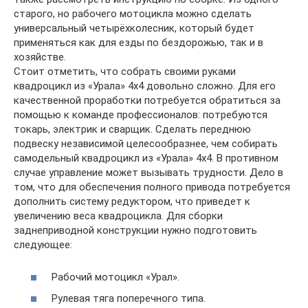
старого, но рабочего мотоцикла можно сделать
универсальный четырёхколесник, который будет
применяться как для езды по бездорожью, так и в
хозяйстве.
Стоит отметить, что собрать своими руками
квадроцикл из «Урала» 4х4 довольно сложно. Для его
качественной проработки потребуется обратиться за
помощью к команде профессионалов: потребуются
токарь, электрик и сварщик. Сделать переднюю
подвеску независимой целесообразнее, чем собирать
самодельный квадроцикл из «Урала» 4х4. В противном
случае управление может вызывать трудности. Дело в
том, что для обеспечения полного привода потребуется
дополнить систему редуктором, что приведет к
увеличению веса квадроцикла. Для сборки
заднеприводной конструкции нужно подготовить
следующее:
Рабочий мотоцикл «Урал».
Рулевая тяга поперечного типа.