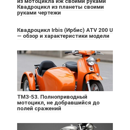
из мотоцикла иж своими руками
Квадроцикл из планеты своими
руками чертежи
Квадроцикл Irbis (Ирбис) ATV 200 U
— обзор и характеристики модели
ТМЗ-53. Полноприводный
мотоцикл, не добравшийся до
полей сражений