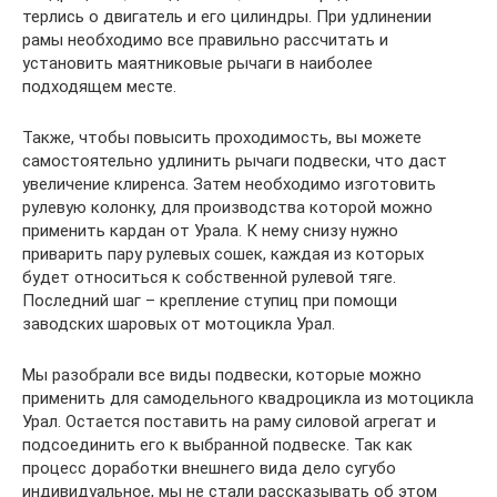
терлись о двигатель и его цилиндры. При удлинении
рамы необходимо все правильно рассчитать и
установить маятниковые рычаги в наиболее
подходящем месте.
Также, чтобы повысить проходимость, вы можете
самостоятельно удлинить рычаги подвески, что даст
увеличение клиренса. Затем необходимо изготовить
рулевую колонку, для производства которой можно
применить кардан от Урала. К нему снизу нужно
приварить пару рулевых сошек, каждая из которых
будет относиться к собственной рулевой тяге.
Последний шаг – крепление ступиц при помощи
заводских шаровых от мотоцикла Урал.
Мы разобрали все виды подвески, которые можно
применить для самодельного квадроцикла из мотоцикла
Урал. Остается поставить на раму силовой агрегат и
подсоединить его к выбранной подвеске. Так как
процесс доработки внешнего вида дело сугубо
индивидуальное, мы не стали рассказывать об этом