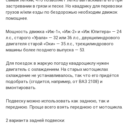
застревании в грязи и песке. Но квадрику для перевозки
грузов и/или езды по бездорожью необходим движок
помощнее.
Мощность движка «Иж-1», «Иж-2» и «Иж Юпитера» — 24
л.с., старого «Урала» — 32 или 36 л.с., двухцилиндрового
двигателя старой «Оки» — 35 л.с., трехцилиндрового
машины более позднего выпуска — 53.
Для поездок в жаркую погоду квадроциклу нужен
двигатель с охлаждением. На старых мотоциклах
охлаждение не устанавливалось, так что его придётся
подобрать (сгодится, например, от ВАЗ 2108) и
вмонтировать.
Подвеску можно использовать как заднюю, так и
переднюю. Проще всего взять переднюю от мотоцикла.
2 варианта задней подвески: