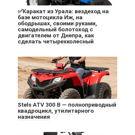
✅Каракат из Урала: вездеход на
базе мотоцикла Иж, на
ободрышах, своими руками,
самодельный болотоход с
двигателем от Днепра, как
сделать четырехколесный
Stels ATV 300 B — полноприводный
квадроцикл, утилитарного
назначения