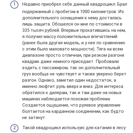
Недавно приобрел себе данный квадроцикл. Брал
подержанный с пробегом в 1000 километров. Из
дополнительного оснащения к нему досталась
лишь защита. Обошелся он мне по стоимости в
335 тысяч рублей. Впервые прокатившись на нем,
я получил массу положительных впечатлений
(ранее была другая модель, и у нее по сравнению
с этим было маловато мощности). Тяга на всем
диапазоне просто отличная, при резком разгоне
квадрик даже немного приседает. Пробовали
ездить с пассажиром, так он дополнительный
груз вообще не чувствует и также уверено берет
разгон. Однако, заметил один недостаток, а
именно люфтит руль вверх и вниз. Для интереса
обратился к дилерам, так и там даже на новых
машинах наблюдается похожая проблема.
Создается ощущение, что рулевое управление
болтается на карданном соединении, как будто
не затянут.
Такой квадроцикл использую для катания в лесу