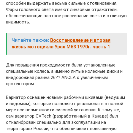
способен выдержать весьма сильные столкновения.
Фары головного света имеют линзовые отражатели,
обеспечивающие плотное рассеивание света и отличную
видимость.
Читайте также:
Восстановление и вторая
жизнь мотоцикла Урал М63 1970г. часть 1
Для повышения проходимости были установленные
специальные колеса, а именно литые колесные диски и
внедорожная резина 26?? ANCLA с увеличенным
протектором.
Вариатор оснащен новыми рабочими шкивами (ведущим
и ведомым), которые позволяют реализовать в полной
мере все возможности силовой установки. К тому же,
сам вариатор CVTech (разработанный в Канаде) был
откалиброван специально для эксплуатации на
территориях России, что обеспечивает повышенную