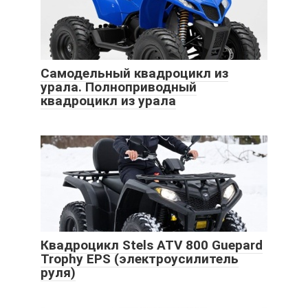
Самодельный квадроцикл из
урала. Полноприводный
квадроцикл из урала
Квадроцикл Stels ATV 800 Guepard
Trophy EPS (электроусилитель
руля)