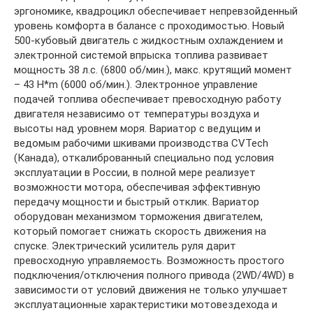
эргономике, квадроцикл обеспечивает непревзойденный
уровень комфорта в балансе с проходимостью. Новый
500-кубовый двигатель с жидкостным охлаждением и
электронной системой впрыска топлива развивает
мощность 38 л.с. (6800 об/мин.), макс. крутящий момент
– 43 H*m (6000 об/мин.). Электронное управление
подачей топлива обеспечивает превосходную работу
двигателя независимо от температуры воздуха и
высоты над уровнем моря. Вариатор с ведущим и
ведомым рабочими шкивами производства CVTech
(Канада), откалиброванный специально под условия
эксплуатации в России, в полной мере реализует
возможности мотора, обеспечивая эффективную
передачу мощности и быстрый отклик. Вариатор
оборудован механизмом торможения двигателем,
который помогает снижать скорость движения на
спуске. Электрический усилитель руля дарит
превосходную управляемость. Возможность простого
подключения/отключения полного привода (2WD/4WD) в
зависимости от условий движения не только улучшает
эксплуатационные характеристики мотовездехода и