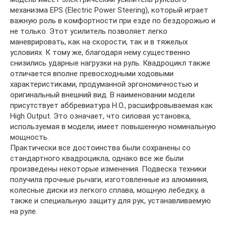
механизма EPS (Electric Power Steering), который играет
важную роль в комфортности при езде по бездорожью и
не только. Этот усилитель позволяет легко
маневрировать, как на скорости, так и в тяжелых
условиях. К тому же, благодаря нему существенно
снизились ударные нагрузки на руль. Квадроцикл также
отличается вполне превосходными ходовыми
характеристиками, продуманной эргономичностью и
оригинальный внешний вид. В наименовании модели
присутствует аббревиатура H.O., расшифровываемая как
High Output. Это означает, что силовая установка,
используемая в модели, имеет повышенную номинальную
мощность.
Практически все достоинства были сохранены со
стандартного квадроцикла, однако все же были
произведены некоторые изменения. Подвеска техники
получила прочные рычаги, изготовленные из алюминия,
колесные диски из легкого сплава, мощную лебедку, а
также и специальную защиту для рук, устанавливаемую
на руле.