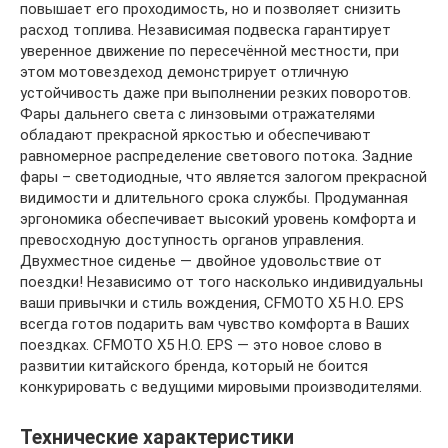
повышает его проходимость, но и позволяет снизить
расход топлива. Независимая подвеска гарантирует
уверенное движение по пересечённой местности, при
этом мотовездеход демонстрирует отличную
устойчивость даже при выполнении резких поворотов.
Фары дальнего света с линзовыми отражателями
обладают прекрасной яркостью и обеспечивают
равномерное распределение светового потока. Задние
фары – светодиодные, что является залогом прекрасной
видимости и длительного срока службы. Продуманная
эргономика обеспечивает высокий уровень комфорта и
превосходную доступность органов управления.
Двухместное сиденье — двойное удовольствие от
поездки! Независимо от того насколько индивидуальны
ваши привычки и стиль вождения, CFMOTO X5 H.O. EPS
всегда готов подарить вам чувство комфорта в Ваших
поездках. CFMOTO X5 H.O. EPS — это новое слово в
развитии китайского бренда, который не боится
конкурировать с ведущими мировыми производителями.
Технические характеристики