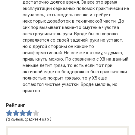
достаточно долгое время. За все это время
эксплуатации серьезных поломок практически не
случалось, хоть модель все же и требует
некоторых доработок в технической части. До
сих пор вызывает какие-то смутные чувства
электроусилитель руля. Вроде бы он хорошо
справляется со своей задачей, руки не устают,
но с другой стороны он какой-то
неинформативный. Но все же к этому, я думаю,
привыкнуть можно. По сравнению с X8 на данный
меньше летит грязи, то есть если тот при
активной езде по бездорожью был практически
полностью покрыт грязью, то у X5 еще
остаются чистые участки. Вроде мелочь, но
приятно.
Рейтинг
(
2
оценки, среднее
4
из
5
)