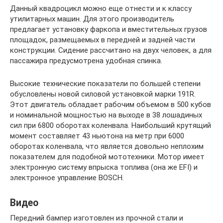
Данный квадроцикл можно еще отнести и к классу
утилитарных машин. Для этого производитель
предлагает установку фаркопа и вместительных грузов
площадок, размещаемых в передней и задней части
конструкции. Сидение рассчитано на двух человек, а для
пассажира предусмотрена удобная спинка.
Высокие технические показатели по большей степени
обусловлены новой силовой установкой марки 191R.
Этот двигатель обладает рабочим объемом в 500 кубов
и номинальной мощностью на выходе в 38 лошадиных
сил при 6800 оборотах коленвала. Наибольший крутящий
момент составляет 43 ньютона на метр при 6000
оборотах коленвала, что является довольно неплохим
показателем для подобной мототехники. Мотор имеет
электронную систему впрыска топлива (она же EFI) и
электронное управление BOSCH.
Видео
Передний бампер изготовлен из прочной стали и