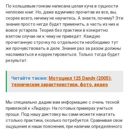
По кольцевым гонкам написана целая куча в сущности
неплохих книг. Но, даже вдумчиво прочитав их все, вы,
скорее всего, ничему не научитесь. А знаете, почему? Эти
знания просто негде будет применить, а часть из них и
вовсе устарела. Теория без практики в конкретно
взятом случае ни к чему не приведёт. Каждую
прочитанную строчку по отдельности необходимо тут
же прочувствовать в деле. Знания раз за разом должны
наслаиваться и корректироваться. Только тогда будет
результат.
Читайте также:
Мотоцикл 125 Dandy (2005):
технические характеристики, фото, видео
Мы специально дадим вам информацию с очень тесной
привязкой к «Лидеру». На готовых примерах учиться
проще. Под нашу диктовку вы сами можете накатать
столько практики, сколько потребуется. Сравнивая свои
ощущения и наши пояснения, при наличии определённого