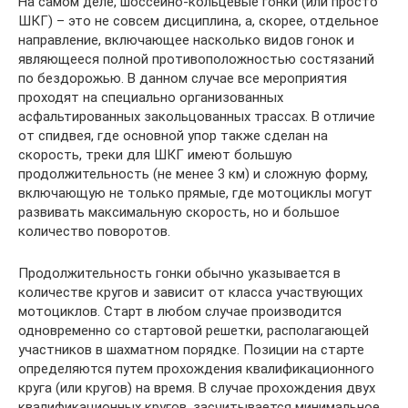
На самом деле, шоссейно-кольцевые гонки (или просто
ШКГ) – это не совсем дисциплина, а, скорее, отдельное
направление, включающее насколько видов гонок и
являющееся полной противоположностью состязаний
по бездорожью. В данном случае все мероприятия
проходят на специально организованных
асфальтированных закольцованных трассах. В отличие
от спидвея, где основной упор также сделан на
скорость, треки для ШКГ имеют большую
продолжительность (не менее 3 км) и сложную форму,
включающую не только прямые, где мотоциклы могут
развивать максимальную скорость, но и большое
количество поворотов.
Продолжительность гонки обычно указывается в
количестве кругов и зависит от класса участвующих
мотоциклов. Старт в любом случае производится
одновременно со стартовой решетки, располагающей
участников в шахматном порядке. Позиции на старте
определяются путем прохождения квалификационного
круга (или кругов) на время. В случае прохождения двух
квалификационных кругов, засчитывается минимальное