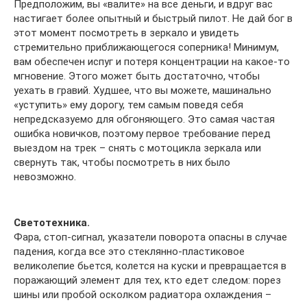
Предположим, вы «валите» на все деньги, и вдруг вас
настигает более опытный и быстрый пилот. Не дай бог в
этот момент посмотреть в зеркало и увидеть
стремительно приближающегося соперника! Минимум,
вам обеспечен испуг и потеря концентрации на какое-то
мгновение. Этого может быть достаточно, чтобы
уехать в гравий. Худшее, что вы можете, машинально
«уступить» ему дорогу, тем самым поведя себя
непредсказуемо для обгоняющего. Это самая частая
ошибка новичков, поэтому первое требование перед
выездом на трек – снять с мотоцикла зеркала или
свернуть так, чтобы посмотреть в них было
невозможно.
Светотехника.
Фара, стоп-сигнал, указатели поворота опасны в случае
падения, когда все это стеклянно-пластиковое
великолепие бьется, колется на куски и превращается в
поражающий элемент для тех, кто едет следом: порез
шины или пробой осколком радиатора охлаждения –