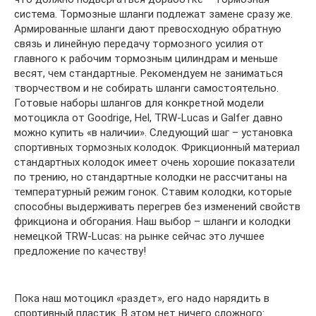
система. Тормозные шланги подлежат замене сразу же.
Армированные шланги дают превосходную обратную
связь и линейную передачу тормозного усилия от
главного к рабочим тормозным цилиндрам и меньше
весят, чем стандартные. Рекомендуем не заниматься
творчеством и не собирать шланги самостоятельно.
Готовые наборы шлангов для конкретной модели
мотоцикла от Goodrige, Hel, TRW-Lucas и Galfer давно
можно купить «в наличии». Следующий шаг – установка
спортивных тормозных колодок. Фрикционный материал
стандартных колодок имеет очень хорошие показатели
по трению, но стандартные колодки не рассчитаны на
температурный режим гонок. Ставим колодки, которые
способны выдерживать перегрев без изменений свойств
фрикциона и обгорания. Наш выбор – шланги и колодки
немецкой TRW-Lucas: на рынке сейчас это лучшее
предложение по качеству!
Пока наш мотоцикл «раздет», его надо нарядить в
спортивный пластик. В этом нет ничего сложного: