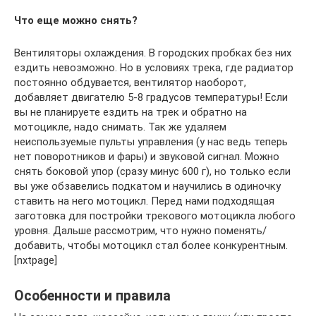
Что еще можно снять?
Вентиляторы охлаждения. В городских пробках без них
ездить невозможно. Но в условиях трека, где радиатор
постоянно обдувается, вентилятор наоборот,
добавляет двигателю 5-8 градусов температуры! Если
вы не планируете ездить на трек и обратно на
мотоцикле, надо снимать. Так же удаляем
неиспользуемые пульты управления (у нас ведь теперь
нет поворотников и фары) и звуковой сигнал. Можно
снять боковой упор (сразу минус 600 г), но только если
вы уже обзавелись подкатом и научились в одиночку
ставить на него мотоцикл. Перед нами подходящая
заготовка для постройки трекового мотоцикла любого
уровня. Дальше рассмотрим, что нужно поменять/
добавить, чтобы мотоцикл стал более конкурентным.
[nxtpage]
Особенности и правила