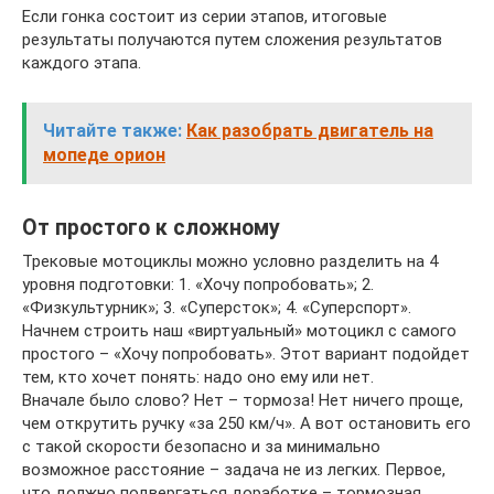
Если гонка состоит из серии этапов, итоговые
результаты получаются путем сложения результатов
каждого этапа.
Читайте также:
Как разобрать двигатель на
мопеде орион
От простого к сложному
Трековые мотоциклы можно условно разделить на 4
уровня подготовки: 1. «Хочу попробовать»; 2.
«Физкультурник»; 3. «Суперсток»; 4. «Суперспорт».
Начнем строить наш «виртуальный» мотоцикл с самого
простого – «Хочу попробовать». Этот вариант подойдет
тем, кто хочет понять: надо оно ему или нет.
Вначале было слово? Нет – тормоза! Нет ничего проще,
чем открутить ручку «за 250 км/ч». А вот остановить его
с такой скорости безопасно и за минимально
возможное расстояние – задача не из легких. Первое,
что должно подвергаться доработке – тормозная