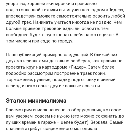
упорства, хорошей экипировки и правильно
подготовленной техники вы, изучив картодром «Лидер»,
впоследствии сможете самостоятельно освоить любой
другой трек. Начинать учиться никогда не поздно. Чем
больше приёмов трековой езды вы освоите, тем
свободнее будете чувствовать себя на мотоцикле. В
том числе и при езде по городу.
План публикаций примерно следующий. В ближайших
двух материалах мы детально разберём, как правильно
проехать круг на картодроме «Лидер». Затем более
подробно рассмотрим построение траектории,
торможение, руление, посадку, подготовку в зимний
период и некоторые другие важные аспекты.
Эталон минимализма
Рассмотрим список навесного оборудования, которое
вам, уверяем, совсем не нужно (его можно сохранить до
лучших времен в гараже – целее будет). Зеркала. Самый
опасный атрибут современного мотоцикла.