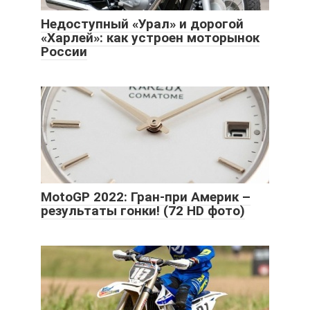
Недоступный «Урал» и дорогой
«Харлей»: как устроен моторынок
России
MotoGP 2022: Гран-при Америк –
результаты гонки! (72 HD фото)