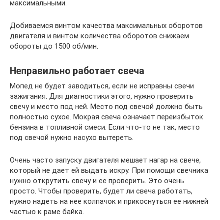
максимальными.
Добиваемся винтом качества максимальных оборотов
двигателя и винтом количества оборотов снижаем
обороты до 1500 об/мин.
Неправильно работает свеча
Мопед не будет заводиться, если не исправны свечи
зажигания. Для диагностики этого, нужно проверить
свечу и место под ней. Место под свечой должно быть
полностью сухое. Мокрая свеча означает переизбыток
бензина в топливной смеси. Если что-то не так, место
под свечой нужно насухо вытереть.
Очень часто запуску двигателя мешает нагар на свече,
который не дает ей выдать искру. При помощи свечника
нужно открутить свечу и ее проверить. Это очень
просто. Чтобы проверить, будет ли свеча работать,
нужно надеть на нее колпачок и прикоснуться ее нижней
частью к раме байка.