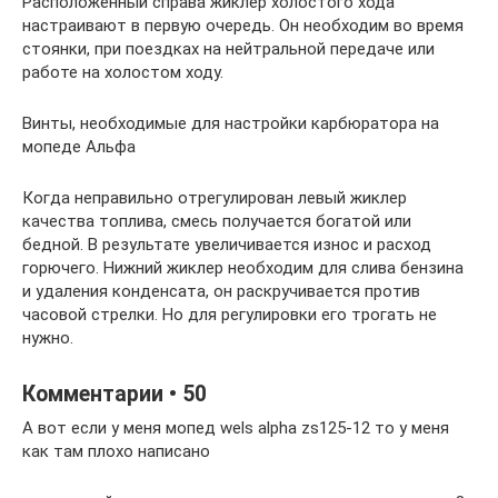
Расположенный справа жиклер холостого хода
настраивают в первую очередь. Он необходим во время
стоянки, при поездках на нейтральной передаче или
работе на холостом ходу.
Винты, необходимые для настройки карбюратора на
мопеде Альфа
Когда неправильно отрегулирован левый жиклер
качества топлива, смесь получается богатой или
бедной. В результате увеличивается износ и расход
горючего. Нижний жиклер необходим для слива бензина
и удаления конденсата, он раскручивается против
часовой стрелки. Но для регулировки его трогать не
нужно.
Комментарии • 50
А вот если у меня мопед wels alpha zs125-12 то у меня
как там плохо написано