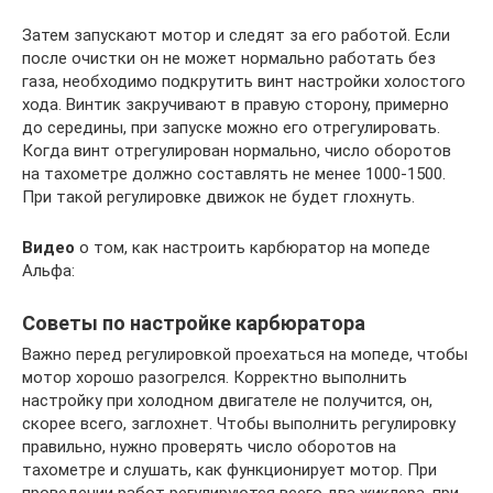
Затем запускают мотор и следят за его работой. Если
после очистки он не может нормально работать без
газа, необходимо подкрутить винт настройки холостого
хода. Винтик закручивают в правую сторону, примерно
до середины, при запуске можно его отрегулировать.
Когда винт отрегулирован нормально, число оборотов
на тахометре должно составлять не менее 1000-1500.
При такой регулировке движок не будет глохнуть.
Видео
о том, как настроить карбюратор на мопеде
Альфа:
Советы по настройке карбюратора
Важно перед регулировкой проехаться на мопеде, чтобы
мотор хорошо разогрелся. Корректно выполнить
настройку при холодном двигателе не получится, он,
скорее всего, заглохнет. Чтобы выполнить регулировку
правильно, нужно проверять число оборотов на
тахометре и слушать, как функционирует мотор. При
проведении работ регулируются всего два жиклера, при