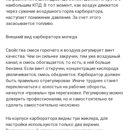
наибольшим КПД. В тот момент, как воздух движется
через сужение воздушного горла карбюратора,
наступает понижение давления. За счет этого
засасывается топливо.
Внешний вид карбюратора мопеда
Свойства смеси горючего и воздуха регулирует винт
качества. Чем он сильнее закручен, тем уже воздушный
канал, и смесь обогащается, то есть, в ней больше
бензина. Если винт откручен, концентрация кислорода
увеличивается, смесь обедняется. Карбюратор должен
быть правильно отрегулирован. Иначе труднее станет
переключаться с холостых на рабочие обороты,
начнутся «провалы» при перегазовке. Регулировку можно
доверить профессионалам, но и самостоятельно ее
сделать самостоятельно несложно.
На корпусе карбюратора видны три жиклера, для
настройки используются только два верхних.