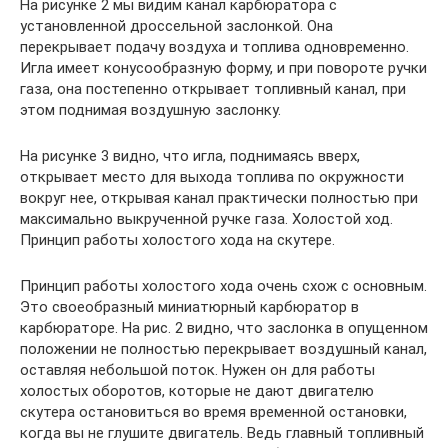
На рисунке 2 мы видим канал карбюратора с
установленной дроссельной заслонкой. Она
перекрывает подачу воздуха и топлива одновременно.
Игла имеет конусообразную форму, и при повороте ручки
газа, она постепенно открывает топливный канал, при
этом поднимая воздушную заслонку.
На рисунке 3 видно, что игла, поднимаясь вверх,
открывает место для выхода топлива по окружности
вокруг нее, открывая канал практически полностью при
максимально выкрученной ручке газа. Холостой ход.
Принцип работы холостого хода на скутере.
Принцип работы холостого хода очень схож с основным.
Это своеобразный миниатюрный карбюратор в
карбюраторе. На рис. 2 видно, что заслонка в опущенном
положении не полностью перекрывает воздушный канал,
оставляя небольшой поток. Нужен он для работы
холостых оборотов, которые не дают двигателю
скутера остановиться во время временной остановки,
когда вы не глушите двигатель. Ведь главный топливный