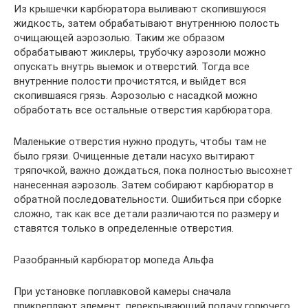
Из крышечки карбюратора выливают скопившуюся
жидкость, затем обрабатывают внутреннюю полость
очищающей аэрозолью. Таким же образом
обрабатывают жиклеры, трубочку аэрозоли можно
опускать внутрь выемок и отверстий. Тогда все
внутренние полости прочистятся, и выйдет вся
скопившаяся грязь. Аэрозолью с насадкой можно
обработать все остальные отверстия карбюратора.
Маленькие отверстия нужно продуть, чтобы там не
было грязи. Очищенные детали насухо вытирают
тряпочкой, важно дождаться, пока полностью высохнет
нанесенная аэрозоль. Затем собирают карбюратор в
обратной последовательности. Ошибиться при сборке
сложно, так как все детали различаются по размеру и
ставятся только в определенные отверстия.
Разобранный карбюратор мопеда Альфа
При установке поплавковой камеры сначала
прикрепляют элемент, перекрывающий подачу горючего