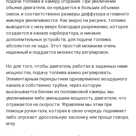
подачи топлива в камеру сгорания. При увеличении
обьема двигателя, он нуждается в больших объемах
смеси, и соответственно размеры диффузора и главного
жиклера увеличиваются. Как видно на рисунке, топливо
выводится с низу вверх благодаря разрежению, которое
создается в канале карбюратора, и никаких
дополнительных устройств, для подачи топлива
абсолютно не надо. Этот простой механизм очень
надежный и поддается множеству регулировок.
Но для того, чтобы двигатель работал в заданных нами
мощностях, подачу топлива важно регулировать.
Элементарным перекрытием одновременно воздушного
канала и собственно трубки, через которую
высасывается бензин из поплавковой камеры, мы
увеличиваем либо уменьшаем мощность двигателя, что
отражается на скорости. Управляем мы этим при
помощи ручки газа, которая в свою очередь поднимает
либо опускает дроссельную заслонку, или проще говоря,
иглу.