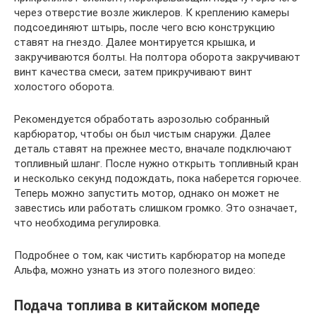
через отверстие возле жиклеров. К креплению камеры
подсоединяют штырь, после чего всю конструкцию
ставят на гнездо. Далее монтируется крышка, и
закручиваются болты. На полтора оборота закручивают
винт качества смеси, затем прикручивают винт
холостого оборота.
Рекомендуется обработать аэрозолью собранный
карбюратор, чтобы он был чистым снаружи. Далее
деталь ставят на прежнее место, вначале подключают
топливный шланг. После нужно открыть топливный кран
и несколько секунд подождать, пока наберется горючее.
Теперь можно запустить мотор, однако он может не
завестись или работать слишком громко. Это означает,
что необходима регулировка.
Подробнее о том, как чистить карбюратор на мопеде
Альфа, можно узнать из этого полезного видео:
Подача топлива в китайском мопеде