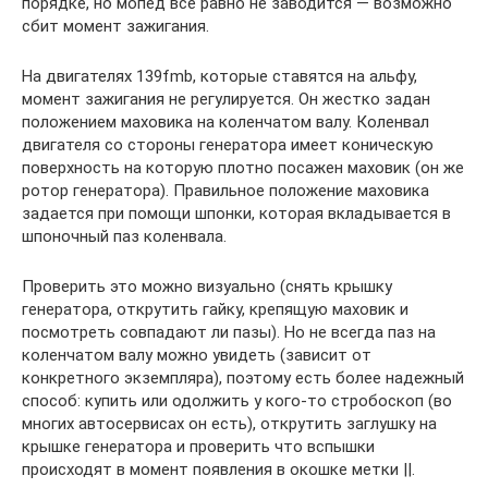
порядке, но мопед все равно не заводится — возможно
сбит момент зажигания.
На двигателях 139fmb, которые ставятся на альфу,
момент зажигания не регулируется. Он жестко задан
положением маховика на коленчатом валу. Коленвал
двигателя со стороны генератора имеет коническую
поверхность на которую плотно посажен маховик (он же
ротор генератора). Правильное положение маховика
задается при помощи шпонки, которая вкладывается в
шпоночный паз коленвала.
Проверить это можно визуально (снять крышку
генератора, открутить гайку, крепящую маховик и
посмотреть совпадают ли пазы). Но не всегда паз на
коленчатом валу можно увидеть (зависит от
конкретного экземпляра), поэтому есть более надежный
способ: купить или одолжить у кого-то стробоскоп (во
многих автосервисах он есть), открутить заглушку на
крышке генератора и проверить что вспышки
происходят в момент появления в окошке метки ||.