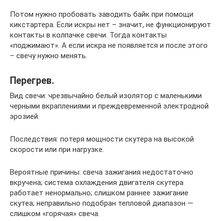
Потом нужно пробовать заводить байк при помощи
кикстартера. Если искры нет – значит, не функционируют
контакты в колпачке свечи. Тогда контакты
«поджимают». А если искра не появляется и после этого
– свечу нужно менять.
Перегрев.
Вид свечи: чрезвычайно белый изолятор с маленькими
черными вкраплениями и преждевременной электродной
эрозией.
Последствия: потеря мощности скутера на высокой
скорости или при нагрузке.
Вероятные причины: свеча зажигания недостаточно
вкручена; система охлаждения двигателя скутера
работает ненормально; слишком раннее зажигание
скутеа; неправильно подобран тепловой диапазон —
слишком «горячая» свеча.