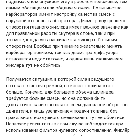
поднимаем или опускаем иглу в рабочем положении, тем
самым обогащаем или обедняем смесь. Большинство
карбюраторов имеют настройку качества смеси с
наружной стороны карбюратора. Диаметр внутреннего
отверстия главного жиклера имеет важное значение как
для правильной работы скутера в стоке, так и при
тюнинге, когда устанавливается жиклер с большим
отверстием. Вообще при тюнинге желательно менять
карбюратор целиком, так как диаметра диффузора
становится недостаточно, и одним лишь увеличением
жиклера тут не обойтись.
Получается ситуация, в которой сила воздушного
потока остается прежней, но канал топлива стал
больше. Конечно, для большего объема цилиндра
требуется больше смеси, но она должна быть
достаточно качественная во всем диапазоне оборотов
двигателя, и лишь увеличением подачи топлива, без
правильного воздушного смешивания, тут не обойтись.
Неплохие результаты в этом случае наблюдаются при
использовании фильтра нулевого сопротивления. Жиклёр