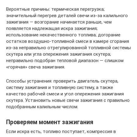
Вероятные причины: термическая перегрузка;
значительный перегрев деталей свечи из-за калильного
зажигания — возгорание начинается раньше, чем
появляется надлежащая искра зажигания;
использование некачественного топлива; догорание
остатков воздушно-топливной смеси в камере сгорания
из-за неправильно отрегулированной топливной системы
скутера или угла опережения зажигания скутера;
неправильно подобран тепловой диапазон — слишком
«горячая» свеча зажигания.
Способы устранения: проверить двигатель скутера,
систему зажигания и топливную систему, а также
качество рабочей смеси и угол опережения зажигания
скутера. Установить новые свечи зажигания с правильно
подобранным калильным числом.
Проверяем момент зажигания
Если искра есть, топливо поступает, компрессия в