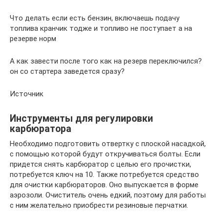
Что делать если есть бензин, включаешь подачу
топлива кранчик тодже и топливо не поступает а на
резерве норм
А как завести после того как на резерв переключился?
он со стартера заведется сразу?
Источник
Инструменты для регулировки
карбюратора
Необходимо подготовить отвертку с плоской насадкой,
с помощью которой будут откручиваться болты. Если
придется снять карбюратор с целью его прочистки,
потребуется ключ на 10. Также потребуется средство
для очистки карбюраторов. Оно выпускается в форме
аэрозоли. Очиститель очень едкий, поэтому для работы
с ним желательно приобрести резиновые перчатки.