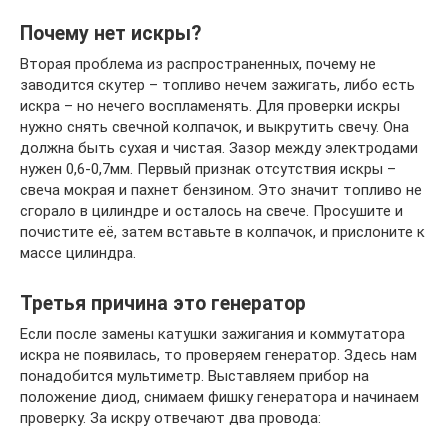
Почему нет искры?
Вторая проблема из распространенных, почему не
заводится скутер – топливо нечем зажигать, либо есть
искра – но нечего воспламенять. Для проверки искры
нужно снять свечной колпачок, и выкрутить свечу. Она
должна быть сухая и чистая. Зазор между электродами
нужен 0,6-0,7мм. Первый признак отсутствия искры –
свеча мокрая и пахнет бензином. Это значит топливо не
сгорало в цилиндре и осталось на свече. Просушите и
почистите её, затем вставьте в колпачок, и прислоните к
массе цилиндра.
Третья причина это генератор
Если после замены катушки зажигания и коммутатора
искра не появилась, то проверяем генератор. Здесь нам
понадобится мультиметр. Выставляем прибор на
положение диод, снимаем фишку генератора и начинаем
проверку. За искру отвечают два провода: