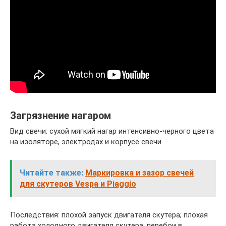
Загрязнение нагаром
Вид свечи: сухой мягкий нагар интенсивно-черного цвета
на изоляторе, электродах и корпусе свечи.
Читайте также:
Маркировка и зазор свечей
для скутеров Vespa и Piaggio
Последствия: плохой запуск двигателя скутера; плохая
работа холодного двигателя скутера; перебои в