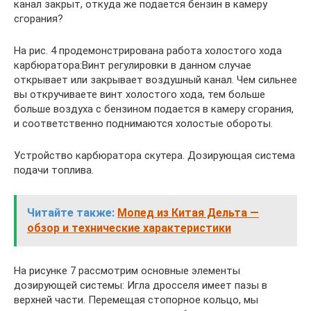
канал закрыт, откуда же подается бензин в камеру
сгорания?
На рис. 4 продемонстрирована работа холостого хода
карбюратора:Винт регулировки в данном случае
открывает или закрывает воздушный канал. Чем сильнее
вы откручиваете винт холостого хода, тем больше
больше воздуха с бензином подается в камеру сгорания,
и соответственно поднимаются холостые обороты.
Устройство карбюратора скутера. Дозирующая система
подачи топлива.
Читайте также:
Мопед из Китая Дельта —
обзор и технические характеристики
На рисунке 7 рассмотрим основные элементы
дозирующей системы: Игла дросселя имеет пазы в
верхней части. Перемещая стопорное кольцо, мы