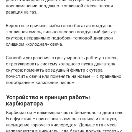
воспламенении воздушно-топливной смеси; плохая
реакция на газ.
Вероятные причины: избыточно богатая воздушно-
топливная смесь; сильно засорен воздушный фильтр
скутера; неправильно подобран тепловой диапазон —
слишком «холодная» свеча.
Способы устранения: отрегулировать рабочую смесь;
отрегулировать систему холодного пуска двигателя
скутера; поменять воздушный фильтр скутера;
почистить свечи или поменять на новые — с правильно
подобранным калильным числом.
Устройство и принцип работы
карбюратора
Карбюратор – важнейшая часть бензинового двигателя.
Его функция – приготовить смесь топлива и воздуха,
насыщение горючего кислородом. Дальше эта смесь
направляется в цилиндры, где бензин должен сгореть с