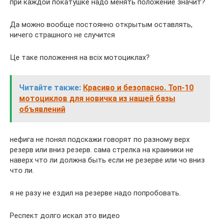
при каждой покатушке надо менять положение значит?
Да можно вообще постоянно открытым оставлять,
ничего страшного не случится
Це таке положення на всіх мотоциклах?
Читайте также:
Красиво и безопасно. Топ-10
мотоциклов для новичка из нашей базы
объявлений
нефига не понял подскажи говорят по разному верх
резерв или вниз резерв. сама стрелка на краиники не
наверх что ли должна быть если не резерве или чо вниз
что ли.
я не разу не ездил на резерве надо попробовать.
Респект долго искал это видео