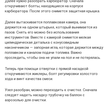
Далее нужно разобрать карбюратор. Сначала
откручивают болты, находящиеся на корпусе
карбюратора. После этого снимется защитная крышка.
Далее вытаскивается поплавковая камера, она
держится на одном штырьке, который вынимается из
пазов. Снять его можно без использования
инструментов. Вместе с камерой снимется мелкая
цилиндрическая деталька с конусовидным
наконечником — запорная игла, которая держится между
поплавком и каналом подачи топлива. Важно
проследить, чтобы она не упали на пол и не потерялась.
Теперь при помощи отвертки с прямой насадкой
откручиваются жиклеры, болт регулировки холостого
хода и винт качества смеси.
Узел разобран, можно переходить к очистке. Сначала
следует надеть насадку-трубочку на баллон с
аэрозолью для очистки.