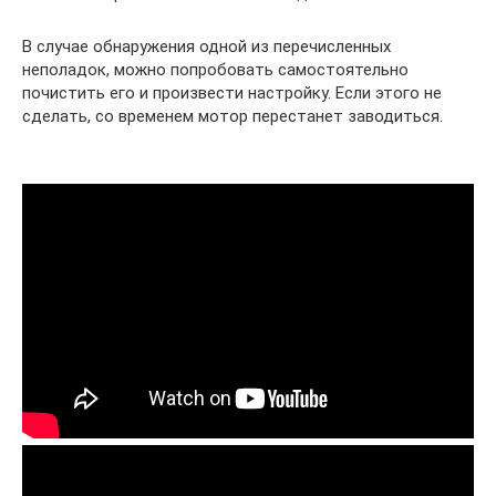
В случае обнаружения одной из перечисленных
неполадок, можно попробовать самостоятельно
почистить его и произвести настройку. Если этого не
сделать, со временем мотор перестанет заводиться.