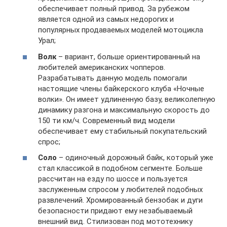
обеспечивает полный привод. За рубежом
является одной из самых недорогих и
популярных продаваемых моделей мотоцикла
Урал;
Волк
– вариант, больше ориентированный на
любителей американских чопперов.
Разрабатывать данную модель помогали
настоящие члены байкерского клуба «Ночные
волки». Он имеет удлиненную базу, великолепную
динамику разгона и максимальную скорость до
150 ти км/ч. Современный вид модели
обеспечивает ему стабильный покупательский
спрос;
Соло
– одиночный дорожный байк, который уже
стал классикой в подобном сегменте. Больше
рассчитан на езду по шоссе и пользуется
заслуженным спросом у любителей подобных
развлечений. Хромированный бензобак и дуги
безопасности придают ему незабываемый
внешний вид. Стилизован под мототехнику