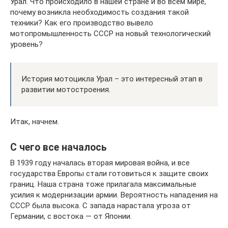
Урал. Что происходило в нашей стране и во всем мире,
почему возникла необходимость создания такой
техники? Как его производство вывело
мотопромышленность СССР на новый технологический
уровень?
История мотоцикла Урал – это интересный этап в
развитии мотостроения.
Итак, начнем.
С чего все началось
В 1939 году началась вторая мировая война, и все
государства Европы стали готовиться к защите своих
границ. Наша страна тоже прилагала максимальные
усилия к модернизации армии. Вероятность нападения на
СССР была высока. С запада нарастала угроза от
Германии, с востока — от Японии.