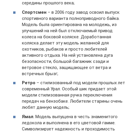
середины прошлого века;
Спортсмен
– в 2006 году завод освоил выпуск
спортивного варианта полноприводного байка.
Модель была ориентирована на молодежь, из
улучшений на ней был отключаемый привод
колеса на боковой коляске. Доработанная
коляска делает эту модель желанной для
охотников, рыбаков и просто любителей
активного отдыха. На ней установлена дуга
безопасности, большой багажник сзади и
ветровое стекло, защищающее от ветра и
встречных брызг;
Ретро
– стилизованный под модели прошлых лет
современный Урал. Особый шик придает этой
модели стилизованная ручка переключения
передач на бензобаке. Любители старины очень
любят данную модель;
Ямал
. Модель выпущена в честь знаменитого
ледокола и выполнена в его цветовой гамме.
Символизирует надежность и проходимость