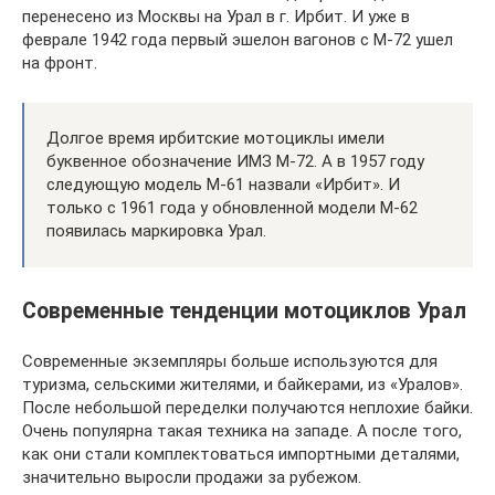
перенесено из Москвы на Урал в г. Ирбит. И уже в
феврале 1942 года первый эшелон вагонов с М-72 ушел
на фронт.
Долгое время ирбитские мотоциклы имели
буквенное обозначение ИМЗ М-72. А в 1957 году
следующую модель М-61 назвали «Ирбит». И
только с 1961 года у обновленной модели М-62
появилась маркировка Урал.
Современные тенденции мотоциклов Урал
Современные экземпляры больше используются для
туризма, сельскими жителями, и байкерами, из «Уралов».
После небольшой переделки получаются неплохие байки.
Очень популярна такая техника на западе. А после того,
как они стали комплектоваться импортными деталями,
значительно выросли продажи за рубежом.