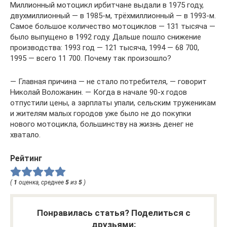
Миллионный мотоцикл ирбитчане выдали в 1975 году,
двухмиллионный — в 1985-м, трёхмиллионный — в 1993-м.
Самое большое количество мотоциклов — 131 тысяча —
было выпущено в 1992 году. Дальше пошло снижение
производства: 1993 год — 121 тысяча, 1994 — 68 700,
1995 — всего 11 700. Почему так произошло?
— Главная причина — не стало потребителя, — говорит
Николай Воложанин. — Когда в начале 90-х годов
отпустили цены, а зарплаты упали, сельским труженикам
и жителям малых городов уже было не до покупки
нового мотоцикла, большинству на жизнь денег не
хватало.
Рейтинг
(
1
оценка, среднее
5
из
5
)
Понравилась статья? Поделиться с
друзьями: