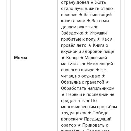
страну довёл ★ Жить
стало лучше, жить стало
веселее ★ Загнивающий
капитализм ★ Зато мы
делаем ракеты ★
Звёздочка ★ Игрушки,
прибитые к полу ★ Как я
провёл лето ★ Книга о
вкусной и здоровой пище
Мемы
★ Ковёр ★ Маленький
мальчик… ★ Не имеющий
аналогов в мире ★ Не
читал, но осуждаю ★
Обезьяна с гранатой ★
Обработать напильником
★ Первый и последний не
предлагать ★ По
многочисленным просьбам
трудящихся ★ Победа
вопреки ★ Предыдущий
оратор ★ Приковать к