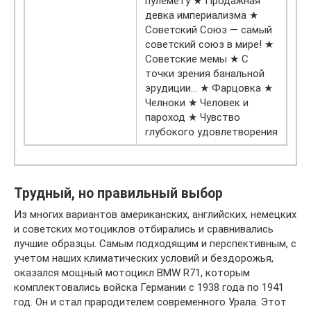
пулемёту ★ Продажная
девка империализма ★
Советский Союз — самый
советский союз в мире! ★
Советские мемы ★ С
точки зрения банальной
эрудиции… ★ Фарцовка ★
Челноки ★ Человек и
пароход ★ Чувство
глубокого удовлетворения
Трудный, но правильный выбор
Из многих вариантов американских, английских, немецких
и советских мотоциклов отбирались и сравнивались
лучшие образцы. Самым подходящим и перспективным, с
учетом наших климатических условий и бездорожья,
оказался мощный мотоцикл BMW R71, которым
комплектовались войска Германии с 1938 года по 1941
год. Он и стал прародителем современного Урала. Этот