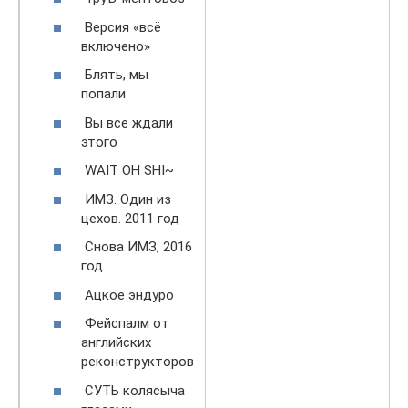
Версия «всё
включено»
Блять, мы
попали
Вы все ждали
этого
WAIT OH SHI~
ИМЗ. Один из
цехов. 2011 год
Снова ИМЗ, 2016
год
Ацкое эндуро
Фейспалм от
английских
реконструкторов
СУТЬ колясыча