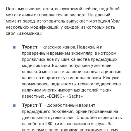
Поэтому львиная доля, выпускаемой сейчас, подобной
мототехники отправляется на экспорт. На данный
момент завод-изготовитель выпускает мотоцикл Урал
нескольких модификаций, у каждой из которых есть
своя «изюминка»:
Турист
– классика жанра. Надежный и
проверенный временем экземпляр, в котором
проявились все лучшие качества предыдущих
модификаций. Больше популярен у жителей
сельской местности за свои эксплуатационные
качества и простоту в использовании. Как уже
упоминалось, надежность техники подкреплена
наличием многих импортных деталей таких
известных , «DENSO», «Sachs»;
Турист Т
– доработанный вариант
предыдущего поколения, ориентированный на
длительные путешествия. Способен перевозить
на себе до 280-ти кг пассажиров и груза. За
пределами шоссе, хорошую проходимость ему