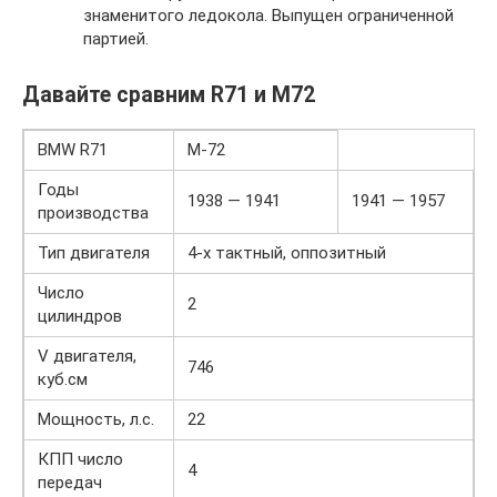
знаменитого ледокола. Выпущен ограниченной
партией.
Давайте сравним R71 и M72
BMW R71
М-72
Годы
1938 — 1941
1941 — 1957
производства
Тип двигателя
4-х тактный, оппозитный
Число
2
цилиндров
V двигателя,
746
куб.см
Мощность, л.с.
22
КПП число
4
передач