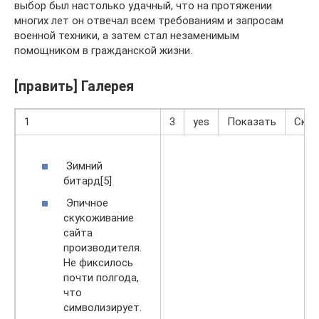
выбор был настолько удачный, что на протяжении
многих лет он отвечал всем требованиям и запросам
военной техники, а затем стал незаменимым
помощником в гражданской жизни.
[править] Галерея
1
3
yes
Показать
Скр
Зимний
битард[5]
Эпичное
скукоживание
сайта
производителя.
Не фиксилось
почти полгода,
что
символизирует.