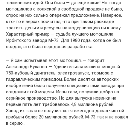
технических идей. Они были — да ещё какие! Но тогда
мотоциклов с коляской в свободной продаже не было,
спрос на них сильно опережал предложение. Наверное,
кто-то в верхах посчитал, что при таком раскладе
тратить деньги и ресурсы на модернизацию ни к чему.
Характерный пример — судьба лучшего мотоцикла
Ирбитского завода М-73. Для 1980 года, когда он был
создан, это была передовая разработка.
— Я сам испытывал этот мотоцикл, — говорит
Александр Буланов. — Удивительная машина: мощный
750-кубовый двигатель, электрозапуск, тормоза с
гидравлическим приводом. Более десятка авторских
изобретений было получено специалистами завода при
создании этой модели. Испытали, получили добро на
серийное производство. Но для выпуска новинки на
первые пять лет требовалось 4,8 миллиона рублей.
Завод их так и не получил, хотя ежегодно давал чистой
прибыли более 20 миллионов рублей. М-73 так и не пошёл
в серию…