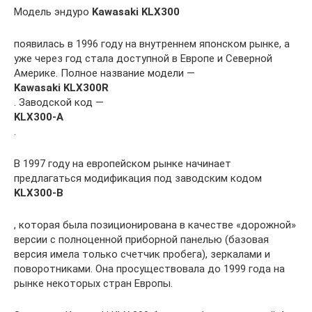
Модель эндуро
Kawasaki KLX300
появилась в 1996 году на внутреннем японском рынке, а
уже через год стала доступной в Европе и Северной
Америке. Полное название модели —
Kawasaki KLX300R
. Заводской код —
KLX300-A
.
В 1997 году на европейском рынке начинает
предлагаться модификация под заводским кодом
KLX300-B
, которая была позиционирована в качестве «дорожной»
версии с полноценной приборной панелью (базовая
версия имела только счетчик пробега), зеркалами и
поворотниками. Она просуществовала до 1999 года на
рынке некоторых стран Европы.