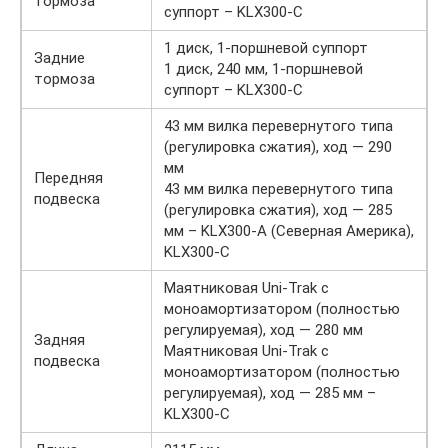
тормоза
суппорт – KLX300-C
1 диск, 1-поршневой суппорт
Задние
1 диск, 240 мм, 1-поршневой
тормоза
суппорт – KLX300-C
43 мм вилка перевернутого типа
(регулировка сжатия), ход — 290
мм
Передняя
43 мм вилка перевернутого типа
подвеска
(регулировка сжатия), ход — 285
мм – KLX300-A (Северная Америка),
KLX300-C
Маятниковая Uni-Trak с
моноамортизатором (полностью
регулируемая), ход — 280 мм
Задняя
Маятниковая Uni-Trak с
подвеска
моноамортизатором (полностью
регулируемая), ход — 285 мм –
KLX300-C