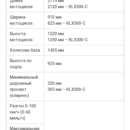
Длина
2115 мм
мотоцикла
2120 мм – KLX300-C
Ширина
910 мм
мотоцикла
825 мм – KLX300-C
Высота
1220 мм
мотоцикла
1250 мм – KLX300-C
Колесная база
1435 мм
Высота по
925 мм
седлу
Минимальный
дорожный
320 мм
просвет
305 мм – KLX300-C
(клиренс)
Разгон 0-100
км/ч (0-60
миль/ч)
Максимальная