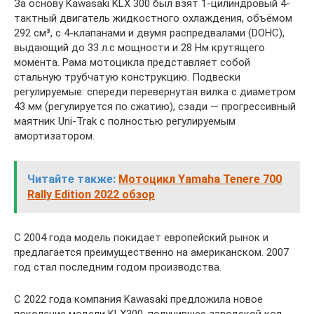
За основу Kawasaki KLX 300 был взят 1-цилиндровый 4-
тактный двигатель жидкостного охлаждения, объёмом
292 см³, с 4-клапанами и двумя распредвалами (DOHC),
выдающий до 33 л.с мощности и 28 Нм крутящего
момента. Рама мотоцикла представляет собой
стальную трубчатую конструкцию. Подвески
регулируемые: спереди перевернутая вилка с диаметром
43 мм (регулируется по сжатию), сзади — прогрессивный
маятник Uni-Trak с полностью регулируемым
амортизатором.
Читайте также:
Мотоцикл Yamaha Tenere 700
Rally Edition 2022 обзор
С 2004 года модель покидает европейский рынок и
предлагается преимущественно на американском. 2007
год стал последним годом производства.
С 2022 года компания Kawasaki предложила новое