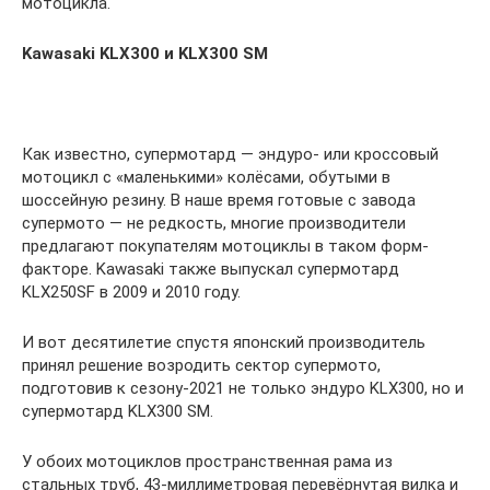
мотоцикла.
Kawasaki KLX300 и KLX300 SM
Как известно, супермотард — эндуро- или кроссовый
мотоцикл с «маленькими» колёсами, обутыми в
шоссейную резину. В наше время готовые с завода
супермото — не редкость, многие производители
предлагают покупателям мотоциклы в таком форм-
факторе. Kawasaki также выпускал супермотард
KLX250SF в 2009 и 2010 году.
И вот десятилетие спустя японский производитель
принял решение возродить сектор супермото,
подготовив к сезону-2021 не только эндуро KLX300, но и
супермотард KLX300 SM.
У обоих мотоциклов пространственная рама из
стальных труб, 43-миллиметровая перевёрнутая вилка и