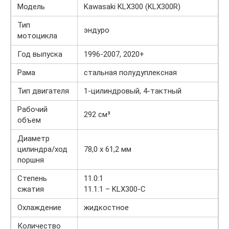
Модель
Kawasaki KLX300 (KLX300R)
Тип
эндуро
мотоцикла
Год выпуска
1996-2007, 2020+
Рама
стальная полудуплексная
Тип двигателя
1-цилиндровый, 4-тактный
Рабочий
292 см³
объем
Диаметр
цилиндра/ход
78,0 x 61,2 мм
поршня
Степень
11.0:1
сжатия
11.1:1 – KLX300-C
Охлаждение
жидкостное
Количество