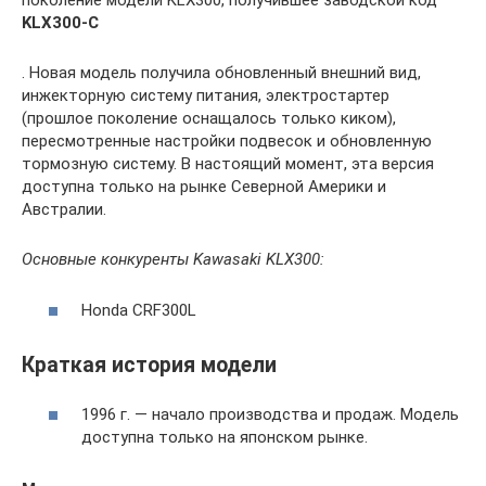
поколение модели KLX300, получившее заводской код
KLX300-C
. Новая модель получила обновленный внешний вид,
инжекторную систему питания, электростартер
(прошлое поколение оснащалось только киком),
пересмотренные настройки подвесок и обновленную
тормозную систему. В настоящий момент, эта версия
доступна только на рынке Северной Америки и
Австралии.
Основные конкуренты Kawasaki KLX300:
Honda CRF300L
Краткая история модели
1996 г. — начало производства и продаж. Модель
доступна только на японском рынке.