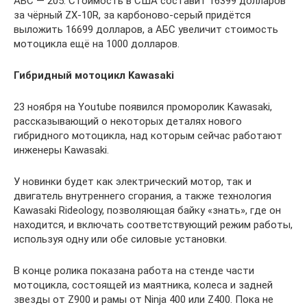
АБС — 205. Стоимость в США составит 16399 долларов
за чёрный ZX-10R, за карбоново-серый придётся
выложить 16699 долларов, а АБС увеличит стоимость
мотоцикла ещё на 1000 долларов.
Гибридный мотоцикл Kawasaki
23 ноября на Youtube появился проморолик Kawasaki,
рассказывающий о некоторых деталях нового
гибридного мотоцикла, над которым сейчас работают
инженеры Kawasaki.
У новинки будет как электрический мотор, так и
двигатель внутреннего сгорания, а также технология
Kawasaki Rideology, позволяющая байку «знать», где он
находится, и включать соответствующий режим работы,
используя одну или обе силовые установки.
В конце ролика показана работа на стенде части
мотоцикла, состоящей из маятника, колеса и задней
звезды от Z900 и рамы от Ninja 400 или Z400. Пока не