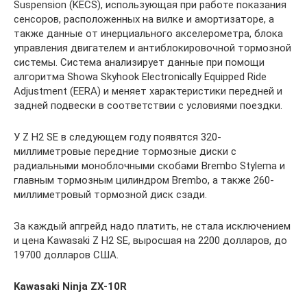
Suspension (KECS), использующая при работе показания
сенсоров, расположенных на вилке и амортизаторе, а
также данные от инерциального акселерометра, блока
управления двигателем и антиблокировочной тормозной
системы. Система анализирует данные при помощи
алгоритма Showa Skyhook Electronically Equipped Ride
Adjustment (EERA) и меняет характеристики передней и
задней подвески в соответствии с условиями поездки.
У Z H2 SE в следующем году появятся 320-
миллиметровые передние тормозные диски с
радиальными моноблочными скобами Brembo Stylema и
главным тормозным цилиндром Brembo, а также 260-
миллиметровый тормозной диск сзади.
За каждый апгрейд надо платить, не стала исключением
и цена Kawasaki Z H2 SE, выросшая на 2200 долларов, до
19700 долларов США.
Kawasaki Ninja ZX-10R