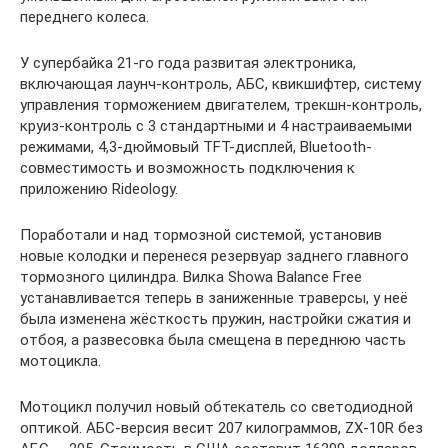
переднего колеса.
У супербайка 21-го года развитая электроника,
включающая лаунч-контроль, АБС, квикшифтер, систему
управления торможением двигателем, трекшн-контроль,
круиз-контроль с 3 стандартными и 4 настраиваемыми
режимами, 4,3-дюймовый TFT-дисплей, Bluetooth-
совместимость и возможность подключения к
приложению Rideology.
Поработали и над тормозной системой, установив
новые колодки и перенеся резервуар заднего главного
тормозного цилиндра. Вилка Showa Balance Free
устанавливается теперь в заниженные траверсы, у неё
была изменена жёсткость пружин, настройки сжатия и
отбоя, а развесовка была смещена в переднюю часть
мотоцикла.
Мотоцикл получил новый обтекатель со светодиодной
оптикой. АБС-версия весит 207 килограммов, ZX-10R без