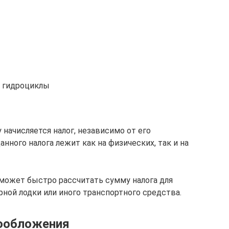
, гидроциклы
 начисляется налог, независимо от его
нного налога лежит как на физических, так и на
оможет быстро рассчитать сумму налога для
ной лодки или иного транспортного средства.
ообложения