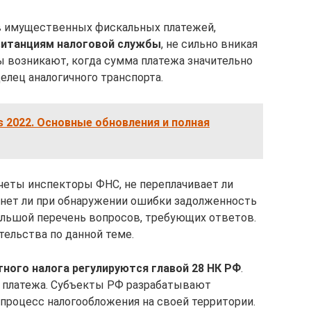
в имущественных фискальных платежей,
витанциям налоговой службы
, не сильно вникая
ы возникают, когда сумма платежа значительно
делец аналогичного транспорта.
s 2022. Основные обновления и полная
четы инспекторы ФНС, не переплачивает ли
икнет ли при обнаружении ошибки задолженность
ольшой перечень вопросов, требующих ответов.
тельства по данной теме.
тного налога регулируются главой 28 НК РФ
.
 платежа. Субъекты РФ разрабатывают
роцесс налогообложения на своей территории.