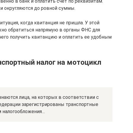
енно в банк и оплатить счет по реквизитам.
ки округляются до ровной суммы.
итуация, когда квитанция не пришла. У этой
жно обратиться напрямую в органы ФНС для
чего получить квитанцию и оплатить ее удобным
нспортный налог на мотоцикл
наются лица, на которых в соответствии с
едерации зарегистрированы транспортные
м налогообложения…