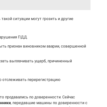
 такой ситуации могут грозить и другие
нарушения ПДД.
ыть признан виновником аварии, совершенной
зать выплачивать ущерб, причиненный
о отслеживать перерегистрацию
о продавались по доверенности. Сейчас
нники
, передавшие машины по доверенности с