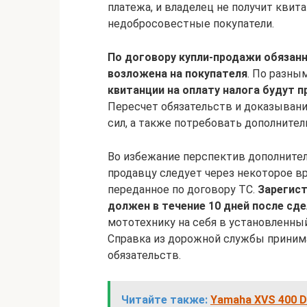
платежа, и владелец не получит квит
недобросовестные покупатели.
По договору купли-продажи обязан
возложена на покупателя
. По разны
квитанции на оплату налога будут
Пересчет обязательств и доказывани
сил, а также потребовать дополнител
Во избежание перспектив дополнител
продавцу следует через некоторое вр
переданное по договору ТС.
Зарегис
должен в течение 10 дней после сд
мототехнику на себя в установленный
Справка из дорожной службы приним
обязательств.
Читайте также:
Yamaha XVS 400 D