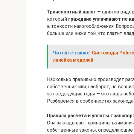
Транспортный налог
— один из видо
который
граждане уплачивают по к
в тонкости налогообложения. Вопрос
больше или ниже той, что платит вла
Читайте также:
Снегоходы Polari
линейка моделей
Насколько правильно производят рас
собственник или, наоборот, не возн
за предыдущие годы — это лишь неб
Разберемся в особенностях законода
Правила расчета и уплаты транспор
Она закладывает принципы взимания
собственные законы, определяющие п