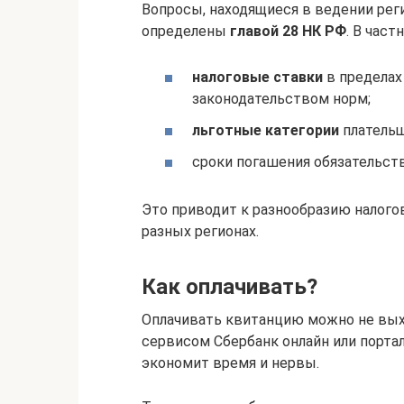
Вопросы, находящиеся в ведении рег
определены
главой 28 НК РФ
. В час
налоговые ставки
в пределах
законодательством норм;
льготные категории
плательщ
сроки погашения обязательств
Это приводит к разнообразию налог
разных регионах.
Как оплачивать?
Оплачивать квитанцию можно не выхо
сервисом Сбербанк онлайн или порта
экономит время и нервы.