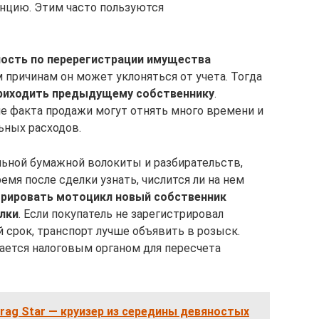
анцию. Этим часто пользуются
ность по перерегистрации имущества
м причинам он может уклоняться от учета. Тогда
 приходить предыдущему собственнику
.
е факта продажи могут отнять много времени и
ьных расходов.
ьной бумажной волокиты и разбирательств,
емя после сделки узнать, числится ли на нем
трировать мотоцикл новый собственник
елки
. Если покупатель не зарегистрировал
 срок, транспорт лучше объявить в розыск.
ается налоговым органом для пересчета
rag Star — круизер из середины девяностых