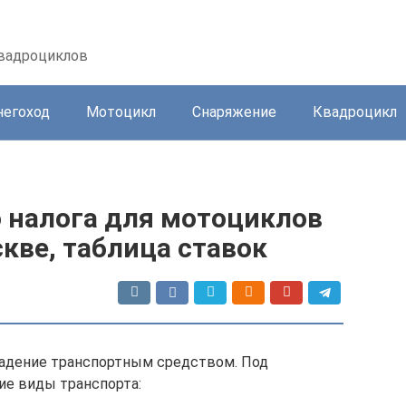
квадроциклов
негоход
Мотоцикл
Снаряжение
Квадроцикл
о налога для мотоциклов
кве, таблица ставок
владение транспортным средством. Под
е виды транспорта: