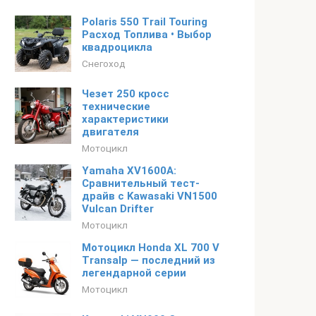
Polaris 550 Trail Touring
Расход Топлива • Выбор
квадроцикла
Снегоход
Чезет 250 кросс
технические
характеристики
двигателя
Мотоцикл
Yamaha XV1600A:
Сравнительный тест-
драйв с Kawasaki VN1500
Vulcan Drifter
Мотоцикл
Мотоцикл Honda XL 700 V
Transalp — последний из
легендарной серии
Мотоцикл