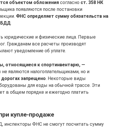
тся объектом обложения
согласно
ст. 358 НК
ельщика появляются после постановки
пекции.
ФНС определяет сумму обязательств на
ГИБДД
.
ь юридические и физические лица. Первые
лог. Гражданам все расчеты производят
лают уведомление об уплате.
ы, относящиеся к спортинвентарю, —
ы не являются налогоплательщиками, но и
 дорогах запрещено
. Некоторые виды
орудованы для езды на обычной трассе. Эти
ет в общем порядке и ежегодно платить
при купле-продаже
Д, инспекторы ФНС не смогут посчитать сумму