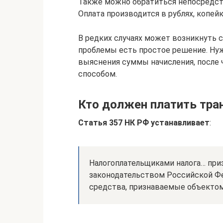
Также можно обратиться непосредств
Оплата производится в рублях, копей
В редких случаях может возникнуть с
проблемы есть простое решение. Ну
выяснения суммы начисления, после 
способом.
Кто должен платить тра
Статья 357 НК РФ устанавливает
:
Налогоплательщиками налога… приз
законодательством Российской Ф
средства, признаваемые объекто