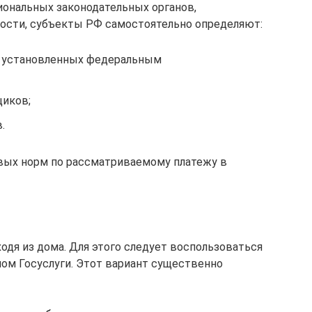
иональных законодательных органов,
тности, субъекты РФ самостоятельно определяют:
 установленных федеральным
иков;
.
овых норм по рассматриваемому платежу в
дя из дома. Для этого следует воспользоваться
лом Госуслуги. Этот вариант существенно