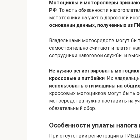
Мотоциклы и мотороллеры признаю
РФ
. То есть обязанности налогоплат
мототехники на учет в дорожной инс
основании данных, полученных из 
Владельцами мотосредств могут быт
самостоятельно считают и платят на
сотрудники налоговой службы и высы
Не нужно регистрировать мотоцикл
кроссовые и питбайки
. Их владельц
использовать эти машины на общих
кроссовых мотоциклов могут быть об
мотосредства нужно поставить на уч
обязательный сбор.
Особенности уплаты налога 
При отсутствии регистрации в ГИБД