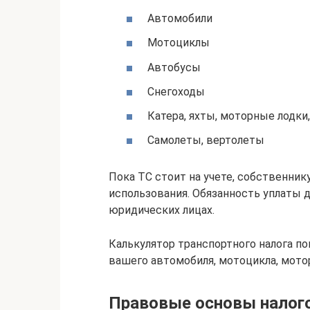
Автомобили
Мотоциклы
Автобусы
Снегоходы
Катера, яхты, моторные лодки
Самолеты, вертолеты
Пока ТС стоит на учете, собственнику
использования. Обязанность уплаты да
юридических лицах.
Калькулятор транспортного налога п
вашего автомобиля, мотоцикла, мотор
Правовые основы налог