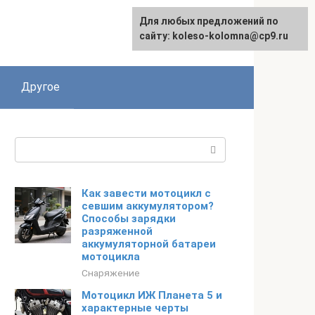
Для любых предложений по
сайту: koleso-kolomna@cp9.ru
Другое
Поиск:
Как завести мотоцикл с
севшим аккумулятором?
Способы зарядки
разряженной
аккумуляторной батареи
мотоцикла
Снаряжение
Мотоцикл ИЖ Планета 5 и
характерные черты