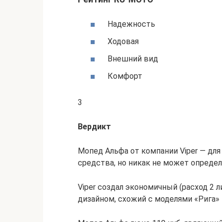
Надежность
Ходовая
Внешний вид
Комфорт
3
Вердикт
Мопед Альфа от компании Viper — для
средства, но никак не может определ
Viper создал экономичный (расход 2 л
дизайном, схожий с моделями «Рига» 