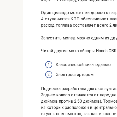
Один цилиндр может выдержать нагру
4-ступенчатая КПП обеспечивает пла
расход топлива составляет всего 2 ли
Запустить мопед можно одним из дву
Читай другие мото обзоры Honda CBR
Классической кик-педалью.
Электростартером.
Подвеска разработана для эксплуата
Заднее колесо отличается от передн
дюймов против 2.50 дюймов). Тормоз
из которых расположен в центральной
втулок невозможно, так как в колес