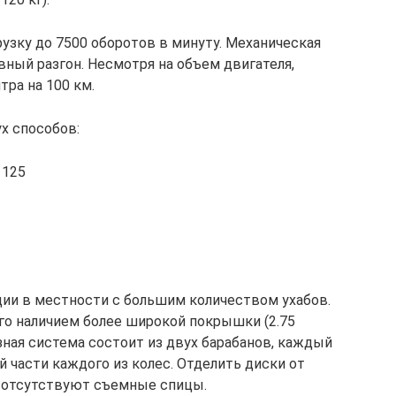
зку до 7500 оборотов в минуту. Механическая
вный разгон. Несмотря на объем двигателя,
тра на 100 км.
х способов:
 125
ции в местности с большим количеством ухабов.
его наличием более широкой покрышки (2.75
ная система состоит из двух барабанов, каждый
 части каждого из колес. Отделить диски от
е отсутствуют съемные спицы.