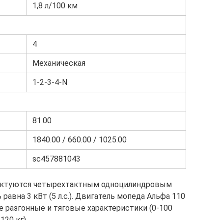
1,8 л/100 км
4
Механическая
1-2-3-4-N
81.00
1840.00 / 660.00 / 1025.00
sc457881043
ектуются четырехтактным одноцилиндровым
авна 3 кВт (5 л.с.). Двигатель мопеда Альфа 110
 разгонные и тяговые характеристики (0-100
120 кг).