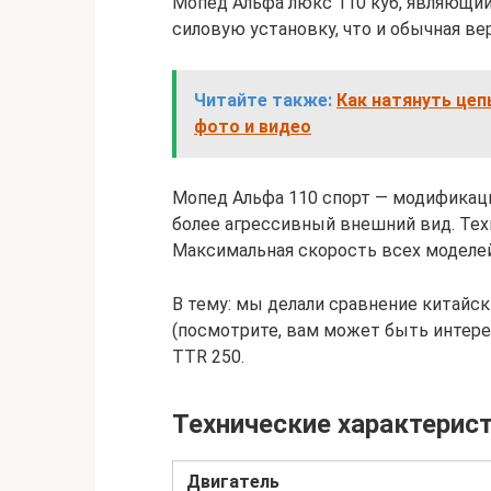
Мопед Альфа люкс 110 куб, являющий
силовую установку, что и обычная ве
Читайте также:
Как натянуть цеп
фото и видео
Мопед Альфа 110 спорт — модификаци
более агрессивный внешний вид. Тех
Максимальная скорость всех моделей
В тему: мы делали сравнение китайс
(посмотрите, вам может быть интересн
TTR 250.
Технические характерис
Двигатель