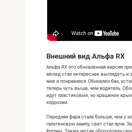
Внешний вид Альфа RX
Альфа RX это обновленная версия пр
мопед стал интереснее выглядеть и 
мне и понравился. Обновлен бак, ус
теперь чуть выше, чем водитель. Обз
идут пластиковые, но крашеное крыл
коррозии.
Передняя фара стала больше, чем у 
галогеновую лампу, свет стал ярче. 
формы. Также мотик оборудован серь