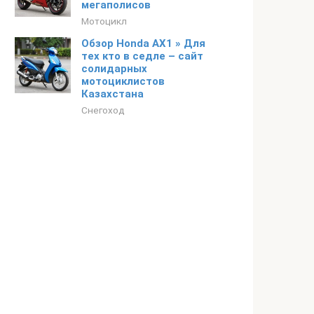
мегаполисов
Мотоцикл
Обзор Honda AX1 » Для
тех кто в седле – сайт
солидарных
мотоциклистов
Казахстана
Снегоход