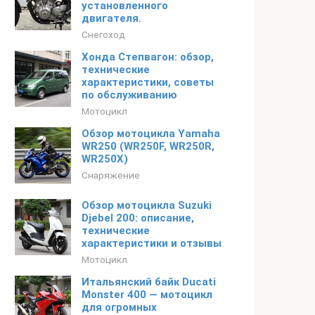
установленного
двигателя.
Снегоход
Хонда Степвагон: обзор,
технические
характеристики, советы
по обслуживанию
Мотоцикл
Обзор мотоцикла Yamaha
WR250 (WR250F, WR250R,
WR250X)
Снаряжение
Обзор мотоцикла Suzuki
Djebel 200: описание,
технические
характеристики и отзывы
Мотоцикл
Итальянский байк Ducati
Monster 400 — мотоцикл
для огромных