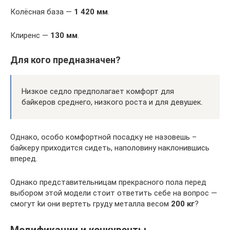
Колёсная база —
1 420 мм
.
Клиренс —
130 мм
.
Для кого предназначен?
Низкое седло предполагает комфорт для
байкеров среднего, низкого роста и для девушек.
Однако, особо комфортной посадку не назовешь –
байкеру приходится сидеть, наполовину наклонившись
вперед.
Однако представительницам прекрасного пола перед
выбором этой модели стоит ответить себе на вопрос —
смогут kи они вертеть груду металла весом
200 кг
?