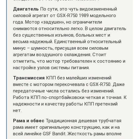
Двигатель
По сути, это чуть видоизмененный
силовой агрегат от GSX-R750 1989 модельного
года. Мотор «задушен», но ограничители
снимаются относительно легко. В целом двигатель
без существенных изъянов, больных мест и
весьма надежный. Единственный относительный
минус – шумность, присущая всем силовым
агрегатам воздушного охлаждения. Стоит
отметить, что мотор требователен к состоянию и
настройке узлов системы питания.
Трансмиссия
КПП без малейших изменений
вместе с мотором перекочевала с GSX-R750. Даже
передаточные числа остались без изменений.
Работа КПП по-спортбайковски четкая и точная. К
надежности и качеству работы КПП претензий
нет.
Рама и обвес
Традиционная дешевая трубчатая
рама имеет оригинальную конструкцию, как и на
всей линейке GSF Bandit. Жесткость рамы вполне