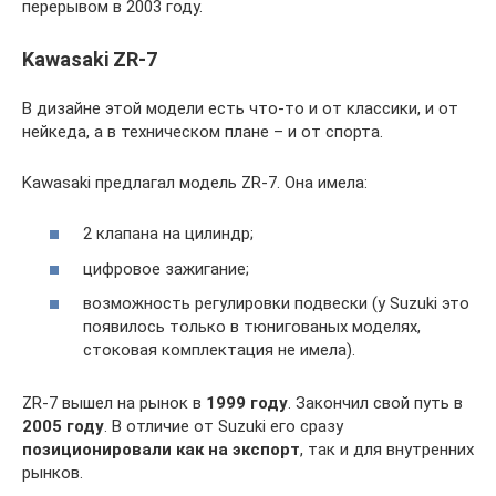
перерывом в 2003 году.
Kawasaki ZR-7
В дизайне этой модели есть что-то и от классики, и от
нейкеда, а в техническом плане – и от спорта.
Kawasaki предлагал модель ZR-7. Она имела:
2 клапана на цилиндр;
цифровое зажигание;
возможность регулировки подвески (у Suzuki это
появилось только в тюнигованых моделях,
стоковая комплектация не имела).
ZR-7 вышел на рынок в
1999 году
. Закончил свой путь в
2005 году
. В отличие от Suzuki его сразу
позиционировали как на экспорт
, так и для внутренних
рынков.