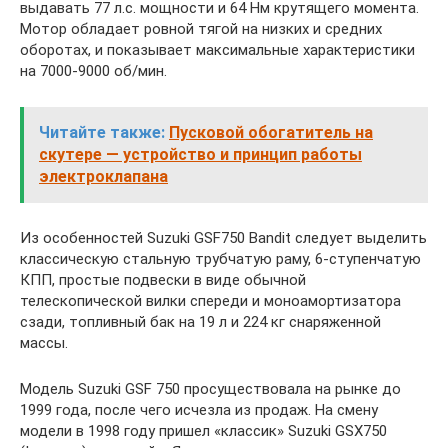
выдавать 77 л.с. мощности и 64 Нм крутящего момента.
Мотор обладает ровной тягой на низких и средних
оборотах, и показывает максимальные характеристики
на 7000-9000 об/мин.
Читайте также:
Пусковой обогатитель на
скутере — устройство и принцип работы
электроклапана
Из особенностей Suzuki GSF750 Bandit следует выделить
классическую стальную трубчатую раму, 6-ступенчатую
КПП, простые подвески в виде обычной
телескопической вилки спереди и моноамортизатора
сзади, топливный бак на 19 л и 224 кг снаряженной
массы.
Модель Suzuki GSF 750 просуществовала на рынке до
1999 года, после чего исчезла из продаж. На смену
модели в 1998 году пришел «классик» Suzuki GSX750