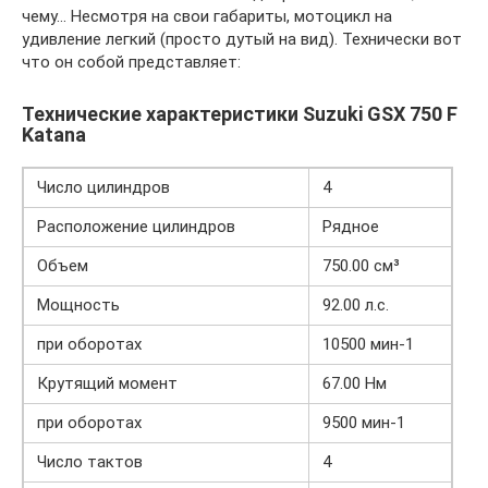
чему… Несмотря на свои габариты, мотоцикл на
удивление легкий (просто дутый на вид). Технически вот
что он собой представляет:
Технические характеристики Suzuki GSX 750 F
Katana
Число цилиндров
4
Расположение цилиндров
Рядное
Объем
750.00 см³
Мощность
92.00 л.с.
при оборотах
10500 мин-1
Крутящий момент
67.00 Нм
при оборотах
9500 мин-1
Число тактов
4