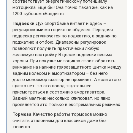
соответствует энергетическому потенциалу
мотоцикла. Еще бы! Она точно такая же, как на
1200-кубовом «Бандите».
Подвески
Дух спортбайка витает и здесь –
регулировками мотоцикл не обделен. Передняя
подвеска регулируется по поджатию, а задняя по
поджатию и отбою. Диапазоны регулировок
позволяют получить практически любую
желаемую настройку. В целом подвески весьма
хороши. При покупке мотоцикла стоит обратить
внимание на наличие грязезащитного щитка между
задним колесом и амортизатором – без него
долго моноамортизатор не проживет. А если этого
щитка нет, то это повод тщательнее
присмотреться к состоянию амортизатора.
Задний маятник несколько хлипковат, но явно
проявляется это только в экстремальных режимах.
Тормоза
Качество работы тормозов можно
считать эталонным для классиков даже без
тюнинга.