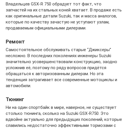
Владельцев GSX-R 750 обрадует тот факт, что
запчастей на их стальных коней хватает. В продаже есть
как оригинальные детали Suzuki, так и масса аналогов,
которые по качеству зачастую не уступают узлам,
продаваемым официальными дилерами.
Ремонт
Самостоятельное обслуживать старые “Джиксеры”
несложно. В последних поколениях инженеры Suzuki
значительно усовершенствовали конструкцию, заодно
усложнив её, поэтому по ряду вопросов придётся
обращаться к авторизованным дилерам. Но эта
тенденция затрагивает все современные мотоциклы и
автомобили.
Тюнинг
Ни на один спортбайк в мире, наверное, не существует
столько тюнинга, сколько на Suzuki GSX-R750. Это
вдвойне актуально для предыдущих поколений, которые
славились недостаточно эффективными тормозами с