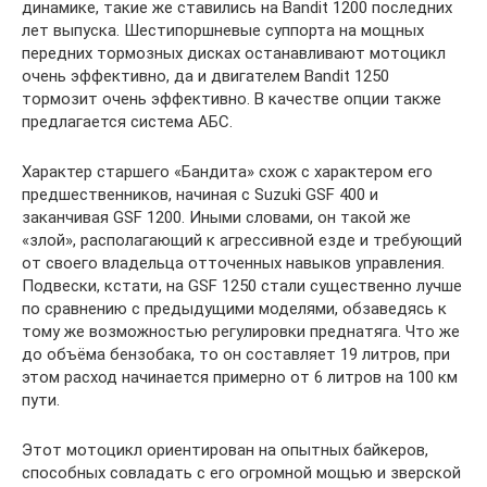
динамике, такие же ставились на Bandit 1200 последних
лет выпуска. Шестипоршневые суппорта на мощных
передних тормозных дисках останавливают мотоцикл
очень эффективно, да и двигателем Bandit 1250
тормозит очень эффективно. В качестве опции также
предлагается система АБС.
Характер старшего «Бандита» схож с характером его
предшественников, начиная с Suzuki GSF 400 и
заканчивая GSF 1200. Иными словами, он такой же
«злой», располагающий к агрессивной езде и требующий
от своего владельца отточенных навыков управления.
Подвески, кстати, на GSF 1250 стали существенно лучше
по сравнению с предыдущими моделями, обзаведясь к
тому же возможностью регулировки преднатяга. Что же
до объёма бензобака, то он составляет 19 литров, при
этом расход начинается примерно от 6 литров на 100 км
пути.
Этот мотоцикл ориентирован на опытных байкеров,
способных совладать с его огромной мощью и зверской