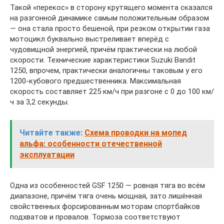
Такой «перекос» в сторону крутящего момента сказался
на разгонной динамике самым положительным образом
— она стала просто бешеной, при резком открытии газа
мотоцикл буквально выстреливает вперёд с
чудовищной энергией, причём практически на любой
скорости. Технические характеристики Suzuki Bandit
1250, впрочем, практически аналогичны таковым у его
1200-кубового предшественника. Максимальная
скорость составляет 225 км/ч при разгоне с 0 до 100 км/
ч за 3,2 секунды.
Читайте также:
Схема проводки на мопед
альфа: особенности отечественной
эксплуатации
Одна из особенностей GSF 1250 — ровная тяга во всём
диапазоне, причём тяга очень мощная, зато лишённая
свойственных форсированным моторам спортбайков
подхватов и провалов. Тормоза соответствуют