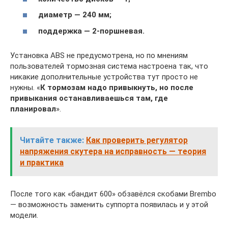
диаметр — 240 мм;
поддержка — 2-поршневая.
Установка ABS не предусмотрена, но по мнениям
пользователей тормозная система настроена так, что
никакие дополнительные устройства тут просто не
нужны. «
К тормозам надо привыкнуть, но после
привыкания останавливаешься там, где
планировал
».
Читайте также:
Как проверить регулятор
напряжения скутера на исправность — теория
и практика
После того как «бандит 600» обзавёлся скобами Brembo
— возможность заменить суппорта появилась и у этой
модели.