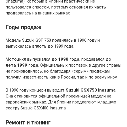
(Inazuma), который в Японии практически не
пользовался спросом, поэтому основная их часть
продавалась на внешних рынках.
Годы продаж
Модель Suzuki GSF 750 появилась в 1996 году и
выпускалась вплоть до 1999 года.
Мотоцикл выпускался до
1998 года
, продавался до
лета 1999 года
. Официальных поставок в другие страны
не производилось, но благодаря «серым» продажам
получил известность как в России, так и по всему миру.
В 1998 году концерн выводит
Suzuki GSX750 Inazuma
.
Она становится официальной преемницей модели на
европейских рынках. Для Японии предлагают младшую
сестру Suzuki GSX400 Inazuma.
Ремонт и тюнинг