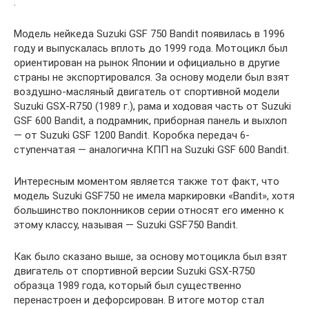
.
Модель нейкеда Suzuki GSF 750 Bandit появилась в 1996
году и выпускалась вплоть до 1999 года. Мотоцикл был
ориентирован на рынок Японии и официально в другие
страны не экспортировался. За основу модели был взят
воздушно-масляный двигатель от спортивной модели
Suzuki GSX-R750 (1989 г.), рама и ходовая часть от Suzuki
GSF 600 Bandit, а подрамник, приборная панель и выхлоп
— от Suzuki GSF 1200 Bandit. Коробка передач 6-
ступенчатая — аналогична КПП на Suzuki GSF 600 Bandit.
Интересным моментом является также тот факт, что
модель Suzuki GSF750 не имела маркировки «Bandit», хотя
большинство поклонников серии относят его именно к
этому классу, называя — Suzuki GSF750 Bandit.
Как было сказано выше, за основу мотоцикла был взят
двигатель от спортивной версии Suzuki GSX-R750
образца 1989 года, который был существенно
перенастроен и дефорсирован. В итоге мотор стал