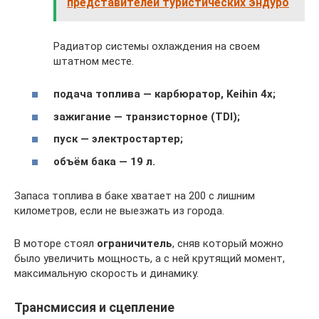
представителей туристических эндуро
Радиатор системы охлаждения на своем
штатном месте.
подача топлива — карбюратор, Keihin 4х;
зажигание — транзисторное (TDI);
пуск — электростартер;
объём бака — 19 л.
Запаса топлива в баке хватает на 200 с лишним
километров, если не выезжать из города.
В моторе стоял
ограничитель
, сняв который можно
было увеличить мощность, а с ней крутящий момент,
максимальную скорость и динамику.
Трансмиссия и сцепление