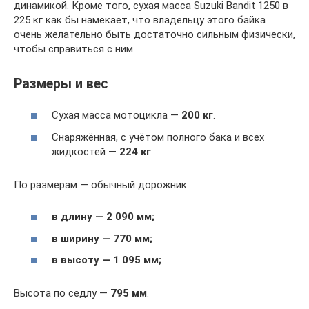
динамикой. Кроме того, сухая масса Suzuki Bandit 1250 в
225 кг как бы намекает, что владельцу этого байка
очень желательно быть достаточно сильным физически,
чтобы справиться с ним.
Размеры и вес
Сухая масса мотоцикла —
200 кг
.
Снаряжённая, с учётом полного бака и всех
жидкостей —
224 кг
.
По размерам — обычный дорожник:
в длину — 2 090 мм;
в ширину — 770 мм;
в высоту — 1 095 мм;
Высота по седлу —
795 мм
.