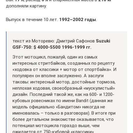
дополняли картину.
Выпуск в течение 10 лет.
1992–2002 годы
.
текст из Моторевю: Дмитрий Сафонов
Suzuki
GSF-750: $ 4000-5500 1996-1999 гг.
Этот мотоцикл, пожалуй, один из самых
интересных стритбайков, созданных по рецепту
«ходовка от классики + мотор от спортбайка». И
популярен он вполне заслуженно. А заслуги
таковы: интересный мотор, достойные тормоза,
неплохая ходовая, своеобразный «мускулистый»
дизайн. Последний такой же, как на 600- и 1200-
кубовых ровесниках по имени Bandit (данная же
модель официально «Бандитом» никогда не
именовалась – только в разговорах). В итоге при
более детальном знакомстве оказывается, что
потенциал мотоцикла гораздо выше, чем
ожидается от 750-кубовой «классики».