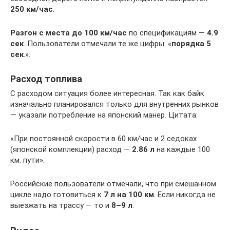
250 км/час
.
Разгон с места до 100 км/час
по спецификациям —
4.9
сек
. Пользователи отмечали те же цифры: «
порядка 5
сек
.».
Расход топлива
С расходом ситуация более интересная. Так как байк
изначально планировался только для внутренних рынков
— указали потребление на японский манер. Цитата:
«При постоянной скорости в 60 км/час и 2 седоках
(японской комплекции) расход —
2.86 л
на каждые 100
км. пути».
Российские пользователи отмечали, что при смешанном
цикле надо готовиться к
7 л на 100 км
. Если никогда не
выезжать на трассу — то и
8–9 л
.