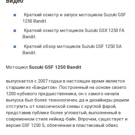
Видео
Краткий осмотр и запуск мотоцикла Suzuki GSF
1250 Bandit.
Краткий осмотр мотоцикла Suzuki GSX 1250 FA
Bandit.
Краткий обзор мотоцикла Suzuki GSF 1250 SA
Bandit.
Мотоцикл
Suzuki GSF 1250 Bandit
выпускается с 2007 года,и в настоящее время является
старшим из «Бандитов». Построенный на основе своего
1200-кубового предшественника, он с самого начала
выпуска был более технологичен, да и дизайнеры решили
отступить от классической схемы с круглой фарой,
представив публике более угловатый, выполненный в
современном стиле нейкид-байк. Впрочем, существует и
версия GSF 1250 S, облечённая в пластиковый обвес.