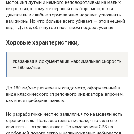
мотоцикл дутый и немного неповоротливый на малых
скоростях, к тому же нервный в наборе мощности
двигатель и слабые тормоза явно норовят усложнить
вам жизнь. Но что больше всего убивает — это внешний
вид… Дутое, обтянутое пластиком недоразумение.
Ходовые характеристики,
Указанная в документации максимальная скорость
— 180 км/час.
До 180 км/час размечен и спидометр, оформленный в
виде классического стрелочного индикатора, впрочем,
как и вся приборная панель.
Но разработчики честно заявляли, что на модели есть
ограничитель. Пользователи отмечали, что если его
свинтить — стрелка ляжет. По измерениям GPS на
свободной дороге легко и непринуждённо набирается