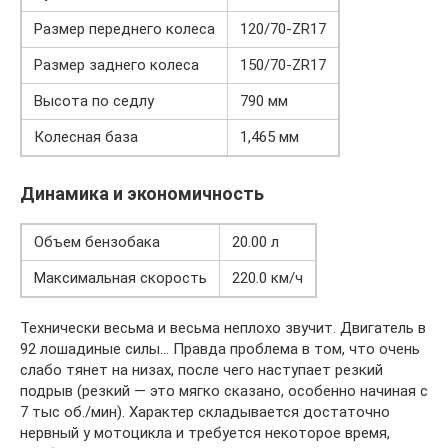
Размер переднего колеса
120/70-ZR17
Размер заднего колеса
150/70-ZR17
Высота по седлу
790 мм
Колесная база
1,465 мм
Динамика и экономичность
Объем бензобака
20.00 л
Максимальная скорость
220.0 км/ч
Технически весьма и весьма неплохо звучит. Двигатель в
92 лошадиные силы… Правда проблема в том, что очень
слабо тянет на низах, после чего наступает резкий
подрыв (резкий — это мягко сказано, особенно начиная с
7 тыс об./мин). Характер складывается достаточно
нервный у мотоцикла и требуется некоторое время,