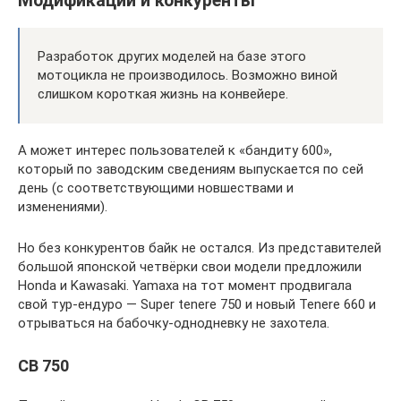
Модификации и конкуренты
Разработок других моделей на базе этого
мотоцикла не производилось. Возможно виной
слишком короткая жизнь на конвейере.
А может интерес пользователей к «бандиту 600»,
который по заводским сведениям выпускается по сей
день (с соответствующими новшествами и
изменениями).
Но без конкурентов байк не остался. Из представителей
большой японской четвёрки свои модели предложили
Honda и Kawasaki. Yamaxa на тот момент продвигала
свой тур-ендуро — Super tenere 750 и новый Tenere 660 и
отрываться на бабочку-однодневку не захотела.
CB 750