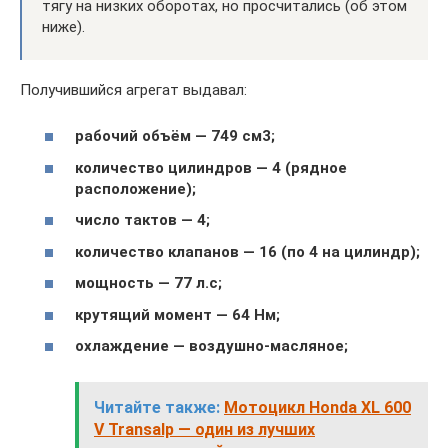
тягу на низких оборотах, но просчитались (об этом
ниже).
Получившийся агрегат выдавал:
рабочий объём — 749 см3;
количество цилиндров — 4 (рядное
расположение);
число тактов — 4;
количество клапанов — 16 (по 4 на цилиндр);
мощность — 77 л.с;
крутящий момент — 64 Нм;
охлаждение — воздушно-масляное;
Читайте также:
Мотоцикл Honda XL 600
V Transalp — один из лучших