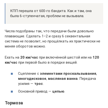
КПП перешла от 600-го бандита. Как и там, она
была 6-ступенчатая, проблем не вызывала.
Числа подобраны так, что передачи были довольно
плавающие. Сделать 1–2 и сразу 6 секвентальная
система не позволит, но прощёлкать их практически не
меняя оборотов можно.
Ехать на
20 км/час
при включённой шестой или на
120
км/час
при первой было в порядке вещей.
Сцепление с
элементами проскальзывания
,
многодисковое
,
масляная ванна
. Передача
усилия —
трос
.
Основной привод —
цепью
.
Тормоза