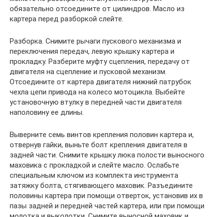
обязательно отсоедините от цилиндров. Масло из
картера перед разборкой слейте.
Разборка. Снимите рычаги пускового механизма и
переключения передач, левую крышку картера и
прокладку. Разберите муфту сцепления, передачу от
двигателя на сцепление и пусковой механизм.
Отсоедините от картера двигателя нижний патрубок
чехла цепи привода на колесо мотоцикла. Выбейте
установочную втулку в передней части двигателя
наполовину ее длины.
Выверните семь винтов крепления половин картера и,
отвернув гайки, выньте болт крепления двигателя в
задней части. Снимите крышку люка полости выносного
маховика с прокладкой и слейте масло. Ослабьте
специальным ключом из комплекта инструмента
затяжку болта, стягивающего маховик. Разъедините
половины картера при помощи отверток, установив их в
пазы задней и передней частей картера, или при помощи
молотка и выколотки. Снимите выносной маховик и