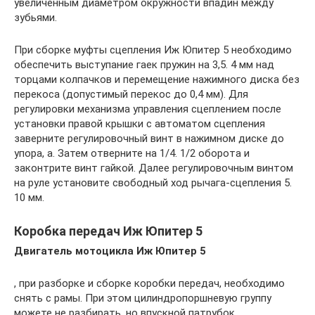
увеличенным диаметром окружности впадин между
зубьями.
При сборке муфты сцепления Иж Юпитер 5 необходимо
обеспечить выступание гаек пружин на 3,5. 4 мм над
торцами колпачков и перемещение нажимного диска без
перекоса (допустимый перекос до 0,4 мм). Для
регулировки механизма управления сцеплением после
установки правой крышки с автоматом сцепления
заверните регулировочный винт в нажимном диске до
упора, а. Затем отверните на 1/4. 1/2 оборота и
законтрите винт гайкой. Далее регулировочным винтом
на руле установите свободный ход рычага-сцепления 5.
10 мм.
Коробка передач Иж Юпитер 5
Двигатель мотоцикла Иж Юпитер 5
, при разборке и сборке коробки передач, необходимо
снять с рамы. При этом цилиндропоршневую группу
можете не разбирать, но впускной патрубок