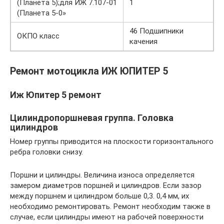
(Планета 5);для ИЖ 7.107-01
1
(Планета 5-0»
46 Подшипники
ОКПО класс
качения
Ремонт мотоцикла ИЖ ЮПИТЕР 5
Иж Юпитер 5 ремонт
Цилиндропоршневая группа. Головка
цилиндров
Номер группы приводится на плоскости горизонтального
ребра головки снизу.
Поршни и цилиндры. Величина износа определяется
замером диаметров поршней и цилиндров. Если зазор
между поршнем и цилиндром больше 0,3. 0,4 мм, их
необходимо ремонтировать. Ремонт необходим также в
случае, если цилиндры имеют на рабочей поверхности