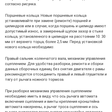
согласно рисунка.
Поршневые кольца. Новые поршневые кольца
устанавливайте при замене (ремонте) поршней и
цилиндров или в случае, когда поршень и цилиндр имеют
допустимый износ, а замеренный щупом зазор в стыке
кольца, установленного в цилиндре на расстоянии 10. 30
мм от верхнего торца, более 2,5 мм. Перед установкой
нового кольца необходимо:
Правый сальник коленчатого вала, механизм управления
сцеплением. Для удобства разборки, ремонта и сборки
данных сборочных единиц без снятия двигателя с рамы
рекомендуется отсоединить правый и левый глушители и
тягу от рычага ножного тормоза.
При разборке механизма управления сцеплением
необходимо иметь в виду, что ось рычага автомата
включения сцепления и винты крепления кронштейна
автомата накернены, а рычаг троса сцепления и ось
рычага снимаются после снятия кронштейна автомата.