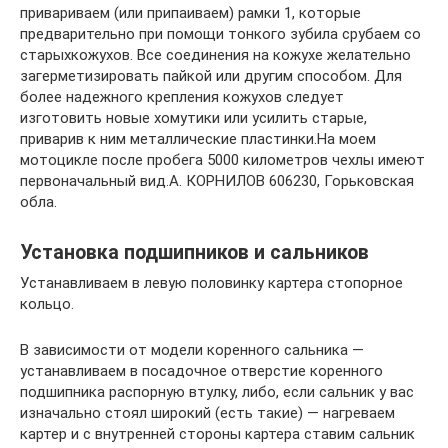
привариваем (или припаиваем) рамки 1, которые
предварительно при помощи тонкого зубила срубаем со
старыхкожухов. Все соединения на кожухе желательно
загерметизировать пайкой или другим способом. Для
более надежного крепления кожухов следует
изготовить новые хомутики или усилить старые,
приварив к ним металлические пластинки.На моем
мотоцикле после пробега 5000 километров чехлы имеют
первоначальный вид.А. КОРНИЛОВ 606230, Горьковская
обла.
Установка подшипников и сальников
Устанавливаем в левую половинку картера стопорное
кольцо.
В зависимости от модели коренного сальника —
устанавливаем в посадочное отверстие коренного
подшипника распорную втулку, либо, если сальник у вас
изначально стоял широкий (есть такие) — нагреваем
картер и с внутренней стороны картера ставим сальник