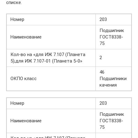
списке.
Номер
203
Подшипник
Наименование
ГОСТ8338-
75
Кол-во на «для ИЖ 7.107 (Планета
2
5);для ИЖ 7.107-01 (Планета 5-0»
46
ОКПО класс
Подшипники
качения
Номер
203
Подшипник
Наименование
ГОСТ8338-
75