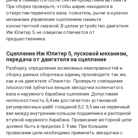
При сборке проверьте, чтобы шарик находился в
отверстии первичного вала; толкатель, рычаг и кулачок
механизма управления сцеплением смажьте
консистентной смазкой. В целом устройство двигателя
Иж Юпитер 5, не слишком отличается от
предшественника.
Сцепление Иж Юпитер 5, пусковой механизм,
передача от двигателя на сцепление
Разборку, определение возможных неисправностей и
сборку данных сборочных единиц производите так же,
как и на двигателе «Планета». Проверьте совпадение
плоскостей зубчатых венцов звездочки коленчатого
вала и наружного барабана сцепления. Допустимая
неплоскостность 0,4 мм достигается» установкой
регулировочных шайб толщиной 0,2. 0,5 мм на первичный
вал между внутренним кольцом подшипника и распорной
втулкой наружного барабана. Провисание моторной цепи
должно быть в пределах 2. 9 мм. При большем
провисании цепи необходимо применять звездочки с