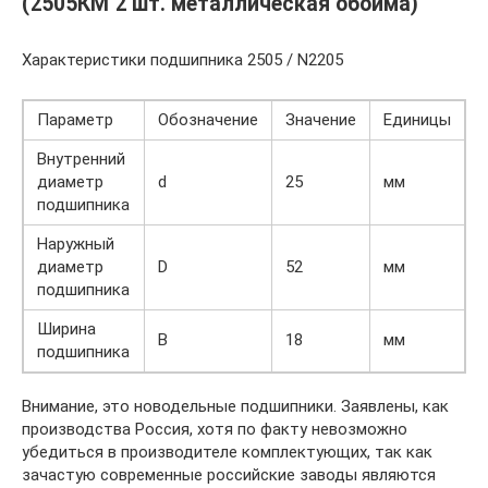
(2505КМ 2 шт. металлическая обойма)
Характеристики подшипника 2505 / N2205
Параметр
Обозначение
Значение
Единицы
Внутренний
диаметр
d
25
мм
подшипника
Наружный
диаметр
D
52
мм
подшипника
Ширина
В
18
мм
подшипника
Внимание, это новодельные подшипники. Заявлены, как
производства Россия, хотя по факту невозможно
убедиться в производителе комплектующих, так как
зачастую современные российские заводы являются