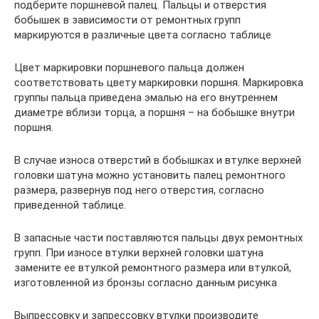
подберите поршневой палец. Пальцы и отверстия
бобышек в зависимости от ремонтных групп
маркируются в различные цвета согласно таблице
Цвет маркировки поршневого пальца должен
соответствовать цвету маркировки поршня. Маркировка
группы пальца приведена эмалью на его внутреннем
диаметре вблизи торца, а поршня – на бобышке внутри
поршня.
В случае износа отверстий в бобышках и втулке верхней
головки шатуна можно установить палец ремонтного
размера, развернув под него отверстия, согласно
приведенной таблице.
В запасные части поставляются пальцы двух ремонтных
групп. При износе втулки верхней головки шатуна
замените ее втулкой ремонтного размера или втулкой,
изготовленной из бронзы согласно данным рисунка
Выпрессовку и запрессовку втулки производите