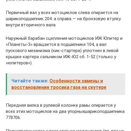
Первичный вал у всех мотоциклов слева опирается на
шарикоподшипник 204. а справа — на бронзовую втулку
внутри вторичного вала
Наружный барабан сцепления мотоциклов ИЖ Юпитер и
«Планеты-3» вращается в подшипнике 104, а вал
пускового механизма (кик-стартера) уплотнен в левой
крышке картера сальником ИЖ-Ю2 сб. 1-52 (только у
«юпитеров»).
Читайте также:
Особенности замены и
восстановления тросика газа на скутере
Передняя вилка в рулевой колонке рамы опирается у
всех этих мотоциклов на два упорныхшарикоподшипника
778706.