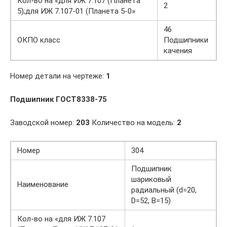
Кол-во на «для ИЖ 7.107 (Планета
2
5);для ИЖ 7.107-01 (Планета 5-0»
46
ОКПО класс
Подшипники
качения
Номер детали на чертеже:
1
Подшипник ГОСТ8338-75
Заводской номер:
203
Количество на модель:
2
Номер
304
Подшипник
шариковый
Наименование
радиальный (d=20,
D=52, B=15)
Кол-во на «для ИЖ 7.107