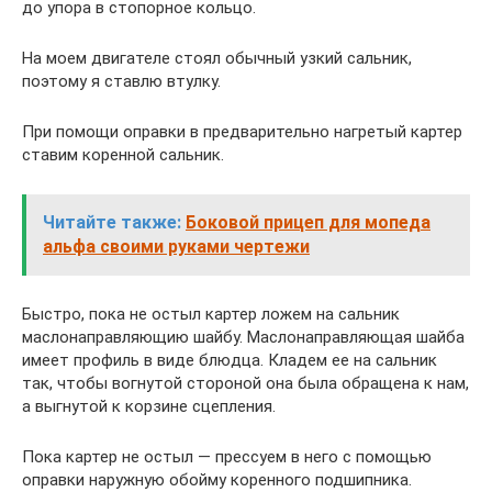
до упора в стопорное кольцо.
На моем двигателе стоял обычный узкий сальник,
поэтому я ставлю втулку.
При помощи оправки в предварительно нагретый картер
ставим коренной сальник.
Читайте также:
Боковой прицеп для мопеда
альфа своими руками чертежи
Быстро, пока не остыл картер ложем на сальник
маслонаправляющию шайбу. Маслонаправляющая шайба
имеет профиль в виде блюдца. Кладем ее на сальник
так, чтобы вогнутой стороной она была обращена к нам,
а выгнутой к корзине сцепления.
Пока картер не остыл — прессуем в него с помощью
оправки наружную обойму коренного подшипника.