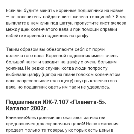
Если вы будите менять коренные подшипники на новые
— не поленитесь: найдите лист железа толщиной 7-8 мм,
выпилите в нем клин под шатун, пропустите лист железа
между щек коленчатого вала и при помощи оправки
набейте коренной подшипник на цапфу.
Таким образом вы обезопасите себя от порчи
коленчатого вала. Коренной подшипник имеет очень
большой натяг и заходит на цапфу с очень большим
усилием. Не редки случаи, когда люди попросту
выбивали цапфу (цапфа на планетовском коленчатом
вале запрессовывается в щеку) внутрь коленчатого
вала, но подшипник одеть им так и не удавалось.
Подшипники ИЖ-7.107 «Планета-5».
Каталог 2002г.
ВниманиеЭлектронный автокаталог запчастей
предназначен для справочных целей! Наша компания
продает только те товары, у которых есть цены в