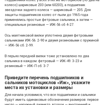
Подшипники колес у всех этих же мотоциклов (по два на
колесо) шариковые 203 (или 60203), а подшипник
звездочки заднего колеса — шариковый — 205. Для
защиты подшипников колес от пыли до 1965 года
применялись простые фетровые сальники, а затем —
специальные резиновые — ИЖ-56 сб 4-27.
Ось маятниковой вилки уплотнена двумя фетровыми
сальниками ИЖ-56. 2-90 и двумя резиновыми с пружиной
— ИЖ-56 сб. 2-99.
В перьях передней вилки тоже установлено по два
сальника в каждом: фетровый — ИЖ-49. 3-23 и
резиновый — ИЖ-П сб. 3-7
Приведите перечень подшипников и
сальников мотоциклов «Иж», укажите
места их установки и размеры
Для начала условимся, что все подшипники и сальники
будут иметь одинаковые обозначения размеров: первое
число — наружный диаметр, второе — внутренний и