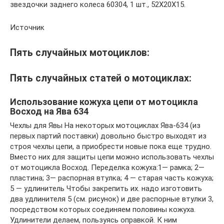
звездочки заднего колеса 60304, 1 шт., 52X20X15.
Источник
Пять случайных мотоциклов:
Пять случайных статей о мотоциклах:
Использование кожуха цепи от мотоцикла
Восход на Ява 634
Чехлы для Явы На некоторых мотоциклах Ява-634 (из
первых партий поставки) довольно быстро выходят из
строя чехлы цепи, а приобрести новые пока еще трудно.
Вместо них для защиты цепи можно использовать чехлы
от мотоцикла Восход. Переделка кожуха:1— рамка; 2—
пластина; 3— распорная втулка; 4 — старая часть кожуха;
5 — удлинитель Чтобы закрепить их. надо изготовить
два удлинителя 5 (см. рисунок) и две распорные втулки 3,
посредством которых соединяем половины кожуха.
Удлинители делаем, пользуясь оправкой. К ним