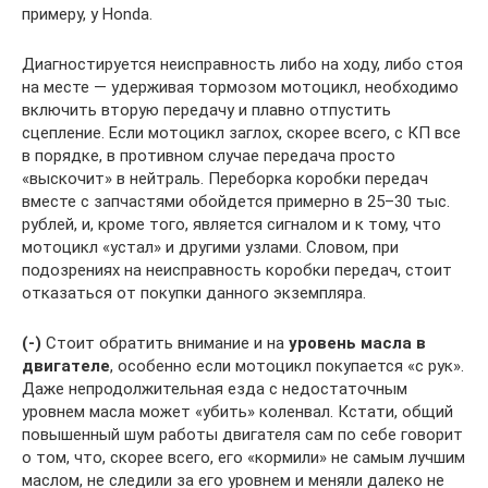
примеру, у Honda.
Диагностируется неисправность либо на ходу, либо стоя
на месте — удерживая тормозом мотоцикл, необходимо
включить вторую передачу и плавно отпустить
сцепление. Если мотоцикл заглох, скорее всего, с КП все
в порядке, в противном случае передача просто
«выскочит» в нейтраль. Переборка коробки передач
вместе с запчастями обойдется примерно в 25–30 тыс.
рублей, и, кроме того, является сигналом и к тому, что
мотоцикл «устал» и другими узлами. Словом, при
подозрениях на неисправность коробки передач, стоит
отказаться от покупки данного экземпляра.
(-)
Стоит обратить внимание и на
уровень масла в
двигателе
, особенно если мотоцикл покупается «с рук».
Даже непродолжительная езда с недостаточным
уровнем масла может «убить» коленвал. Кстати, общий
повышенный шум работы двигателя сам по себе говорит
о том, что, скорее всего, его «кормили» не самым лучшим
маслом, не следили за его уровнем и меняли далеко не