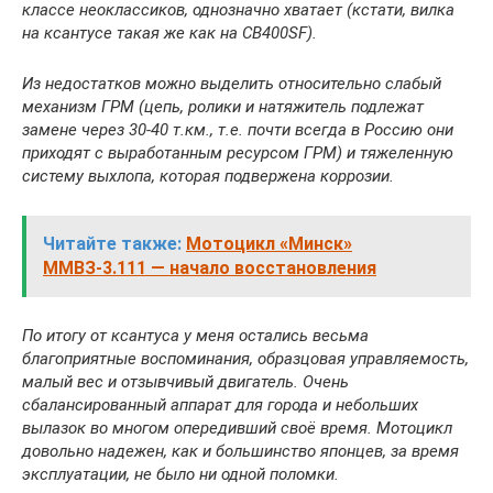
классе неоклассиков, однозначно хватает (кстати, вилка
на ксантусе такая же как на CB400SF).
Из недостатков можно выделить относительно слабый
механизм ГРМ (цепь, ролики и натяжитель подлежат
замене через 30-40 т.км., т.е. почти всегда в Россию они
приходят с выработанным ресурсом ГРМ) и тяжеленную
систему выхлопа, которая подвержена коррозии.
Читайте также:
Мотоцикл «Минск»
ММВЗ-3.111 — начало восстановления
По итогу от ксантуса у меня остались весьма
благоприятные воспоминания, образцовая управляемость,
малый вес и отзывчивый двигатель. Очень
сбалансированный аппарат для города и небольших
вылазок во многом опередивший своё время. Мотоцикл
довольно надежен, как и большинство японцев, за время
эксплуатации, не было ни одной поломки.