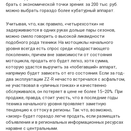
брать с экономической точки зрения: за 200 тыс. руб.
можно выбрать гораздо более кубатурный аппарат.
Учитывая, что, как правило, «четырехсотки» не
задерживаются в одних руках дольше пары сезонов,
можно смело говорить о высокой ликвидности
подобного рода техники. На мотоциклы начального
уровня всегда есть спрос среди «подрастающего
поколения», причем вне зависимости от состояния
мотоцикла, продать его будет легко, хотя сумма,
которую удастся выручить за «побегавший» аппарат,
напрямую будет зависеть от его состояния. Если за год-
два эксплуатации ZZ-R нечасто встречался с асфальтом,
не участвовал в «уличных гонках» и качественно
обслуживался, он потеряет в цене не более 15–20%. При
продаже, правда, стоит учесть, что в последние годы
техника начального уровня проявляет заметную
тенденцию к оттоку в регионы. Так что, возможно,
«зизер» будет гораздо легче продать, если размещать
объявления и в региональных информационных ресурсах
наравне с центральными.