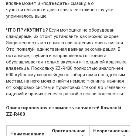
вполне может и «подъедать» смазку, а о
чувствительности двигателя к ее количеству уже
упоминалось выше.
ЧТО ПРИКУПИТЬ?
Если мотоцикл не оборудован
слайдерами, их стоит установить как можно скорее.
Защищенность мотоцикла при падениях очень низкая.
Это, пожалуй, единственная важная рекомендация. В
остальном, глубина и направленность тюнинга
обуславливается только вкусами и толщиной кошелька
владельца. Поскольку ZZ-R400 полностью аналогичен
600-кубовому «европейцу» по габаритам и посадочным
местам, на него можно найти немало тюнинга, начиная
от кофровых систем и туринговых стекол до «гелевых»
сидений и прочих фенечек разной степени полезности.
Ориентировочная стоимость запчастей Kawasaki
ZZ-R400
Оригинальные
Неоригинальные
Наименование