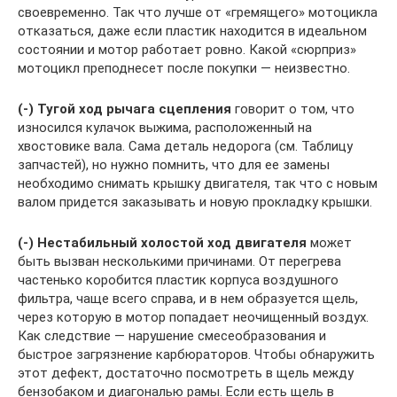
своевременно. Так что лучше от «гремящего» мотоцикла
отказаться, даже если пластик находится в идеальном
состоянии и мотор работает ровно. Какой «сюрприз»
мотоцикл преподнесет после покупки — неизвестно.
(-)
Тугой ход рычага сцепления
говорит о том, что
износился кулачок выжима, расположенный на
хвостовике вала. Сама деталь недорога (см. Таблицу
запчастей), но нужно помнить, что для ее замены
необходимо снимать крышку двигателя, так что с новым
валом придется заказывать и новую прокладку крышки.
(-)
Нестабильный холостой ход двигателя
может
быть вызван несколькими причинами. От перегрева
частенько коробится пластик корпуса воздушного
фильтра, чаще всего справа, и в нем образуется щель,
через которую в мотор попадает неочищенный воздух.
Как следствие — нарушение смесеобразования и
быстрое загрязнение карбюраторов. Чтобы обнаружить
этот дефект, достаточно посмотреть в щель между
бензобаком и диагональю рамы. Если есть щель в