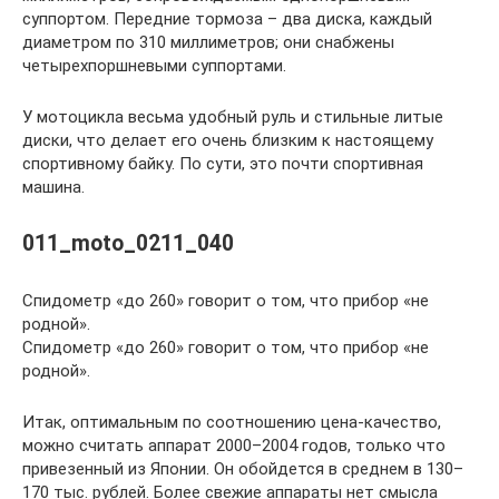
суппортом. Передние тормоза – два диска, каждый
диаметром по 310 миллиметров; они снабжены
четырехпоршневыми суппортами.
У мотоцикла весьма удобный руль и стильные литые
диски, что делает его очень близким к настоящему
спортивному байку. По сути, это почти спортивная
машина.
011_moto_0211_040
Спидометр «до 260» говорит о том, что прибор «не
родной».
Спидометр «до 260» говорит о том, что прибор «не
родной».
Итак, оптимальным по соотношению цена-качество,
можно считать аппарат 2000–2004 годов, только что
привезенный из Японии. Он обойдется в среднем в 130–
170 тыс. рублей. Более свежие аппараты нет смысла