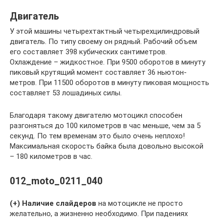
Двигатель
У этой машины четырехтактный четырехцилиндровый
двигатель. По типу своему он рядный. Рабочий объем
его составляет 398 кубических сантиметров.
Охлаждение – жидкостное. При 9500 оборотов в минуту
пиковый крутящий момент составляет 36 ньютон-
метров. При 11500 оборотов в минуту пиковая мощность
составляет 53 лошадиных силы.
Благодаря такому двигателю мотоцикл способен
разгоняться до 100 километров в час меньше, чем за 5
секунд. По тем временам это было очень неплохо!
Максимальная скорость байка была довольно высокой
– 180 километров в час.
012_moto_0211_040
(+)
Наличие слайдеров
на мотоцикле не просто
желательно, а жизненно необходимо. При падениях