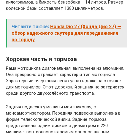
килограммов, а ёмкость бензобака – 14 литров. Размер
колёсной базы составляет 1380 миллиметров.
Читайте также:
Honda Dio 27 (Хонда Дио 27) —
обзор надежного скутера для передвижения
по городу
Ходовая часть и тормоза
Рама мотоцикла диагональная, выполнена из алюминия.
Она прекрасно отражает характер и тип мотоцикла.
Характерные очертания легко узнать даже на стоянке
для мотоциклов. Этот дорожный хищник не затеряется
среди другого двухколёсного транспорта.
Задняя подвеска у машины маятниковая, с
моноамортизатором. Передняя подвеска выполнена в
форме телескопической вилки. Задние тормоза
представлены одним диском с диаметром в 220
миллиметров, сопровождаемым однопоршневым