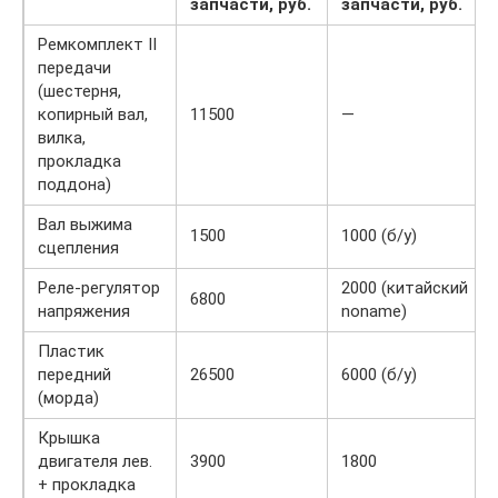
запчасти, руб.
запчасти, руб.
Ремкомплект II
передачи
(шестерня,
копирный вал,
11500
—
вилка,
прокладка
поддона)
Вал выжима
1500
1000 (б/у)
сцепления
Реле-регулятор
2000 (китайский
6800
напряжения
noname)
Пластик
передний
26500
6000 (б/у)
(морда)
Крышка
двигателя лев.
3900
1800
+ прокладка