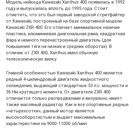
Модель нейкеда Kawasaki Xanthus 400 появилась в 1992
году и выпускалась вплоть до 1995 года. Стоит
отметить, что это был первый заводской стритфайтер
от Kawasaki, построенный на базе спортивной модели
Kawasaki ZXR 400. Его отличает минимальное наличие
пластика, алюминиевая диагональная рама, квадратная
фара и немного перенастроенный двигатель (для
повышения тяги на низких и средних оборотах). В
отличие от ZXR 400, Xanthus имел обычную
телескопическую вилку.
Главной особенностью Kawasaki Xanthus 400 является
рядный 4-цилиндровый двигатель жидкостного
охлаждения, выдающий стандартные 53 л.с. мощности и
36 Нм крутящего момента. От двигателя ZXR 400
отличается только распредвалами и визуально, имеет
также масляный радиатор. Как и все спортивные рядные
«четырехсотки», данный мотор является
высокооборотистым и выдает максимальные
характеристики на 9000-11000 об/мин.