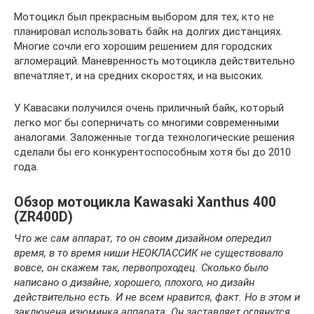
Мотоцикл был прекрасным выбором для тех, кто не
планировал использовать байк на долгих дистанциях.
Многие сочли его хорошим решением для городских
агломераций. Маневренность мотоцикла действительно
впечатляет, и на средних скоростях, и на высоких.
У Кавасаки получился очень приличный байк, который
легко мог бы соперничать со многими современными
аналогами. Заложенные тогда технологические решения
сделали бы его конкурентоспособным хотя бы до 2010
года.
Обзор мотоцикла Kawasaki Xanthus 400
(ZR400D)
Что же сам аппарат, то он своим дизайном опередил
время, в то время ниши НЕОКЛАССИК не существовало
вовсе, он скажем так, первопроходец. Сколько было
написано о дизайне, хорошего, плохого, но дизайн
действительно есть. И не всем нравится, факт. Но в этом и
заключена изюминка аппарата. Он заставляет оглянутся.