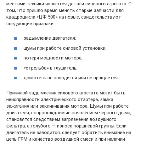
местами техники являются детали силового агрегата. О
том, что пришло время менять старые запчасти для
квадроцикла «ЦФ 500» на новые, свидетельствуют
следующие признаки:
задымление двигателя;
шумы при работе силовой установки;
потеря мощности мотора;
«стрельба» в глушитель;
двигатель не заводится или не вращается.
Причиной задымления силового агрегата могут быть
неисправности электрического стартера, замка
зажигания или заклинивания мотора. Шумы при работе
двигателя, сопровождаемые появлением черного дыма,
становятся следствием загрязнения воздушного
фильтра, а голубого — износа поршневой группы. Если
двигатель не заводится, следует обратить внимание на
цепь ГРМ и качество воздушной смеси и при наличии