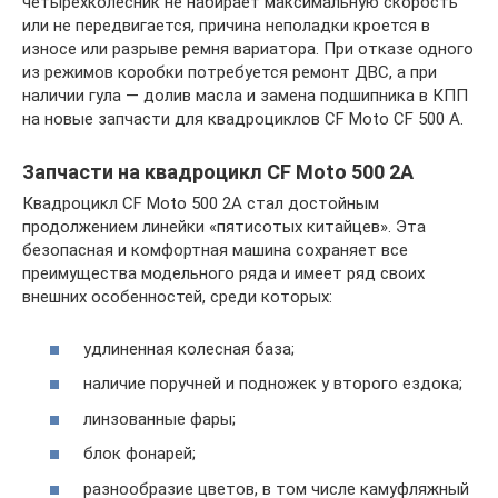
четырехколесник не набирает максимальную скорость
или не передвигается, причина неполадки кроется в
износе или разрыве ремня вариатора. При отказе одного
из режимов коробки потребуется ремонт ДВС, а при
наличии гула — долив масла и замена подшипника в КПП
на новые запчасти для квадроциклов CF Moto CF 500 A.
Запчасти на квадроцикл CF Moto 500 2A
Квадроцикл CF Moto 500 2A стал достойным
продолжением линейки «пятисотых китайцев». Эта
безопасная и комфортная машина сохраняет все
преимущества модельного ряда и имеет ряд своих
внешних особенностей, среди которых:
удлиненная колесная база;
наличие поручней и подножек у второго ездока;
линзованные фары;
блок фонарей;
разнообразие цветов, в том числе камуфляжный