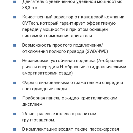
Двигатель с увеличенной удельной мощностью
38,3 л.с.
Качественный вариатор от канадской компании
CVTech, который гарантирует эффективную
передачу мощности и при этом оснащен
системой торможения двигателя.
Возможность простого подключения/
отключения полного привода (2WD/4WD)
Независимая устойчивая подвеска (А-образные
рычаги спереди и H-образные с гидравлическими
амортизаторами сзади).
Фары с линзованными отражателями спереди и
светодиодные сзади.
Приборная панель с жидко-кристаллическим
дисплеем.
26-ые грязевые колеса с развитым
грунтозацепом.
В комплектацию входят также: пассажирская