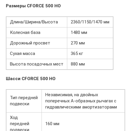
Размеры CFORCE 500 HO
Длина/Ширина/Высота
2360/1150/1470 мм
Колесная база
1480 мм
Дорожный просвет
270 мм
Сухая масса
365 кг
Высота посадочных мест
880 мм
Шасси CFORCE 500 HO
Независимая, на двойных
Тип передней
поперечных А-образных рычагах с
подвески
гидравлическими амортизаторами
Ход
передней
160 мм
подвески