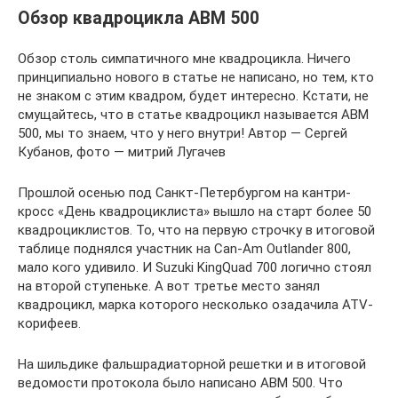
Обзор квадроцикла ABM 500
Обзор столь симпатичного мне квадроцикла. Ничего
принципиально нового в статье не написано, но тем, кто
не знаком с этим квадром, будет интересно. Кстати, не
смущайтесь, что в статье квадроцикл называется ABM
500, мы то знаем, что у него внутри! Автор — Сергей
Кубанов, фото — митрий Лугачев
Прошлой осенью под Санкт-Петербургом на кантри-
кросс «День квадроциклиста» вышло на старт более 50
квадроциклистов. То, что на первую строчку в итоговой
таблице поднялся участник на Can-Am Outlander 800,
мало кого удивило. И Suzuki KingQuad 700 логично стоял
на второй ступеньке. А вот третье место занял
квадроцикл, марка которого несколько озадачила ATV-
корифеев.
На шильдике фальшрадиаторной решетки и в итоговой
ведомости протокола было написано АВМ 500. Что