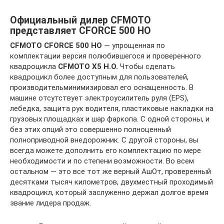
Официальный дилер CFMOTO
представляет CFORCE 500 HO
CFMOTO CFORCE 500 HO
— упрощенная по
комплектации версия полюбившегося и проверенного
квадроцикла
CFMOTO X5 H.O.
Чтобы сделать
квадроцикл более доступным для пользователей,
производительминимизировал его оснащенность. В
машине отсутствует электроусилитель руля (EPS),
лебедка, защита рук водителя, пластиковые накладки на
грузовых площадках и шар фаркопа. С одной стороны, и
без этих опций это совершенно полноценный
полноприводной внедорожник. С другой стороны, вы
всегда можете дополнить его комплектацию по мере
необходимости и по степени возможности. Во всем
остальном — это все тот же верный АшОт, проверенный
десятками тысяч километров, двухместный проходимый
квадроцикл, который заслуженно держал долгое время
звание лидера продаж.