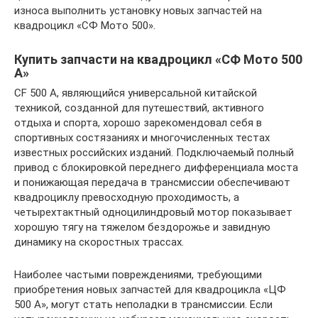
износа выполнить установку новых запчастей на
квадроцикл «СФ Мото 500».
Купить запчасти на квадроцикл «СФ Мото 500
А»
CF 500 A, являющийся универсальной китайской
техникой, созданной для путешествий, активного
отдыха и спорта, хорошо зарекомендовал себя в
спортивных состязаниях и многочисленных тестах
известных российских изданий. Подключаемый полный
привод с блокировкой переднего дифференциала моста
и понижающая передача в трансмиссии обеспечивают
квадроциклу превосходную проходимость, а
четырехтактный одноцилиндровый мотор показывает
хорошую тягу на тяжелом бездорожье и завидную
динамику на скоростных трассах.
Наиболее частыми повреждениями, требующими
приобретения новых запчастей для квадроцикла «ЦФ
500 А», могут стать неполадки в трансмиссии. Если