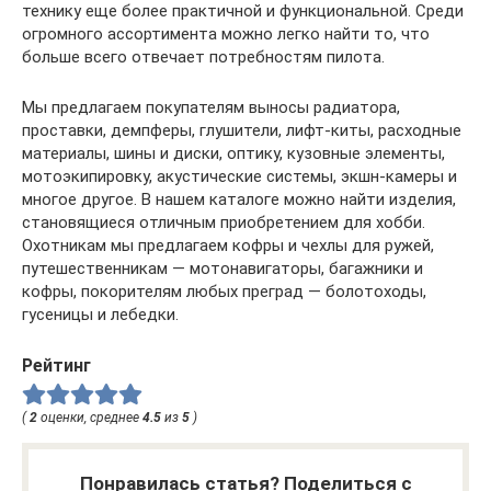
технику еще более практичной и функциональной. Среди
огромного ассортимента можно легко найти то, что
больше всего отвечает потребностям пилота.
Мы предлагаем покупателям выносы радиатора,
проставки, демпферы, глушители, лифт-киты, расходные
материалы, шины и диски, оптику, кузовные элементы,
мотоэкипировку, акустические системы, экшн-камеры и
многое другое. В нашем каталоге можно найти изделия,
становящиеся отличным приобретением для хобби.
Охотникам мы предлагаем кофры и чехлы для ружей,
путешественникам — мотонавигаторы, багажники и
кофры, покорителям любых преград — болотоходы,
гусеницы и лебедки.
Рейтинг
(
2
оценки, среднее
4.5
из
5
)
Понравилась статья? Поделиться с