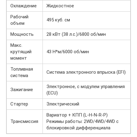
Охлаждение
Жидкостное
Рабочий
495 куб. см
объем
Мощность
28 кВт (38 л.с.)/6800 об/мин
Макс.
крутящий
43 H*м/6000 об/мин
момент
Топливная
Система электронного впрыска (EFI)
система
Электронное, с модулем управления
Зажигание
(ECU)
Стартер
Электрический
Вариатор + КПП (L-H-N-R-P)
Трансмиссия
Режимы работы: 2WD/4WD/4WD с
блокировкой дифференциала