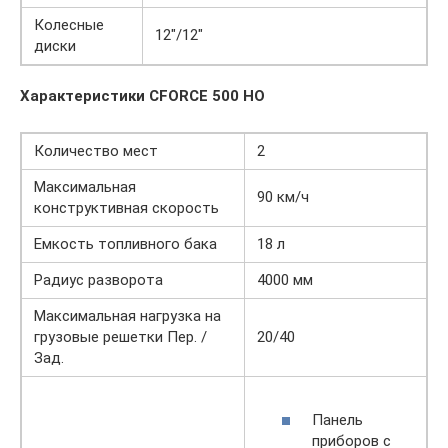
Колесные
12″/12″
диски
Характеристики
CFORCE 500 HO
Количество мест
2
Максимальная
90 км/ч
конструктивная скорость
Емкость топливного бака
18 л
Радиус разворота
4000 мм
Максимальная нагрузка на
грузовые решетки Пер. /
20/40
Зад.
Панель
приборов с