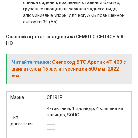
спинка сиденья, крашеный стальной бампер,
грузовые площадки, зеркала заднего вида,
алюминиевые упоры для ног, АКБ повышенной
ёмкости 30 (Ah).
Силовой агрегат квадроцила CFMOTO CFORCE 500
HO
Читайте также:
Снегоход БТС Арктик 4Т 400 с
двигателем 15 л.с. и гусеницей 500 мм. 2822
мм.
Марка
CF191R
4-тактный, 1 цилиндр, 4 клапана на
цилиндр, SOHC
Тип
двигателя