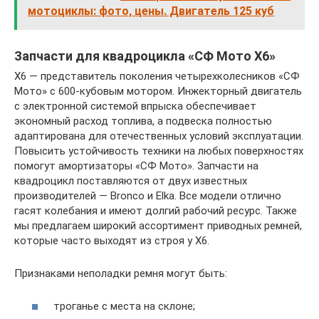
мотоциклы: фото, цены. Двигатель 125 куб
Запчасти для квадроцикла «СФ Мото Х6»
Х6 — представитель поколения четырехколесников «СФ
Мото» с 600-кубовым мотором. Инжекторный двигатель
с электронной системой впрыска обеспечивает
экономный расход топлива, а подвеска полностью
адаптирована для отечественных условий эксплуатации.
Повысить устойчивость техники на любых поверхностях
помогут амортизаторы «СФ Мото». Запчасти на
квадроцикл поставляются от двух известных
производителей — Bronco и Elka. Все модели отлично
гасят колебания и имеют долгий рабочий ресурс. Также
мы предлагаем широкий ассортимент приводных ремней,
которые часто выходят из строя у Х6.
Признаками неполадки ремня могут быть:
троганье с места на склоне;