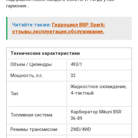
гармония…
Читайте также:
Гидроцикл BRP Spark:
отзывы,эксплуатация,обслуживание.
Технические характеристики
Объем / Цилиндры
493/1
Мощность, л.с.
32
Жидкостное охлаждение,
4-тактный
Тип
Карбюратор Mikuni BSR
Топливная система
36-89
Режимы трансмиссии
2WD/4WD