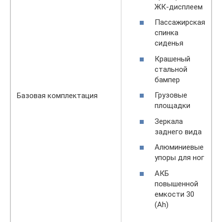
ЖК-дисплеем
Пассажирская
спинка
сиденья
Крашеный
стальной
бампер
Грузовые
Базовая комплектация
площадки
Зеркала
заднего вида
Алюминиевые
упоры для ног
АКБ
повышенной
емкости 30
(Ah)