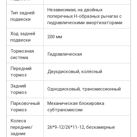
Независимая, на двойных
Тип задней
поперечных Н-образных рычагах с
подвески
гидравлическими амортизаторами
Ход задней
200 мм
подвески
Тормозная
Гидравлическая
система
Передний
Двухдисковый, колёсный
тормоз
Задний
Однодисковый, трансмиссионный
тормоз
Парковочный
Механическая блокировка
тормоз
субтрансмиссии
Колеса
передние/
26*9-12/26*11-12, бескамерные
задние