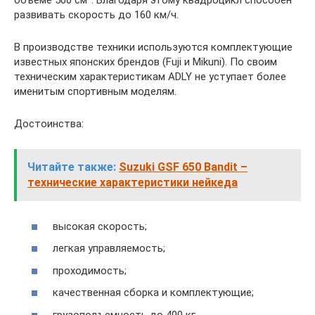
объеме 500 см³. Благодаря этому квадроцикл способен
развивать скорость до 160 км/ч.
В производстве техники используются комплектующие
известных японских брендов (Fuji и Mikuni). По своим
техническим характеристикам ADLY не уступает более
именитым спортивным моделям.
Достоинства:
Читайте также:
Suzuki GSF 650 Bandit –
технические характеристики нейкеда
высокая скорость;
легкая управляемость;
проходимость;
качественная сборка и комплектующие;
грузоподъемность до 400 кг.