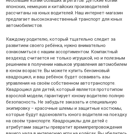
небольшие копии больших агрегатов. Детские копии
японских, немецких и китайских производителей
рассчитаны на юных водителей. Наш интернет-магазин
предлагает высококачественный транспорт для юных
автомобилистов.
Каждому родителю, который тщательно следит за
развитием своего ребёнка, нужно внимательно
ознакомиться с нашим ассортиментом. Компактный
вездеход считается не только игрушкой, но и полезным
решением в получении навыков управления автомобилем
в юном возрасте. Вы можете купить бензиновый
квадроцикл, и ваш ребёнок будет осваивать азы
управления на своём собственном автотранспорте.
Квадроцикл для детей, который является прототипом
взрослой модели, гарантирует юному водителю полную
безопасность. Не забудьте заказать и специальную
экипировку – красочные шлемы и защитные костюмы,
которые будут вдохновлять юного водителя на поездку
на своём транспорте. Квадроциклы для детей с
атрибутами защиты превратит времяпрепровождения
вашего чада в интересную игру на колёсах. Вы убедитесь