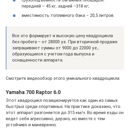
грузоподъемность багажных площадок:
передней – 45 кг, задней –318 кг;
вместимость топливного бака – 20,5 литров.
Все это формирует и высокую цену квадроцикла
без пробега – от 28000 у.е. При вторичной продаже
запрашивают суммы от 9000 до 22000 у.е.,
образующиеся с учетом года выпуска и
оснащенности аппарата.
Смотрите видеообзор этого уникального квадроцикла:
Yamaha 700 Raptor 6.0
Этот квадроцикл позиционируется как один из самых
быстрых среди спортивных. На практике доказано, что
этот аппарат разгоняется до 315 км/ч. Во время езды он
ведет себя агрессивно, дерзко, но вместе с тем
устойчиво и маневренно.