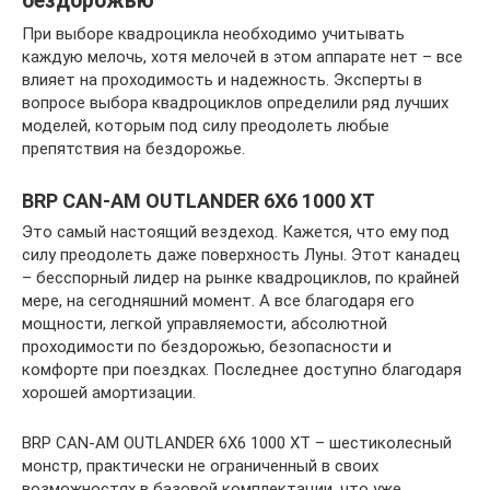
бездорожью
При выборе квадроцикла необходимо учитывать
каждую мелочь, хотя мелочей в этом аппарате нет – все
влияет на проходимость и надежность. Эксперты в
вопросе выбора квадроциклов определили ряд лучших
моделей, которым под силу преодолеть любые
препятствия на бездорожье.
BRP CAN-AM OUTLANDER 6X6 1000 XT
Это самый настоящий вездеход. Кажется, что ему под
силу преодолеть даже поверхность Луны. Этот канадец
– бесспорный лидер на рынке квадроциклов, по крайней
мере, на сегодняшний момент. А все благодаря его
мощности, легкой управляемости, абсолютной
проходимости по бездорожью, безопасности и
комфорте при поездках. Последнее доступно благодаря
хорошей амортизации.
BRP CAN-AM OUTLANDER 6X6 1000 XT – шестиколесный
монстр, практически не ограниченный в своих
возможностях в базовой комплектации, что уже