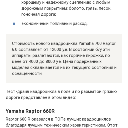
хорошему и надежному сцеплению с любым
дорожным покрытием: болото, грязь, песок,
гоночная дорога;
экономичный топливный расход.
Стоимость нового квадроцикла Yamaha 700 Raptor
6.0 составляет от 12000 у.е. В состоянии б/у эти
аппараты разлетаются, как горячие пирожки, по
цене от 4000 до 8000 у.е. Цена подержанных
моделей складывается из их текущего состояния и
оснащенности.
Тест-драйв квадроцикла в поле и по размытой грязью
дороге представлен в этом видео:
Yamaha Raptor 660R
Raptor 660 R оказался в ТОПе лучших квадроциклов
благодаря лучшим техническим характеристикам. Этот