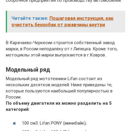
сборочное предприятия по производству автомобилей.
Читайте также:
Пошаговая инструкция, как
очистить бензобак от ржавчины внутри
В Карачаево-Черкесии строится собственный завод
марки, в России неподалёку от г.Липецка. Кроме того,
мотоциклы этой марки выпускаются в г.Ковров.
Модельный ряд
Модельный ряд мототехники Lifan состоит из
нескольких десятков моделей. Ниже приведены те,
которые пользуются наибольшей популярностью в
России.
По объему двигателя их можно разделить на 5
категорий
:
100 см3: Lifan PONY (минибайк);