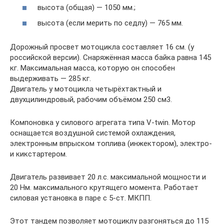
высота (общая) — 1050 мм.;
высота (если мерить по седлу) — 765 мм.
Дорожный просвет мотоцикла составляет 16 см. (у
российской версии). Снаряжённая масса байка равна 145
кг. Максимальная масса, которую он способен
выдерживать — 285 кг.
Двигатель у мотоцикла четырёхтактный и
двухцилиндровый, рабочим объёмом 250 см3.
Компоновка у силового агрегата типа V-twin. Мотор
оснащается воздушной системой охлаждения,
электронным впрыском топлива (инжектором), электро-
и кикстартером.
Двигатель развивает 20 л.с. максимальной мощности и
20 Нм. максимального крутящего момента. Работает
силовая установка в паре с 5-ст. МКПП.
Этот тандем позволяет мотоциклу разгоняться до 115