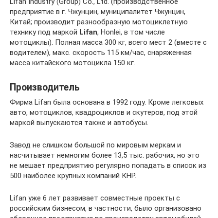
Lifan Industry (Group) Co., Ltd. (производственное
предприятие в г. Чжунцин, муниципалитет Чжунцин,
Китай; производит разнообразную мотоциклетную
технику под маркой
Lifan
, Honlei, в том числе
мотоциклы). Полная масса 300 кг, всего мест 2 (вместе с
водителем), макс. скорость 115 км/час, снаряженная
масса китайского мотоцикла 150 кг.
Производитель
Фирма Lifan была основана в 1992 году. Кроме легковых
авто, мотоциклов, квадроциклов и скутеров, под этой
маркой выпускаются также и автобусы.
Завод не слишком большой по мировым меркам и
насчитывает немногим более 13,5 тыс. рабочих, но это
не мешает предприятию регулярно попадать в список из
500 наиболее крупных компаний КНР.
Lifan уже 6 лет развивает совместные проекты с
российским бизнесом, в частности, было организовано