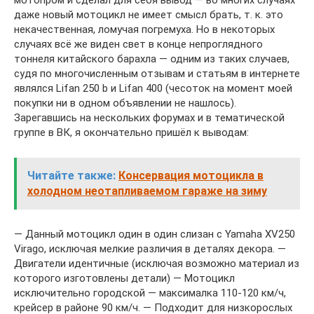
даже новый мотоцикл не имеет смысл брать, т. к. это
некачественная, ломучая погремуха. Но в некоторых
случаях всё же виден свет в конце непроглядного
тоннеля китайского барахла — одним из таких случаев,
судя по многочисленным отзывам и статьям в интернете
являлся Lifan 250 b и Lifan 400 (чесоток на момент моей
покупки ни в одном объявлении не нашлось).
Зарегавшись на нескольких форумах и в тематической
группе в ВК, я окончательно пришёл к выводам:
Читайте также:
Консервация мотоцикла в
холодном неотапливаемом гараже на зиму
— Данный мотоцикл один в один слизан с Yamaha XV250
Virago, исключая мелкие различия в деталях декора. —
Двигатели идентичные (исключая возможно материал из
которого изготовлены детали) — Мотоцикл
исключительно городской — максималка 110-120 км/ч,
крейсер в районе 90 км/ч. — Подходит для низкорослых