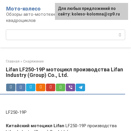
Перейти
Мото-колесо
Для любых предложений по
к
Обзоры авто-мототехники, снегоходов,
сайту: koleso-kolomna@cp9.ru
контенту
квадроциклов
Поиск:
Главная
»
Снаряжение
Lifan LF250-19P мотоцикл производства Lifan
Industry (Group) Co., Ltd.
LF250-19P
Китайский мотоцикл Lifan
LF250-19P производства