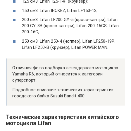
125 см3: Lifan 125-14F (круизер);
150 см3: Lifan IROKEZ, Lifan LF150-13;
200 см3: Lifan LF200 GY-5 (кросс-кантри), Lifan
200 GY-3B (кросс-кантри), Lifan 200-16CS, Lifan
200-16C;
250 см3: Lifan 250-4 (чоппер), Lifan LF250-19P,
Lifan LF250-B (круизер), Lifan POWER MAN.
Отличная фото подборка легендарного мотоцикла
Yamaha R6, который относится к категории
суперспорт.
Подробное описание технических характеристик
городского байка Suzuki Bandit 400.
Технические характеристики китайского
мотоцикла Lifan