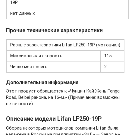
19P
нет данных
Прочие технические характеристики
Разные характеристики Lifan LF250-19P (мотоцикл)
Максимальная скорость
115
Число мест всего
2
Дополнительная информация
Этот продукт обращается к «Чунцин Кай Жень Fengqi
Road, Beibei района, на 16-м.» (Примечание: возможны
неточности)
Описание модели Lifan LF250-19P
Сборка некоторых мотоциклов компании Lifan была
налажена в России на предприятии «ЗиД» — Завод им.