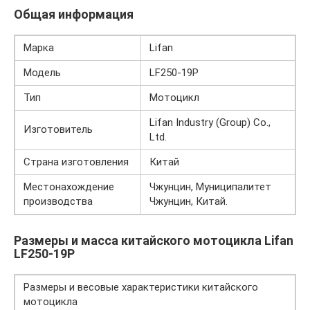
Общая информация
Марка
Lifan
Модель
LF250-19P
Тип
Мотоцикл
Lifan Industry (Group) Co.,
Изготовитель
Ltd.
Страна изготовления
Китай
Местонахождение
Чжунцин, Муниципалитет
производства
Чжунцин, Китай.
Размеры и масса китайского мотоцикла Lifan
LF250-19P
Размеры и весовые характеристики китайского
мотоцикла