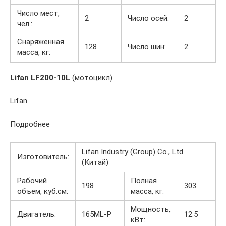
Число мест,
2
Число осей:
2
чел.:
Снаряженная
128
Число шин:
2
масса, кг:
Lifan LF200-10L
(мотоцикл)
Lifan
Подробнее
Lifan Industry (Group) Co., Ltd.
Изготовитель:
(Китай)
Рабочий
Полная
198
303
объем, куб.см:
масса, кг:
Мощность,
Двигатель:
165ML-P
12.5
кВт: