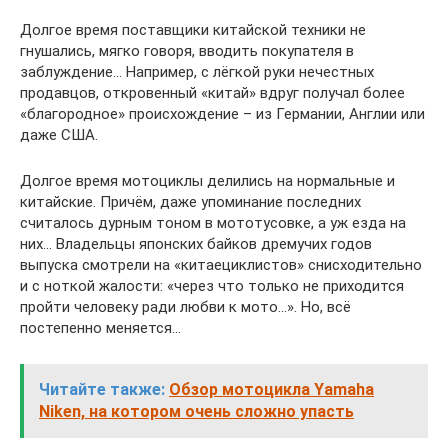
Долгое время поставщики китайской техники не
гнушались, мягко говоря, вводить покупателя в
заблуждение… Например, с лёгкой руки нечестных
продавцов, откровенный «китай» вдруг получал более
«благородное» происхождение – из Германии, Англии или
даже США.
Долгое время мотоциклы делились на нормальные и
китайские. Причём, даже упоминание последних
считалось дурным тоном в мототусовке, а уж езда на
них… Владельцы японских байков дремучих годов
выпуска смотрели на «китаециклистов» снисходительно
и с ноткой жалости: «через что только не приходится
пройти человеку ради любви к мото…». Но, всё
постепенно меняется…
Читайте также:
Обзор мотоцикла Yamaha
Niken, на котором очень сложно упасть