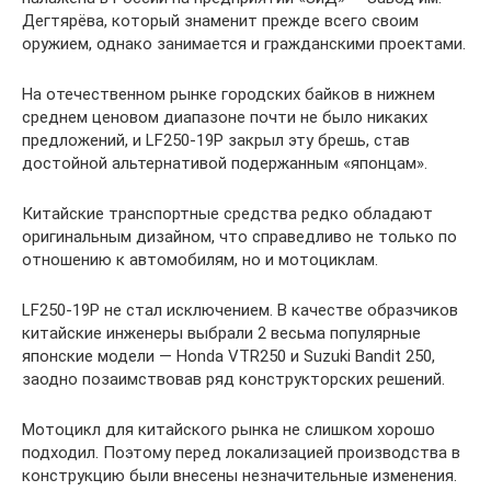
Дегтярёва, который знаменит прежде всего своим
оружием, однако занимается и гражданскими проектами.
На отечественном рынке городских байков в нижнем
среднем ценовом диапазоне почти не было никаких
предложений, и LF250-19P закрыл эту брешь, став
достойной альтернативой подержанным «японцам».
Китайские транспортные средства редко обладают
оригинальным дизайном, что справедливо не только по
отношению к автомобилям, но и мотоциклам.
LF250-19P не стал исключением. В качестве образчиков
китайские инженеры выбрали 2 весьма популярные
японские модели — Honda VTR250 и Suzuki Bandit 250,
заодно позаимствовав ряд конструкторских решений.
Мотоцикл для китайского рынка не слишком хорошо
подходил. Поэтому перед локализацией производства в
конструкцию были внесены незначительные изменения.