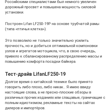
Российскими специалистами был немного увеличен
дорожный просвет и повышена мощность силовой
установки.
Построен Lifan LF250-19P на основе трубчатой рамы
(типа «птичья клетка»).
Это позволило не только значительно усилить
прочность, но и добиться оптимальной компоновки
узлов и агрегатов мотоцикла, что, в свою очередь,
привело к сбалансированному распределению массы и
повышению комфорта посадки байкера.
Тест-драйв LifanLF250-19
Долгое время о китайской технике было принято
говорить либо плохо, либо никак… Я имею ввиду
настоящие слова, а не пресно-плоские обзоры в
различных прочих изданиях или слащавые, граничащие с
полным идиотизмом, рекламные тексты на сайтах
дилеров и импортёров.