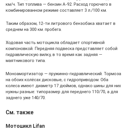
км/ч. Тип топлива — бензин А-92. Расход горючего в
комбинированном режиме составляет 3 л./100 км.
Таким образом, 12-ти литрового бензобака хватает в
среднем на 300 км. пробега.
Ходовая часть мотоцикла обладает спортивной
компоновкой. Передняя подвеска представляет собой
гидравлическую вилку, в то время как задняя —
маятникового типа.
Моноамортизатор — пружинно-гидравлический. Тормоза
на обоих колёсах дисковые, с гидроприводом. Оба
колеса имеют диаметр 17 дюймов, однако шины для них
нужны разные: типоразмер для переднего 110/70, а для
заднего уже 140/70.
См. также
Мотоцикл Lifan