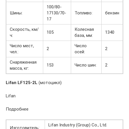
100/80-
Шины:
17130/70-
Топливо:
бензин
17
Скорость, км/
Колесная
105
1340
ч:
база, мм:
Число мест,
Число
2
2
чел.:
осей:
Снаряженная
153
Число шин:
2
масса, кг:
Lifan LF125-2L
(мотоцикл)
Lifan
Подробнее
Lifan Industry (Group) Co., Ltd.
Изготовитель: