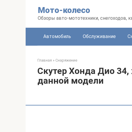
Перейти
Мото-колесо
к
контенту
Обзоры авто-мототехники, снегоходов, 
Автомобиль
Обслуживание
С
Главная
»
Снаряжение
Скутер Хонда Дио 34,
данной модели