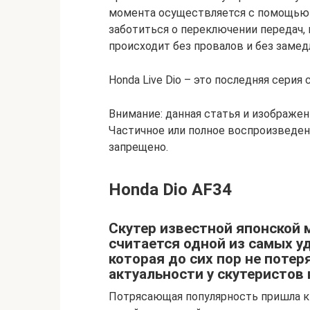
момента осуществляется с помощью 
заботиться о переключении передач, 
происходит без провалов и без замед
Honda Live Dio – это последняя сери
Внимание: данная статья и изображен
Частичное или полное воспроизведени
запрещено.
Honda Dio AF34
Скутер известной японской м
считается одной из самых у
которая до сих пор не потер
актуальности у скутеристов 
Потрясающая популярность пришла к