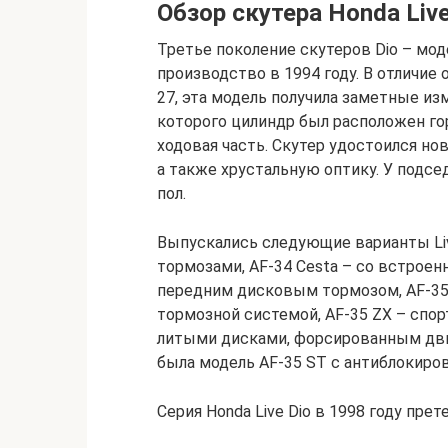
Обзор скутера Honda Live
Третье поколение скутеров Dio – моде
производство в 1994 году. В отличие о
27, эта модель получила заметные из
которого цилиндр был расположен го
ходовая часть. Скутер удостоился н
а также хрустальную оптику. У подс
пол.
Выпускались следующие варианты Liv
тормозами, AF-34 Cesta – со встроен
передним дисковым тормозом, AF-35 
тормозной системой, AF-35 ZX – спо
литыми дисками, форсированным двиг
была модель AF-35 ST с антиблокиро
Серия Honda Live Dio в 1998 году прет