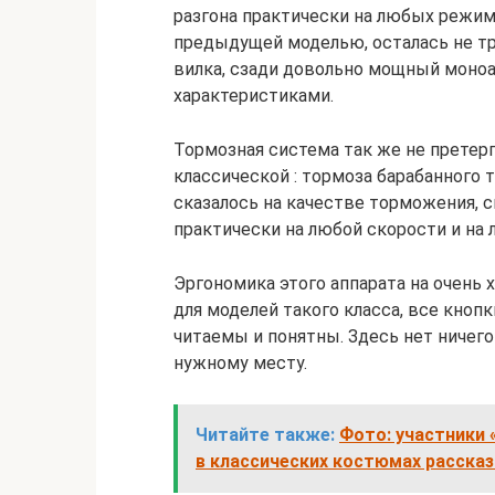
разгона практически на любых режим
предыдущей моделью, осталась не тр
вилка, сзади довольно мощный моно
характеристиками.
Тормозная система так же не претерп
классической : тормоза барабанного т
сказалось на качестве торможения, 
практически на любой скорости и на
Эргономика этого аппарата на очень 
для моделей такого класса, все кноп
читаемы и понятны. Здесь нет ничего
нужному месту.
Читайте также:
Фото: участники
в классических костюмах расска