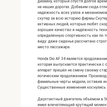
дизайну, который спустя долгое врем
на наших дорогах. Добавим сюда отл
надёжность всех узлов и механизмов
скутер за всю историю фирмы.Скутер
активных людей, которые любят ско
хорошее качество и надёжность техни
определённую спортивность как по т
виду: даже сиденье рассчитано строго
место пассажира.
Honda Dio AF 34 является продолжени
которая выпускается практически с 
аппарат пришёл на смену своему старш
логическим продолжением. Производ
фамильные черты модели, оставив ин
Существенные изменения коснулись с
Двухтактный двигатель объёмом в 50
имел впечатляющий крутящий момент