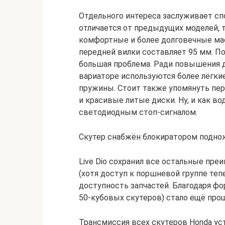
Отдельного интереса заслуживает сп
отличается от предыдущих моделей, т
комфортные и более долговечные ма
передней вилки составляет 95 мм. По
большая проблема. Ради повышения д
вариаторе используются более лёгкие
пружины. Стоит также упомянуть пе
и красивые литые диски. Ну, и как во
светодиодным стоп-сигналом.
Скутер снабжён блокиратором поднож
Live Dio сохранил все остальные пре
(хотя доступ к поршневой группе теп
доступность запчастей. Благодаря фор
50-кубовых скутеров) стало ещё про
Трансмиссия всех скутеров Honda ус