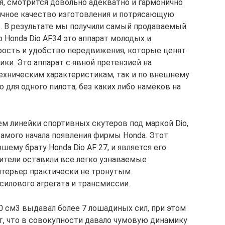
я, смотрится довольно адекватно и гармонично
ичное качество изготовления и потрясающую
. В результате мы получили самый продаваемый
 Honda Dio AF34 это аппарат молодых и
рость и удобство передвижения, которые ценят
ки. Это аппарат с явной претензией на
ехническим характеристикам, так и по внешнему
 для одного пилота, без каких либо намёков на
ем линейки спортивных скутеров под маркой Dio,
самого начала появления фирмы Honda. Этот
ему брату Honda Dio AF 27, и является его
ители оставили все легко узнаваемые
терьер практически не тронутым.
илового агрегата и трансмиссии.
 см3 выдавал более 7 лошадиных сил, при этом
, что в совокупности давало чумовую динамику