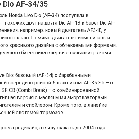
 Dio AF-34/35
ль Honda Live Dio (AF-34) поступила в
т похожих друг на друга Dio AF-18 и Super Dio AF-
менения, например, новый двигатель AF34E, у
ризонтально. Помимо двигателя, изменилась и
ового красивого дизайна с обтекаемыми формами,
едельного багажника впервые появился ровный
e Dio: базовый (AF-34) с барабанными
ной спереди корзиной-багажником, AF-35 SR – с
SR CB (Combi Break) – с комбинированной
ртивная версия с масляными амортизаторами,
ателем и спойлером. Кроме того, в линейке
вочной системой тормозов.
ерпела редизайн, а выпускалась до 2004 года.