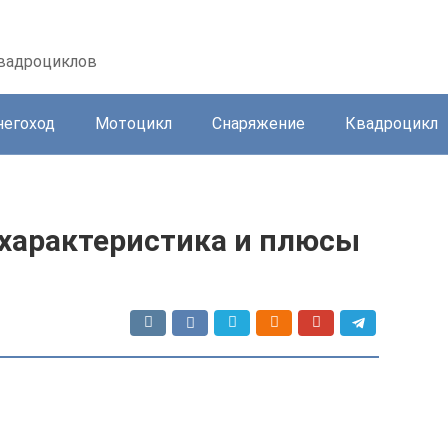
квадроциклов
негоход
Мотоцикл
Снаряжение
Квадроцикл
 характеристика и плюсы