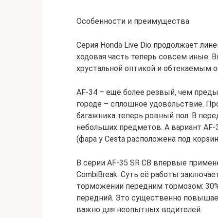
Особенности и преимущества
Серия Honda Live Dio продолжает лине
ходовая часть теперь совсем иные. В
хрустальной оптикой и обтекаемым 
AF-34 – ещё более резвый, чем пред
городе – сплошное удовольствие. Пр
багажника теперь ровный пол. В пере
небольших предметов. А вариант AF-
(фара у Cesta расположена под корзин
В серии AF-35 SR CB впервые приме
CombiBreak. Суть её работы заключае
торможении передним тормозом: 30% 
передний. Это существенно повышае
важно для неопытных водителей.