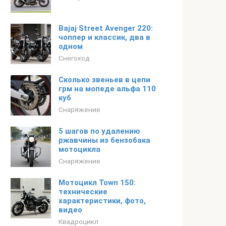
Bajaj Street Avenger 220:
чоппер и классик, два в
одном
Снегоход
Сколько звеньев в цепи
грм на мопеде альфа 110
куб
Снаряжение
5 шагов по удалению
ржавчины из бензобака
мотоцикла
Снаряжение
Мотоцикл Town 150:
технические
характеристики, фото,
видео
Квадроцикл