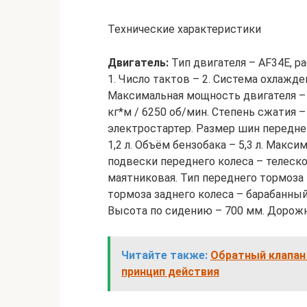
Технические характеристики
Двигатель:
Тип двигателя – AF34E, р
1. Число тактов – 2. Система охлажд
Максимальная мощность двигателя – 7
кг*м / 6250 об/мин. Степень сжатия –
электростартер. Размер шин переднег
1,2 л. Объём бензобака – 5,3 л. Макси
подвески переднего колеса – телеско
маятниковая. Тип переднего тормоза
тормоза заднего колеса – барабанны
Высота по сидению – 700 мм. Дорожны
Читайте также:
Обратный клапан 
принцип действия