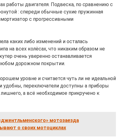
ах работы двигателя. Подвеска, по сравнению с
онутой : спереди обычные сухие пружинная
амортизатор с прогрессивными
ела каких либо изменений и осталась
ипа на всех колёсах, что никаким образом не
скутер очень уверенно останавливается
 любом дорожном покрытии.
хорошем уровне и считается чуть ли не идеальной
ки удобны, переключатели доступны а приборы
 лишнего, а всё необходимое прикручено к
 «джентльменского» мотозаезда
зывают о своих мотоциклах