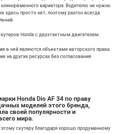
клиноременного вариатора. Водителю не нужно
их здесь просто нет, поэтому разгон всегда
лений.
я скутеров Honda с двухтактным двигателем.
ия в ней являются объектами авторского права.
е на других ресурсах без согласования
арки Honda Dio AF 34 по праву
дачных моделей этого бренда,
яла своей популярности и
всего мира.
 этому скутеру благодаря хорошо продуманному