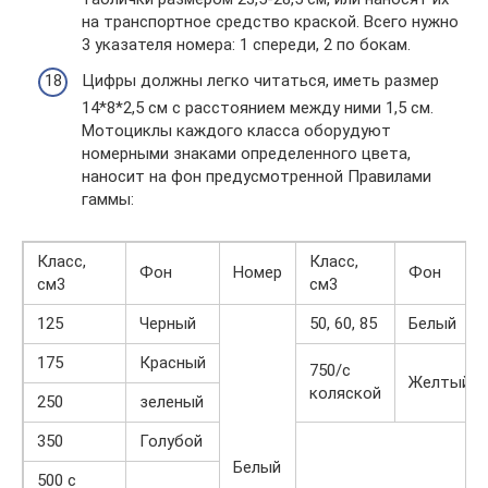
на транспортное средство краской. Всего нужно
3 указателя номера: 1 спереди, 2 по бокам.
Цифры должны легко читаться, иметь размер
14*8*2,5 см с расстоянием между ними 1,5 см.
Мотоциклы каждого класса оборудуют
номерными знаками определенного цвета,
наносит на фон предусмотренной Правилами
гаммы:
Класс,
Класс,
Фон
Номер
Фон
см3
см3
125
Черный
50, 60, 85
Белый
175
Красный
750/с
Желтый
коляской
250
зеленый
350
Голубой
Белый
500 с