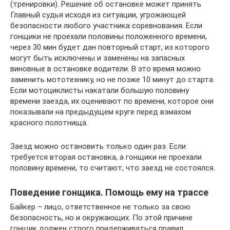
(тренировки). Решение об остановке может принять
Главный судья исходя из ситуации, угрожающей
безопасности любого участника соревнования. Если
гонщики не проехали половины положенного времени,
через 30 мин будет дан повторный старт, из которого
могут быть исключены и заменены на запасных
виновные в остановке водители. В это время можно
заменить мототехнику, но не позже 10 минут до старта.
Если мотоциклисты накатали большую половину
времени заезда, их оценивают по времени, которое они
показывали на предыдущем круге перед взмахом
красного полотнища.
Заезд можно остановить только один раз. Если
требуется вторая остановка, а гонщики не проехали
половину времени, то считают, что заезд не состоялся.
Поведение гонщика. Помощь ему на трассе
Байкер – лицо, ответственное не только за свою
безопасность, но и окружающих. По этой причине
гонщик должен строго придерживаться правил