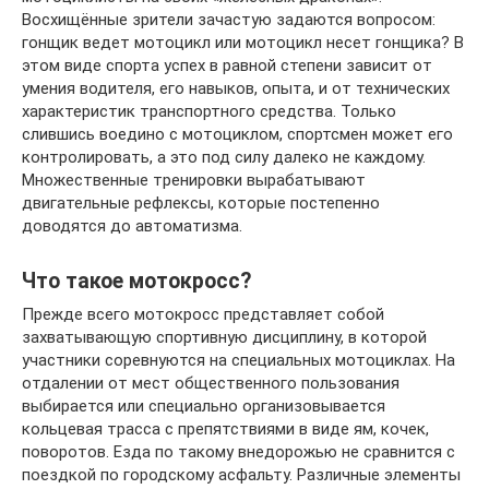
Восхищённые зрители зачастую задаются вопросом:
гонщик ведет мотоцикл или мотоцикл несет гонщика? В
этом виде спорта успех в равной степени зависит от
умения водителя, его навыков, опыта, и от технических
характеристик транспортного средства. Только
слившись воедино с мотоциклом, спортсмен может его
контролировать, а это под силу далеко не каждому.
Множественные тренировки вырабатывают
двигательные рефлексы, которые постепенно
доводятся до автоматизма.
Что такое мотокросс?
Прежде всего мотокросс представляет собой
захватывающую спортивную дисциплину, в которой
участники соревнуются на специальных мотоциклах. На
отдалении от мест общественного пользования
выбирается или специально организовывается
кольцевая трасса с препятствиями в виде ям, кочек,
поворотов. Езда по такому внедорожью не сравнится с
поездкой по городскому асфальту. Различные элементы