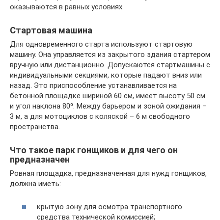
оказываются в равных условиях.
Стартовая машина
Для одновременного старта используют стартовую
машину. Она управляется из закрытого здания стартером
вручную или дистанционно. Допускаются стартмашины с
индивидуальными секциями, которые падают вниз или
назад. Это приспособление устанавливается на
бетонной площадке шириной 60 см, имеет высоту 50 см
и угол наклона 80⁰. Между барьером и зоной ожидания –
3 м, а для мотоциклов с коляской – 6 м свободного
пространства.
Что такое парк гонщиков и для чего он
предназначен
Ровная площадка, предназначенная для нужд гонщиков,
должна иметь:
крытую зону для осмотра транспортного
средства технической комиссией;