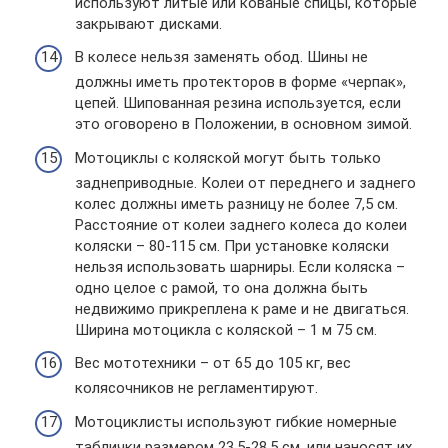
используют литые или кованые спицы, которые
закрывают дисками.
В колесе нельзя заменять обод. Шины не
должны иметь протекторов в форме «черпак»,
цепей. Шипованная резина используется, если
это оговорено в Положении, в основном зимой.
Мотоциклы с коляской могут быть только
заднеприводные. Колеи от переднего и заднего
колес должны иметь разницу не более 7,5 см.
Расстояние от колеи заднего колеса до колеи
коляски – 80-115 см. При установке коляски
нельзя использовать шарниры. Если коляска –
одно целое с рамой, то она должна быть
недвижимо прикреплена к раме и не двигаться.
Ширина мотоцикла с коляской – 1 м 75 см.
Вес мототехники – от 65 до 105 кг, вес
колясочников не регламентируют.
Мотоциклисты используют гибкие номерные
таблички размером 23,5-28,5 см, или наносят их