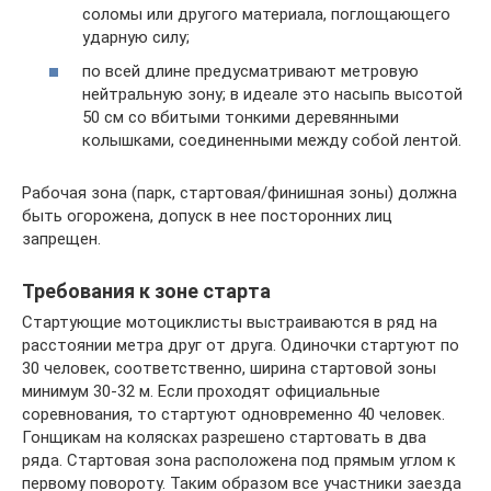
соломы или другого материала, поглощающего
ударную силу;
по всей длине предусматривают метровую
нейтральную зону; в идеале это насыпь высотой
50 см со вбитыми тонкими деревянными
колышками, соединенными между собой лентой.
Рабочая зона (парк, стартовая/финишная зоны) должна
быть огорожена, допуск в нее посторонних лиц
запрещен.
Требования к зоне старта
Стартующие мотоциклисты выстраиваются в ряд на
расстоянии метра друг от друга. Одиночки стартуют по
30 человек, соответственно, ширина стартовой зоны
минимум 30-32 м. Если проходят официальные
соревнования, то стартуют одновременно 40 человек.
Гонщикам на колясках разрешено стартовать в два
ряда. Стартовая зона расположена под прямым углом к
первому повороту. Таким образом все участники заезда