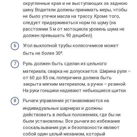
округленные края и не выступающих за заднюю
шину. Водители должны принимать меры, чтобы
не было утечки масла на трассу. Кроме того,
следует придерживаться норм по шуму (на
расстоянии 5 м от мотоцикла уровень шума не
должен превышать 90 децибел).
Угол выхлопной трубы колясочников может
быть не более 30⁰.
Руль должен быть сделан из цельного
материала, сварка не допускается. Ширина руля –
от 60 до 85 см, поперечина должна быть
закрыта мягким материалом, а ручки – резиной.
На руки гонщики надевают небьющиеся щитки.
Рычаги управления устанавливаются на
индивидуальных шарнирах и должны
действовать в любых положениях, где бы ни
были установлены. Все рычаги во избежание
соскальзывания рук и безопасности являют
собой один целый механизм, который