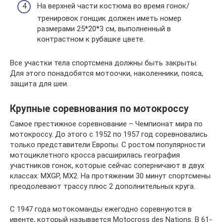
На верхней части костюма во время гонок/
тренировок гонщик должен иметь номер
размерами 25*20*3 см, выполненный в
контрастном к рубашке цвете.
Все участки тела спортсмена должны быть закрыты.
Для этого понадобятся мотоочки, наколенники, пояса,
защита для шеи.
Крупные соревнования по мотокроссу
Самое престижное соревнование – Чемпионат мира по
мотокроссу. До этого с 1952 по 1957 год соревновались
только представители Европы. С ростом популярности
мотоциклетного кросса расширилась география
участников гонок, которые сейчас соперничают в двух
классах: MXGP, MX2. На протяжении 30 минут спортсмены
преодолевают трассу плюс 2 дополнительных круга.
С 1947 года мотокоманды ежегодно соревнуются в
ивенте, который называется Motocross des Nations. В 61-