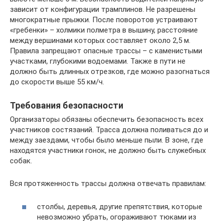
зависит от конфигурации трамплинов. Не разрешены
многократные прыжки. После поворотов устраивают
«гребенки» – холмики полметра в вышину, расстояние
между вершинами которых составляет около 2,5 м.
Правила запрещают опасные трассы – с каменистыми
участками, глубокими водоемами. Также в пути не
должно быть длинных отрезков, где можно разогнаться
до скорости выше 55 км/ч.
Требования безопасности
Организаторы обязаны обеспечить безопасность всех
участников состязаний. Трасса должна поливаться до и
между заездами, чтобы было меньше пыли. В зоне, где
находятся участники гонок, не должно быть служебных
собак.
Вся протяженность трассы должна отвечать правилам:
столбы, деревья, другие препятствия, которые
невозможно убрать, огораживают тюками из