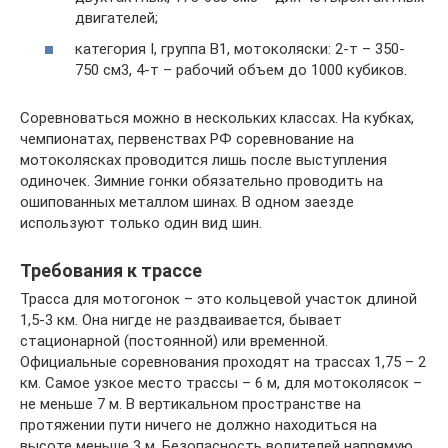
двигателей;
категория І, группа В1, мотоколяски: 2-т – 350-
750 см3, 4-т – рабочий объем до 1000 кубиков.
Соревноваться можно в нескольких классах. На кубках,
чемпионатах, первенствах РФ соревнование на
мотоколясках проводится лишь после выступления
одиночек. Зимние гонки обязательно проводить на
ошипованных металлом шинах. В одном заезде
используют только один вид шин.
Требования к трассе
Трасса для мотогонок – это кольцевой участок длиной
1,5-3 км. Она нигде не раздваивается, бывает
стационарной (постоянной) или временной.
Официальные соревнования проходят на трассах 1,75 – 2
км. Самое узкое место трассы – 6 м, для мотоколясок –
не меньше 7 м. В вертикальном пространстве на
протяжении пути ничего не должно находиться на
высоте меньше 3 м. Безопасность водителей напрямую