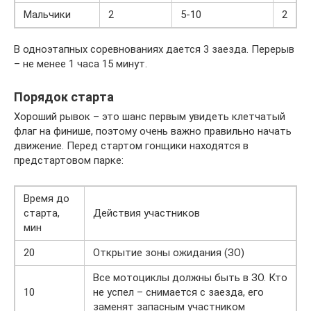
Мальчики
2
5-10
2
В одноэтапных соревнованиях дается 3 заезда. Перерыв
– не менее 1 часа 15 минут.
Порядок старта
Хороший рывок – это шанс первым увидеть клетчатый
флаг на финише, поэтому очень важно правильно начать
движение. Перед стартом гонщики находятся в
предстартовом парке:
Время до
старта,
Действия участников
мин
20
Открытие зоны ожидания (ЗО)
Все мотоциклы должны быть в ЗО. Кто
10
не успел – снимается с заезда, его
заменят запасным участником