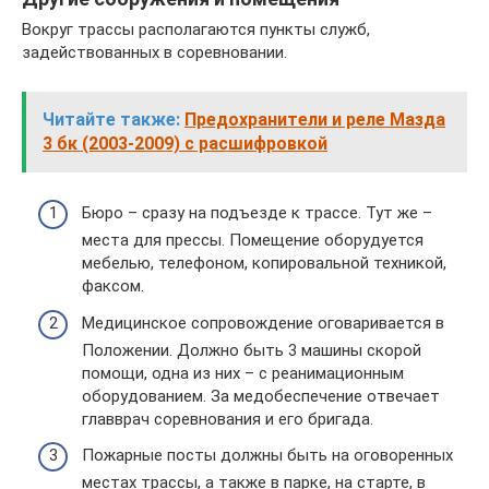
Вокруг трассы располагаются пункты служб,
задействованных в соревновании.
Читайте также:
Предохранители и реле Мазда
3 бк (2003-2009) с расшифровкой
Бюро – сразу на подъезде к трассе. Тут же –
места для прессы. Помещение оборудуется
мебелью, телефоном, копировальной техникой,
факсом.
Медицинское сопровождение оговаривается в
Положении. Должно быть 3 машины скорой
помощи, одна из них – с реанимационным
оборудованием. За медобеспечение отвечает
главврач соревнования и его бригада.
Пожарные посты должны быть на оговоренных
местах трассы, а также в парке, на старте, в