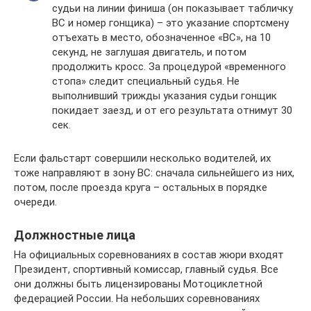
судьи на линии финиша (он показывает табличку
ВС и номер гонщика) – это указание спортсмену
отъехать в место, обозначенное «ВС», на 10
секунд, не заглушая двигатель, и потом
продолжить кросс. За процедурой «временного
стопа» следит специальный судья. Не
выполнивший трижды указания судьи гонщик
покидает заезд, и от его результата отнимут 30
сек.
Если фальстарт совершили несколько водителей, их
тоже направляют в зону ВС: сначала сильнейшего из них,
потом, после проезда круга – остальных в порядке
очереди.
Должностные лица
На официальных соревнованиях в состав жюри входят
Президент, спортивный комиссар, главный судья. Все
они должны быть лицензированы Мотоциклетной
федерацией России. На небольших соревнованиях