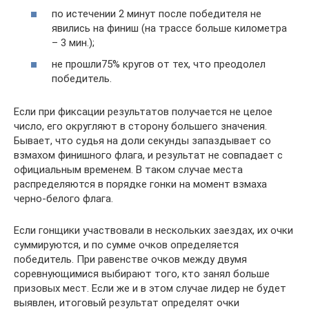
по истечении 2 минут после победителя не
явились на финиш (на трассе больше километра
– 3 мин.);
не прошли75% кругов от тех, что преодолел
победитель.
Если при фиксации результатов получается не целое
число, его округляют в сторону большего значения.
Бывает, что судья на доли секунды запаздывает со
взмахом финишного флага, и результат не совпадает с
официальным временем. В таком случае места
распределяются в порядке гонки на момент взмаха
черно-белого флага.
Если гонщики участвовали в нескольких заездах, их очки
суммируются, и по сумме очков определяется
победитель. При равенстве очков между двумя
соревнующимися выбирают того, кто занял больше
призовых мест. Если же и в этом случае лидер не будет
выявлен, итоговый результат определят очки