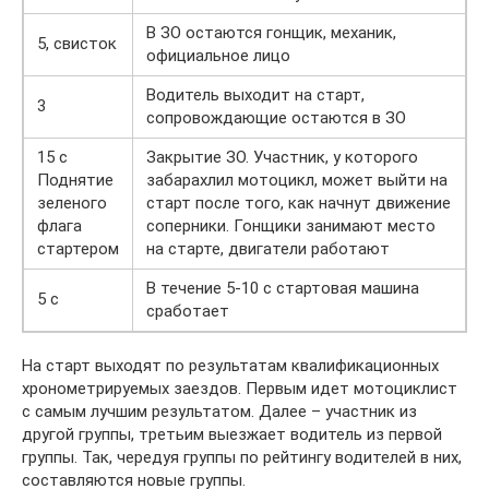
В ЗО остаются гонщик, механик,
5, свисток
официальное лицо
Водитель выходит на старт,
3
сопровождающие остаются в ЗО
15 с
Закрытие ЗО. Участник, у которого
Поднятие
забарахлил мотоцикл, может выйти на
зеленого
старт после того, как начнут движение
флага
соперники. Гонщики занимают место
стартером
на старте, двигатели работают
В течение 5-10 с стартовая машина
5 с
сработает
На старт выходят по результатам квалификационных
хронометрируемых заездов. Первым идет мотоциклист
с самым лучшим результатом. Далее – участник из
другой группы, третьим выезжает водитель из первой
группы. Так, чередуя группы по рейтингу водителей в них,
составляются новые группы.