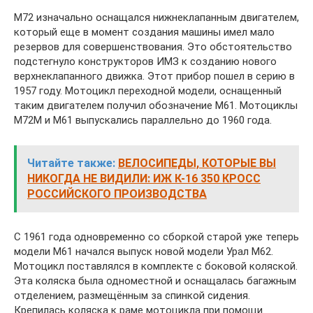
М72 изначально оснащался нижнеклапанным двигателем,
который еще в момент создания машины имел мало
резервов для совершенствования. Это обстоятельство
подстегнуло конструкторов ИМЗ к созданию нового
верхнеклапанного движка. Этот прибор пошел в серию в
1957 году. Мотоцикл переходной модели, оснащенный
таким двигателем получил обозначение М61. Мотоциклы
М72М и М61 выпускались параллельно до 1960 года.
Читайте также:
ВЕЛОСИПЕДЫ, КОТОРЫЕ ВЫ
НИКОГДА НЕ ВИДИЛИ: ИЖ К-16 350 КРОСС
РОССИЙСКОГО ПРОИЗВОДСТВА
С 1961 года одновременно со сборкой старой уже теперь
модели М61 начался выпуск новой модели Урал М62.
Мотоцикл поставлялся в комплекте с боковой коляской.
Эта коляска была одноместной и оснащалась багажным
отделением, размещённым за спинкой сидения.
Крепилась коляска к раме мотоцикла при помощи