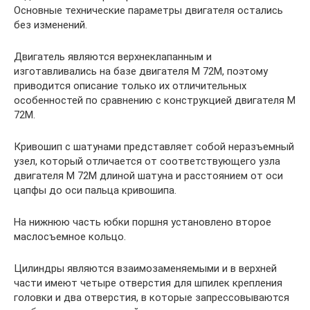
Основные технические параметры двигателя остались
без изменений.
Двигатель являются верхнеклапанным и
изготавливались на базе двигателя М 72М, поэтому
приводится описание только их отличительных
особенностей по сравнению с конструкцией двигателя М
72М.
Кривошип с шатунами представляет собой неразъемный
узел, который отличается от соответствующего узла
двигателя М 72М длиной шатуна и расстоянием от оси
цапфы до оси пальца кривошипа.
На нижнюю часть юбки поршня установлено второе
маслосъемное кольцо.
Цилиндры являются взаимозаменяемыми и в верхней
части имеют четыре отверстия для шпилек крепления
головки и два отверстия, в которые запрессовываются