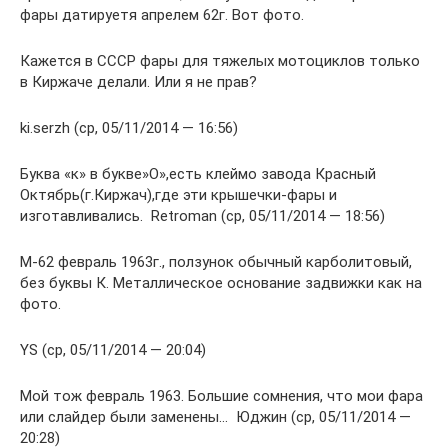
фары датируетя апрелем 62г. Вот фото.
Кажется в СССР фары для тяжелых мотоциклов только
в Киржаче делали. Или я не прав?
ki.serzh (ср, 05/11/2014 — 16:56)
Буква «к» в букве»О»,есть клеймо завода Красный
Октябрь(г.Киржач),где эти крышечки-фары и
изготавливались. Retroman (ср, 05/11/2014 — 18:56)
М-62 февраль 1963г., ползунок обычный карболитовый,
без буквы К. Металлическое основание задвижки как на
фото.
YS (ср, 05/11/2014 — 20:04)
Мой тож февраль 1963. Большие сомнения, что мои фара
или слайдер были заменены… Юджин (ср, 05/11/2014 —
20:28)