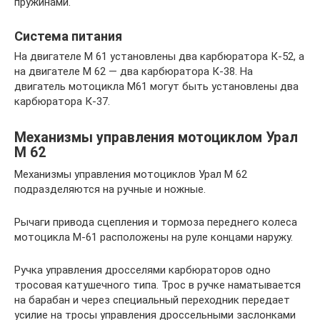
пружинами.
Система питания
На двигателе М 61 установлены два карбюратора К-52, а
на двигателе М 62 — два карбюратора К-38. На
двигатель мотоцикла М61 могут быть установлены два
карбюратора К-37.
Механизмы управления мотоциклом Урал
М 62
Механизмы управления мотоциклов Урал М 62
подразделяются на ручные и ножные.
Рычаги привода сцепления и тормоза переднего колеса
мотоцикла М-61 расположены на руле концами наружу.
Ручка управления дросселями карбюраторов одно
тросовая катушечного типа. Трос в ручке наматывается
на барабан и через специальный переходник передает
усилие на тросы управления дроссельными заслонками