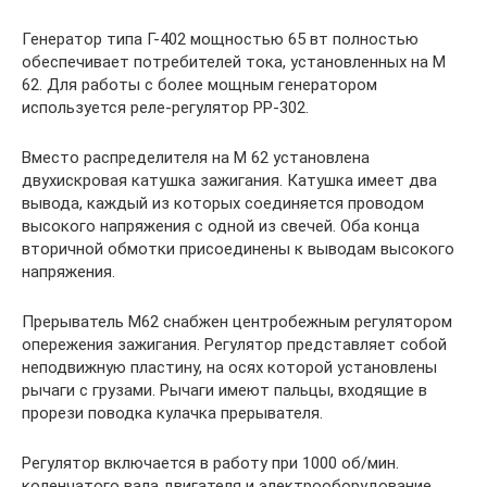
Генератор типа Г-402 мощностью 65 вт полностью
обеспечивает потребителей тока, установленных на М
62. Для работы с более мощным генератором
используется реле-регулятор РР-302.
Вместо распределителя на М 62 установлена
двухискровая катушка зажигания. Катушка имеет два
вывода, каждый из которых соединяется проводом
высокого напряжения с одной из свечей. Оба конца
вторичной обмотки присоединены к выводам высокого
напряжения.
Прерыватель М62 снабжен центробежным регулятором
опережения зажигания. Регулятор представляет собой
неподвижную пластину, на осях которой установлены
рычаги с грузами. Рычаги имеют пальцы, входящие в
прорези поводка кулачка прерывателя.
Регулятор включается в работу при 1000 об/мин.
коленчатого вала двигателя и электрооборудование