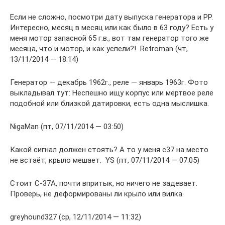
Если не сложно, посмотри дату выпуска генератора и РР.
Интересно, месяц в месяц или как было в 63 году? Есть у
меня мотор запасной 65 г.в., вот там генератор того же
месяца, что и мотор, и как успели?! Retroman (чт,
13/11/2014 — 18:14)
Генератор — декабрь 1962г., реле — январь 1963г. Фото
выкладывал тут: Неспешно ищу корпус или мертвое реле
подобной или близкой датировки, есть одна мыслишка.
NigaMan (пт, 07/11/2014 — 03:50)
Какой сигнал должен стоять? А то у меня с37 на место
не встаёт, крыло мешает. YS (пт, 07/11/2014 — 07:05)
Стоит С-37А, почти впритык, но ничего не задевает.
Проверь, не деформированы ли крыло или вилка.
greyhound327 (ср, 12/11/2014 — 11:32)