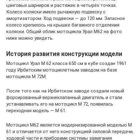
цанговых шарниров и растяжек в четырёх точках.
Колесо коляски имело рычажную подвеску с
амортизатором. Ход подвески — до 120 мм. Запасное
колесо крепилось на крышке багажного отделения
коляски. Общий облик мотоцикла Урал М62 на фото
ниже можно увидеть.
История развития конструкции модели
Мотоцикл Урал М 62 класса 650 см в кубе создан 1961
году Ирбитским мотоциклетным заводом на базе
мотоцикла М 72М.
После того как на Ирбитском заводе создали новый
форсированный верхнеклапанный двигатель и стали
устанавливать его на мотоцикл М 72, появилась
переходная модель — М 61.
Мотоцикл М62 является модернизированной моделью М
61 и отличается от него конструкцией силовой передачи,
ходовой части и приборами системы зажигания.