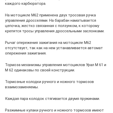
каждого карбюратора.
На мотоцикле М62 применена двух тросовая ручка
управления дросселями. На барабан наматывается
цепочка, жестко связанная с ползунком, к которому
крепятся тросы управления дроссельными заслонками.
Рычаг опережения зажигания на мотоцикле М62
отсутствует, так как на нем устанавливается автомат
опережения зажигания.
Тормоза механизмы управления мотоциклов Урал М 61 и
М 62 одинаковы по своей конструкции.
Тормозные колодки ручного и ножного тормозов
взаимозаменяемы.
Каждая пара колодок стягивается двумя пружинами.
Разжимные кулаки ручного и ножного тормозов имеют