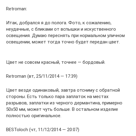
Retroman:
Итак, добрался я до полога. Фото, к сожалению,
неудачные, с бликами от вспышки и искуственного
освещения. Думаю переснять при нормальном уличном
освещении, может тогда точно будет передан цвет.
Цвет не совсем красный, точнее — бордовый.
Retroman (вт, 25/11/2014 — 17:39)
Цвет везде одинаковый, завтра отсниму с обратной
стороны. Есть только пара заплаток на местах
разрывов, заплатки из черного дермантина, примерно
50х50 мм, может чуть больше. В остальном изделие
полностью оригинальное.
BESToloch (чт, 11/12/2014 — 20:07)