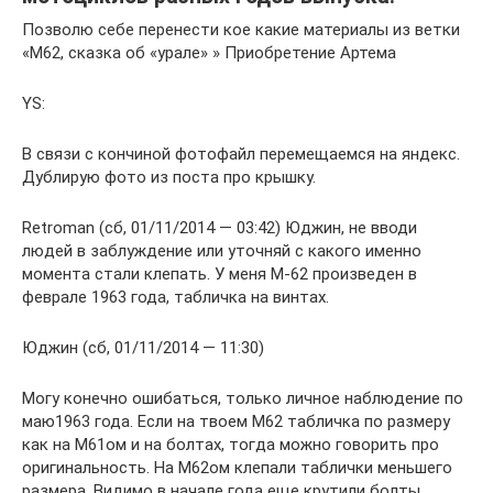
Позволю себе перенести кое какие материалы из ветки
«М62, сказка об «урале» » Приобретение Артема
YS:
В связи с кончиной фотофайл перемещаемся на яндекс.
Дублирую фото из поста про крышку.
Retroman (сб, 01/11/2014 — 03:42) Юджин, не вводи
людей в заблуждение или уточняй с какого именно
момента стали клепать. У меня М-62 произведен в
феврале 1963 года, табличка на винтах.
Юджин (сб, 01/11/2014 — 11:30)
Могу конечно ошибаться, только личное наблюдение по
маю1963 года. Если на твоем М62 табличка по размеру
как на М61ом и на болтах, тогда можно говорить про
оригинальность. На М62ом клепали таблички меньшего
размера. Видимо в начале года еще крутили болты.