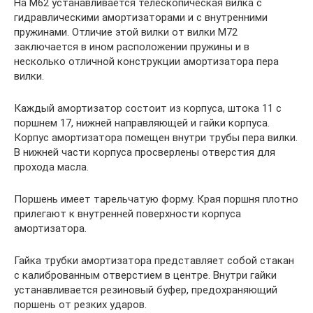
На М62 устанавливается телескопическая вилка с
гидравлическими амортизаторами и с внутренними
пружинами. Отличие этой вилки от вилки М72
заключается в ином расположении пружины и в
несколько отличной конструкции амортизатора пера
вилки.
Каждый амортизатор состоит из корпуса, штока 11 с
поршнем 17, нижней направляющей и гайки корпуса.
Корпус амортизатора помещен внутри трубы пера вилки.
В нижней части корпуса просверлены отверстия для
прохода масла.
Поршень имеет тарельчатую форму. Края поршня плотно
прилегают к внутренней поверхности корпуса
амортизатора.
Гайка трубки амортизатора представляет собой стакан
с калиброванным отверстием в центре. Внутри гайки
устанавливается резиновый буфер, предохраняющий
поршень от резких ударов.