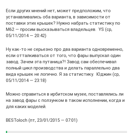
Если других мнений нет, может предположим, что
устанавливались оба варианта, в зависимости от
поставки этих крышек? Нужно набрать статистику по
М62 — просим высказываться владельцев. YS (ср,
05/11/2014 — 20:42)
Ну как-то не серьезно про два варианта одновременно,
если отталкиваться от того, что фары выпускал один
завод. Зачем эта путаница?! Завод сам обеспечивал
полный цикл производства и делать параллельно два
вида крышек не логично. Я за статистику. Юджин (ср,
05/11/2014 — 23:18)
Можно справиться в ирбитском музее, поставлялись ли
на завод фары с ползунком в таком исполнении, когда и
для каких моделей.
BESToloch (пт, 23/01/2015 — 07:01)