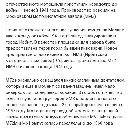
отечественного мотоцикла приступили незадолго до
войны – весной 1941 года. Производство освоили на
Московском мотоциклетном заводе (ММЗ).
Но из-за стремительного наступления немцев на Москву
уже к концу октября 1941 года завод эвакуировали в
город Ирбит. В качестве площадки для завода была
предоставлена территория бывшей пивоварни. Новое
предприятие стало называться ИМЗ (Ирбитский
мотоциклетный завод). Серийное производство М72
ИМЗ началось с конца 1941 года.
М72 изначально оснащался нижнеклапанным двигателем,
который еще в момент создания машины имел мало
резервов для совершенствования. Это обстоятельство
подстегнуло конструкторов ИМЗ к созданию нового
верхнеклапанного движка. Этот прибор пошел в серию в
1957 году. Мотоцикл переходной модели, оснащенный
таким двигателем получил обозначение М61. Мотоциклы
М72М и М61 выпускались параллельно до 1960 года.