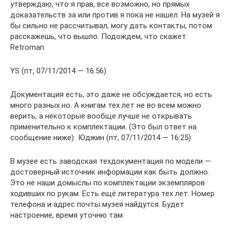
утверждаю, что я прав, все возможно, но прямых
доказательств за или против я пока не нашел. На музей я
бы сильно не рассчитывал, могу дать контакты, потом
расскажешь, что вышло. Подождем, что скажет
Retroman.
YS (пт, 07/11/2014 — 16:56)
Документация есть, это даже не обсуждается, но есть
много разных но. А книгам тех лет не во всем можно
верить, а некоторые вообще лучше не открывать
применительно к комплектации. (Это был ответ на
сообщение ниже) Юджин (пт, 07/11/2014 — 16:25)
В музее есть заводская техдокументация по модели —
достоверный источник информации как быть должно.
Это не наши домыслы по комплектации экземпляров
ходивших по рукам. Есть ещё литература тех лет. Номер
телефона и адрес почты музея найдутся. Будет
настроение, время уточню там.