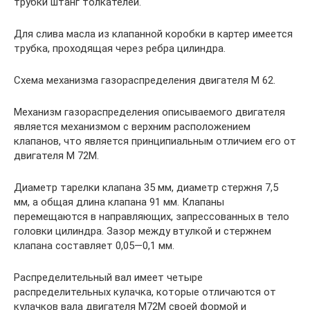
трубки штанг толкателей.
Для слива масла из клапанной коробки в картер имеется
трубка, проходящая через ребра цилиндра.
Схема механизма газораспределения двигателя М 62.
Механизм газораспределения описываемого двигателя
является механизмом с верхним расположением
клапанов, что является принципиальным отличием его от
двигателя М 72М.
Диаметр тарелки клапана 35 мм, диаметр стержня 7,5
мм, а общая длина клапана 91 мм. Клапаны
перемещаются в направляющих, запрессованных в тело
головки цилиндра. Зазор между втулкой и стержнем
клапана составляет 0,05—0,1 мм.
Распределительный вал имеет четыре
распределительных кулачка, которые отличаются от
кулачков вала двигателя М72М своей формой и