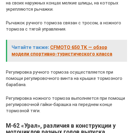
на своих наружных концах мелкие шлицы, на которых
укрепляются рычажки.
Рычажок ручного тормоза связан с тросом, а ножного
тормоза с тягой управления.
Читайте также:
СFMOTO 650 TK — обзор
модели спортивно-туристического класса
Регулировка ручного тормоза осуществляется при
помощи регулировочного винта на крышке тормозного
барабана.
Регулировка ножного тормоза выполняется при помощи
регулировочной гайки-барашка на переднем конце
тормозной тяги.
М-62 «Урал», различия в конструкции у
мотоциклов разных годов выпуска.