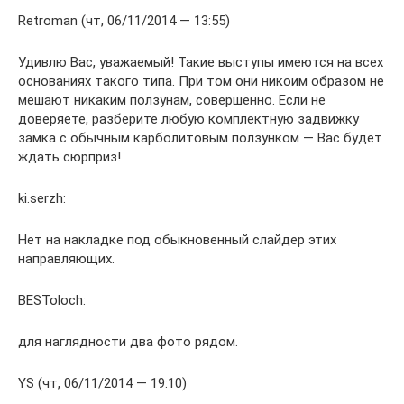
Retroman (чт, 06/11/2014 — 13:55)
Удивлю Вас, уважаемый! Такие выступы имеются на всех
основаниях такого типа. При том они никоим образом не
мешают никаким ползунам, совершенно. Если не
доверяете, разберите любую комплектную задвижку
замка с обычным карболитовым ползунком — Вас будет
ждать сюрприз!
ki.serzh:
Нет на накладке под обыкновенный слайдер этих
направляющих.
BESToloch:
для наглядности два фото рядом.
YS (чт, 06/11/2014 — 19:10)