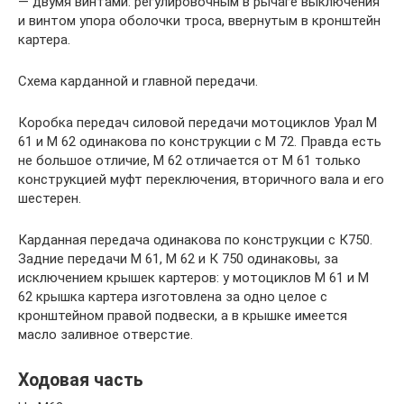
— двумя винтами: регулировочным в рычаге выключения
и винтом упора оболочки троса, ввернутым в кронштейн
картера.
Схема карданной и главной передачи.
Коробка передач силовой передачи мотоциклов Урал М
61 и М 62 одинакова по конструкции с М 72. Правда есть
не большое отличие, М 62 отличается от М 61 только
конструкцией муфт переключения, вторичного вала и его
шестерен.
Карданная передача одинакова по конструкции с К750.
Задние передачи М 61, М 62 и К 750 одинаковы, за
исключением крышек картеров: у мотоциклов М 61 и М
62 крышка картера изготовлена за одно целое с
кронштейном правой подвески, а в крышке имеется
масло заливное отверстие.
Ходовая часть