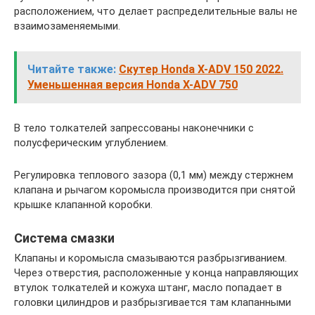
расположением, что делает распределительные валы не
взаимозаменяемыми.
Читайте также:
Скутер Honda X-ADV 150 2022.
Уменьшенная версия Honda X-ADV 750
В тело толкателей запрессованы наконечники с
полусферическим углублением.
Регулировка теплового зазора (0,1 мм) между стержнем
клапана и рычагом коромысла производится при снятой
крышке клапанной коробки.
Система смазки
Клапаны и коромысла смазываются разбрызгиванием.
Через отверстия, расположенные у конца направляющих
втулок толкателей и кожуха штанг, масло попадает в
головки цилиндров и разбрызгивается там клапанными