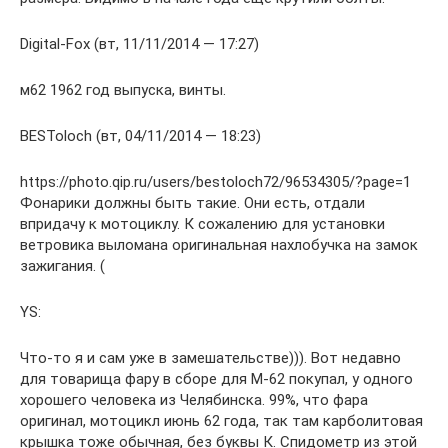
Digital-Fox (вт, 11/11/2014 — 17:27)
м62 1962 год выпуска, винты.
BESToloch (вт, 04/11/2014 — 18:23)
https://photo.qip.ru/users/bestoloch72/96534305/?page=1
Фонарики должны быть такие. Они есть, отдали
впридачу к мотоциклу. К сожалению для установки
ветровика выломана оригинальная нахлобучка на замок
зажигания. (
YS:
Что-то я и сам уже в замешательстве))). Вот недавно
для товарища фару в сборе для М-62 покупал, у одного
хорошего человека из Челябинска. 99%, что фара
оригинал, мотоцикл июнь 62 года, так там карболитовая
крышка тоже обычная, без буквы К. Спидометр из этой