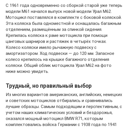
С 1961 года одновременно со сборкой старой уже теперь
модели М61 начался выпуск новой модели Урал М62.
Мотоцикл поставлялся в комплекте с боковой коляской.
Эта коляска была одноместной и оснащалась багажным
отделением, размещённым за спинкой сидения.
Крепилась коляска к раме мотоцикла при помощи
цанговых шарниров и растяжек в четырёх точках.
Колесо коляски имело рычажную подвеску с
амортизатором. Ход подвески — до 120 мм. Запасное
колесо крепилось на крышке багажного отделения
коляски. Общий облик мотоцикла Урал М62 на фото
ниже можно увидеть.
Трудный, но правильный выбор
Из многих вариантов американских, английских, немецких
и советских мотоциклов отбирались и сравнивались
лучшие образцы. Самым подходящим и перспективным, с
учетом наших климатических условий и бездорожья,
оказался мощный мотоцикл BMW R71, которым
комплектовались войска Германии с 1938 года по 1941