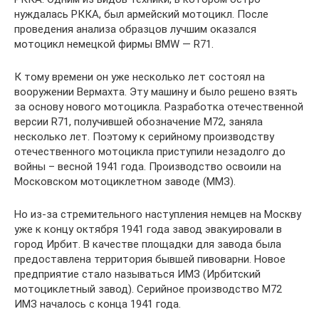
нуждалась РККА, был армейский мотоцикл. После
проведения анализа образцов лучшим оказался
мотоцикл немецкой фирмы BMW — R71.
К тому времени он уже несколько лет состоял на
вооружении Вермахта. Эту машину и было решено взять
за основу нового мотоцикла. Разработка отечественной
версии R71, получившей обозначение М72, заняла
несколько лет. Поэтому к серийному производству
отечественного мотоцикла приступили незадолго до
войны – весной 1941 года. Производство освоили на
Московском мотоциклетном заводе (ММЗ).
Но из-за стремительного наступления немцев на Москву
уже к концу октября 1941 года завод эвакуировали в
город Ирбит. В качестве площадки для завода была
предоставлена территория бывшей пивоварни. Новое
предприятие стало называться ИМЗ (Ирбитский
мотоциклетный завод). Серийное производство М72
ИМЗ началось с конца 1941 года.