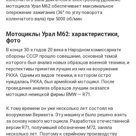
мотоцикла Урал М62 обеспечивает максимальное
опережение зажигания (36° по углу поворота
коленчатого вала) при 5000 об/мин.
Мотоциклы Урал М62: характеристики,
фото
В конце 30-х годов 20 века в Народном комиссариате
обороны СССР прошло совещание, основной темой
которого был анализ новых образцов военной техники, и
перспективы принятия лучших из них на вооружение
РККА. Одним из видов техники, в котором остро
нуждалась РККА, был армейский мотоцикл. После
проведения анализа образцов лучшим оказался
мотоцикл немецкой фирмы BMW — R71.
К тому времени он уже несколько лет состоял на
вооружении Вермахта. Эту машину и было решено взять
за основу нового мотоцикла. Разработка отечественной
версии R71, получившей обозначение М72, заняла
несколько лет. Поэтому к серийному производству