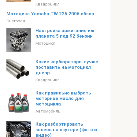
Квадроцикл
Мотоцикл Yamaha TW 225 2006 обзор
Снегоход
Настройка зажигания иж
планета 5 под 92 бензин
Мотоцикл
Какие карбюраторы лучше
поставить на мотоцикл
днепр
Квадроцикл
Как правильно выбрать
моторное масло для
мотоцикла
Автомобиль
Как разбортировать
колесо на скутере (фото и
видео)