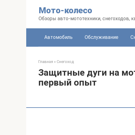
Перейти
Мото-колесо
к
контенту
Обзоры авто-мототехники, снегоходов, 
Автомобиль
Обслуживание
С
Главная
»
Снегоход
Защитные дуги на мо
первый опыт