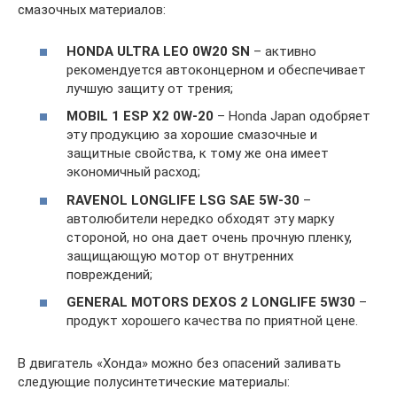
смазочных материалов:
HONDA ULTRA LEO 0W20 SN
– активно
рекомендуется автоконцерном и обеспечивает
лучшую защиту от трения;
MOBIL 1 ESP X2 0W-20
– Honda Japan одобряет
эту продукцию за хорошие смазочные и
защитные свойства, к тому же она имеет
экономичный расход;
RAVENOL LONGLIFE LSG SAE 5W-30
–
автолюбители нередко обходят эту марку
стороной, но она дает очень прочную пленку,
защищающую мотор от внутренних
повреждений;
GENERAL MOTORS DEXOS 2 LONGLIFE 5W30
–
продукт хорошего качества по приятной цене.
В двигатель «Хонда» можно без опасений заливать
следующие полусинтетические материалы: