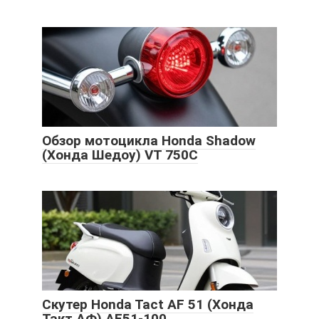
Обзор мотоцикла Honda Shadow
(Хонда Шедоу) VT 750C
Скутер Honda Tact AF 51 (Хонда
Такт АФ) AF51-100