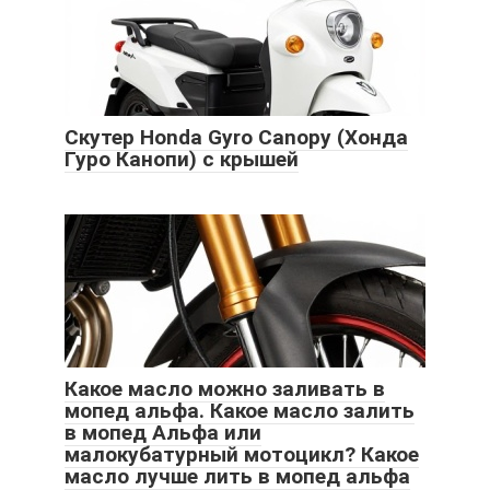
Скутер Honda Gyro Canopy (Хонда
Гуро Канопи) с крышей
Какое масло можно заливать в
мопед альфа. Какое масло залить
в мопед Альфа или
малокубатурный мотоцикл? Какое
масло лучше лить в мопед альфа