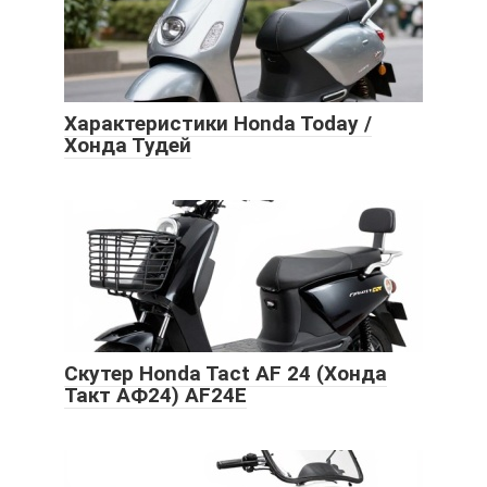
Характеристики Honda Today /
Хонда Тудей
Скутер Honda Tact AF 24 (Хонда
Такт АФ24) AF24E