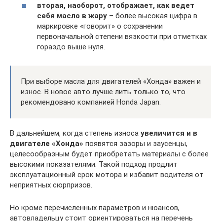
вторая, наоборот, отображает, как ведет
себя масло в жару
– более высокая цифра в
маркировке «говорит» о сохранении
первоначальной степени вязкости при отметках
гораздо выше нуля.
При выборе масла для двигателей «Хонда» важен и
износ. В новое авто лучше лить только то, что
рекомендовано компанией Honda Japan.
В дальнейшем, когда степень износа
увеличится и в
двигателе «Хонда»
появятся зазоры и заусенцы,
целесообразным будет приобретать материалы с более
высокими показателями. Такой подход продлит
эксплуатационный срок мотора и избавит водителя от
неприятных сюрпризов.
Но кроме перечисленных параметров и нюансов,
автовладельцу стоит ориентироваться на перечень