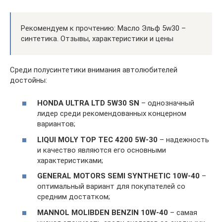
Рекомендуем к прочтению: Масло Эльф 5w30 –
синтетика. Отзывы, характеристики и цены
Среди полусинтетики внимания автолюбителей
достойны:
HONDA ULTRA LTD 5W30 SN
– однозначный
лидер среди рекомендованных концерном
вариантов;
LIQUI MOLY TOP TEC 4200 5W-30
– надежность
и качество являются его основными
характеристиками;
GENERAL MOTORS SEMI SYNTHETIC 10W-40
–
оптимальный вариант для покупателей со
средним достатком;
MANNOL MOLIBDEN BENZIN 10W-40
– самая