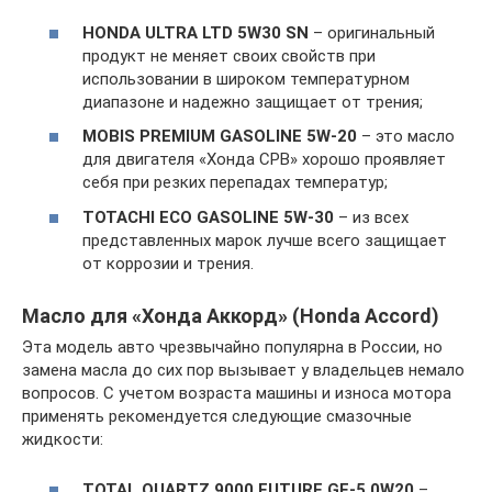
HONDA ULTRA LTD 5W30 SN
– оригинальный
продукт не меняет своих свойств при
использовании в широком температурном
диапазоне и надежно защищает от трения;
MOBIS PREMIUM GASOLINE 5W-20
– это масло
для двигателя «Хонда СРВ» хорошо проявляет
себя при резких перепадах температур;
TOTACHI ECO GASOLINE 5W-30
– из всех
представленных марок лучше всего защищает
от коррозии и трения.
Масло для «Хонда Аккорд» (Honda Accord)
Эта модель авто чрезвычайно популярна в России, но
замена масла до сих пор вызывает у владельцев немало
вопросов. С учетом возраста машины и износа мотора
применять рекомендуется следующие смазочные
жидкости:
TOTAL QUARTZ 9000 FUTURE GF-5 0W20
–