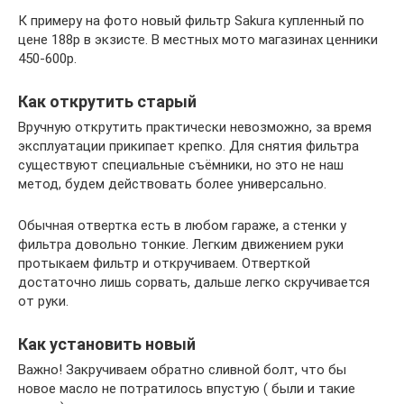
К примеру на фото новый фильтр Sakura купленный по
цене 188р в экзисте. В местных мото магазинах ценники
450-600р.
Как открутить старый
Вручную открутить практически невозможно, за время
эксплуатации прикипает крепко. Для снятия фильтра
существуют специальные съёмники, но это не наш
метод, будем действовать более универсально.
Обычная отвертка есть в любом гараже, а стенки у
фильтра довольно тонкие. Легким движением руки
протыкаем фильтр и откручиваем. Отверткой
достаточно лишь сорвать, дальше легко скручивается
от руки.
Как установить новый
Важно! Закручиваем обратно сливной болт, что бы
новое масло не потратилось впустую ( были и такие