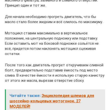
масляного фильтра, заливного и сливного отверстий.
Принцип один и тот же.
Для начала необходимо прогреть двигатель, что бы
масло стало более жидким и всё слилось по максимуму.
Мотоцикл ставим максимально в вертикальное
положение, на центральную подножку или подставку.
Если оставить мот на боковой подножке сольётся не
всё, придется потом наклонять мотоцикл сцеживая
остатки.
После того как двигатель прогрет откручиваем сливной
болт, предварительно подставив ёмкость под место
слива. В качестве ёмкости я использую старую канистру
от этого же масла, вырезав отверстие сбоку.
Читайте также:
Энциклопедия шлемов для
шоссейно-кольцевых мотогонок. 27
МОДЕЛЕЙ!