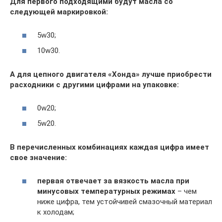
Для первого подходящими будут масла со
следующей маркировкой:
5w30;
10w30.
А для цепного двигателя «Хонда» лучше приобрести
расходники с другими цифрами на упаковке:
0w20;
5w20.
В перечисленных комбинациях каждая цифра имеет
свое значение:
первая отвечает за вязкость масла при
минусовых температурных режимах
– чем
ниже цифра, тем устойчивей смазочный материал
к холодам;