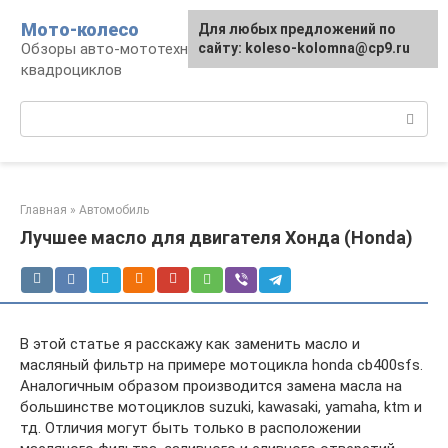
Перейти
Мото-колесо
Для любых предложений по
к
Обзоры авто-мототехники, снегоходов,
сайту: koleso-kolomna@cp9.ru
контенту
квадроциклов
Поиск:
Главная
»
Автомобиль
Лучшее масло для двигателя Хонда (Honda)
В этой статье я расскажу как заменить масло и
масляный фильтр на примере мотоцикла honda cb400sfs.
Аналогичным образом производится замена масла на
большинстве мотоциклов suzuki, kawasaki, yamaha, ktm и
тд. Отличия могут быть только в расположении