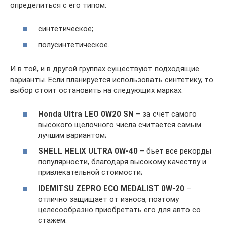
определиться с его типом:
синтетическое;
полусинтетическое.
И в той, и в другой группах существуют подходящие
варианты. Если планируется использовать синтетику, то
выбор стоит остановить на следующих марках:
Honda Ultra LEO 0W20 SN
– за счет самого
высокого щелочного числа считается самым
лучшим вариантом;
SHELL HELIX ULTRA 0W-40
– бьет все рекорды
популярности, благодаря высокому качеству и
привлекательной стоимости;
IDEMITSU ZEPRO ECO MEDALIST 0W-20
–
отлично защищает от износа, поэтому
целесообразно приобретать его для авто со
стажем.