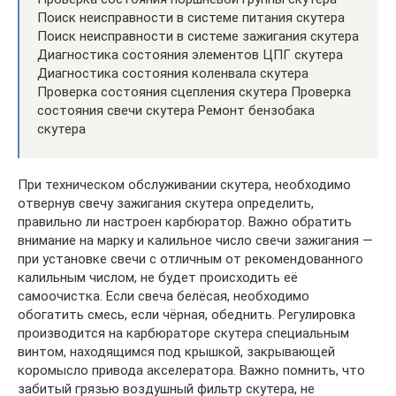
Поиск неисправности в системе питания скутера
Поиск неисправности в системе зажигания скутера
Диагностика состояния элементов ЦПГ скутера
Диагностика состояния коленвала скутера
Проверка состояния сцепления скутера Проверка
состояния свечи скутера Ремонт бензобака
скутера
При техническом обслуживании скутера, необходимо
отвернув свечу зажигания скутера определить,
правильно ли настроен карбюратор. Важно обратить
внимание на марку и калильное число свечи зажигания —
при установке свечи с отличным от рекомендованного
калильным числом, не будет происходить её
самоочистка. Если свеча белёсая, необходимо
обогатить смесь, если чёрная, обеднить. Регулировка
производится на карбюраторе скутера специальным
винтом, находящимся под крышкой, закрывающей
коромысло привода акселератора. Важно помнить, что
забитый грязью воздушный фильтр скутера, не