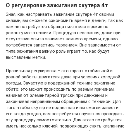
О регулировке зажигания скутера 4т
Зная, как настраивать зажигание скутере 4т своими
силами, вы сможете сэкономить время и деньги, так как
вам не потребуется обращаться в мастерские по
ремонту мототехники. Процедура несложная, даже при
отсутствии опыта занимает немного времени, однако
потребуется запастись терпением. Вне зависимости от
типа зажигания важную роль играет то, как будут
выставлены метки.
Правильная регулировка – это гарант стабильной и
ровной работы двигателя даже при условиях холодной
погоды. Зачастую в подержанной технике зажигание
сбито: это может происходить по разным причинам,
начиная от элементарной тряски при движении и
заканчивая неправильным обращением с техникой. Для
того чтобы скутер не подвел вас и вы смогли завести
его когда угодно, вам потребуется научиться проводить
эту процедуру самостоятельно. Для этого потребуется
иметь несколько ключей, позволяющих снять клапанную