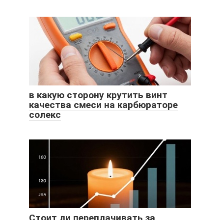
в какую сторону крутить винт
качества смеси на карбюраторе
солекс
Стоит ли переплачивать за