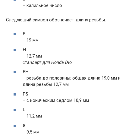
– калильное число
Следующий символ обозначает длину резьбы.
E
– 19 мм
H
– 12,7 мм –
стандарт для Honda Dio
EH
– резьба до половины: общая длина 19,0 мм и
длина резьбы 12,7 мм
FS
– с коническим седлом 10,9 мм
L
– 11,2 мм
S
– 9,5 мм