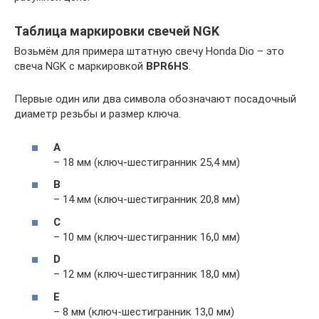
Таблица маркировки свечей NGK
Возьмём для примера штатную свечу Honda Dio – это
свеча NGK с маркировкой
BPR6HS
.
Первые один или два символа обозначают посадочный
диаметр резьбы и размер ключа.
A
– 18 мм (ключ-шестигранник 25,4 мм)
B
– 14 мм (ключ-шестигранник 20,8 мм)
C
– 10 мм (ключ-шестигранник 16,0 мм)
D
– 12 мм (ключ-шестигранник 18,0 мм)
E
– 8 мм (ключ-шестигранник 13,0 мм)