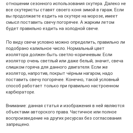
отношении сезонного использования скутера. Далеко не
все скутеристы ставят своего коня зимой в гараж. Если
вы продолжаете ездить на скутере на морозе, имеет
смысл поставить свечу погорячее. А жарким летом
будет правильно ездить на холодной свече.
По виду свечи условно можно определить, правильно ли
подобрано калильное число. Нормальный цвет
изолятора должен быть светло-коричневым. Если
изолятор очень светлый или даже белый, значит, свеча
слишком горяча для данного двигателя. Если же
изолятор, напротив, покрыт чёрным нагаром, надо
поставить свечу погорячее. Конечно, такой условный
способ работает только при правильно настроенном
карбюраторе.
Внимание: данная статья и изображения в ней являются
объектами авторского права. Частичное или полное
воспроизведение на других ресурсах без согласования
запрещено.