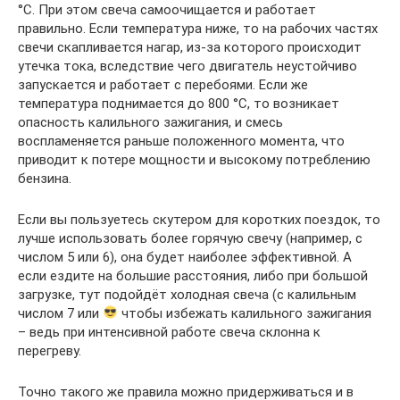
°C. При этом свеча самоочищается и работает
правильно. Если температура ниже, то на рабочих частях
свечи скапливается нагар, из-за которого происходит
утечка тока, вследствие чего двигатель неустойчиво
запускается и работает с перебоями. Если же
температура поднимается до 800 °C, то возникает
опасность калильного зажигания, и смесь
воспламеняется раньше положенного момента, что
приводит к потере мощности и высокому потреблению
бензина.
Если вы пользуетесь скутером для коротких поездок, то
лучше использовать более горячую свечу (например, с
числом 5 или 6), она будет наиболее эффективной. А
если ездите на большие расстояния, либо при большой
загрузке, тут подойдёт холодная свеча (с калильным
числом 7 или
чтобы избежать калильного зажигания
– ведь при интенсивной работе свеча склонна к
перегреву.
Точно такого же правила можно придерживаться и в