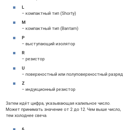
L
– компактный тип (Shorty)
M
– компактный тип (Bantam)
P
– выступающий изолятор
R
– резистор
U
– поверхностный или полуповерхностный разряд
Z
– индукционный резистор
Затем идёт цифра, указывающая калильное число.
Может принимать значение от 2 до 12. Чем выше число,
тем холоднее свеча.
6