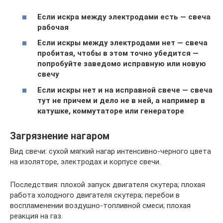
Если искра между электродами есть — свеча
рабочая
Если искры между электродами нет — свеча
пробитая, чтобы в этом точно убедится —
попробуйте заведомо исправную или новую
свечу
Если искры нет и на исправной свече — свеча
тут не причем и дело не в ней, а например в
катушке, коммутаторе или генераторе
Загрязнение нагаром
Вид свечи: сухой мягкий нагар интенсивно-черного цвета
на изоляторе, электродах и корпусе свечи.
Последствия: плохой запуск двигателя скутера; плохая
работа холодного двигателя скутера; перебои в
воспламенении воздушно-топливной смеси; плохая
реакция на газ.