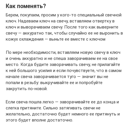
Как поменять?
Берем, покупаем, просим у кого-то специальный свечной
ключ. Надеваем ключ на свечу, вставляем отвертку в
ключ и выворачиваем свечу. После того как выверните
свечу — аккуратно так, чтобы случайно ее не выронить в
кожух охлаждения — выньте ее вместе с ключом
По мере необходимости, вставляем новую свечу в ключ
и очень аккуратно и не спеша заворачиваем ее на свое
место. Когда будите заворачивать свечу, не прилагайте
к ней большого усилия и если почувствуете, что в самом
начале свеча заворачивается туго — значит вы не
попали в резьбу: выкручивайте ее и попробуйте
закрутить по-новой.
Если свеча пошла легко — заворачивайте ее до конца и
слегка притяните. Сильно затягивать свечи не
желательно, достаточно будет немного ее притянуть и
этого будет вполне достаточно.