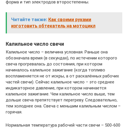
форма и тип электродов второстепенны.
Читайте также:
Как своими руками
изготовить обтекатель на мотоцикл
Калильное число свечи
Калильное число – величина условная. Раньше она
обозначала время (в секундах), по истечении которого
свеча прогревалась до состояния, при котором
начиналось калильное зажигание (когда топливо
воспламеняется не от искры, а от раскалённых рабочих
частей свечи). Сейчас калильное число – это среднее
индикаторное давление, при котором начинается
калильное зажигание. Чем калильное число выше, тем
дольше свеча препятствует перегреву. Следовательно,
тем холоднее она. Свеча с меньшим калильным числом –
горячая.
Нормальная температура рабочей части свечи – 500-600