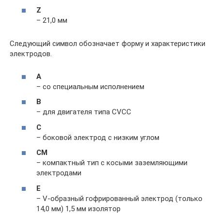
Z
– 21,0 мм
Следующий символ обозначает форму и характеристики
электродов.
A
– со специальным исполнением
B
– для двигателя типа CVCC
C
– боковой электрод с низким углом
CM
– компактный тип с косыми заземляющими
электродами
E
– V-образный гофрированный электрод (только
14,0 мм) 1,5 мм изолятор