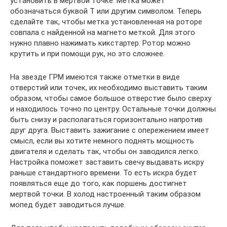
установить в мертвой точке. Метка может
обозначаться буквой Т или другим символом. Теперь
сделайте так, чтобы метка установленная на роторе
совпала с найденной на магнето меткой. Для этого
нужно плавно нажимать кикстартер. Ротор можно
крутить и при помощи рук, но это сложнее.
На звезде ГРМ имеются также отметки в виде
отверстий или точек, их необходимо выставить таким
образом, чтобы самое большое отверстие было сверху
и находилось точно по центру. Остальные точки должны
быть снизу и располагаться горизонтально напротив
друг друга. Выставить зажигание с опережением имеет
смысл, если вы хотите немного поднять мощность
двигателя и сделать так, чтобы он заводился легко.
Настройка поможет заставить свечу выдавать искру
раньше стандартного времени. То есть искра будет
появляться еще до того, как поршень достигнет
мертвой точки. В холод настроенный таким образом
мопед будет заводиться лучше.