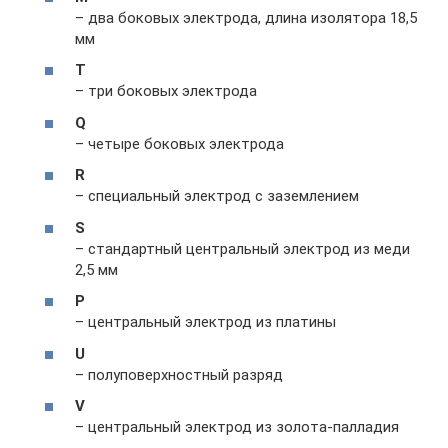
– два боковых электрода, длина изолятора 18,5
мм
T
– три боковых электрода
Q
– четыре боковых электрода
R
– специальный электрод с заземлением
S
– стандартный центральный электрод из меди
2,5 мм
P
– центральный электрод из платины
U
– полуповерхностный разряд
V
– центральный электрод из золота-палладия