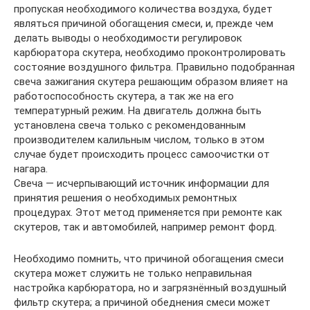
пропуская необходимого количества воздуха, будет
являться причиной обогащения смеси, и, прежде чем
делать выводы о необходимости регулировок
карбюратора скутера, необходимо проконтролировать
состояние воздушного фильтра. Правильно подобранная
свеча зажигания скутера решающим образом влияет на
работоспособность скутера, а так же на его
температурный режим. На двигатель должна быть
установлена свеча только с рекомендованным
производителем калильным числом, только в этом
случае будет происходить процесс самоочистки от
нагара.
Свеча — исчерпывающий источник информации для
принятия решения о необходимых ремонтных
процедурах. Этот метод применяется при ремонте как
скутеров, так и автомобилей, например ремонт форд.
Необходимо помнить, что причиной обогащения смеси
скутера может служить не только неправильная
настройка карбюратора, но и загрязнённый воздушный
фильтр скутера; а причиной обеднения смеси может