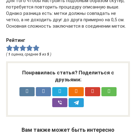
Для того чтобы настроить подобным образом скутер,
потребуется повторить процедуру описанную выше.
Однако разница есть: метки должны совпадать не
четко, а не доходить друг до друга примерно на 0,5 см.
Основная сложность заключается в соединении меток.
Рейтинг
(
1
оценка, среднее
5
из
5
)
Понравилась статья? Поделиться с
друзьями:
Вам также может быть интересно