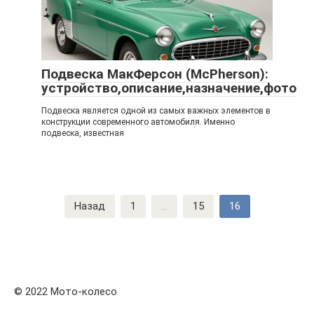
Подвеска МакФерсон (McPherson):
устройство,описание,назначение,фото
Подвеска является одной из самых важных элементов в
конструкции современного автомобиля. Именно
подвеска, известная
Навигация
Назад
1
...
15
16
по
записям
© 2022 Мото-колесо